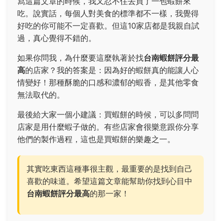
寫這篇文章的時候，我又忍不住去買了一包蝦餅來
吃。說實話，每個人對美食的標準都不一樣，我覺得
好吃的你可能不一定喜歡。但這10家店都是我親自試
過，真心覺得不錯的。
如果你問我，為什麼要這麼執著於找
台南蝦餅評分最
高
的店家？我的答案是：因為好的蝦餅真的能讓人心
情變好！那種酥脆的口感和濃郁的蝦香，是其他零食
無法取代的。
最後給大家一個小建議：買蝦餅的時候，可以多問問
店家是用什麼蝦子做的。有些店家會很樂意跟你分享
他們的製作過程，這也是買蝦餅的樂趣之一。
其實吃東西這種事很主觀，最重要的是找到自己
喜歡的味道。希望這篇文章能幫助你找到心目中
台南蝦餅評分最高
的那一家！