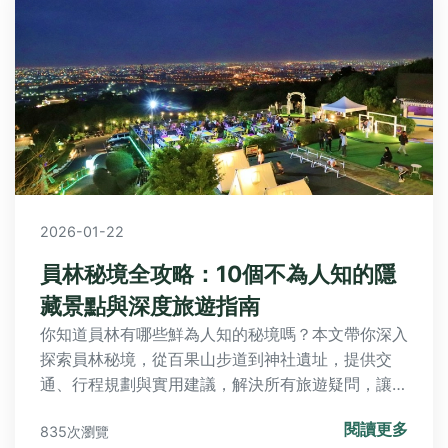
2026-01-22
員林秘境全攻略：10個不為人知的隱
藏景點與深度旅遊指南
你知道員林有哪些鮮為人知的秘境嗎？本文帶你深入
探索員林秘境，從百果山步道到神社遺址，提供交
通、行程規劃與實用建議，解決所有旅遊疑問，讓你
的員林之旅與眾不同。
閱讀更多
835次瀏覽