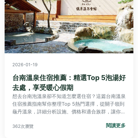
2026-01-19
台南溫泉住宿推薦：精選Top 5泡湯好
去處，享受暖心假期
想去台南泡溫泉卻不知道怎麼選住宿？這篇台南溫泉
住宿推薦指南幫你整理Top 5熱門選擇，從關子嶺到
龜丹溫泉，詳細分析設施、價格和適合族群，讓你輕
鬆規劃放鬆之旅。
閱讀更多
362次瀏覽