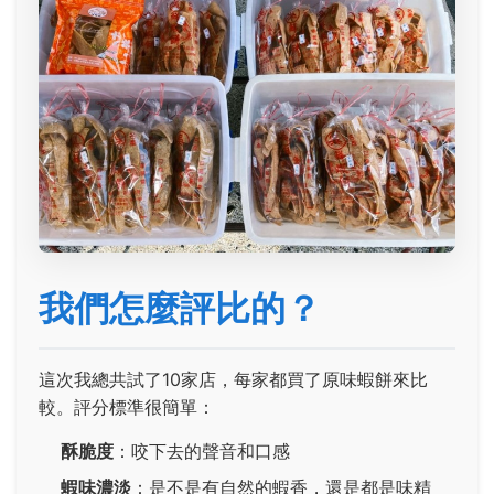
我們怎麼評比的？
這次我總共試了10家店，每家都買了原味蝦餅來比
較。評分標準很簡單：
酥脆度
：咬下去的聲音和口感
蝦味濃淡
：是不是有自然的蝦香，還是都是味精