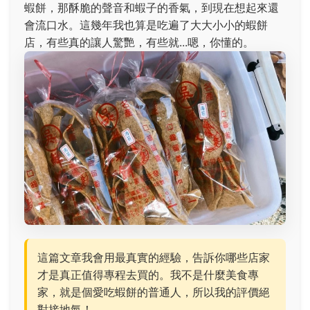
蝦餅，那酥脆的聲音和蝦子的香氣，到現在想起來還
會流口水。這幾年我也算是吃遍了大大小小的蝦餅
店，有些真的讓人驚艷，有些就...嗯，你懂的。
這篇文章我會用最真實的經驗，告訴你哪些店家
才是真正值得專程去買的。我不是什麼美食專
家，就是個愛吃蝦餅的普通人，所以我的評價絕
對接地氣！