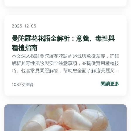
2025-12-05
曼陀羅花花語全解析：意義、毒性與
種植指南
本文深入探討曼陀羅花花語的起源與象徵意義，詳細
解析其毒性風險與安全注意事項，並提供實用種植技
巧。包含常見問題解答，幫助您全面了解這美麗又危
險的花朵，無論是花語愛好者還是園藝新手都能獲得
閱讀更多
1087次瀏覽
有價值的信息。