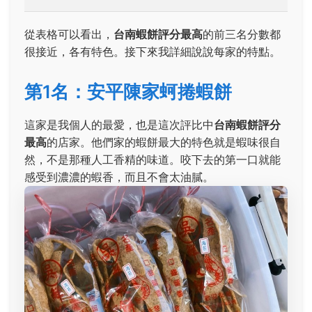
從表格可以看出，
台南蝦餅評分最高
的前三名分數都
很接近，各有特色。接下來我詳細說說每家的特點。
第1名：安平陳家蚵捲蝦餅
這家是我個人的最愛，也是這次評比中
台南蝦餅評分
最高
的店家。他們家的蝦餅最大的特色就是蝦味很自
然，不是那種人工香精的味道。咬下去的第一口就能
感受到濃濃的蝦香，而且不會太油膩。