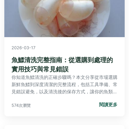
2026-03-17
魚鰾清洗完整指南：從選購到處理的
實用技巧與常見錯誤
你知道魚鰾清洗的正確步驟嗎？本文分享從市場選購
新鮮魚鰾到深度清潔的完整流程，包括工具準備、常
見錯誤避免，以及清洗後的保存方式，讓你的魚類料
理更美味。
閱讀更多
574次瀏覽