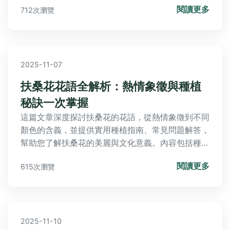
閱讀更多
712次瀏覽
2025-11-07
扶桑花花語全解析：熱情象徵與種植
秘訣一次掌握
這篇文章深度探討扶桑花的花語，從熱情象徵到不同
顏色的含義，並提供實用種植指南、常見問題解答，
幫助您了解扶桑花的美麗與文化意義。內容包括種植
條件、養護技巧和個人經驗分享，讓您輕鬆成為扶桑
閱讀更多
615次瀏覽
花愛好者。
2025-11-10