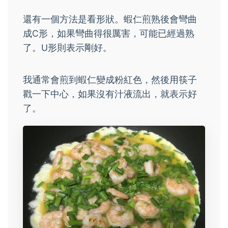
還有一個方法是看形狀。蝦仁煎熟後會彎曲
成C形，如果彎曲得很厲害，可能已經過熟
了。U形則表示剛好。
我通常會煎到蝦仁變成粉紅色，然後用筷子
戳一下中心，如果沒有汁液流出，就表示好
了。