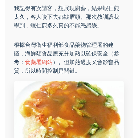
我記得有次請客，想展現廚藝，結果蝦仁煎
太久，客人咬下去都皺眉頭。那次教訓讓我
學到，蝦仁煎多久真的不能憑感覺。
根據台灣衛生福利部食品藥物管理署的建
議，海鮮類食品應充分加熱以確保安全（參
考：
食藥署網站
）。但加熱過度又會影響品
質，所以時間控制是關鍵。