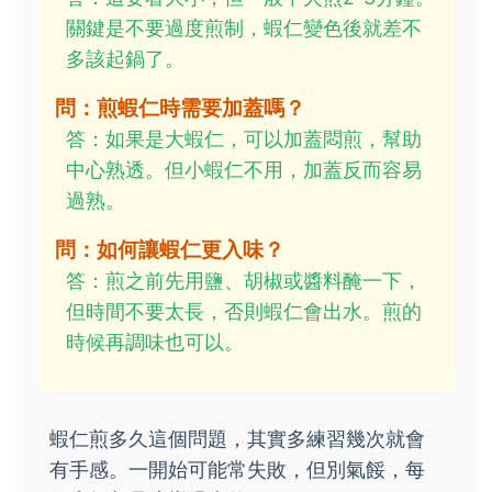
關鍵是不要過度煎制，蝦仁變色後就差不
多該起鍋了。
問：煎蝦仁時需要加蓋嗎？
答：如果是大蝦仁，可以加蓋悶煎，幫助
中心熟透。但小蝦仁不用，加蓋反而容易
過熟。
問：如何讓蝦仁更入味？
答：煎之前先用鹽、胡椒或醬料醃一下，
但時間不要太長，否則蝦仁會出水。煎的
時候再調味也可以。
蝦仁煎多久這個問題，其實多練習幾次就會
有手感。一開始可能常失敗，但別氣餒，每