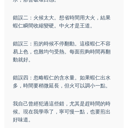
錯誤二：火候太大。想省時間用大火，結果
蝦仁瞬間收縮變硬。中火才是王道。
錯誤三：煎的時候不停翻動。這樣蝦仁不容
易上色，也難均勻受熱。每面煎夠時間再翻
動就好。
錯誤四：忽略蝦仁的含水量。如果蝦仁出水
多，時間要稍微延長，但火可以調小一點。
我自己曾經犯過這些錯，尤其是趕時間的時
候。現在我學乖了，寧可慢一點，也要煎出
好味道。