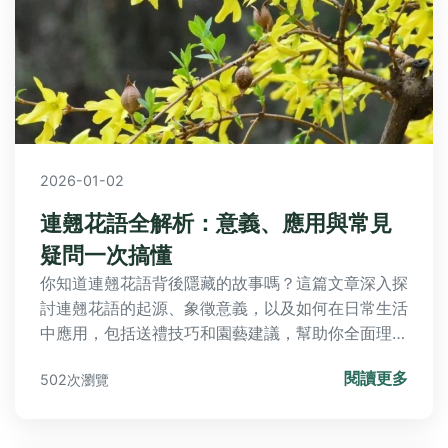
2026-01-02
連翹花語全解析：意義、應用與常見
疑問一次搞懂
你知道連翹花語背後隱藏的故事嗎？這篇文章深入探
討連翹花語的起源、象徵意義，以及如何在日常生活
中應用，包括送禮技巧和園藝建議，幫助你全面理解
這美麗花卉的語言。
閱讀更多
502次瀏覽