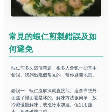
常見的蝦仁煎製錯誤及如
何避免
蝦仁煎多久這個問題，很多人會犯一些基本
錯誤。我列出幾個常見的，幫你避開地雷。
錯誤一：蝦仁沒解凍就直接煎。這會導致外
面焦了裡面還是冰的。解凍方法很簡單，放
冷藏慢慢解凍，或泡冷水加速。但別用熱
水，那會破壞口感。