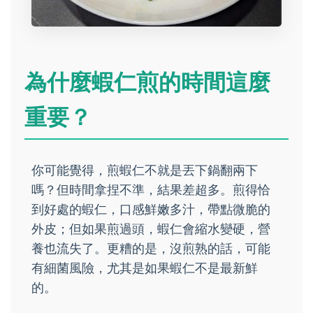
為什麼蝦仁煎的時間這麼
重要？
你可能覺得，煎蝦仁不就是丟下鍋翻兩下
嗎？但時間拿捏不準，結果差超多。煎得恰
到好處的蝦仁，口感鮮嫩多汁，帶點微脆的
外皮；但如果煎過頭，蝦仁會縮水變硬，營
養也流失了。更糟的是，沒煎熟的話，可能
有細菌風險，尤其是如果蝦仁不是最新鮮
的。