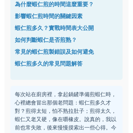
為什麼蝦仁煎的時間這麼重要？
影響蝦仁煎時間的關鍵因素
蝦仁煎多久？實戰時間表大公開
如何判斷蝦仁是否煎熟？
常見的蝦仁煎製錯誤及如何避免
蝦仁煎多久的常見問題解答
每次站在廚房裡，拿起鍋鏟準備煎蝦仁時，
心裡總會冒出那個老問題：蝦仁煎多久才
對？煎得太短，怕不熟拉肚子；煎得太久，
蝦仁又老又硬，像在嚼橡皮。說真的，我以
前也常失敗，後來慢慢摸索出一些心得。今