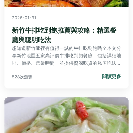
2026-01-31
新竹牛排吃到飽推薦與攻略：精選餐
廳與聰明吃法
想知道新竹哪裡有值得一試的牛排吃到飽嗎？本文分
享新竹地區五家高評價牛排吃到飽餐廳，包括詳細地
址、價格、營業時間，並提供資深吃貨的私房吃法，
幫助您享受超值美食體驗。
閱讀更多
528次瀏覽