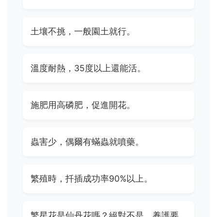
土壤不挑，一般園土就行。
溫度耐熱，35度以上還能活。
施肥用高磷肥，促進開花。
蟲害少，偶爾有蟎蟲就噴藥。
繁殖時，扦插成功率90%以上。
繁星花是仙丹花嗎？絕對不是，養護要