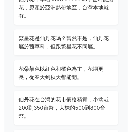
花，原產於亞洲熱帶地區，台灣本地就
有。
繁星花是仙丹花嗎？當然不是，仙丹花
屬於茜草科，但跟繁星花不同屬。
花朵顏色以紅色和橘色為主，花期更
長，從春天到秋天都能開。
仙丹花在台灣的花市價格稍貴，小盆栽
200到350台幣，大株的500到800台
幣。