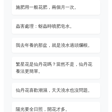
施肥用一般花肥，兩個月一次。
蟲害處理：蚜蟲時噴肥皂水。
我去年養的那盆，就是澆水過頭爛根。
繁星花是仙丹花嗎？當然不是，仙丹花
養法更簡單。
仙丹花喜歡潮濕，天天澆水也沒問題。
陽光要全日照，開花才多。