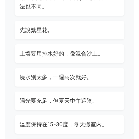
法也不同。
先說繁星花。
土壤要用排水好的，像混合沙土。
澆水別太多，一週兩次就好。
陽光要充足，但夏天中午遮陰。
溫度保持在15-30度，冬天搬室內。