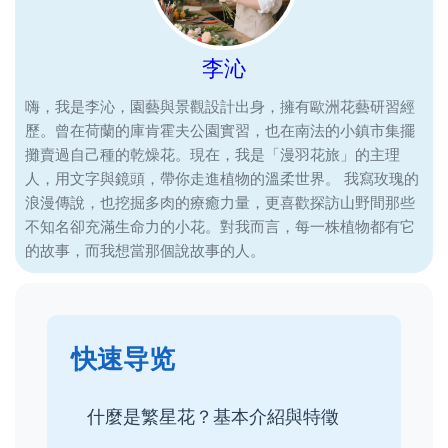
李沁
嗨，我是李沁，園藝與景觀設計出身，擁有歐洲花藝研習經
歷。曾在荷蘭的庫肯霍夫公園實習，也在南法的小鎮市集擺
攤賣過自己種的乾燥花。現在，我是「漫羽花旅」的主理
人，用文字與鏡頭，帶你走進植物的溫柔世界。 我寫玫瑰的
浪漫傳說，也挖掘多肉的療癒力量，更喜歡探訪山野間那些
不知名卻充滿生命力的小花。對我而言，每一株植物都有它
的故事，而我想當那個說故事的人。
快速导览
什麼是繁星花？基本介紹與特徵