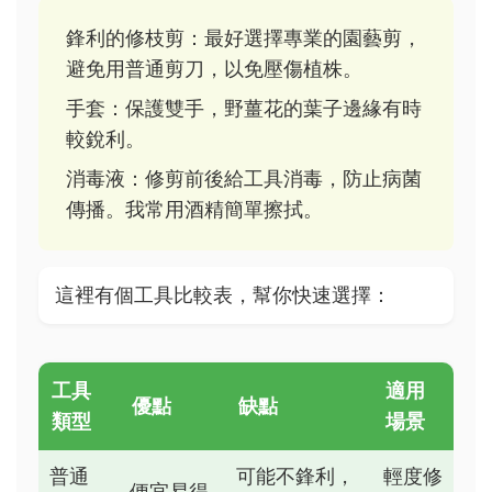
鋒利的修枝剪：最好選擇專業的園藝剪，
避免用普通剪刀，以免壓傷植株。
手套：保護雙手，野薑花的葉子邊緣有時
較銳利。
消毒液：修剪前後給工具消毒，防止病菌
傳播。我常用酒精簡單擦拭。
這裡有個工具比較表，幫你快速選擇：
工具
適用
優點
缺點
類型
場景
普通
可能不鋒利，
輕度修
便宜易得