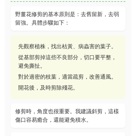
野薑花修剪的基本原則是：去舊留新，去弱
留強。具體步驟如下：
先觀察植株，找出枯黃、病蟲害的葉子。
從基部剪掉這些不良部分，切口要平整，
避免撕扯。
對於過密的枝葉，適當疏剪，改善通風。
開花後，及時剪除殘花。
修剪時，角度也很重要。我建議斜剪，這樣
傷口容易癒合，還能避免積水。