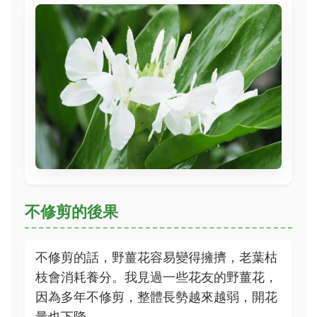
不修剪的後果
不修剪的話，野薑花容易變得擁擠，老葉枯
枝會消耗養分。我見過一些花友的野薑花，
因為多年不修剪，整體長勢越來越弱，開花
量也下降。