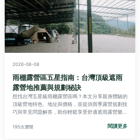
2026-06-08
雨棚露營區五星指南：台灣頂級遮雨
露營地推薦與規劃秘訣
想找台灣五星級雨棚露營區嗎？本文分享親身體驗的
頂級營地特色、地址與價格，並提供雨季露營規劃技
巧與常見問題解答，助你輕鬆享受舒適遮雨露營樂
趣。
閱讀更多
195次瀏覽