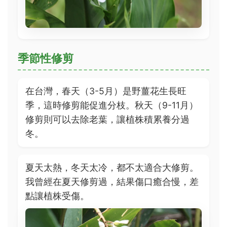
季節性修剪
在台灣，春天（3-5月）是野薑花生長旺
季，這時修剪能促進分枝。秋天（9-11月）
修剪則可以去除老葉，讓植株積累養分過
冬。
夏天太熱，冬天太冷，都不太適合大修剪。
我曾經在夏天修剪過，結果傷口癒合慢，差
點讓植株受傷。