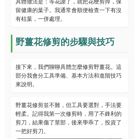
具體做法是：等花謝了，就把花梗剪掉，保
留健康的葉子。我通常會順便檢查一下有沒
有枯葉，一併處理。
野薑花修剪的步驟與技巧
接下來，我們聊聊具體怎麼修剪野薑花。這
部分我會分工具準備、基本方法和進階技巧
來說明。
野薑花修剪並不難，但工具要選對，手法要
輕柔。記得我第一次修剪時，用了不鋒利的
剪刀，結果傷了莖部，後來學乖了，投資了
一把好剪刀。