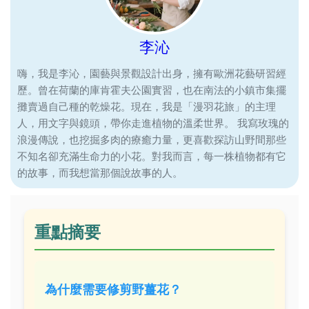
李沁
嗨，我是李沁，園藝與景觀設計出身，擁有歐洲花藝研習經
歷。曾在荷蘭的庫肯霍夫公園實習，也在南法的小鎮市集擺
攤賣過自己種的乾燥花。現在，我是「漫羽花旅」的主理
人，用文字與鏡頭，帶你走進植物的溫柔世界。 我寫玫瑰的
浪漫傳說，也挖掘多肉的療癒力量，更喜歡探訪山野間那些
不知名卻充滿生命力的小花。對我而言，每一株植物都有它
的故事，而我想當那個說故事的人。
重點摘要
為什麼需要修剪野薑花？