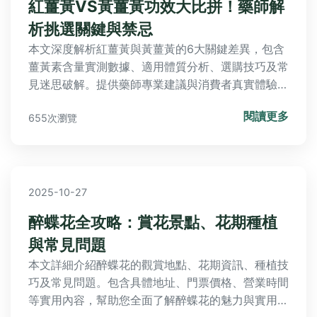
紅薑黃VS黃薑黃功效大比拼！藥師解
析挑選關鍵與禁忌
本文深度解析紅薑黃與黃薑黃的6大關鍵差異，包含
薑黃素含量實測數據、適用體質分析、選購技巧及常
見迷思破解。提供藥師專業建議與消費者真實體驗報
告，幫助您根據自身需求選擇最合適的薑黃產品。
閱讀更多
655次瀏覽
2025-10-27
醉蝶花全攻略：賞花景點、花期種植
與常見問題
本文詳細介紹醉蝶花的觀賞地點、花期資訊、種植技
巧及常見問題。包含具體地址、門票價格、營業時間
等實用內容，幫助您全面了解醉蝶花的魅力與實用知