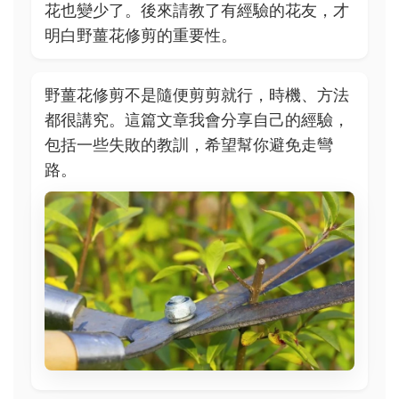
花也變少了。後來請教了有經驗的花友，才
明白野薑花修剪的重要性。
野薑花修剪不是隨便剪剪就行，時機、方法
都很講究。這篇文章我會分享自己的經驗，
包括一些失敗的教訓，希望幫你避免走彎
路。