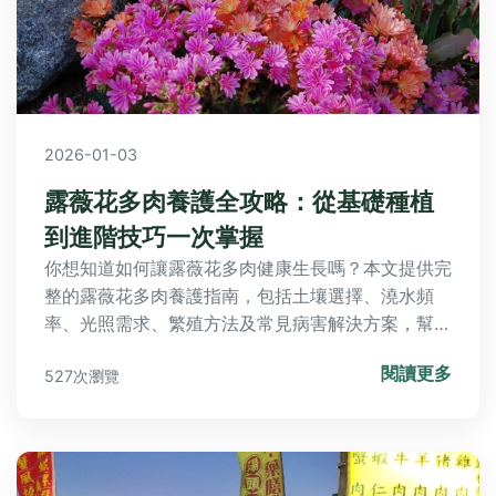
2026-01-03
露薇花多肉養護全攻略：從基礎種植
到進階技巧一次掌握
你想知道如何讓露薇花多肉健康生長嗎？本文提供完
整的露薇花多肉養護指南，包括土壤選擇、澆水頻
率、光照需求、繁殖方法及常見病害解決方案，幫助
你從新手變專家，避免枯黃爛根等問題。
閱讀更多
527次瀏覽