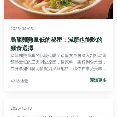
2026-04-06
烏龍麵熱量低的秘密：減肥也能吃的
麵食選擇
烏龍麵熱量真的比較低嗎？這篇文章將深入剖析烏龍
麵熱量低的三大關鍵原因，從原料、製程到含水量，
並分享如何聰明搭配湯底與配料，讓你在享受美味之
餘，也能輕鬆控制熱量攝取。
閱讀更多
431次瀏覽
2025-12-13