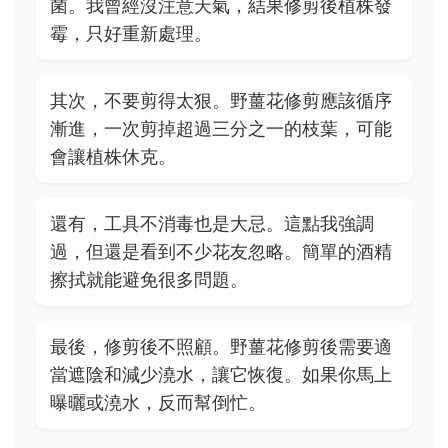
菌。我曾經沒注意天氣，結果修剪後植株發
霉，只好重新處理。
其次，不要剪得太狠。野薑花修剪應該循序
漸進，一次剪掉超過三分之一的枝葉，可能
會讓植株休克。
還有，工具不消毒也是大忌。這點我強調
過，但還是看到不少花友忽略。簡單的酒精
擦拭就能避免很多問題。
最後，修剪後不照顧。野薑花修剪後需要適
當遮陰和減少澆水，讓它恢復。如果你馬上
曝曬或澆水，反而幫倒忙。