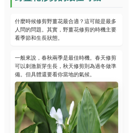
什麼時候修剪野薑花最合適？這可能是最多
人問的問題。其實，野薑花修剪的時機主要
看季節和生長狀態。
一般來說，春秋兩季是最佳時機。春天修剪
可以刺激新芽生長，秋天修剪則為過冬做準
備。但具體還要看你當地的氣候。