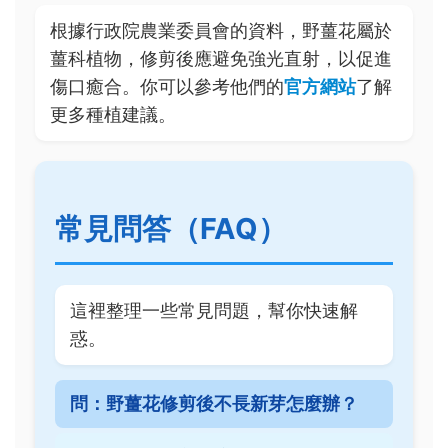
根據行政院農業委員會的資料，野薑花屬於
薑科植物，修剪後應避免強光直射，以促進
傷口癒合。你可以參考他們的
官方網站
了解
更多種植建議。
常見問答（FAQ）
這裡整理一些常見問題，幫你快速解
惑。
問：野薑花修剪後不長新芽怎麼辦？