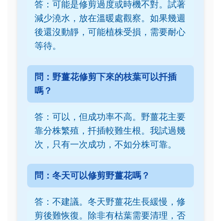
答：可能是修剪過度或時機不對。試著
減少澆水，放在溫暖處觀察。如果幾週
後還沒動靜，可能植株受損，需要耐心
等待。
問：野薑花修剪下來的枝葉可以扦插
嗎？
答：可以，但成功率不高。野薑花主要
靠分株繁殖，扦插較難生根。我試過幾
次，只有一次成功，不如分株可靠。
問：冬天可以修剪野薑花嗎？
答：不建議。冬天野薑花生長緩慢，修
剪後難恢復。除非有枯葉需要清理，否