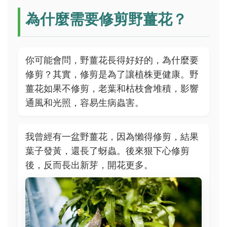
為什麼需要修剪野薑花？
你可能會問，野薑花長得好好的，為什麼要
修剪？其實，修剪是為了讓植株更健康。野
薑花如果不修剪，老葉和枯枝會堆積，影響
通風和光照，容易生病蟲害。
我曾經有一盆野薑花，因為懶得修剪，結果
葉子發黃，還長了蚜蟲。後來狠下心修剪
後，反而長出新芽，開花更多。