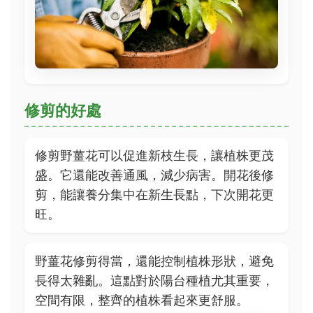
修剪的好處
修剪野薑花可以促進新枝生長，讓植株更茂
盛。它還能改善通風，減少病害。開花後修
剪，能讓養分集中在新生長點，下次開花更
旺。
野薑花修剪得當，還能控制植株形狀，避免
長得太雜亂。這點對於陽台種植尤其重要，
空間有限，整齊的植株看起來更舒服。