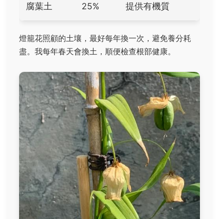
腐葉土
25%
提供有機質
燈籠花照顧的土壤，最好每年換一次，避免養分耗
盡。我每年春天會換土，順便檢查根部健康。