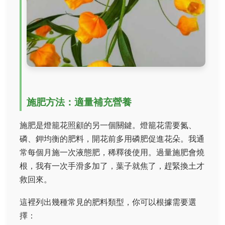
施肥方法：適量補充營養
施肥是燈籠花照顧的另一個關鍵。燈籠花需要氮、
磷、鉀均衡的肥料，開花前多用磷肥促進花朵。我通
常每個月施一次液態肥，稀釋後使用。過量施肥會燒
根，我有一次手滑多加了，葉子就焦了，趕緊換土才
救回來。
這裡列出幾種常見的肥料類型，你可以根據需要選
擇：