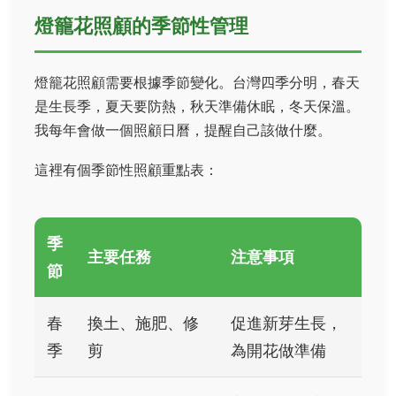
燈籠花照顧的季節性管理
燈籠花照顧需要根據季節變化。台灣四季分明，春天
是生長季，夏天要防熱，秋天準備休眠，冬天保溫。
我每年會做一個照顧日曆，提醒自己該做什麼。
這裡有個季節性照顧重點表：
季
主要任務
注意事項
節
春
換土、施肥、修
促進新芽生長，
季
剪
為開花做準備