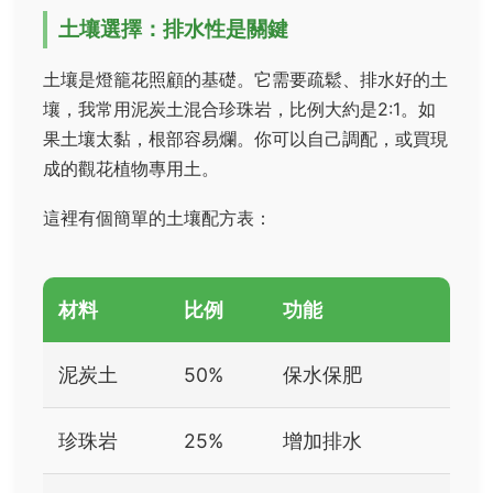
土壤選擇：排水性是關鍵
土壤是燈籠花照顧的基礎。它需要疏鬆、排水好的土
壤，我常用泥炭土混合珍珠岩，比例大約是2:1。如
果土壤太黏，根部容易爛。你可以自己調配，或買現
成的觀花植物專用土。
這裡有個簡單的土壤配方表：
材料
比例
功能
泥炭土
50%
保水保肥
珍珠岩
25%
增加排水