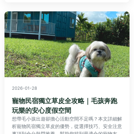
2026-01-28
寵物民宿獨立草皮全攻略｜毛孩奔跑
玩樂的安心度假空間
想帶毛小孩出遊卻擔心活動空間不足嗎？本文詳細解
析寵物民宿獨立草皮的優勢，從選擇技巧、安全注意
事項到全台熱門推薦，幫助您找到最適合的寵物友善