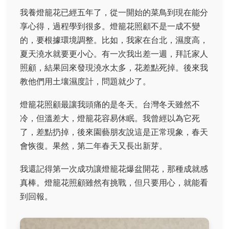
我養燈籠花已經五年了，從一開始的菜鳥到現在能分
享心得，過程學到很多。燈籠花照顧不是一成不變
的，要根據環境調整。比如，我家在台北，濕度高，
夏天澆水就要更小心。有一次我出差一週，拜託家人
照顧，結果回來發現澆水太多，花差點死掉。後來我
教他們用土壤濕度計，問題就少了。
燈籠花照顧最讓我頭痛的是冬天。台灣冬天雖然不
冷，但溫差大，燈籠花容易休眠。我曾經以為它死
了，差點扔掉，後來園藝朋友說這是正常現象，春天
會恢復。果然，第二年春天又長出新芽。
我還記得第一次成功讓燈籠花爆盆開花，那種成就感
真棒。燈籠花照顧雖然有挑戰，但只要用心，就能看
到回報。