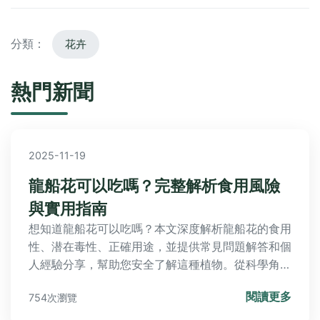
分類：
花卉
熱門新聞
2025-11-19
龍船花可以吃嗎？完整解析食用風險
與實用指南
想知道龍船花可以吃嗎？本文深度解析龍船花的食用
性、潜在毒性、正確用途，並提供常見問題解答和個
人經驗分享，幫助您安全了解這種植物。從科學角度
到傳統用法，全面覆蓋所有疑問，讓您在決策前後都
閱讀更多
754次瀏覽
能獲得實用信息。