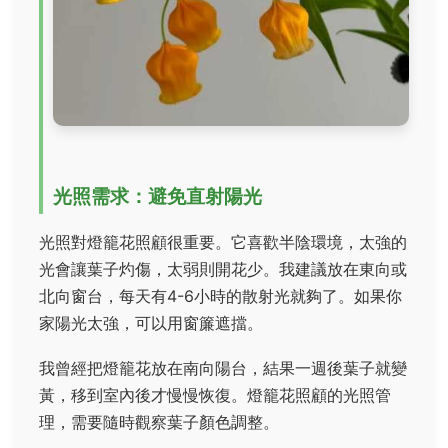
光照需求：避免直射陽光
光照對燈籠花照顧很重要。它喜歡半陰環境，太強的
光會讓葉子灼傷，太弱則開花少。我建議放在東向或
北向窗台，每天有4-6小時的散射光就夠了。如果你
家陽光太強，可以用窗簾遮擋。
我曾經把燈籠花放在南向陽台，結果一週後葉子就變
黃，移到室內後才慢慢恢復。燈籠花照顧的光照管
理，需要隨時觀察葉子顏色調整。