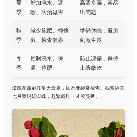
夏
增加澆水、遮
高溫多濕，容易
季
陰、防治蟲害
出問題
秋
減少施肥、輕修
準備休眠，避免
季
剪、檢查健康
刺激生長
冬
控制澆水、保
防止凍傷，保持
季
溫、停肥
土壤微乾
燈籠花照顧在夏天最累，因為要經常檢查。我曾經在
七月發現紅蜘蛛，趕緊處理，才沒蔓延。