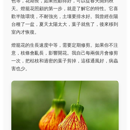
色等，花期長，如果照顧得好，可以從春天開到秋
天。燈籠花照顧的第一步，就是了解它的特性。它喜
歡半陰環境，不耐強光，土壤要排水好。我曾經在陽
台種了一盆，夏天太陽太大，葉子就焦了，後來移到
室內才恢復。
燈籠花的生長速度中等，需要定期修剪。如果你不注
意，枝條會亂長，影響開花。我自己每兩個月會修剪
一次，把枯枝和過密的葉子剪掉，這樣通風好，病蟲
害也少。