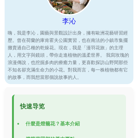
李沁
嗨，我是李沁，園藝與景觀設計出身，擁有歐洲花藝研習經
歷。曾在荷蘭的庫肯霍夫公園實習，也在南法的小鎮市集擺
攤賣過自己種的乾燥花。現在，我是「漫羽花旅」的主理
人，用文字與鏡頭，帶你走進植物的溫柔世界。 我寫玫瑰的
浪漫傳說，也挖掘多肉的療癒力量，更喜歡探訪山野間那些
不知名卻充滿生命力的小花。對我而言，每一株植物都有它
的故事，而我想當那個說故事的人。
快速导览
什麼是燈籠花？基本介紹