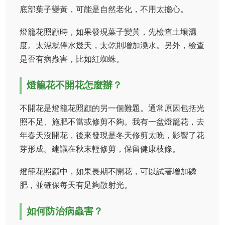
底部葉子變黃，可能是自然老化，不用太擔心。
燈籠花照顧時，如果發現葉子變黃，先檢查土壤濕
度。太濕就停水幾天，太乾則增加澆水。另外，檢查
是否有病蟲害，比如紅蜘蛛。
燈籠花不開花怎麼辦？
不開花是燈籠花照顧的另一個難題。通常原因包括光
照不足、施肥不當或修剪不夠。我有一盆燈籠花，去
年春天沒開花，後來發現是冬天修剪太晚，影響了花
芽形成。建議在秋末輕修剪，保留健康枝條。
燈籠花照顧中，如果長期不開花，可以試著增加磷
肥，並確保每天有足夠散射光。
如何防治病蟲害？