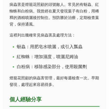
病蟲害是燈籠花照顧的頭號敵人。常見的有蚜蟲、紅
蜘蛛和白粉病。我曾經在夏天發現葉子有白粉，用稀
釋的酒精噴灑後控制住。預防勝於治療，定期檢查葉
背，保持通風。
這裡列出幾種常見病蟲害及處理方法：
蚜蟲：用肥皂水噴灑，或引入瓢蟲
紅蜘蛛：增加濕度，噴灑尼姆油
白粉病：移除感染部分，使用殺菌劑
燈籠花照顧的病蟲害管理，最好每週檢查一次。早期
發現，處理起來容易得多。
個人經驗分享