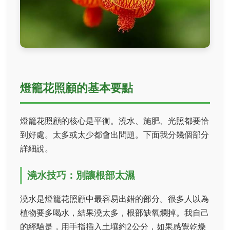
燈籠花照顧的基本要點
燈籠花照顧的核心是平衡。澆水、施肥、光照都要恰
到好處。太多或太少都會出問題。下面我分幾個部分
詳細說。
澆水技巧：別讓根部太濕
澆水是燈籠花照顧中最容易出錯的部分。很多人以為
植物要多喝水，結果澆太多，根部缺氧爛掉。我自己
的經驗是，用手指插入土壤約2公分，如果感覺乾燥