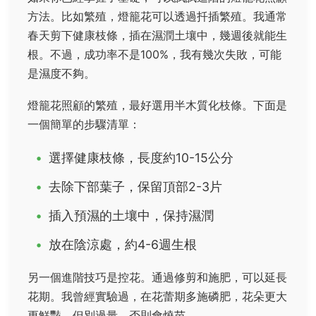
方法。比如繁殖，燈籠花可以透過扦插繁殖。我通常
春天剪下健康枝條，插在濕潤土壤中，幾週後就能生
根。不過，成功率不是100%，我有幾次失敗，可能
是濕度不夠。
燈籠花照顧的繁殖，最好選用半木質化枝條。下面是
一個簡單的步驟清單：
選擇健康枝條，長度約10-15公分
去除下部葉子，保留頂部2-3片
插入預濕的土壤中，保持濕潤
放在陰涼處，約4-6週生根
另一個進階技巧是控花。通過修剪和施肥，可以延長
花期。我曾經實驗過，在花蕾期多施磷肥，花朵更大
更鮮豔。但別過量，否則會燒苗。