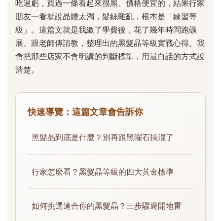
吃過虧，買過一條看起來很黑、價格便宜的，結果行家
朋友一看就說晶體太濁，髮絲雜亂，根本是「練習等
級」。這篇文就是我繳了學費後，花了幾年時間跑礦
展、跟老師傅請教，整理出的黑髮晶等級實戰心得。我
會把那些店家不會明講的判斷標準，用最白話的方式說
清楚。
快速導覽：這篇文章會告訴你
黑髮晶到底是什麼？別再跟黑曜石搞混了
行家怎麼看？黑髮晶等級的四大黃金標準
如何挑選適合你的黑髮晶？三步驟避開地雷