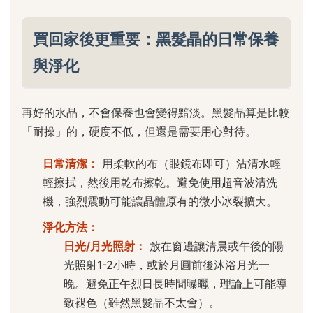
買回家後更重要：黑髮晶的日常保養
與淨化
再好的水晶，不會保養也會變得黯淡。黑髮晶算是比較
「耐操」的，硬度不低，但還是需要用心對待。
日常清潔：
用柔軟的布（眼鏡布即可）沾清水輕
輕擦拭，然後用乾布擦乾。避免使用超音波清洗
機，強烈震動可能讓晶體原有的微小冰裂擴大。
淨化方法：
日光/月光照射：
放在窗邊讓清晨或午後的陽
光照射1-2小時，或於月圓前後沐浴月光一
晚。避免正午烈日長時間曝曬，理論上可能導
致褪色（雖然黑髮晶不太會）。