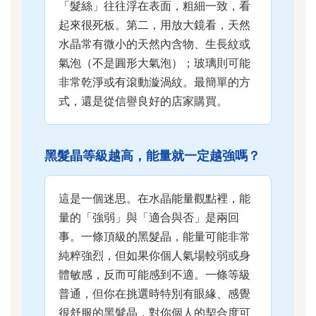
「髮絲」往往浮在表面，粗細一致，看
起來很死板。第二，用放大鏡看，天然
水晶常有微小的天然內含物、生長紋或
氣泡（不是圓形大氣泡）；玻璃則可能
非常乾淨或有滾動漩渦紋。最簡單的方
式，還是從信譽良好的店家購買。
黑髮晶等級越高，能量就一定越強嗎？
這是一個迷思。在水晶能量觀點裡，能
量的「強弱」與「適合與否」是兩回
事。一條頂級的黑髮晶，能量可能非常
純粹強烈，但如果你個人氣場較弱或身
體敏感，反而可能感到不適。一條等級
普通，但你在挑選時特別有眼緣、感覺
很舒服的黑髮晶，對你個人的契合度可