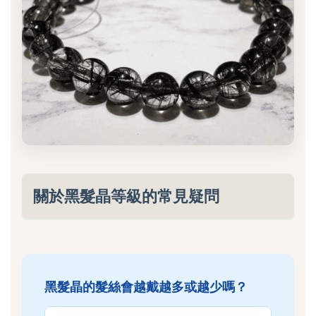
關於黑髮晶等級的常見疑問
黑髮晶的髮絲會越戴越多或越少嗎？