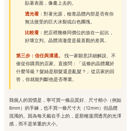
貼著表面，像畫上去的。
透光看
：對著光源，檢查晶體內部是否有你
無法接受的巨大冰裂或白色團塊。
比較看
：把店裡幾條同價位的放在一起比，
好壞立判。晶體清澈度是最直觀的差異。
第三步：信任與溝通。
找一家願意詳細解說、不
催促你購買的店家。直接問：「這條的晶體屬於
什麼等級？髮絲是順髮還是亂髮？」從店家的回
答，你就能判斷他是否專業。
我個人的習慣是，寧可買一條品質好、尺寸稍小（例如
8mm）的手鍊，也不買一條尺寸大（12mm）但晶體
混濁的。因為每天戴在手上的，是那種溫潤透亮的光澤
感，而不是笨重的大小。