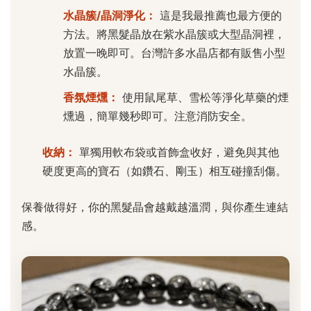
水晶簇/晶洞淨化：
這是我最推薦也最方便的
方法。將黑髮晶放在紫水晶簇或大型晶洞裡，
放置一晚即可。台灣許多水晶店都有販售小型
水晶簇。
香氛煙燻：
使用鼠尾草、雪松等淨化草藥的煙
燻過，簡單幾秒即可。注意消防安全。
收納：
單獨用軟布袋或首飾盒收好，避免與其他
硬度更高的寶石（如鑽石、剛玉）相互碰撞刮傷。
保養做得好，你的黑髮晶會越戴越溫潤，與你產生連結
感。