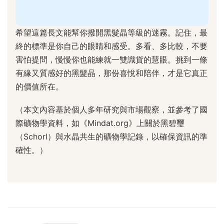
希望這篇長文能幫你撥開黑髮晶等級的迷霧。記住，最
終的標準是你自己的眼睛和感受。多看、多比較，不要
害怕提問，慢慢你也能練就一雙識貨的慧眼。挑到一條
有緣又質感好的黑髮晶，那份喜悅和陪伴，才是它真正
的價值所在。
（本文內容基於個人多年研究與市場觀察，並參考了國
際礦物學資料，如《Mindat.org》上關於黑碧璽
（Schorl）與水晶共生的礦物學記錄，以確保資訊的準
確性。）