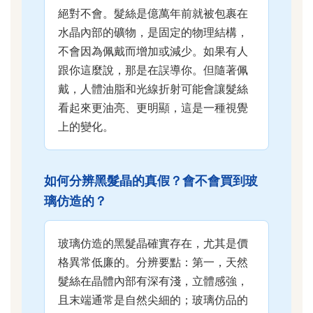
絕對不會。髮絲是億萬年前就被包裹在
水晶內部的礦物，是固定的物理結構，
不會因為佩戴而增加或減少。如果有人
跟你這麼說，那是在誤導你。但隨著佩
戴，人體油脂和光線折射可能會讓髮絲
看起來更油亮、更明顯，這是一種視覺
上的變化。
如何分辨黑髮晶的真假？會不會買到玻
璃仿造的？
玻璃仿造的黑髮晶確實存在，尤其是價
格異常低廉的。分辨要點：第一，天然
髮絲在晶體內部有深有淺，立體感強，
且末端通常是自然尖細的；玻璃仿品的