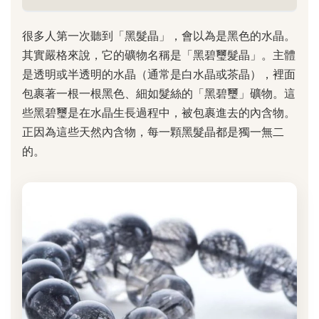
很多人第一次聽到「黑髮晶」，會以為是黑色的水晶。
其實嚴格來說，它的礦物名稱是「黑碧璽髮晶」。主體
是透明或半透明的水晶（通常是白水晶或茶晶），裡面
包裹著一根一根黑色、細如髮絲的「黑碧璽」礦物。這
些黑碧璽是在水晶生長過程中，被包裹進去的內含物。
正因為這些天然內含物，每一顆黑髮晶都是獨一無二
的。