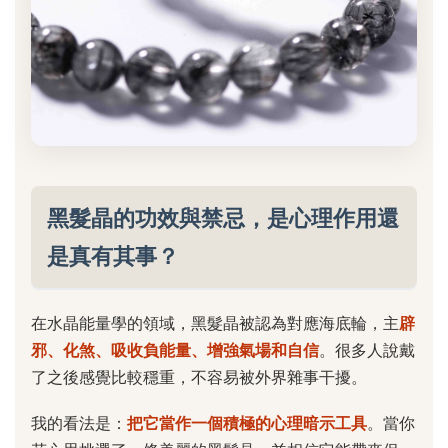
黑髮晶的功效與禁忌，是心理作用還
是真有其事？
在水晶能量學的領域，黑髮晶被認為對應海底輪，主
辟
邪、化煞、吸收負能量、增強氣場和自信
。很多人說戴
了之後感覺比較穩重，不容易被外界雜事干擾。
我的看法是：
把它當作一個積極的心理暗示工具
。當你