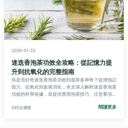
2026-01-22
迷迭香泡茶功效全攻略：從記憶力提
升到抗氧化的完整指南
你是否好奇迷迭香泡茶功效到底有多神奇？從增強記
憶力、抗氧化到改善消化，本文深入解析迷迭香泡茶
功效的科學依據，並提供實用泡茶技巧、注意事項與
常見問答，讓你安心享受這種草本茶的健康益處。
閱讀更多
595次瀏覽