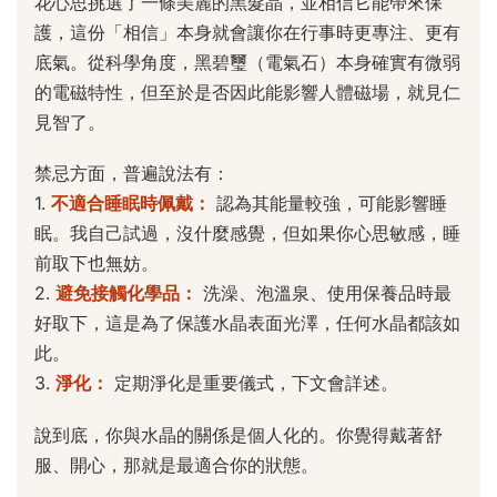
花心思挑選了一條美麗的黑髮晶，並相信它能帶來保
護，這份「相信」本身就會讓你在行事時更專注、更有
底氣。從科學角度，黑碧璽（電氣石）本身確實有微弱
的電磁特性，但至於是否因此能影響人體磁場，就見仁
見智了。
禁忌方面，普遍說法有：
1.
不適合睡眠時佩戴：
認為其能量較強，可能影響睡
眠。我自己試過，沒什麼感覺，但如果你心思敏感，睡
前取下也無妨。
2.
避免接觸化學品：
洗澡、泡溫泉、使用保養品時最
好取下，這是為了保護水晶表面光澤，任何水晶都該如
此。
3.
淨化：
定期淨化是重要儀式，下文會詳述。
說到底，你與水晶的關係是個人化的。你覺得戴著舒
服、開心，那就是最適合你的狀態。