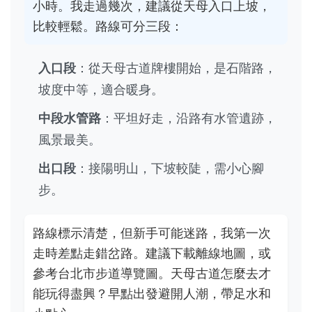
小時。我走過幾次，建議從天母入口上坡，
比較輕鬆。路線可分三段：
入口段
：從天母古道牌樓開始，是石階路，
坡度中等，適合暖身。
中段水管路
：平坦好走，沿路有水管遺跡，
風景最美。
出口段
：接陽明山，下坡較陡，需小心腳
步。
路線標示清楚，但新手可能迷路，我第一次
走時差點走錯岔路。建議下載離線地圖，或
參考台北市步道導覽圖。天母古道怎麼去才
能玩得盡興？早點出發避開人潮，帶足水和