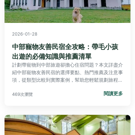
2026-01-28
中部寵物友善民宿全攻略：帶毛小孩
出遊的必備知識與推薦清單
計劃帶寵物到中部旅遊卻擔心住宿問題？本文詳盡介
紹中部寵物友善民宿的選擇要點、熱門推薦及注意事
項，從類型比較到實際案例，幫助您輕鬆規劃旅程，
解決帶毛小孩出遊的所有疑難雜症。
閱讀更多
469次瀏覽