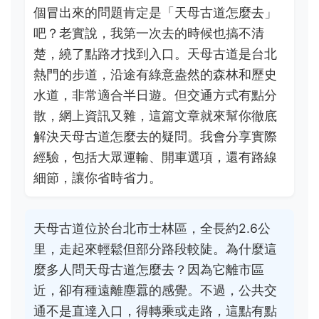
個冒出來的問題肯定是「天母古道怎麼去」
吧？老實說，我第一次去的時候也搞不清
楚，繞了點路才找到入口。天母古道是台北
熱門的步道，沿途有綠意盎然的森林和歷史
水道，非常適合半日遊。但交通方式有點分
散，網上資訊又雜，這篇文章就來幫你徹底
解決天母古道怎麼去的疑問。我會分享實際
經驗，包括大眾運輸、開車選項，還有路線
細節，讓你省時省力。
天母古道位於台北市士林區，全長約2.6公
里，走起來輕鬆但部分路段較陡。為什麼這
麼多人問天母古道怎麼去？因為它離市區
近，卻有種遠離塵囂的感覺。不過，公共交
通不是直達入口，得轉乘或走路，這點有點