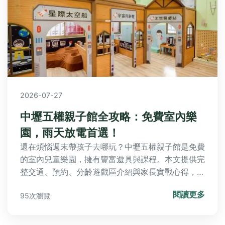
2026-07-27
中壢五權親子館全攻略：免費室內樂
園，雨天放電首選！
還在煩惱週末帶孩子去哪玩？中壢五權親子館是免費
的室內兒童樂園，擁有豐富遊具與課程。本文提供完
整交通、預約、分齡遊戲區介紹與家長實戰心得，讓
你輕鬆規劃完美放電行程！
閱讀更多
95次瀏覽