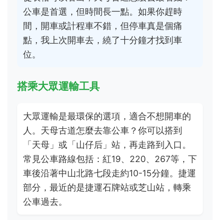
公車是首選，但時間長一點。如果你趕時
間，開車或計程車不錯，但停車真是個痛
點，我上次開車去，繞了十分鐘才找到車
位。
搭乘大眾運輸工具
大眾運輸是最環保的選項，適合不想開車的
人。天母古道怎麼去靠公車？你可以搭到
「天母」或「山仔后」站，再走路到入口。
常見公車路線包括：紅19、220、267等，下
車後沿著中山北路七段走約10-15分鐘。捷運
部分，最近的是捷運石牌站或芝山站，轉乘
公車過去。