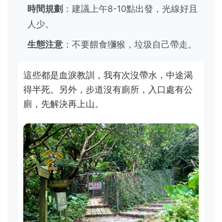
時間規劃
：建議上午8-10點出發，光線好且
人少。
生態注意
：不要餵食獼猴，垃圾自己帶走。
這些都是血淚教訓，我有次沒帶水，中途渴
得半死。另外，步道沒有廁所，入口處有公
廁，先解決再上山。