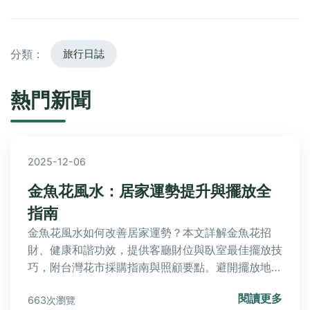
分類：
旅行日誌
熱門新聞
2025-12-06
金魚花風水：居家運勢提升與擺放全
指南
金魚花風水如何改善居家運勢？本文詳解金魚花招
財、健康和諧功效，提供客廳財位與臥室最佳擺放技
巧，附台灣花市採購指南與照顧要點。避開擺放地
雷，搭配方位表格與實例分享，讓金魚花成為你的好
閱讀更多
663次瀏覽
運守護者！