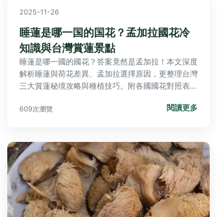
2025-11-26
睡蓮是哪一国的国花？孟加拉國花冷
知識與台灣賞蓮景點
睡蓮是哪一國的國花？答案竟然是孟加拉！本文深度
解析睡蓮與荷花差異、孟加拉選擇原因，更整理台灣
三大賞蓮秘境攻略與種植技巧。附各國國花對照表與
常見QA，讓你一次掌握睡蓮冷知識與實用資訊。
閱讀更多
609次瀏覽