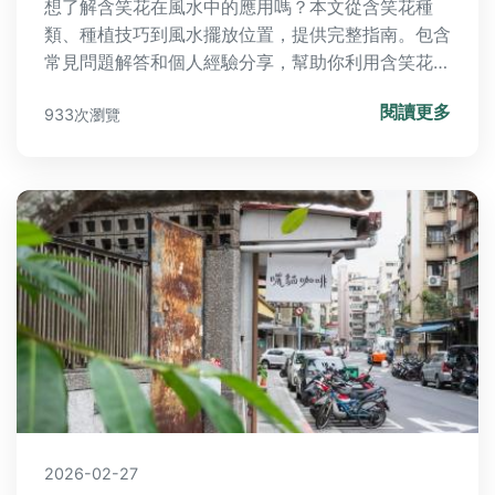
想了解含笑花在風水中的應用嗎？本文從含笑花種
類、種植技巧到風水擺放位置，提供完整指南。包含
常見問題解答和個人經驗分享，幫助你利用含笑花提
升家居運勢，解決種植難題。
閱讀更多
933次瀏覽
2026-02-27