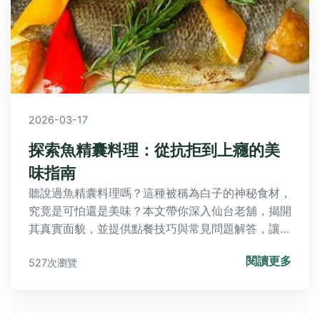
2026-03-17
探索魚精囊料理：從抗拒到上癮的美
味指南
聽說過魚精囊料理嗎？這種被稱為白子的神秘食材，
究竟是可怕還是美味？本文帶你深入仙台老舖，揭開
其真實面貌，並提供點餐技巧與常見問題解答，讓你
下次面對菜單時不再猶豫。
閱讀更多
527次瀏覽