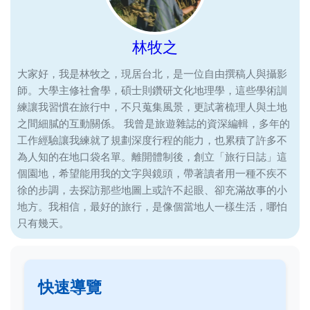
林牧之
大家好，我是林牧之，現居台北，是一位自由撰稿人與攝影
師。大學主修社會學，碩士則鑽研文化地理學，這些學術訓
練讓我習慣在旅行中，不只蒐集風景，更試著梳理人與土地
之間細膩的互動關係。 我曾是旅遊雜誌的資深編輯，多年的
工作經驗讓我練就了規劃深度行程的能力，也累積了許多不
為人知的在地口袋名單。離開體制後，創立「旅行日誌」這
個園地，希望能用我的文字與鏡頭，帶著讀者用一種不疾不
徐的步調，去探訪那些地圖上或許不起眼、卻充滿故事的小
地方。我相信，最好的旅行，是像個當地人一樣生活，哪怕
只有幾天。
快速導覽