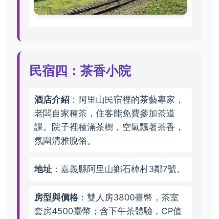
民宿四：茶香小院
酒店介紹
：阿里山民宿裡的茶藝專家，
老闆自家種茶，住客能免費參加茶道
課。院子裡種滿茶樹，空氣飄著茶香，
氛圍清雅脫俗。
地址
：嘉義縣阿里山鄉石棹村3鄰7號。
房型與價格
：雙人房3800臺幣，茶室
套房4500臺幣；含下午茶體驗，CP值