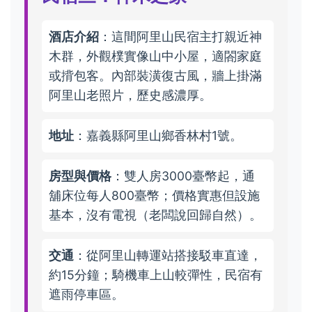
酒店介紹
：這間阿里山民宿主打親近神
木群，外觀樸實像山中小屋，適閤家庭
或揹包客。內部裝潢復古風，牆上掛滿
阿里山老照片，歷史感濃厚。
地址
：嘉義縣阿里山鄉香林村1號。
房型與價格
：雙人房3000臺幣起，通
舖床位每人800臺幣；價格實惠但設施
基本，沒有電視（老闆說回歸自然）。
交通
：從阿里山轉運站搭接駁車直達，
約15分鐘；騎機車上山較彈性，民宿有
遮雨停車區。