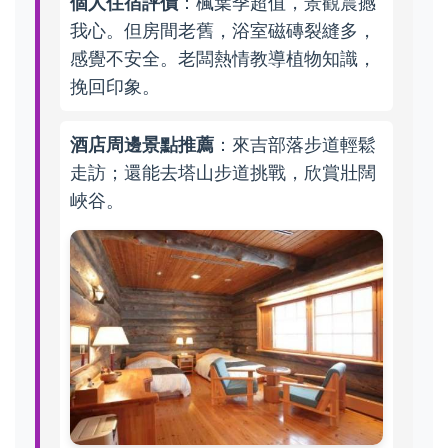
個人住宿評價
：楓葉季超值，景觀震撼
我心。但房間老舊，浴室磁磚裂縫多，
感覺不安全。老闆熱情教導植物知識，
挽回印象。
酒店周邊景點推薦
：來吉部落步道輕鬆
走訪；還能去塔山步道挑戰，欣賞壯闊
峽谷。