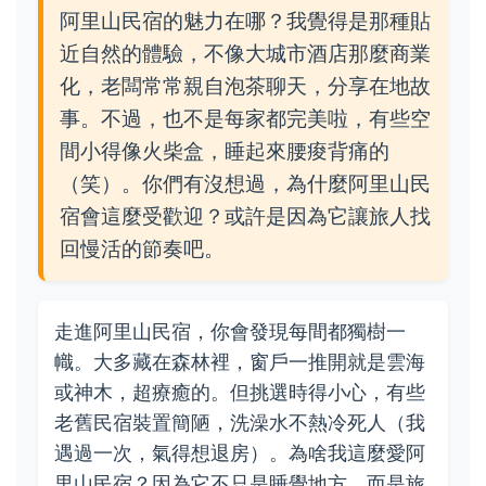
阿里山民宿的魅力在哪？我覺得是那種貼
近自然的體驗，不像大城市酒店那麼商業
化，老闆常常親自泡茶聊天，分享在地故
事。不過，也不是每家都完美啦，有些空
間小得像火柴盒，睡起來腰痠背痛的
（笑）。你們有沒想過，為什麼阿里山民
宿會這麼受歡迎？或許是因為它讓旅人找
回慢活的節奏吧。
走進阿里山民宿，你會發現每間都獨樹一
幟。大多藏在森林裡，窗戶一推開就是雲海
或神木，超療癒的。但挑選時得小心，有些
老舊民宿裝置簡陋，洗澡水不熱冷死人（我
遇過一次，氣得想退房）。為啥我這麼愛阿
里山民宿？因為它不只是睡覺地方，而是旅