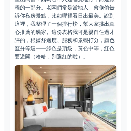
程的一部分。老闆們常是當地人，會偷偷告
訴你私房景點，比如哪裡看日出最美。說到
這裡，我整理了一個排行榜，幫大家挑出真
心推薦的幾家。這份表格我可是親自住過才
評的，根據舒適度、服務和景觀打分，顏色
區分等級——綠色是頂級，黃色中等，紅色
要避開（哈哈，別選紅的啦）。