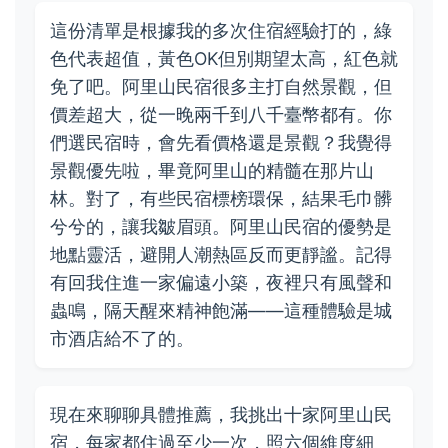
這份清單是根據我的多次住宿經驗打的，綠
色代表超值，黃色OK但別期望太高，紅色就
免了吧。阿里山民宿很多主打自然景觀，但
價差超大，從一晚兩千到八千臺幣都有。你
們選民宿時，會先看價格還是景觀？我覺得
景觀優先啦，畢竟阿里山的精髓在那片山
林。對了，有些民宿標榜環保，結果毛巾髒
兮兮的，讓我皺眉頭。阿里山民宿的優勢是
地點靈活，避開人潮熱區反而更靜謐。記得
有回我住進一家偏遠小築，夜裡只有風聲和
蟲鳴，隔天醒來精神飽滿——這種體驗是城
市酒店給不了的。
現在來聊聊具體推薦，我挑出十家阿里山民
宿，每家都住過至少一次，照六個維度細