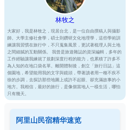
林牧之
大家好，我是林牧之，現居台北，是一位自由撰稿人與攝影
師。大學主修社會學，碩士則鑽研文化地理學，這些學術訓
練讓我習慣在旅行中，不只蒐集風景，更試著梳理人與土地
之間細膩的互動關係。 我曾是旅遊雜誌的資深編輯，多年的
工作經驗讓我練就了規劃深度行程的能力，也累積了許多不
為人知的在地口袋名單。離開體制後，創立「旅行日誌」這
個園地，希望能用我的文字與鏡頭，帶著讀者用一種不疾不
徐的步調，去探訪那些地圖上或許不起眼、卻充滿故事的小
地方。我相信，最好的旅行，是像個當地人一樣生活，哪怕
只有幾天。
阿里山民宿精华速览