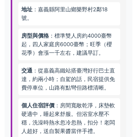
地址
：嘉義縣阿里山鄉樂野村2鄰18
號。
房型與價格
：標準雙人房約4000臺幣
起，四人家庭房6000臺幣；旺季（櫻
花季）會漲一千左右，建議早訂。
交通
：從嘉義高鐵站搭臺灣好行巴士直
達，約兩小時；自駕的話，民宿提供免
費停車位，山路有點彎但路標清晰。
個人住宿評價
：房間寬敞乾淨，床墊軟
硬適中，睡起來舒服。但浴室水壓不
穩，洗澡時熱水忽冷忽熱，扣分！老闆
人超好，送自製果醬當伴手禮。