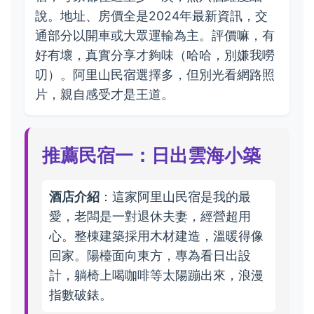
說。地址、房價全是2024年最新資訊，交
通部分以開車或大眾運輸為主。評價嘛，有
好有壞，真實分享才夠味（哈哈，別嫌我嘮
叨）。阿里山民宿選擇多，但別光看網路照
片，親自感受才是王道。
推薦民宿一：日出雲海小築
酒店介紹
：這家阿里山民宿是我的最
愛，老闆是一對退休夫妻，經營超用
心。整棟建築採用木材建造，溫暖得像
回家。陽檯面向東方，專為看日出設
計，躺椅上喝咖啡等太陽蹦出來，浪漫
指數破錶。