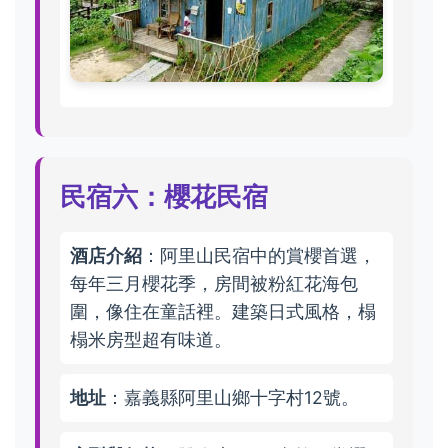
民宿六：櫻花民宿
酒店介紹
：阿里山民宿中的賞櫻首選，
每年三月櫻花季，房間被粉紅花海包
圍，像住在童話裡。建築日式風格，榻
榻米房型超有味道。
地址
：嘉義縣阿里山鄉十字村12號。