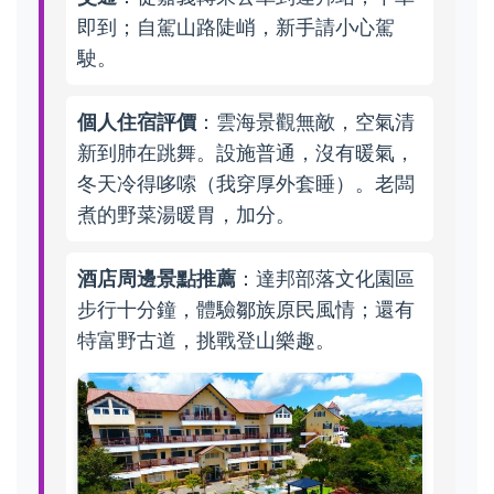
即到；自駕山路陡峭，新手請小心駕
駛。
個人住宿評價
：雲海景觀無敵，空氣清
新到肺在跳舞。設施普通，沒有暖氣，
冬天冷得哆嗦（我穿厚外套睡）。老闆
煮的野菜湯暖胃，加分。
酒店周邊景點推薦
：達邦部落文化園區
步行十分鐘，體驗鄒族原民風情；還有
特富野古道，挑戰登山樂趣。