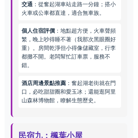
交通
：從奮起湖車站走路一分鐘；搭小
火車或公車都直達，適合無車族。
個人住宿評價
：地點超方便，火車聲頻
繁，晚上吵得睡不著（我那次黑眼圈好
重）。房間乾淨但小得像儲藏室，行李
都攤不開。老闆幫忙訂車票，服務不
錯。
酒店周邊景點推薦
：奮起湖老街就在門
口，必吃甜甜圈和愛玉冰；還能逛阿里
山森林博物館，瞭解生態歷史。
民宿九：楓葉小屋