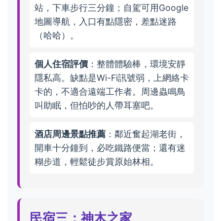
站，下車步行三分鐘；自駕可用Google
地圖導航，入口有點隱密，差點迷路
（哈哈）。
個人住宿評價
：整體體驗棒，環境安靜
隱私高。缺點是Wi-Fi訊號弱，上網絡卡
卡的，不適合遠端工作者。周邊蟲鳴鳥
叫助眠，但怕吵的人帶耳塞吧。
酒店周邊景點推薦
：鄰近奮起湖老街，
開車十分鐘到，必吃鐵路便當；還有迷
糊步道，輕鬆徒步賞原始林相。
民宿三：神木之家