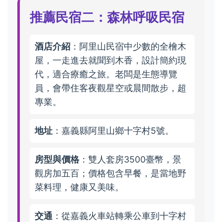
推薦民宿二：森林呼吸民宿
酒店介紹
：阿里山民宿中少數的全檜木
屋，一走進去就聞到木香，設計簡約現
代，適合療癒之旅。老闆是生態導覽
員，會帶住客夜觀星空或晨間散步，超
專業。
地址
：嘉義縣阿里山鄉十字村5號。
房型與價格
：雙人套房3500臺幣，景
觀房加五百；價格包含早餐，是當地野
菜料理，健康又美味。
交通
：從嘉義火車站轉乘公車到十字村