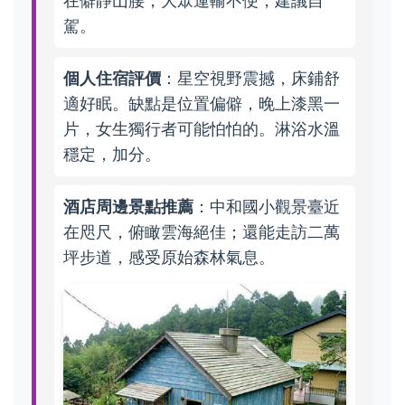
在僻靜山腰，大眾運輸不便，建議自
駕。
個人住宿評價
：星空視野震撼，床鋪舒
適好眠。缺點是位置偏僻，晚上漆黑一
片，女生獨行者可能怕怕的。淋浴水溫
穩定，加分。
酒店周邊景點推薦
：中和國小觀景臺近
在咫尺，俯瞰雲海絕佳；還能走訪二萬
坪步道，感受原始森林氣息。