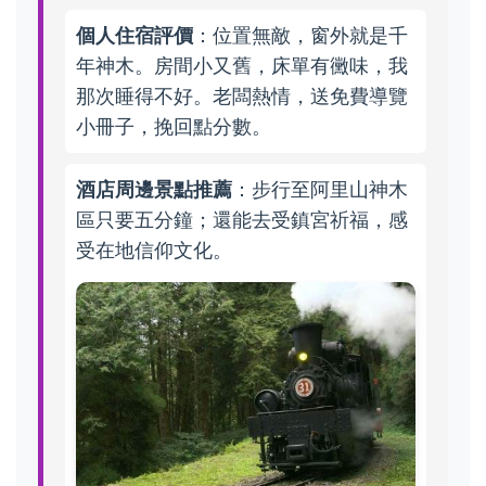
個人住宿評價
：位置無敵，窗外就是千
年神木。房間小又舊，床單有黴味，我
那次睡得不好。老闆熱情，送免費導覽
小冊子，挽回點分數。
酒店周邊景點推薦
：步行至阿里山神木
區只要五分鐘；還能去受鎮宮祈福，感
受在地信仰文化。