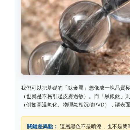
我們可以把基礎的「鈦金屬」想像成一塊品質
（也就是不易引起皮膚過敏）。而「黑銀鈦」
（例如高溫氧化、物理氣相沉積PVD），讓表
關鍵差異點：
這層黑色不是噴漆，也不是簡