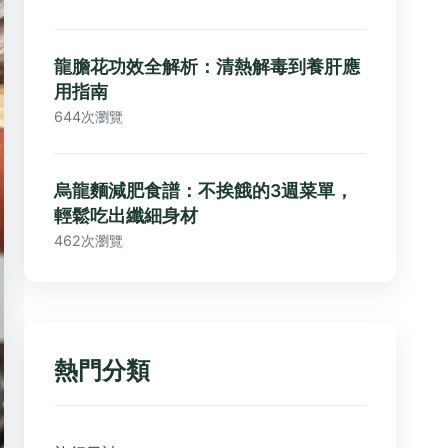
龍膽花功效全解析：清熱解毒到養肝應
用指南
644次瀏覽
烏龍麵減肥食譜：不挨餓的3週菜單，
輕鬆吃出纖細身材
462次瀏覽
熱門分類