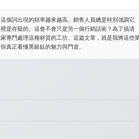
」這個詞出現的頻率越來越高。銷售人員總是特別強調它
心裡是存疑的。這會不會只是另一個行銷話術？為了搞清
幾家專門處理這種材質的工坊。這篇文章，就是我將這些
幫你真正看懂黑銀鈦的魅力與門道。