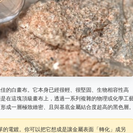
極佳的白畫布。它本身已經很輕、很堅固、生物相容性高
則是在這塊頂級畫布上，透過一系列複雜的物理或化學工
面形成一層極致緻密、且與基底金屬結合度超高的黑色層
單的電鍍。你可以把它想成是讓金屬表面「轉化」成另