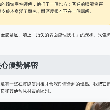
驗的鐘錶零件師傅，他打了一個比方：普通的噴漆像穿
讓皮膚本身變了顏色，耐磨度根本不在一個層級。
鈦金屬基底」加上「頂尖的表面處理技術」的總和。只強
核心優勢解密
鈦還有一些在實際使用後才會深刻體會到的優點。我把它
到它和其他常見材質的區別。