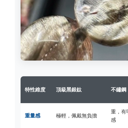
特性維度
頂級黑銀鈦
不鏽鋼
重，有
重量感
極輕，佩戴無負擔
感