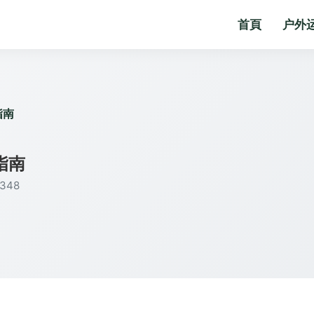
首頁
户外
指南
指南
348