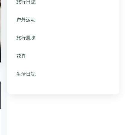
旅行日誌
户外运动
旅行風味
花卉
生活日誌