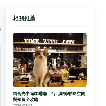
相關推薦
第
貓食光中途咖啡廳：台北療癒貓咪空間
與領養全攻略
2026-03-11