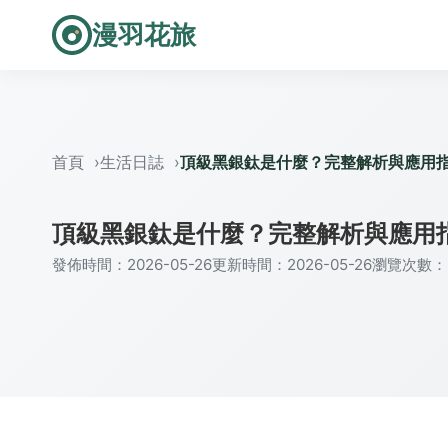
漫羽花旅
首頁
生活日誌
頂級黑銀鈦是什麼？完整解析與應用
頂級黑銀鈦是什麼？完整解析與應用
發佈時間：2026-05-26
更新時間：2026-05-26
瀏覽次數：