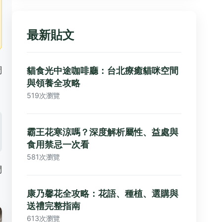
最新貼文
調
貓食光中途咖啡廳：台北療癒貓咪空間
與領養全攻略
519次瀏覽
霸王花寒涼嗎？深度解析屬性、益處與
食用禁忌一次看
581次瀏覽
們
康乃馨花全攻略：花語、種植、選購與
送禮完整指南
613次瀏覽