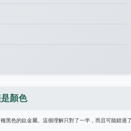
僅是顏色
一種黑色的鈦金屬。這個理解只對了一半，而且可能錯過