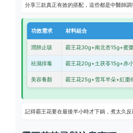
分享三款真正有效的搭配，這些都是中醫師調
功效需求
材料組合
潤肺止咳
霸王花30g+南北杏15g+蜜棗
祛濕排毒
霸王花20g+土茯苓15g+赤小
美容養顏
霸王花25g+雪耳半朵+紅棗6
記得霸王花要在最後半小時才下鍋，煮太久反