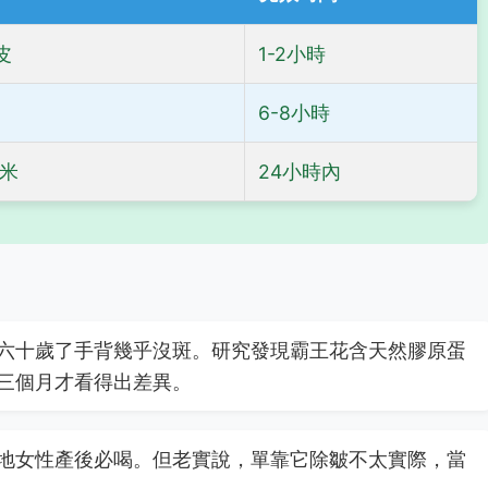
皮
1-2小時
6-8小時
糯米
24小時內
六十歲了手背幾乎沒斑。研究發現霸王花含天然膠原蛋
三個月才看得出差異。
地女性產後必喝。但老實說，單靠它除皺不太實際，當