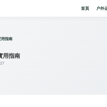
首頁
户外
實用指南
實用指南
27