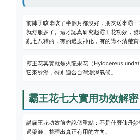
前陣子咳嗽咳了半個月都沒好，朋友送來霸王
就舒服多了。這才認真研究起霸王花功效，發
亂七八糟的，有的過度神化，有的講不清楚實
霸王花其實就是火龍果花（Hylocereus u
它來煲湯，特別適合台灣潮濕氣候。
霸王花七大實用功效解密
講霸王花功效前先說個重點：不是什麼仙丹妙
過藥師，整理出真正有用的方向。