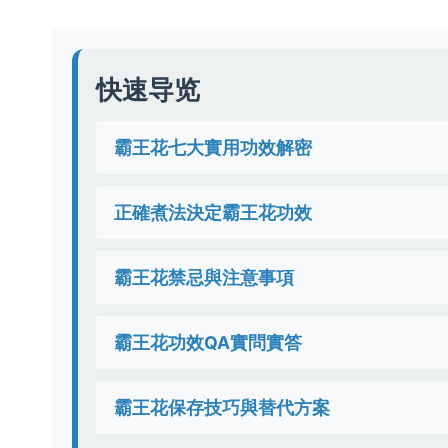
快速导览
霸王花七大實用功效解密
正確煮法決定霸王花功效
霸王花禁忌與注意事項
霸王花功效QA實問實答
霸王花保存技巧與替代方案