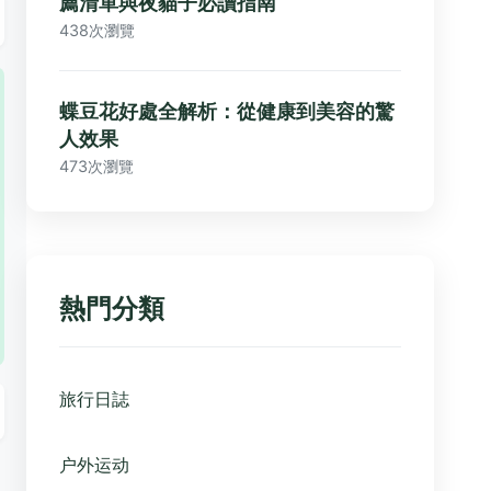
薦清單與夜貓子必讀指南
438次瀏覽
蝶豆花好處全解析：從健康到美容的驚
人效果
473次瀏覽
熱門分類
旅行日誌
户外运动