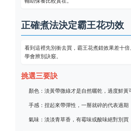
輔助保養比較實在。
正確煮法決定霸王花功效
看到這裡先別衝去買，霸王花煮錯效果差十倍
學會辨別訣竅。
挑選三要訣
顏色：淡黃帶微綠才是自然曬乾，過度鮮黃
手感：捏起來帶彈性，一掰就碎的代表過期
氣味：淡淡青草香，有霉味或酸味絕對別買