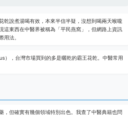
花乾說煮湯喝有效，本來半信半疑，沒想到喝兩天喉嚨
現這東西在中醫界被稱為「平民燕窩」，但網路上資訊
際用法。
ndatus），台灣市場買到的多是曬乾的霸王花乾。中醫常用
藥，但確實有幾個領域特別出色。我查了中醫典籍也問