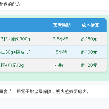
整過的配方：
烹煮時間
成本估算
3顆+瘦肉300g
2.5小時
約180元
豆30g+陳皮1片
1.5小時
約100元
顆+枸杞10g
1小時
約120元
而會苦。用電子燉盅最保險，明火熬煮要顧火。