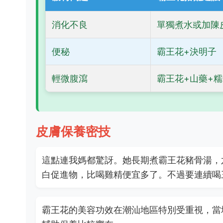
消化不良
單獨煮水或加陳
便秘
霸王花+決明子
輕微腹瀉
霸王花+山藥+
皮膚保養密技
這點連我媽都驚訝。她長期煮霸王花豬骨湯，
白促進物，比喝雞精便宜多了。不過要連續喝
霸王花的美容功效在潮汕地區特別受重視，當