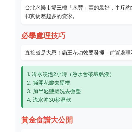
台北永樂市場三樓「永豐」賣的最好，半斤約2
和實物差超多的賣家。
必學處理技巧
直接煮是大忌！霸王花功效要發揮，前置處理
1. 冷水浸泡2小時（熱水會破壞黏液）
2. 撕開花瓣去硬梗
3. 加半匙鹽搓洗去微塵
4. 流水沖30秒瀝乾
黃金食譜大公開