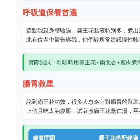
呼吸道保養首選
這點我親身體驗過。霸王花黏液特別多，煮出
北有位老中醫告訴我，他們診所常建議慢性咳
實際測試：乾咳時用霸王花+南北杏+瘦肉煮
腸胃救星
說到霸王花功效，很多人忽略它對腸胃的幫助。
上個月吃太油腹脹，試著煮霸王花薏仁湯，兩
腸胃問題
霸王花搭配建議