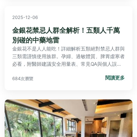
2025-12-06
金銀花禁忌人群全解析！五類人千萬
別碰的中藥地雷
金銀花不是人人能吃！詳細解析五類絕對禁忌人群與
三類需謹慎使用族群。孕婦、過敏體質、脾胃虛寒者
必看，附醫師建議安全用量表、常見QA與個人誤食
經驗談，教你避開中藥養生地雷。
閱讀更多
684次瀏覽