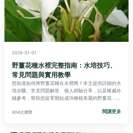
2026-01-01
野薑花種水裡完整指南：水培技巧、
常見問題與實用教學
想知道如何將野薑花種在水裡嗎？本文提供詳細的水
培步驟、常見問題解答、個人經驗分享，以及權威外
鏈參考，幫助您從零開始成功種植美麗的野薑花，解
決水培過程中的各種疑難雜症。
閱讀更多
904次瀏覽