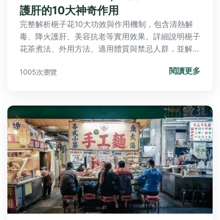
護肝的10大神奇作用
完整解析梔子花10大功效與作用機制，包含清熱解
毒、降火護肝、美容抗老等實用效果。詳細說明梔子
花茶煮法、外用方法、適用體質與禁忌人群，並解答
常見副作用疑問，提供中醫師推薦的日常應用指南。
閱讀更多
1005次瀏覽