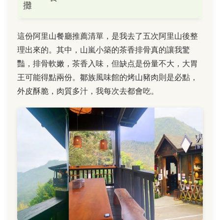
攤
這份阿里山餐廳推薦清單，是我去了五次阿里山後整
理出來的。其中，山嵐小築的茶香排骨真的讓我驚
豔，排骨軟嫩，茶香入味，但缺点是份量不大，大胃
王可能得點兩份。鄒族風味館的烤山豬肉則是必點，
外皮酥脆，肉質多汁，我每次去都會吃。