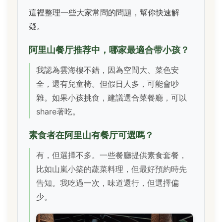
這裡整理一些大家常問的問題，幫你快速解
疑。
阿里山餐厅推荐中，哪家最適合带小孩？
我認為雲海樓不錯，因為空間大、菜色安
全，還有兒童椅。但假日人多，可能會吵
雜。如果小孩挑食，建議選合菜餐廳，可以
share著吃。
素食者在阿里山有餐厅可選嗎？
有，但選擇不多。一些餐廳提供素食套餐，
比如山嵐小築的蔬菜料理，但最好預約時先
告知。我吃過一次，味道還行，但選擇偏
少。