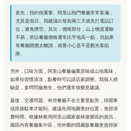
首先，預約很重要。阿里山熱門餐廳常常客滿，
尤其是假日。我建議出發前兩三天就先打電話訂
位，避免撲空。其次，價格部分，山上物資運輸
不易，所以餐廳價格通常比平地高一點，但如果
有餐廳開價太離譜，就要小心是不是觀光客陷
阱。
另外，口味方面，阿里山餐廳偏重原味或山地風味，
如果你習慣清淡，點餐時可以請店家調整。我個人經
驗是，多問問服務生，他們通常很樂意建議。
最後，交通問題。有些餐廳不在主要景點旁，得開車
或搭接駁車才能到。建議先用地圖查好位置，免得浪
費時間。根據林務局阿里山國家森林遊樂區的資訊，
園區內有餐廳集中區，但外圍的隱藏版餐廳更值得探