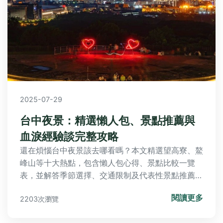
2025-07-29
台中夜景：精選懶人包、景點推薦與
血淚經驗談完整攻略
還在煩惱台中夜景該去哪看嗎？本文精選望高寮、鰲
峰山等十大熱點，包含懶人包心得、景點比較一覽
表，並解答季節選擇、交通限制及代表性景點推薦，
讓你輕鬆避開地雷、規劃完美夜遊行程。
閱讀更多
2203次瀏覽