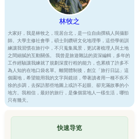
林牧之
大家好，我是林牧之，現居台北，是一位自由撰稿人與攝影
師。大學主修社會學，碩士則鑽研文化地理學，這些學術訓
練讓我習慣在旅行中，不只蒐集風景，更試著梳理人與土地
之間細膩的互動關係。 我曾是旅遊雜誌的資深編輯，多年的
工作經驗讓我練就了規劃深度行程的能力，也累積了許多不
為人知的在地口袋名單。離開體制後，創立「旅行日誌」這
個園地，希望能用我的文字與鏡頭，帶著讀者用一種不疾不
徐的步調，去探訪那些地圖上或許不起眼、卻充滿故事的小
地方。我相信，最好的旅行，是像個當地人一樣生活，哪怕
只有幾天。
快速导览