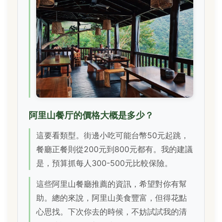
阿里山餐厅的價格大概是多少？
這要看類型。街邊小吃可能台幣50元起跳，
餐廳正餐則從200元到800元都有。我的建議
是，預算抓每人300-500元比較保險。
這些阿里山餐廳推薦的資訊，希望對你有幫
助。總的來說，阿里山美食豐富，但得花點
心思找。下次你去的時候，不妨試試我的清