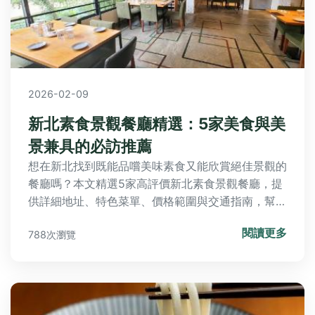
2026-02-09
新北素食景觀餐廳精選：5家美食與美
景兼具的必訪推薦
想在新北找到既能品嚐美味素食又能欣賞絕佳景觀的
餐廳嗎？本文精選5家高評價新北素食景觀餐廳，提
供詳細地址、特色菜單、價格範圍與交通指南，幫助
您輕鬆規劃用餐行程，享受美食與自然風光。
閱讀更多
788次瀏覽