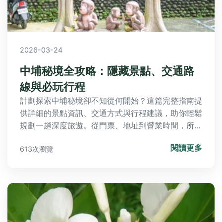
2026-03-24
中埔秘境全攻略：隱藏景點、交通路
線與必玩行程
計劃探索中埔秘境卻不知從何開始？這篇完整指南提
供詳細的景點資訊、交通方式與行程建議，助你輕鬆
規劃一趟深度旅遊。從門票、地址到營業時間，所有
實用資訊一應俱全。
閱讀更多
613次瀏覽