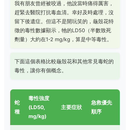
我有朋友曾經被咬過，他說當時痛得厲害，
趕緊去醫院打抗毒血清。幸好及時處理，沒
留下後遺症。但這不是開玩笑的，龜殼花特
徵的毒性數據顯示，牠的LD50（半數致死
劑量）大約在1-2 mg/kg，算是中等毒性。
下面這個表格比較龜殼花和其他常見毒蛇的
毒性，讓你有個概念。
毒性強度
蛇
急救優先
(LD50,
主要症狀
種
順序
mg/kg)