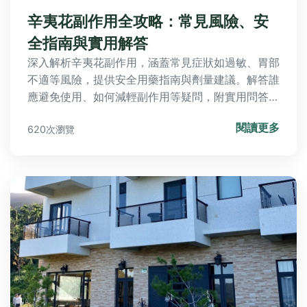
辛夷花副作用全攻略：常見風險、安
全指南與實用解答
深入解析辛夷花副作用，涵蓋常見症狀如過敏、胃部
不適等風險，提供安全用藥指南與劑量建議。解答誰
應避免使用、如何減輕副作用等疑問，附實用問答與
表格，幫助您安全使用中藥。
閱讀更多
620次瀏覽