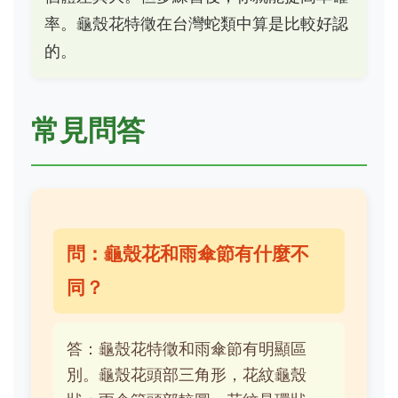
率。龜殼花特徵在台灣蛇類中算是比較好認
的。
常見問答
問：龜殼花和雨傘節有什麼不
同？
答：龜殼花特徵和雨傘節有明顯區
別。龜殼花頭部三角形，花紋龜殼