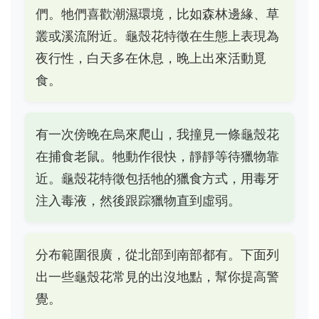
們。牠們喜歡潮濕環境，比如森林邊緣、草
叢或溪流附近。龜殼花特徵在生態上表現為
夜行性，白天多在休息，晚上出來活動覓
食。
有一次傍晚在烏來爬山，我撞見一條龜殼花
在捕食老鼠。牠動作很快，靜靜等待獵物靠
近。龜殼花特徵包括牠的獵食方式，用毒牙
注入毒液，然後跟踪獵物直到虛弱。
分布範圍很廣，從北部到南部都有。下面列
出一些龜殼花常見的出沒地點，幫你提高警
覺。