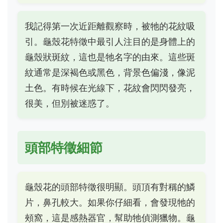
我記得第一次近距離觀察時，被牠的花紋吸
引。龜殼花特徵中最引人注目的是身體上的
龜殼狀斑紋，這也是牠名字的由來。這些斑
紋通常是深褐色或黑色，背景色偏淺，像泥
土色。有時候在光線下，花紋會閃閃發亮，
很美，但別被迷惑了。
頭部特徵細節
龜殼花的頭部特徵很明顯。頭頂有對稱的鱗
片，鼻孔較大。如果你仔細看，會發現牠的
頰窩，這是感熱器官，幫助牠偵測獵物。龜