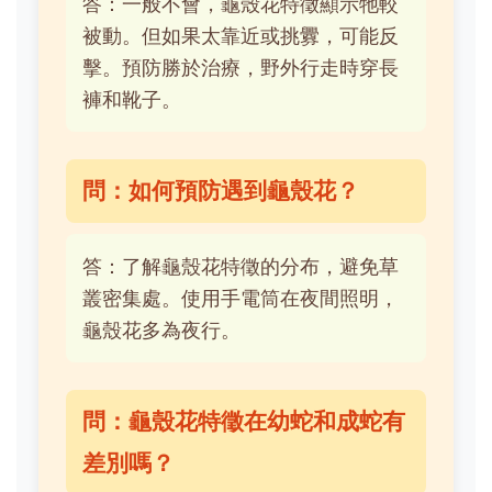
答：一般不會，龜殼花特徵顯示牠較
被動。但如果太靠近或挑釁，可能反
擊。預防勝於治療，野外行走時穿長
褲和靴子。
問：如何預防遇到龜殼花？
答：了解龜殼花特徵的分布，避免草
叢密集處。使用手電筒在夜間照明，
龜殼花多為夜行。
問：龜殼花特徵在幼蛇和成蛇有
差別嗎？