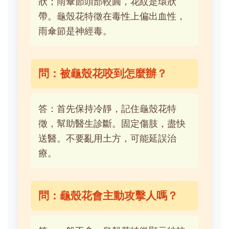
狀；雨傘節頭部較圓，花紋是環狀
帶。龜殼花特徵在毒性上偏出血性，
雨傘節是神經毒。
問：被龜殼花咬到怎麼辦？
答：首先保持冷靜，記住龜殼花特
徵，幫助醫生診斷。固定傷肢，盡快
送醫。不要亂用土方，可能延誤治
療。
問：龜殼花會主動攻擊人嗎？