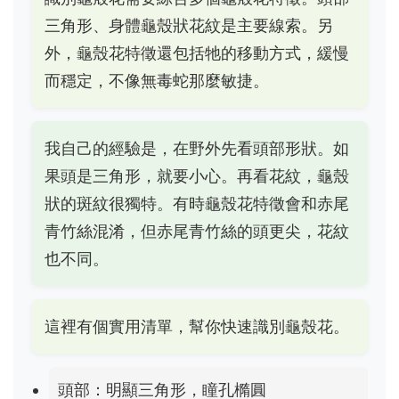
三角形、身體龜殼狀花紋是主要線索。另
外，龜殼花特徵還包括牠的移動方式，緩慢
而穩定，不像無毒蛇那麼敏捷。
我自己的經驗是，在野外先看頭部形狀。如
果頭是三角形，就要小心。再看花紋，龜殼
狀的斑紋很獨特。有時龜殼花特徵會和赤尾
青竹絲混淆，但赤尾青竹絲的頭更尖，花紋
也不同。
這裡有個實用清單，幫你快速識別龜殼花。
頭部：明顯三角形，瞳孔橢圓