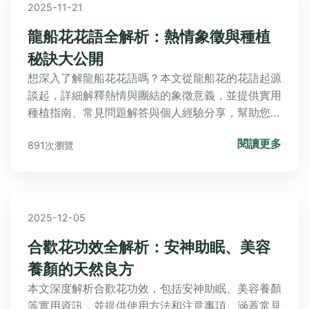
2025-11-21
龍船花花語全解析：熱情象徵與種植
秘訣大公開
想深入了解龍船花花語嗎？本文從龍船花的花語起源
談起，詳細解釋熱情與團結的象徵意義，並提供實用
種植指南、常見問題解答與個人經驗分享，幫助您輕
鬆掌握龍船花的栽培技巧與文化內涵。無論是園藝新
閱讀更多
891次瀏覽
手還是愛好者，都能找到有價值的資訊。
2025-12-05
合歡花功效全解析：安神助眠、美容
養顏的天然良方
本文深度解析合歡花功效，包括安神助眠、美容養顏
等實用資訊，並提供使用方法和注意事項。涵蓋常見