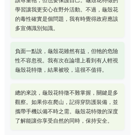
該尊重牠，但也要保護自己。龜殼花特徵的
學習讓我更安心在野外活動。不過，龜殼花
的毒性確實是個問題，我有時覺得政府應該
多宣傳識別知識。
負面一點說，龜殼花雖然有益，但牠的危險
性不容忽視。我有次在論壇上看到有人輕視
龜殼花特徵，結果被咬，這很不值得。
總的來說，龜殼花特徵不難掌握，關鍵是多
觀察。如果你在爬山，記得穿防護裝備，並
攜帶手機以備不時之需。龜殼花特徵的深度
了解能讓你享受自然的同時，保持安全。