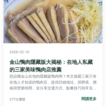
2026-02-10
金山鴨肉隱藏版大揭秘：在地人私藏
的三家美味鴨肉店推薦
想品嚐金山在地的隱藏版鴨肉嗎？本文揭露三家只有
在地人才知道的鴨肉店，提供詳細地址、招牌菜、價
格與營業時間，並分享交通方式、點餐技巧與常見錯
誤，幫助你完美規劃金山美食之旅。
閱讀更多
577次瀏覽