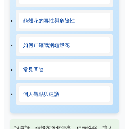
龜殼花的毒性與危險性
如何正確識別龜殼花
常見問答
個人觀點與建議
說實話，龜殼花雖然漂亮，但毒性強，讓人