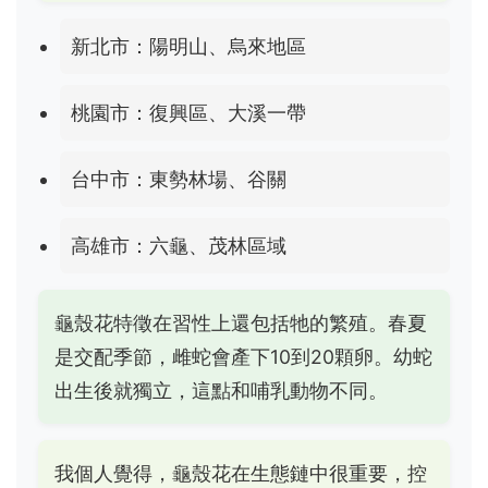
新北市：陽明山、烏來地區
桃園市：復興區、大溪一帶
台中市：東勢林場、谷關
高雄市：六龜、茂林區域
龜殼花特徵在習性上還包括牠的繁殖。春夏
是交配季節，雌蛇會產下10到20顆卵。幼蛇
出生後就獨立，這點和哺乳動物不同。
我個人覺得，龜殼花在生態鏈中很重要，控