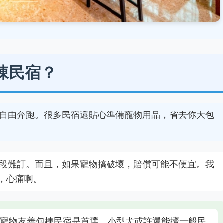
棟民宿？
自由奔跑。很多民宿還貼心準備寵物用品，省去你大包
段難訂。而且，如果寵物搞破壞，賠償可能不便宜。我
，心痛啊。
寵物友善包棟民宿是首選。小型犬或許還能擠一般民