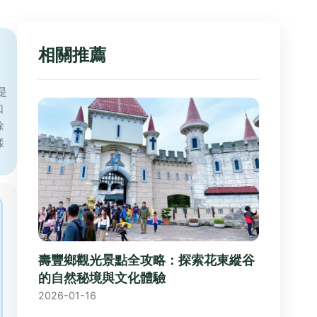
相關推薦
是
口
徐
樣
壽豐鄉觀光景點全攻略：探索花東縱谷
的自然秘境與文化體驗
2026-01-16