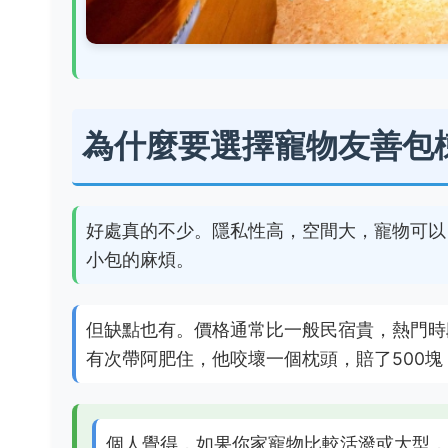
為什麼要選擇寵物友善包
好處真的不少。隱私性高，空間大，寵物可以
小包的麻煩。
但缺點也有。價格通常比一般民宿貴，熱門時
有次帶阿肥住，他咬壞一個枕頭，賠了500塊
個人覺得，如果你家寵物比較活潑或大型，