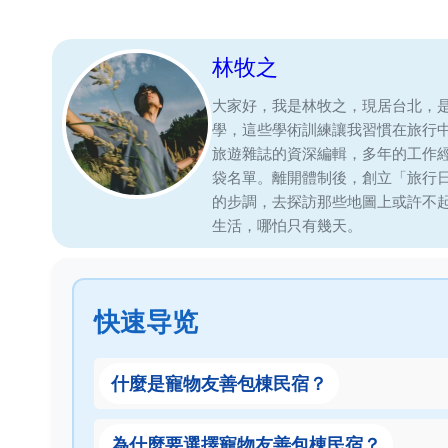
林牧之
大家好，我是林牧之，現居台北，
學，這些學術訓練讓我習慣在旅行
旅遊雜誌的資深編輯，多年的工作
袋名單。離開體制後，創立「旅行
的步調，去探訪那些地圖上或許不
生活，哪怕只有幾天。
快速导览
什麼是寵物友善包棟民宿？
為什麼要選擇寵物友善包棟民宿？