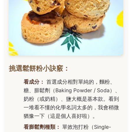
挑選鬆餅粉小訣竅：
看成分：
首選成分相對單純的，麵粉、
糖、膨鬆劑（Baking Powder / Soda）、
奶粉（或奶精）、鹽大概是基本款。看到
一堆看不懂的化學名詞太多的，我會稍微
猶豫一下（這是個人喜好啦）。
看膨鬆劑種類：
單效泡打粉（Single-