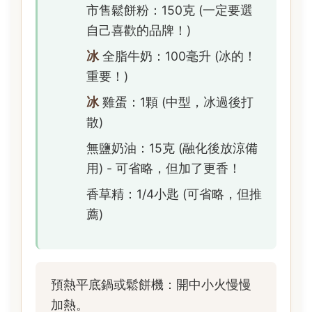
市售鬆餅粉：150克 (一定要選
自己喜歡的品牌！)
冰
全脂牛奶：100毫升 (冰的！
重要！)
冰
雞蛋：1顆 (中型，冰過後打
散)
無鹽奶油：15克 (融化後放涼備
用) - 可省略，但加了更香！
香草精：1/4小匙 (可省略，但推
薦)
預熱平底鍋或鬆餅機：開中小火慢慢
加熱。