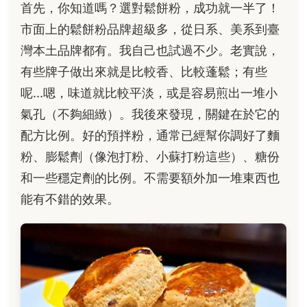
首先，你知道嗎？選對鬆餅粉，成功就一半了！
市面上的鬆餅粉品牌超級多，從日系、美系到臺
灣本土品牌都有。我自己也試過不少。老實說，
有些牌子做出來就是比較香、比較蓬鬆；有些
呢...嗯，味道就比較平淡，或是容易煎出一堆小
氣孔（不夠細緻）。我後來發現，關鍵在於它的
配方比例。好的預拌粉，通常已經幫你調好了麵
粉、膨鬆劑（像泡打粉、小蘇打粉這些）、糖份
和一些穩定劑的比例。不需要額外加一堆東西也
能有不錯的效果。