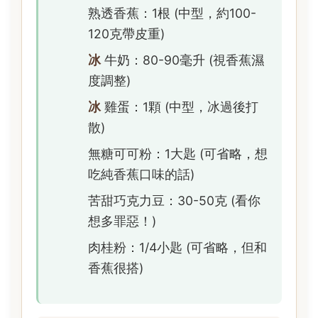
熟透香蕉：1根 (中型，約100-
120克帶皮重)
冰
牛奶：80-90毫升 (視香蕉濕
度調整)
冰
雞蛋：1顆 (中型，冰過後打
散)
無糖可可粉：1大匙 (可省略，想
吃純香蕉口味的話)
苦甜巧克力豆：30-50克 (看你
想多罪惡！)
肉桂粉：1/4小匙 (可省略，但和
香蕉很搭)