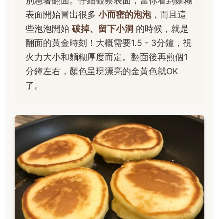
別急著翻面。仔細觀察表面，當你看到麵糊
表面開始冒出很多
小而密的泡泡
，而且這
些泡泡開始
破掉、留下小洞
的時候，就是
翻面的黃金時刻！大概需要1.5 - 3分鐘，視
火力大小和麵糊厚度而定。翻面後再煎個1
分鐘左右，顏色呈現漂亮的金黃色就OK
了。