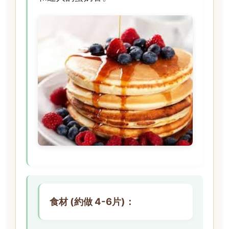
食材 (約做 4-6片)：