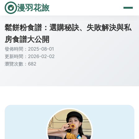
漫羽花旅
鬆餅粉食譜：選購秘訣、失敗解決與私
房食譜大公開
發佈時間：2025-08-01
更新時間：2026-02-02
瀏覽次數：682