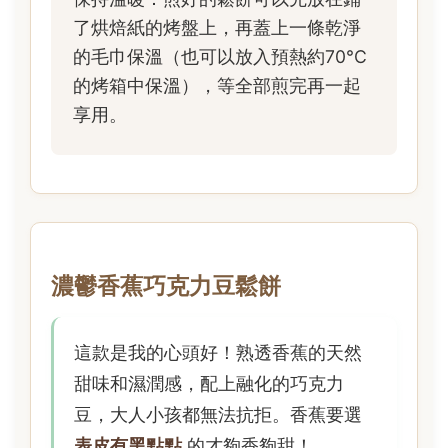
了烘焙紙的烤盤上，再蓋上一條乾淨
的毛巾保溫（也可以放入預熱約70°C
的烤箱中保溫），等全部煎完再一起
享用。
濃鬱香蕉巧克力豆鬆餅
這款是我的心頭好！熟透香蕉的天然
甜味和濕潤感，配上融化的巧克力
豆，大人小孩都無法抗拒。香蕉要選
表皮有黑點點
的才夠香夠甜！