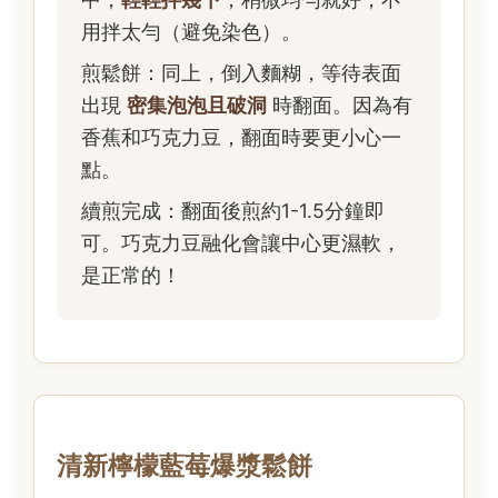
用拌太勻（避免染色）。
煎鬆餅：同上，倒入麵糊，等待表面
出現
密集泡泡且破洞
時翻面。因為有
香蕉和巧克力豆，翻面時要更小心一
點。
續煎完成：翻面後煎約1-1.5分鐘即
可。巧克力豆融化會讓中心更濕軟，
是正常的！
清新檸檬藍莓爆漿鬆餅