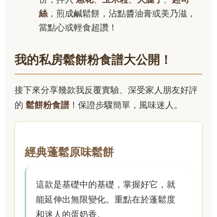
絲
，煎成鹹鬆餅，沾點醬油膏或美乃滋，
當點心或輕食超讚！
我的私房鬆餅粉食譜大公開！
接下來分享幾款我反覆實驗、深受家人朋友好評
的
鬆餅粉食譜
！保證步驟簡單，風味迷人。
經典蓬鬆原味鬆餅
這款是基礎中的基礎，掌握好它，就
能延伸出無限變化。重點在於蓬鬆度
和迷人的蛋奶香。