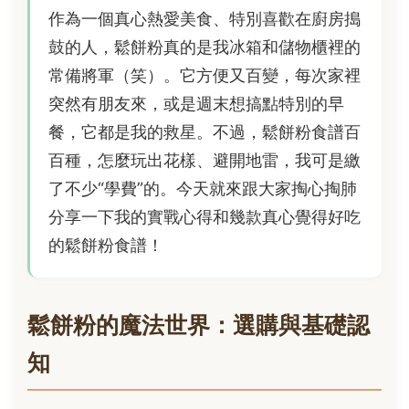
作為一個真心熱愛美食、特別喜歡在廚房搗
鼓的人，鬆餅粉真的是我冰箱和儲物櫃裡的
常備將軍（笑）。它方便又百變，每次家裡
突然有朋友來，或是週末想搞點特別的早
餐，它都是我的救星。不過，鬆餅粉食譜百
百種，怎麼玩出花樣、避開地雷，我可是繳
了不少“學費”的。今天就來跟大家掏心掏肺
分享一下我的實戰心得和幾款真心覺得好吃
的鬆餅粉食譜！
鬆餅粉的魔法世界：選購與基礎認
知