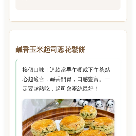
鹹香玉米起司蔥花鬆餅
換個口味！這款當早午餐或下午茶點
心超適合，鹹香開胃，口感豐富。一
定要趁熱吃，起司會牽絲最好！