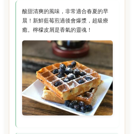
酸甜清爽的風味，非常適合春夏的早
晨！新鮮藍莓煎過後會爆漿，超級療
癒。檸檬皮屑是香氣的靈魂！