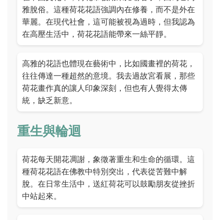
雅脫俗。這種荷花花語強調內在修養，而不是外在
華麗。在現代社會，這可能被視為過時，但我認為
在高壓生活中，荷花花語能帶來一絲平靜。
高雅的花語也體現在藝術中，比如國畫裡的荷花，
往往傳達一種超然的意境。我去過故宮看展，那些
荷花畫作真的讓人印象深刻，但也有人覺得太傳
統，缺乏新意。
重生與輪迴
荷花每天開花凋謝，象徵著重生和生命的循環。這
種荷花花語在佛教中特別突出，代表從苦難中解
脫。在日常生活中，送紅荷花可以鼓勵朋友從挫折
中站起來。