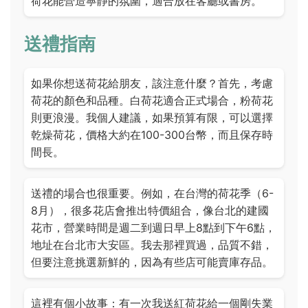
荷花能營造寧靜的氛圍，適合放在客廳或書房。
送禮指南
如果你想送荷花給朋友，該注意什麼？首先，考慮
荷花的顏色和品種。白荷花適合正式場合，粉荷花
則更浪漫。我個人建議，如果預算有限，可以選擇
乾燥荷花，價格大約在100-300台幣，而且保存時
間長。
送禮的場合也很重要。例如，在台灣的荷花季（6-
8月），很多花店會推出特價組合，像台北的建國
花市，營業時間是週二到週日早上8點到下午6點，
地址在台北市大安區。我去那裡買過，品質不錯，
但要注意挑選新鮮的，因為有些店可能賣庫存品。
這裡有個小故事：有一次我送紅荷花給一個剛失業