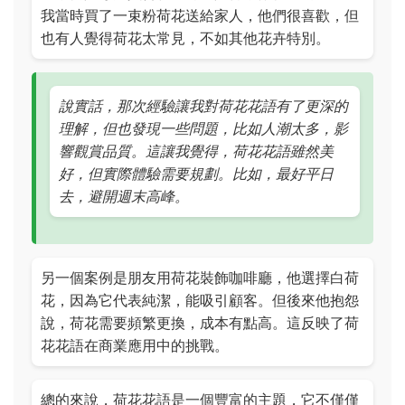
我當時買了一束粉荷花送給家人，他們很喜歡，但
也有人覺得荷花太常見，不如其他花卉特別。
說實話，那次經驗讓我對荷花花語有了更深的
理解，但也發現一些問題，比如人潮太多，影
響觀賞品質。這讓我覺得，荷花花語雖然美
好，但實際體驗需要規劃。比如，最好平日
去，避開週末高峰。
另一個案例是朋友用荷花裝飾咖啡廳，他選擇白荷
花，因為它代表純潔，能吸引顧客。但後來他抱怨
說，荷花需要頻繁更換，成本有點高。這反映了荷
花花語在商業應用中的挑戰。
總的來說，荷花花語是一個豐富的主題，它不僅僅