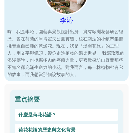
李沁
嗨，我是李沁，園藝與景觀設計出身，擁有歐洲花藝研習經
歷。曾在荷蘭的庫肯霍夫公園實習，也在南法的小鎮市集擺
攤賣過自己種的乾燥花。現在，我是「漫羽花旅」的主理
人，用文字與鏡頭，帶你走進植物的溫柔世界。 我寫玫瑰的
浪漫傳說，也挖掘多肉的療癒力量，更喜歡探訪山野間那些
不知名卻充滿生命力的小花。對我而言，每一株植物都有它
的故事，而我想當那個說故事的人。
重点摘要
什麼是荷花花語？
荷花花語的歷史與文化背景