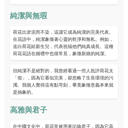
純潔與無瑕
荷花出淤泥而不染，這讓它成為純潔的完美代表。
在花語中，純潔象徵著心靈的乾淨和無私。例如，
送白荷花給新生兒，代表祝福他們純真成長。這種
荷花花語在婚禮中也很常見，象徵新娘的純潔。
但純潔不是絕對的，我曾經看過一些人批評荷花太
「假」，因為它看似完美，卻忽略了生長環境的污
濁。我個人覺得這有點苛刻，畢竟象徵意義本來就
是抽象的。
高雅與君子
在中國文化中，荷花常被用來比喻君子，因為它高