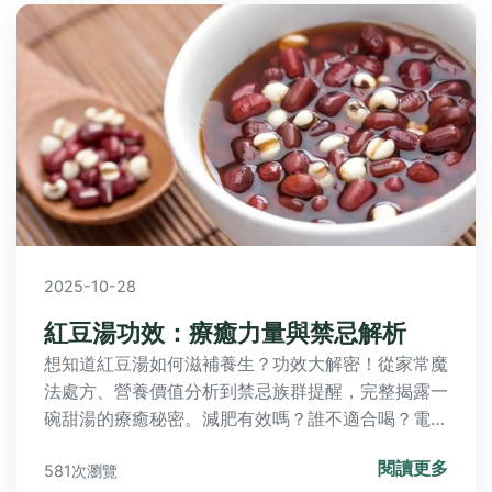
2025-10-28
紅豆湯功效：療癒力量與禁忌解析
想知道紅豆湯如何滋補養生？功效大解密！從家常魔
法處方、營養價值分析到禁忌族群提醒，完整揭露一
碗甜湯的療癒秘密。減肥有效嗎？誰不適合喝？電鍋
煮會流失營養？你的關鍵疑問都在這裡找到答案！
閱讀更多
581次瀏覽