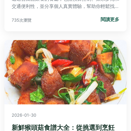
交通便利性，並分享個人真實體驗，幫助你輕鬆找到
完美聚會地點。
閱讀更多
735次瀏覽
2026-01-30
新鮮猴頭菇食譜大全：從挑選到烹飪