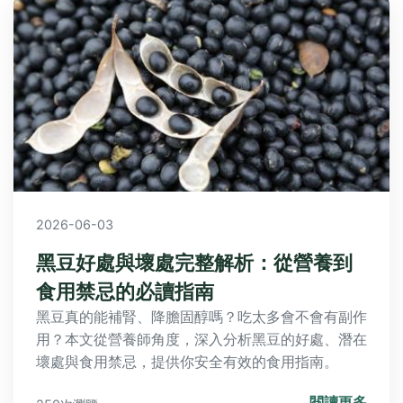
2026-06-03
黑豆好處與壞處完整解析：從營養到
食用禁忌的必讀指南
黑豆真的能補腎、降膽固醇嗎？吃太多會不會有副作
用？本文從營養師角度，深入分析黑豆的好處、潛在
壞處與食用禁忌，提供你安全有效的食用指南。
閱讀更多