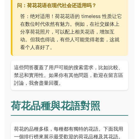
问：荷花花语在现代社会还适用吗？
答：绝对适用！荷花花语的 timeless 性质让它
在数位时代依然有魅力。例如，在社交媒体上
分享荷花照片，可以配上相关花语，增加互
动。但我也得说，有些人可能觉得老套，这就
看个人喜好了。
這些問答覆蓋了用戶可能的搜索需求，比如比較、
禁忌和實用性。如果你有其他問題，歡迎在留言區
討論，我會盡量回覆。
荷花品種與花語對照
荷花的品種多樣，每種都有獨特的花語。下面我用
一個排行榜來展示最受歡迎的荷花品種及其花語。