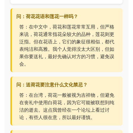
问：荷花花语和莲花一样吗？
答：在中文中，荷花和莲花常常互用，但严格
来说，荷花通常指花朵较大的品种，莲花则更
泛指。但在花语上，它们的象征很相似，都代
表纯洁和高雅。我个人觉得没太大区别，但如
果你要送礼，最好先确认对方的习惯，避免误
会。
问：送荷花要注意什么文化禁忌？
答：在台湾，荷花一般被视为吉祥物，但避免
在丧礼中使用白荷花，因为它可能被联想到纯
洁的逝去。这点我曾经在一个论坛上看过讨
论，有些人很在意，所以最好谨慎。