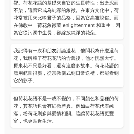
觀。荷花花語的基礎來自它的生長特性：出淤泥而
不染，這讓它成為純潔的象徵。在東方文化中，荷
花常被用來比喻君子的品格，因為它高雅脫俗。而
在佛教中，荷花象徵著 enlightenment 和重生，因
為它從污濁中生長，卻綻放純淨的花朵。
我記得有一次和朋友討論送花，他問我為什麼選荷
花，我解釋了荷花花語的含義後，他才恍然大悟。
原來花不只是好看，還有這麼多故事。荷花花語的
應用範圍很廣，從宗教儀式到日常送禮，都能看到
它的影子。
但荷花花語不是一成不變的，不同顏色和品種的荷
花，其花語也會有細微差異。例如白荷花代表純
潔，粉荷花則多與愛情相關。這讓荷花花語更豐
富，也更貼近生活。