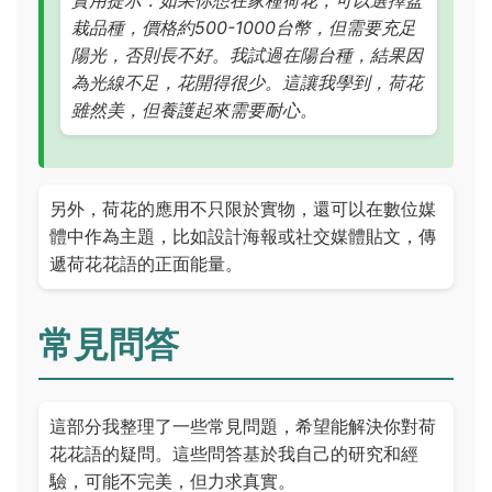
實用提示：如果你想在家種荷花，可以選擇盆
栽品種，價格約500-1000台幣，但需要充足
陽光，否則長不好。我試過在陽台種，結果因
為光線不足，花開得很少。這讓我學到，荷花
雖然美，但養護起來需要耐心。
另外，荷花的應用不只限於實物，還可以在數位媒
體中作為主題，比如設計海報或社交媒體貼文，傳
遞荷花花語的正面能量。
常見問答
這部分我整理了一些常見問題，希望能解決你對荷
花花語的疑問。這些問答基於我自己的研究和經
驗，可能不完美，但力求真實。