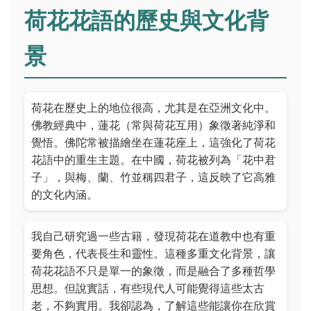
荷花花語的歷史與文化背
景
荷花在歷史上的地位很高，尤其是在亞洲文化中。
佛教經典中，蓮花（常與荷花互用）象徵著純淨和
覺悟。佛陀常被描繪坐在蓮花座上，這強化了荷花
花語中的重生主題。在中國，荷花被列為「花中君
子」，與梅、蘭、竹並稱四君子，這反映了它高雅
的文化內涵。
我自己研究過一些古籍，發現荷花在道教中也有重
要角色，代表長生和靈性。這種多重文化背景，讓
荷花花語不只是單一的象徵，而是融合了多種哲學
思想。但說實話，有些現代人可能覺得這些太古
老，不夠實用。我卻認為，了解這些能讓你在欣賞