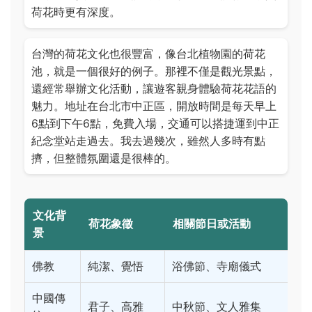
荷花時更有深度。
台灣的荷花文化也很豐富，像台北植物園的荷花
池，就是一個很好的例子。那裡不僅是觀光景點，
還經常舉辦文化活動，讓遊客親身體驗荷花花語的
魅力。地址在台北市中正區，開放時間是每天早上
6點到下午6點，免費入場，交通可以搭捷運到中正
紀念堂站走過去。我去過幾次，雖然人多時有點
擠，但整體氛圍還是很棒的。
文化背
荷花象徵
相關節日或活動
景
佛教
純潔、覺悟
浴佛節、寺廟儀式
中國傳
君子、高雅
中秋節、文人雅集