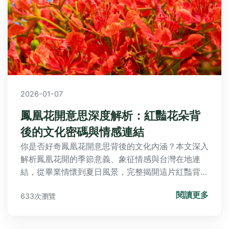
2026-01-07
鳳凰花開意思深度解析：紅豔花朵背
後的文化密碼與情感連結
你是否好奇鳳凰花開意思背後的文化內涵？本文深入
解析鳳凰花開的季節意義、象征情感與台灣在地連
結，從畢業情懷到夏日風景，完整揭開這片紅豔背後
的美麗密碼。
閱讀更多
633次瀏覽