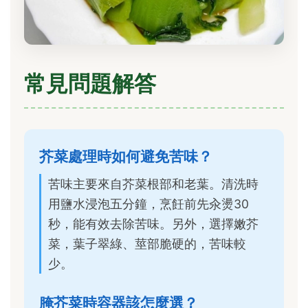
常見問題解答
芥菜處理時如何避免苦味？
苦味主要來自芥菜根部和老葉。清洗時
用鹽水浸泡五分鐘，烹飪前先汆燙30
秒，能有效去除苦味。另外，選擇嫩芥
菜，葉子翠綠、莖部脆硬的，苦味較
少。
腌芥菜時容器該怎麼選？