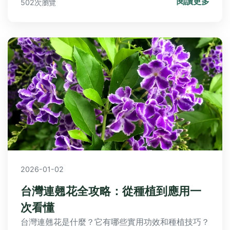
閱讀更多
502次瀏覽
2026-01-02
台灣連翹花全攻略：從種植到應用一
次看懂
台灣連翹花是什麼？它有哪些實用功效和種植技巧？