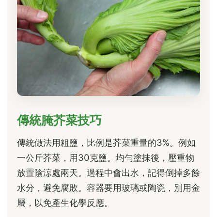
傳統腌芥菜技巧
傳統做法用粗鹽，比例是芥菜重量的3%。例如
一公斤芥菜，用30克鹽。均勻塗抹後，壓重物
放置陰涼處兩天。過程中會出水，記得倒掉多餘
水分，避免腐敗。容器要用玻璃或陶瓷，別用金
屬，以免產生化學反應。