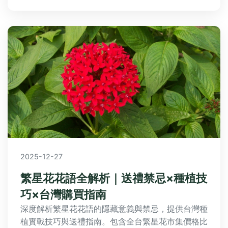
2025-12-27
繁星花花語全解析｜送禮禁忌×種植技
巧×台灣購買指南
深度解析繁星花花語的隱藏意義與禁忌，提供台灣種
植實戰技巧與送禮指南。包含全台繁星花市集價格比