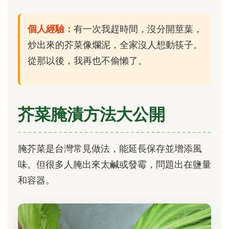
個人經驗：
有一次我趕時間，沒分開莖葉，
炒出來的芥菜像爛泥，全家沒人想動筷子。
從那以後，我再也不偷懶了。
芥菜腌漬方法大公開
腌芥菜是台灣常見做法，能延長保存並增添風
味。但很多人腌出來太鹹或發霉，問題出在鹽量
和容器。