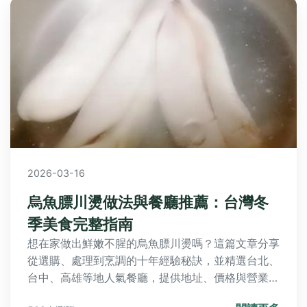
2026-03-16
烏魚膘川燙做法與餐廳推薦：台灣冬
季美食完整指南
想在家做出鮮嫩不腥的烏魚膘川燙嗎？這篇文章分享
從選購、處理到烹調的十年經驗秘訣，並精選台北、
台中、高雄等地人氣餐廳，提供地址、價格與營業時
間，讓你輕鬆享受冬季限定的海洋珍饈。