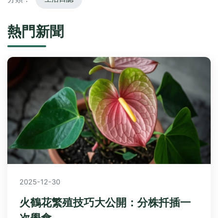
熱門新聞
2025-12-30
火鶴花繁殖技巧大公開：分株扦插一
次學會