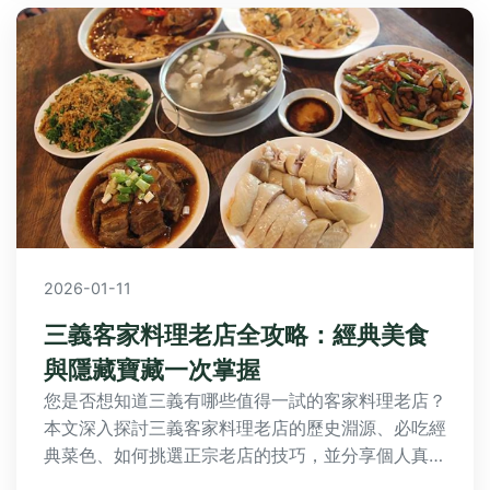
2026-01-11
三義客家料理老店全攻略：經典美食
與隱藏寶藏一次掌握
您是否想知道三義有哪些值得一試的客家料理老店？
本文深入探討三義客家料理老店的歷史淵源、必吃經
典菜色、如何挑選正宗老店的技巧，並分享個人真實
體驗，幫助您輕鬆規劃美食之旅。