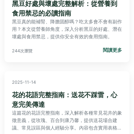
黑豆好處與壞處完整解析：從營養到
食用禁忌的必讀指南
黑豆真的能補腎、降膽固醇嗎？吃太多會不會有副作
用？本文從營養師角度，深入分析黑豆的好處、潛在
壞處與食用禁忌，提供你安全有效的食用指南。
閱讀更多
244次瀏覽
2025-11-14
花的花語完整指南：送花不踩雷，心
意完美傳達
這篇花的花語完整指南，深入解析各種常見花卉的象
徵意義，從玫瑰、百合到康乃馨，提供送花場合建
議、常見誤區與個人經驗分享。內容包含實用表格、