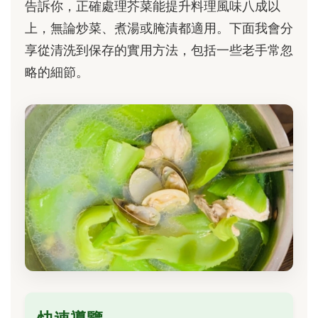
告訴你，正確處理芥菜能提升料理風味八成以
上，無論炒菜、煮湯或腌漬都適用。下面我會分
享從清洗到保存的實用方法，包括一些老手常忽
略的細節。