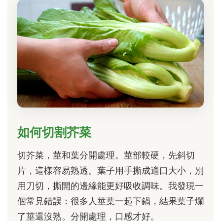
如何切割芥菜
切芥菜，莖和葉分開處理。莖部較硬，先斜切
片，這樣容易熟透。葉子用手撕成適口大小，別
用刀切，撕開的邊緣能更好吸收調味。我發現一
個常見錯誤：很多人莖葉一起下鍋，結果葉子爛
了莖還沒熟。分開處理，口感才好。