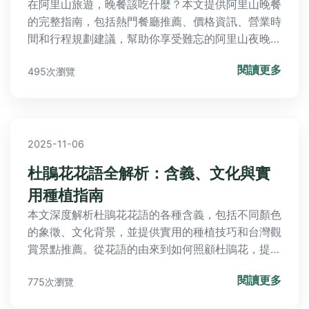
在阿里山旅遊，晚餐該吃什麼？本文提供阿里山晚餐
的完整指南，包括熱門餐廳推薦、價格資訊、營業時
間和行程規劃建議，幫助你享受難忘的阿里山夜晚。
從高級餐廳到在地小吃，一次滿足你的味蕾需求。
閱讀更多
495次瀏覽
2025-11-06
杜鵑花花語全解析：含義、文化與實
用種植指南
本文深度解析杜鵑花花語的各種含義，包括不同顏色
的象徵、文化背景，並提供實用的種植技巧和台灣觀
賞景點推薦。從花語的由來到如何照顧杜鵑花，提供
完整資訊，幫助你解決所有疑問。
閱讀更多
775次瀏覽