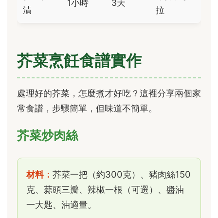
1小時
3天
漬
拉
芥菜烹飪食譜實作
處理好的芥菜，怎麼煮才好吃？這裡分享兩個家
常食譜，步驟簡單，但味道不簡單。
芥菜炒肉絲
材料：
芥菜一把（約300克）、豬肉絲150
克、蒜頭三瓣、辣椒一根（可選）、醬油
一大匙、油適量。