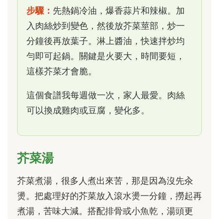
步驟：
先熱鍋冷油，爆香蒜片和辣椒。加
入肉絲炒到變色，然後放芥菜莖部，炒一
分鐘後再放葉子。淋上醬油，快速拌炒均
勻即可起鍋。關鍵是火要大，時間要短，
這樣芥菜才會脆。
這個食譜我每週做一次，家人最愛。肉絲
可以換成雞肉或豆腐，變化多。
芥菜湯
芥菜煮湯，很多人煮出來苦，那是因為沒先汆
燙。把處理好的芥菜放入滾水燙一分鐘，撈起再
煮湯，苦味大減。搭配排骨或小魚乾，湯頭更