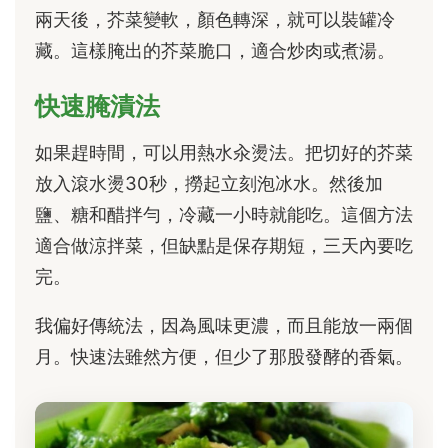
兩天後，芥菜變軟，顏色轉深，就可以裝罐冷
藏。這樣腌出的芥菜脆口，適合炒肉或煮湯。
快速腌漬法
如果趕時間，可以用熱水汆燙法。把切好的芥菜
放入滾水燙30秒，撈起立刻泡冰水。然後加
鹽、糖和醋拌勻，冷藏一小時就能吃。這個方法
適合做涼拌菜，但缺點是保存期短，三天內要吃
完。
我偏好傳統法，因為風味更濃，而且能放一兩個
月。快速法雖然方便，但少了那股發酵的香氣。