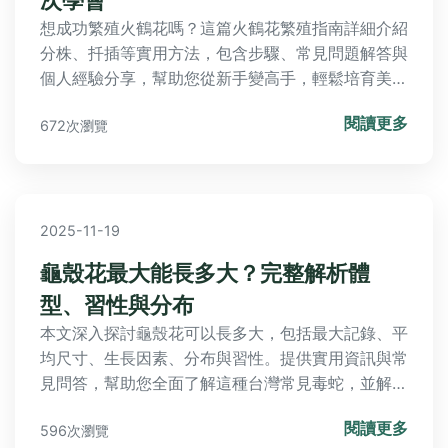
想成功繁殖火鶴花嗎？這篇火鶴花繁殖指南詳細介紹
分株、扦插等實用方法，包含步驟、常見問題解答與
個人經驗分享，幫助您從新手變高手，輕鬆培育美麗
火鶴花。
閱讀更多
672次瀏覽
2025-11-19
龜殼花最大能長多大？完整解析體
型、習性與分布
本文深入探討龜殼花可以長多大，包括最大記錄、平
均尺寸、生長因素、分布與習性。提供實用資訊與常
見問答，幫助您全面了解這種台灣常見毒蛇，並解答
相關疑慮。
閱讀更多
596次瀏覽