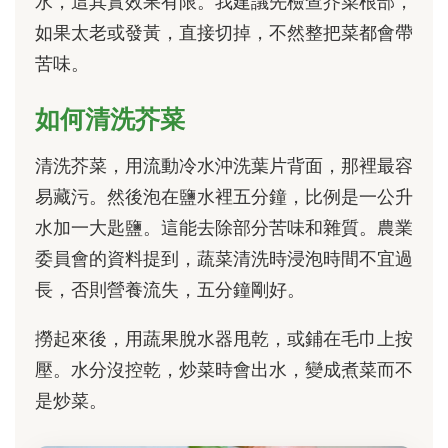
水，這其實效果有限。我建議先檢查芥菜根部，
如果太老或發黃，直接切掉，不然整把菜都會帶
苦味。
如何清洗芥菜
清洗芥菜，用流動冷水沖洗葉片背面，那裡最容
易藏污。然後泡在鹽水裡五分鐘，比例是一公升
水加一大匙鹽。這能去除部分苦味和雜質。農業
委員會的資料提到，蔬菜清洗時浸泡時間不宜過
長，否則營養流失，五分鐘剛好。
撈起來後，用蔬果脫水器甩乾，或鋪在毛巾上按
壓。水分沒控乾，炒菜時會出水，變成煮菜而不
是炒菜。