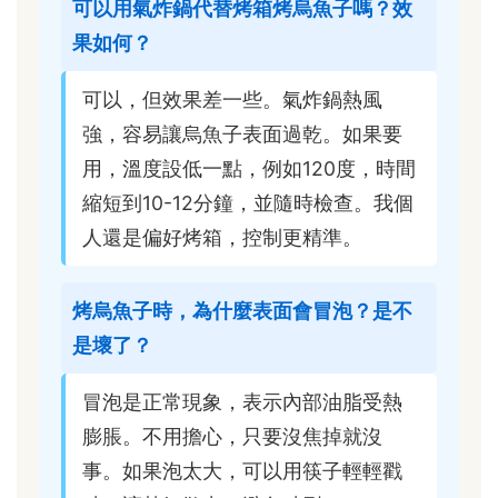
可以用氣炸鍋代替烤箱烤烏魚子嗎？效
果如何？
可以，但效果差一些。氣炸鍋熱風
強，容易讓烏魚子表面過乾。如果要
用，溫度設低一點，例如120度，時間
縮短到10-12分鐘，並隨時檢查。我個
人還是偏好烤箱，控制更精準。
烤烏魚子時，為什麼表面會冒泡？是不
是壞了？
冒泡是正常現象，表示內部油脂受熱
膨脹。不用擔心，只要沒焦掉就沒
事。如果泡太大，可以用筷子輕輕戳