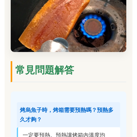
常見問題解答
烤烏魚子時，烤箱需要預熱嗎？預熱多
久才夠？
一定要預熱。預熱讓烤箱內溫度均