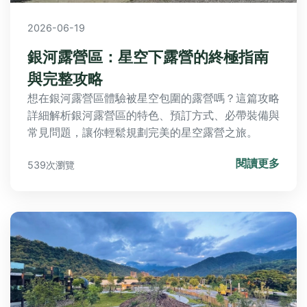
2026-06-19
銀河露營區：星空下露營的終極指南
與完整攻略
想在銀河露營區體驗被星空包圍的露營嗎？這篇攻略
詳細解析銀河露營區的特色、預訂方式、必帶裝備與
常見問題，讓你輕鬆規劃完美的星空露營之旅。
閱讀更多
539次瀏覽