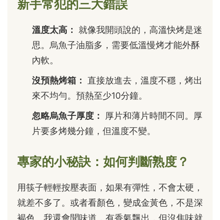
新手常犯的三大錯誤
溫度太高：
就像我開頭說的，高溫快烤是迷
思。烏魚子油脂多，需要低溫慢烤才能外酥
內軟。
沒預熱烤箱：
直接放進去，溫度不穩，烤出
來不均勻。預熱至少10分鐘。
忽略烏魚子厚度：
厚片和薄片時間不同。厚
片要多烤幾分鐘，但溫度不變。
專家的小秘訣：如何判斷熟度？
用筷子輕輕按壓表面，如果有彈性，不會太硬，
就差不多了。或者看顏色，變成金黃色，不是深
褐色。我還會聞味道，有香氣飄出，但沒焦味就