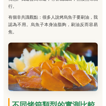
行。
有個非共識觀點：很多人說烤烏魚子要刷油，我
認為不用。烏魚子本身油脂夠，刷油反而容易
焦。
不同烤箱類型的實測比較