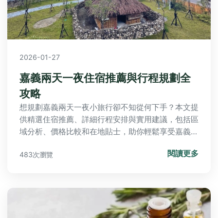
2026-01-27
嘉義兩天一夜住宿推薦與行程規劃全
攻略
想規劃嘉義兩天一夜小旅行卻不知從何下手？本文提
供精選住宿推薦、詳細行程安排與實用建議，包括區
域分析、價格比較和在地貼士，助你輕鬆享受嘉義之
旅。
閱讀更多
483次瀏覽