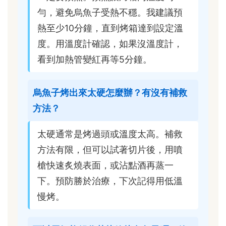
勻，避免烏魚子受熱不穩。我建議預
熱至少10分鐘，直到烤箱達到設定溫
度。用溫度計確認，如果沒溫度計，
看到加熱管變紅再等5分鐘。
烏魚子烤出來太硬怎麼辦？有沒有補救
方法？
太硬通常是烤過頭或溫度太高。補救
方法有限，但可以試著切片後，用噴
槍快速炙燒表面，或沾點酒再蒸一
下。預防勝於治療，下次記得用低溫
慢烤。