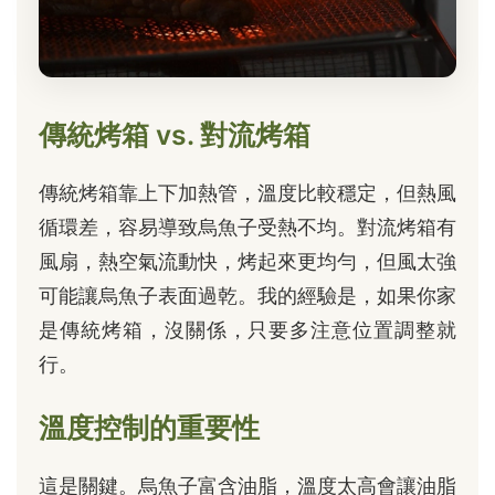
傳統烤箱 vs. 對流烤箱
傳統烤箱靠上下加熱管，溫度比較穩定，但熱風
循環差，容易導致烏魚子受熱不均。對流烤箱有
風扇，熱空氣流動快，烤起來更均勻，但風太強
可能讓烏魚子表面過乾。我的經驗是，如果你家
是傳統烤箱，沒關係，只要多注意位置調整就
行。
溫度控制的重要性
這是關鍵。烏魚子富含油脂，溫度太高會讓油脂