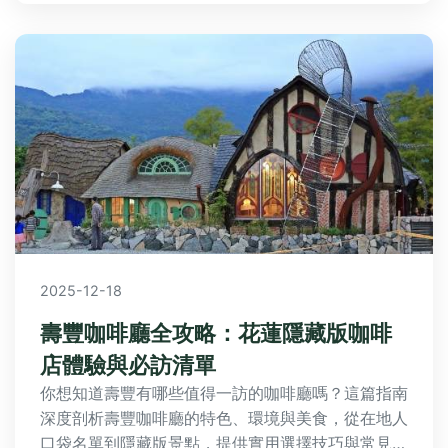
2025-12-18
壽豐咖啡廳全攻略：花蓮隱藏版咖啡
店體驗與必訪清單
你想知道壽豐有哪些值得一訪的咖啡廳嗎？這篇指南
深度剖析壽豐咖啡廳的特色、環境與美食，從在地人
口袋名單到隱藏版景點，提供實用選擇技巧與常見問