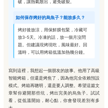
破，讓熱氣散出，避免破裂。
如何保存烤好的烏魚子？能放多久？
烤好後放涼，用保鮮膜包緊，冷藏可
放3-5天。冷凍的話，放一個月沒問
題。但建議現烤現吃，風味最好。回
溫時，可以用烤箱低溫加熱幾分鐘。
寫到這裡，我想起一個朋友的故事。他用了高級
智能烤箱，但還是烤焦了，因為他完全依賴預設
模式。烤箱再聰明，還是要人調整。希望這篇文
章幫你避開那些坑，烤出完美的烏魚子。試試
看，從低溫開始，耐心點，你會發現差別有多
大。