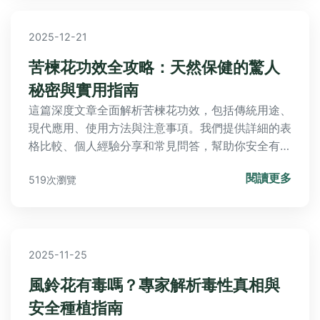
2025-12-21
苦楝花功效全攻略：天然保健的驚人
秘密與實用指南
這篇深度文章全面解析苦楝花功效，包括傳統用途、
現代應用、使用方法與注意事項。我們提供詳細的表
格比較、個人經驗分享和常見問答，幫助你安全有效
地利用苦楝花改善健康。從抗炎到皮膚護理，覆蓋所
閱讀更多
519次瀏覽
有實用資訊，解決你的疑惑。
2025-11-25
風鈴花有毒嗎？專家解析毒性真相與
安全種植指南