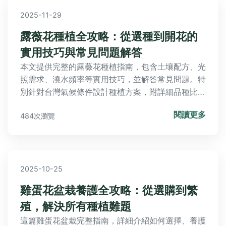
2025-11-29
露薇花種植全攻略：從選種到開花的
實用技巧與常見問題解答
本文提供完整的露薇花種植指南，包含土壤配方、光
照需求、澆水頻率等實用技巧，並解答常見問題。特
別針對台灣氣候條件設計種植方案，附詳細品種比較
表與病蟲害防治對策，幫助您成功培育出燦爛的露薇
閱讀更多
484次瀏覽
花。
2025-10-25
雞蛋花盆栽養護全攻略：從選購到繁
殖，解決所有種植難題
這篇雞蛋花盆栽完整指南，詳細介紹如何選擇、養護