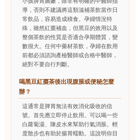
小孩脾胃嬌嫩，除非有明確的中醫師指
導，否則不建議將這類滋補茶飲當作日
常飲品，容易造成積食。孕婦情況特
殊，雖然紅棗補血，但黑豆的效用以及
整個茶飲的性質是否適合孕期體質，變
數很大。任何中藥材茶飲，孕婦在飲用
前都必須諮詢產檢醫師或合格中醫師，
絕對不要自行判斷。
喝黑豆紅棗茶後出現腹脹或便秘怎麼
辦？
這通常是脾胃無法有效消化吸收的信
號。首先應立即停止飲用。可以喝一些
白蘿蔔湯、陳皮水來幫助行氣消脹。輕
度散步也有助於腸胃蠕動。這說明你目