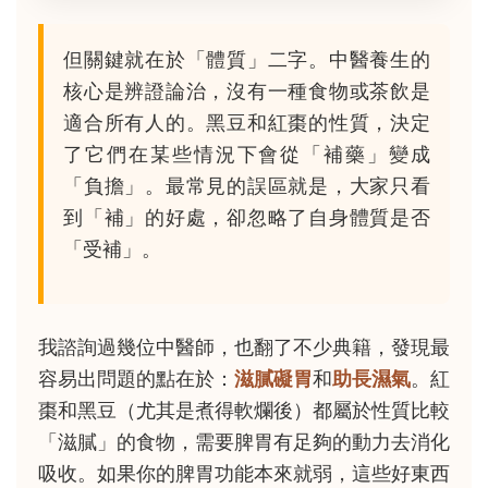
但關鍵就在於「體質」二字。中醫養生的
核心是辨證論治，沒有一種食物或茶飲是
適合所有人的。黑豆和紅棗的性質，決定
了它們在某些情況下會從「補藥」變成
「負擔」。最常見的誤區就是，大家只看
到「補」的好處，卻忽略了自身體質是否
「受補」。
我諮詢過幾位中醫師，也翻了不少典籍，發現最
容易出問題的點在於：
滋膩礙胃
和
助長濕氣
。紅
棗和黑豆（尤其是煮得軟爛後）都屬於性質比較
「滋膩」的食物，需要脾胃有足夠的動力去消化
吸收。如果你的脾胃功能本來就弱，這些好東西