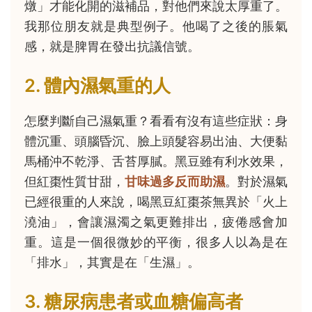
燉」才能化開的滋補品，對他們來說太厚重了。
我那位朋友就是典型例子。他喝了之後的脹氣
感，就是脾胃在發出抗議信號。
2. 體內濕氣重的人
怎麼判斷自己濕氣重？看看有沒有這些症狀：身
體沉重、頭腦昏沉、臉上頭髮容易出油、大便黏
馬桶沖不乾淨、舌苔厚膩。黑豆雖有利水效果，
但紅棗性質甘甜，
甘味過多反而助濕
。對於濕氣
已經很重的人來說，喝黑豆紅棗茶無異於「火上
澆油」，會讓濕濁之氣更難排出，疲倦感會加
重。這是一個很微妙的平衡，很多人以為是在
「排水」，其實是在「生濕」。
3. 糖尿病患者或血糖偏高者