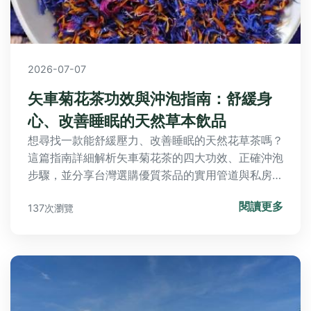
2026-07-07
矢車菊花茶功效與沖泡指南：舒緩身
心、改善睡眠的天然草本飲品
想尋找一款能舒緩壓力、改善睡眠的天然花草茶嗎？
這篇指南詳細解析矢車菊花茶的四大功效、正確沖泡
步驟，並分享台灣選購優質茶品的實用管道與私房飲
用秘方。
閱讀更多
137次瀏覽