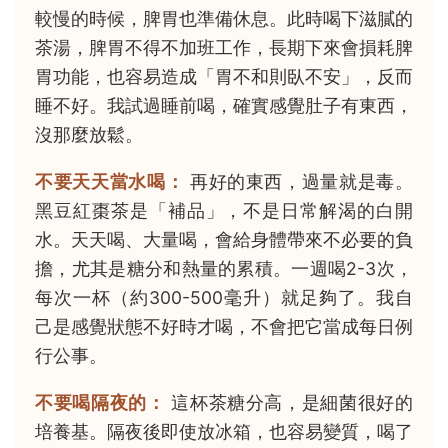
較慢的時候，脾胃也準備休息。此時喝下滋膩的
茶湯，脾胃不得不加班工作，長期下來會損耗脾
胃功能，也容易造成「胃不和則臥不安」，反而
睡不好。我試過睡前喝，確實感覺肚子有東西，
沒那麼放鬆。
不要天天當水喝：
再好的東西，過量就是毒。
黑豆紅棗茶是「補品」，不是日常解渴的白開
水。天天喝、大量喝，會給身體帶來不必要的負
擔，尤其是糖分和熱量的累積。一週喝2-3次，
每次一杯（約300-500毫升）就足夠了。我自
己是感覺狀態不好時才喝，不會把它當成每日例
行公事。
不要喝隔夜的：
這杯茶糖分高，是細菌很好的
培養基。隔夜後即使放冰箱，也容易變質，喝了