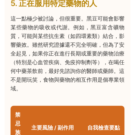
5. 正在服用特定藥物的人
這一點極少被討論，但很重要。黑豆可能會影響
某些藥物的吸收或代謝。例如，黑豆富含礦物
質，可能與某些抗生素（如四環素類）結合，影
響藥效。雖然研究證據還不完全明確，但為了安
全起見，如果你正在進行長期或重要的藥物治療
（特別是心血管疾病、免疫抑制劑等），在喝任
何中藥茶飲前，最好先諮詢你的醫師或藥師。這
不是開玩笑，食物與藥物的相互作用是個專業領
域。
禁
忌
主要風險 / 副作用
自我檢查要點
族