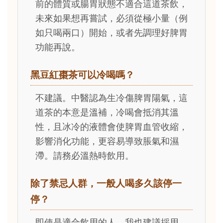
前的體質或腸胃狀態不適合這道茶飲，
未來如果想再嘗試，必須從極小量（例
如只喝兩口）開始，或者先調理好脾胃
功能再說。
黑豆紅棗茶可以冷喝嗎？
不建議。中醫認為生冷傷脾胃陽氣，這
道茶的本意是溫補，冷喝會抵消其溫
性，且冰冷的液體會使脾胃血管收縮，
影響消化功能，更容易導致脹氣和濕
滯。請務必溫熱時飲用。
除了禁忌人群，一般人喝多久該停一
停？
即使是適合飲用的人，我也建議採用