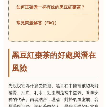
如何正確煮一杯有效的黑豆紅棗茶？
常見問題解答（FAQ）
黑豆紅棗茶的好處與潛在
風險
先說說它為什麼受歡迎。黑豆在中醫裡被認為能
補腎、活血、利水；紅棗則是補中益氣、養血安
神的代表。兩者結合，理論上對於氣血虛弱、容
易手腳冰冷、面色蒼白的人，是個不錯的日常食