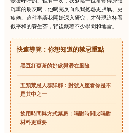
覺暖呼呼的。但有一次，我煮給一位常覺得身體
沉重的朋友喝，他喝完反而跟我抱怨更脹氣、更
疲倦。這件事讓我開始深入研究，才發現這杯看
似平和的養生茶，背後藏著不少學問和地雷。
快速導覽：你想知道的禁忌重點
黑豆紅棗茶的好處與潛在風險
五類禁忌人群詳解：對號入座看你是不
是其中之一
飲用時間與方式禁忌：喝對時間比喝對
材料更重要