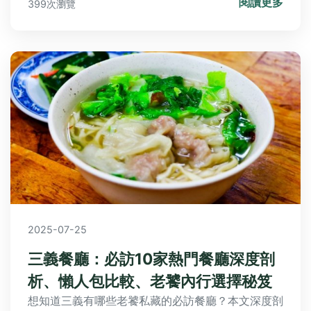
閱讀更多
399次瀏覽
2025-07-25
三義餐廳：必訪10家熱門餐廳深度剖
析、懶人包比較、老饕內行選擇秘笈
想知道三義有哪些老饕私藏的必訪餐廳？本文深度剖