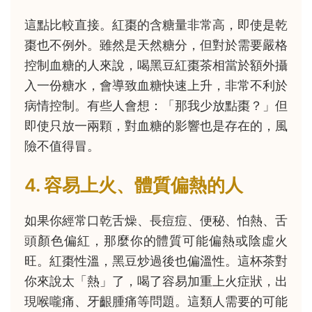
這點比較直接。紅棗的含糖量非常高，即使是乾
棗也不例外。雖然是天然糖分，但對於需要嚴格
控制血糖的人來說，喝黑豆紅棗茶相當於額外攝
入一份糖水，會導致血糖快速上升，非常不利於
病情控制。有些人會想：「那我少放點棗？」但
即使只放一兩顆，對血糖的影響也是存在的，風
險不值得冒。
4. 容易上火、體質偏熱的人
如果你經常口乾舌燥、長痘痘、便秘、怕熱、舌
頭顏色偏紅，那麼你的體質可能偏熱或陰虛火
旺。紅棗性溫，黑豆炒過後也偏溫性。這杯茶對
你來說太「熱」了，喝了容易加重上火症狀，出
現喉嚨痛、牙齦腫痛等問題。這類人需要的可能