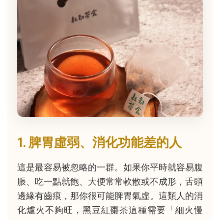
1. 脾胃虛弱、消化功能差的人
這是最容易被忽略的一群。如果你平時就容易腹
脹、吃一點就飽、大便常常軟散或不成形，舌頭
邊緣有齒痕，那你很可能脾胃氣虛。這類人的消
化爐火不夠旺，黑豆紅棗茶這種需要「細火慢