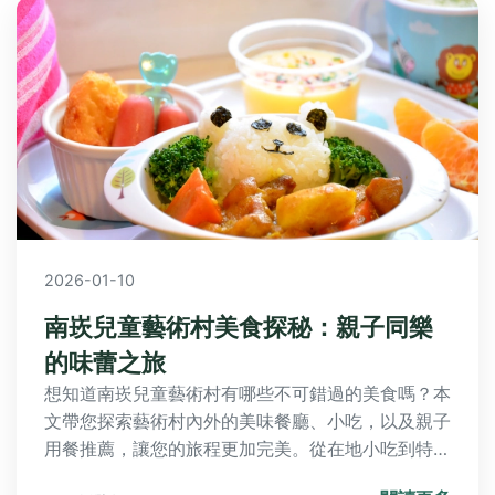
2026-01-10
南崁兒童藝術村美食探秘：親子同樂
的味蕾之旅
想知道南崁兒童藝術村有哪些不可錯過的美食嗎？本
文帶您探索藝術村內外的美味餐廳、小吃，以及親子
用餐推薦，讓您的旅程更加完美。從在地小吃到特色
料理，一次滿足味蕾與藝術的雙重享受。