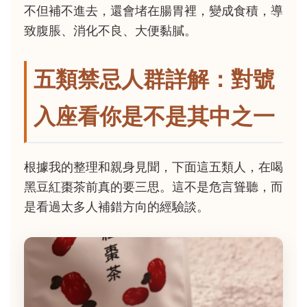
不但補不進去，還會堵在腸胃裡，變成食積，導
致腹脹、消化不良、大便黏膩。
五類禁忌人群詳解：對號
入座看你是不是其中之一
根據我的整理和親身見聞，下面這五類人，在喝
黑豆紅棗茶前真的要三思。這不是危言聳聽，而
是看過太多人補錯方向的經驗談。