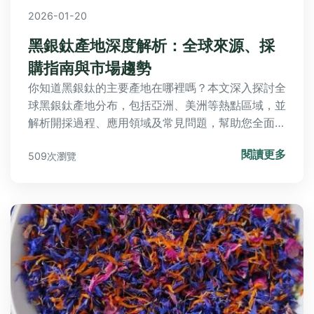
2026-01-20
黑銀鈦產地深度解析：全球來源、採
購指南與市場趨勢
你知道黑銀鈦的主要產地在哪裡嗎？本文深入探討全
球黑銀鈦產地分布，包括亞洲、美洲等熱點區域，並
解析開採過程、應用領域及常見問題，幫助您全面了
解黑銀鈦的來源與採購策略。
閱讀更多
509次瀏覽