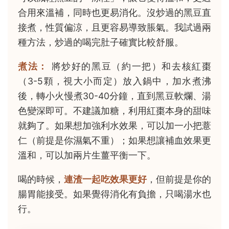
合用來溫補，同時也更易消化。沒炒過的黑豆直
接煮，性質偏涼，且更容易導致脹氣。我試過兩
種方法，炒過的喝完肚子確實比較舒服。
煮法：
將炒好的黑豆（約一把）和去核紅棗
（3-5顆，視大小而定）放入鍋中，加水煮沸
後，轉小火慢煮30-40分鐘，直到黑豆軟爛、湯
色變深即可。不建議加糖，利用紅棗本身的甜味
就夠了。如果想加強利水效果，可以加一小把薏
仁（前提是你濕氣不重）；如果想讓補血效果更
溫和，可以加兩片生薑平衡一下。
喝的時候，
連渣一起吃效果更好
，但前提是你的
腸胃能接受。如果覺得消化有負擔，只喝湯水也
行。