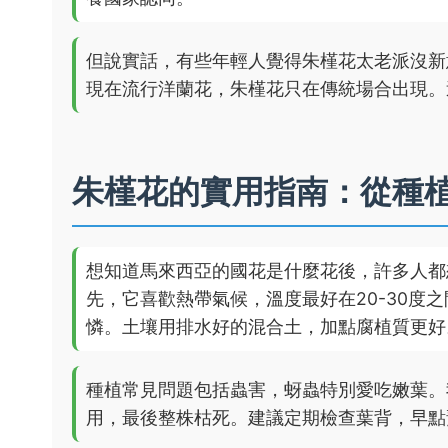
但說實話，有些年輕人覺得朱槿花太老派沒新
現在流行洋蘭花，朱槿花只在傳統場合出現。
朱槿花的實用指南：從種
想知道馬來西亞的國花是什麼花後，許多人都
先，它喜歡熱帶氣候，溫度最好在20-30度
憐。土壤用排水好的混合土，加點腐植質更好
種植常見問題包括蟲害，蚜蟲特別愛吃嫩葉。
用，最後整株枯死。建議定期檢查葉背，早點