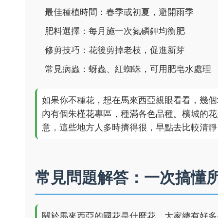
最佳種植時間：春季或初夏，避開雨季
肥料選擇：每月施一次氮磷鉀均衡肥
修剪技巧：花後剪掉老枝，促進新芽
常見病蟲：蚜蟲、紅蜘蛛，可用肥皂水處理
如果你不種花，想在馬來西亞親眼看看，幾個地
內有個朱槿花專區，種滿各色品種。檳城的花
意，這些地方人多時擠得很，早點去比較清靜
常見問題解答：一次搞懂
關於馬來西亞的國花是什麼花，大家總有好多