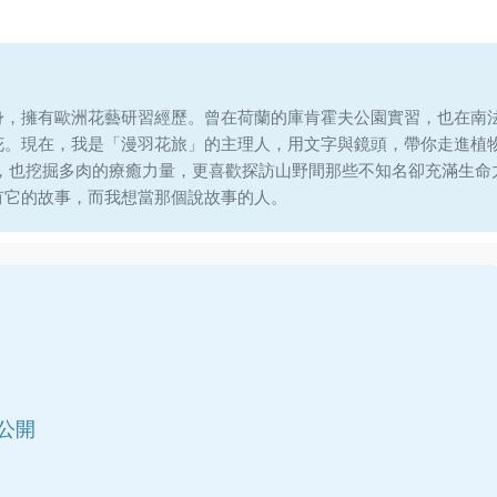
身，擁有歐洲花藝研習經歷。曾在荷蘭的庫肯霍夫公園實習，也在南
花。現在，我是「漫羽花旅」的主理人，用文字與鏡頭，帶你走進植
說，也挖掘多肉的療癒力量，更喜歡探訪山野間那些不知名卻充滿生命
有它的故事，而我想當那個說故事的人。
公開