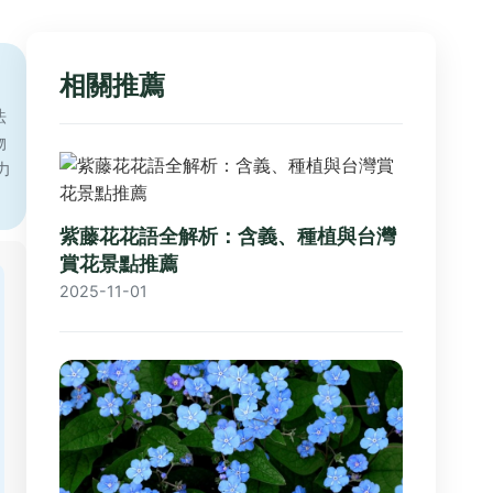
相關推薦
法
物
力
紫藤花花語全解析：含義、種植與台灣
賞花景點推薦
2025-11-01