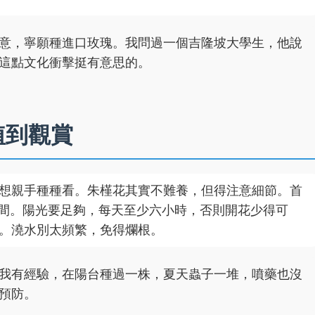
意，寧願種進口玫瑰。我問過一個吉隆坡大學生，他說
這點文化衝擊挺有意思的。
植到觀賞
想親手種種看。朱槿花其實不難養，但得注意細節。首
之間。陽光要足夠，每天至少六小時，否則開花少得可
。澆水別太頻繁，免得爛根。
我有經驗，在陽台種過一株，夏天蟲子一堆，噴藥也沒
預防。