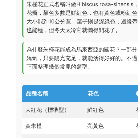
朱槿花正式名稱叫做Hibiscus rosa-si
花瓣，顏色多數是鮮紅色，也有黃色或粉紅色
大小能到10公分寬，葉子則是深綠色，邊緣
也能種，但冬天太冷它就懶得開花了。
為什麼朱槿花能成為馬來西亞的國花？一部分
嬌氣，只要陽光充足，就能活得好好的。不過
下面整理幾個常見的類型。
品種名稱
花色
大紅花（標準型）
鮮紅色
黃朱槿
亮黃色