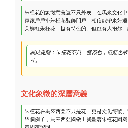
朱槿花的象徵意義遠不只外表。在馬來文化中
家家戶戶掛朱槿花裝飾門戶，相信能帶來好運
朵鮮紅朱槿花，挺有特色的。但也有人抱怨，
關鍵提醒：朱槿花不只一種顏色，但紅色版
神。
文化象徵的深層意義
朱槿花在馬來西亞不只是花，更是文化符號。
舉個例子，馬來西亞國徽上就畫著朱槿花圖案
養國家認同。