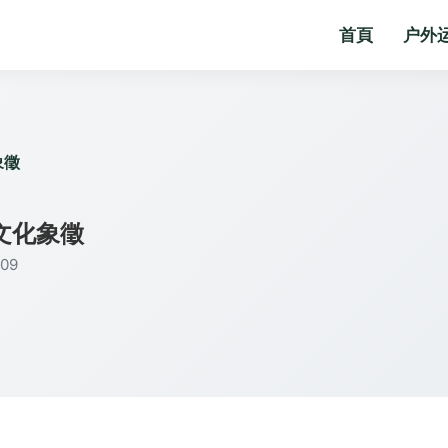
首頁
户外
象徵
文化象徵
09