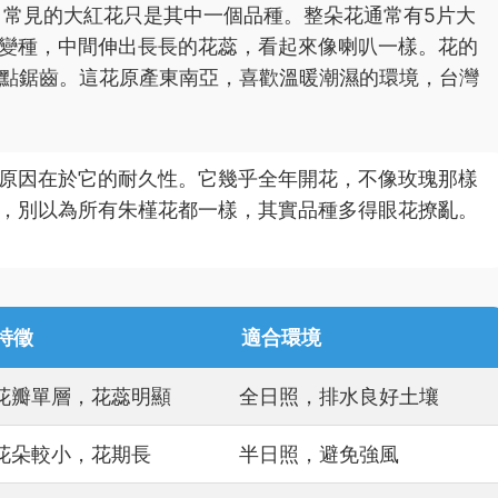
nensis，常見的大紅花只是其中一個品種。整朵花通常有5片大
變種，中間伸出長長的花蕊，看起來像喇叭一樣。花的
帶點鋸齒。這花原產東南亞，喜歡溫暖潮濕的環境，台灣
原因在於它的耐久性。它幾乎全年開花，不像玫瑰那樣
，別以為所有朱槿花都一樣，其實品種多得眼花撩亂。
特徵
適合環境
花瓣單層，花蕊明顯
全日照，排水良好土壤
花朵較小，花期長
半日照，避免強風