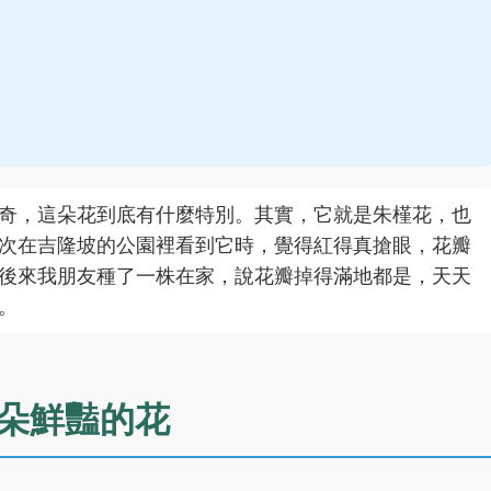
奇，這朵花到底有什麼特別。其實，它就是朱槿花，也
次在吉隆坡的公園裡看到它時，覺得紅得真搶眼，花瓣
後來我朋友種了一株在家，說花瓣掉得滿地都是，天天
。
朵鮮豔的花