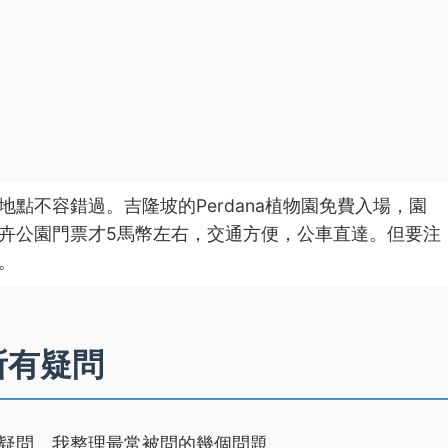
點不容錯過。吉隆坡的Perdana植物園免費入場，園
卉公園門票才5馬幣左右，交通方便，公車直達。但要注
。
所有疑問
疑問。我整理最常被問的幾個問題。