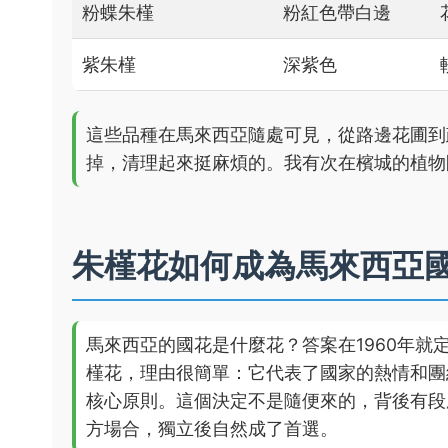
粉蝶朱槿
粉紅色帶白邊
紫朱槿
深紫色
這些品種在馬來西亞隨處可見，從路邊花圃到
掉，清理起來挺麻煩的。我有次在檳城的植物
朱槿花如何成為馬來西亞
馬來西亞的國花是什麼花？答案在1960年
槿花，理由很簡單：它代表了國家的熱情和團
核心原則。這個決定不是隨便來的，背後有段
方場合，獨立後自然成了首選。