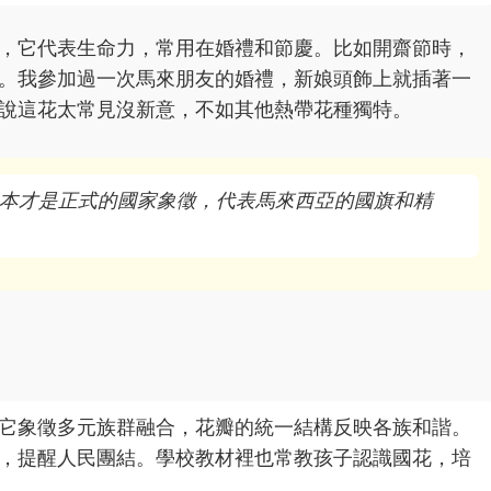
，它代表生命力，常用在婚禮和節慶。比如開齋節時，
。我參加過一次馬來朋友的婚禮，新娘頭飾上就插著一
說這花太常見沒新意，不如其他熱帶花種獨特。
本才是正式的國家象徵，代表馬來西亞的國旗和精
它象徵多元族群融合，花瓣的統一結構反映各族和諧。
，提醒人民團結。學校教材裡也常教孩子認識國花，培