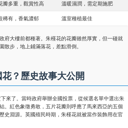
花瓣多重，觀賞性高
溫暖濕潤，需定期施肥
較稀有，香氣濃郁
溫室種植最佳
政府大樓前都種著。朱槿花的花瓣雖然厚實，但一碰就
園散步，地上鋪滿落花，差點滑倒。
國花？歷史故事大公開
就定下來了。當時政府舉辦全國投票，從候選名單中選出朱
結。紅色象徵勇敢，五片花瓣則呼應了馬來西亞的五個
歷史淵源。英國殖民時期，朱槿花就被當作裝飾用在官