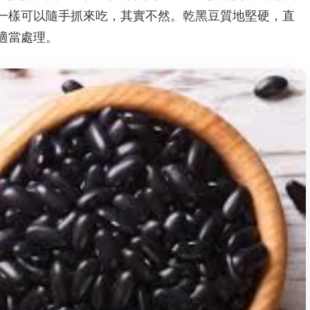
一樣可以隨手抓來吃，其實不然。乾黑豆質地堅硬，直
適當處理。