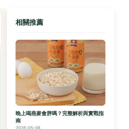
相關推薦
晚上喝燕麥會胖嗎？完整解析與實戰指
南
2026-05-08