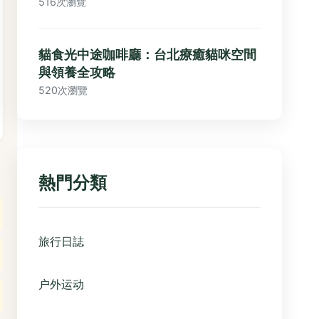
516次瀏覽
貓食光中途咖啡廳：台北療癒貓咪空間
與領養全攻略
520次瀏覽
熱門分類
旅行日誌
户外运动