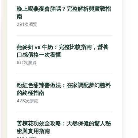
晚上喝燕麥會胖嗎？完整解析與實戰指
南
291次瀏覽
燕麥奶 vs 牛奶：完整比較指南，營養
口感價格一次看懂
611次瀏覽
粉紅色甜辣醬做法：在家調配夢幻醬料
的終極指南
423次瀏覽
苦楝花功效全攻略：天然保健的驚人秘
密與實用指南