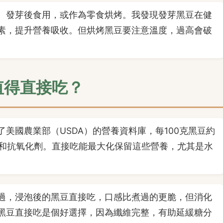
、發芽後食用，或作為零食烘烤。我發現發芽黑豆在健
素，提升營養吸收。但烘烤黑豆要注意溫度，過高會破
值得直接吃？
美國農業部（USDA）的營養資料庫，每100克黑豆約
鎂和抗氧化劑。直接吃能最大化保留這些營養，尤其是水
過，浸泡後的黑豆直接吃，口感比煮過的更脆，但消化
黑豆直接吃是個好選擇，因為纖維完整，有助延緩糖分