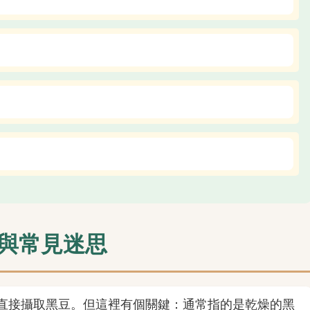
與常見迷思
直接攝取黑豆。但這裡有個關鍵：通常指的是乾燥的黑