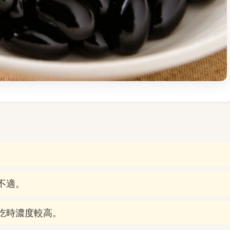
不適。
吃時濃度較高。