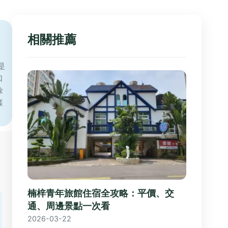
相關推薦
是
口
徐
樣
楠梓青年旅館住宿全攻略：平價、交
通、周邊景點一次看
2026-03-22