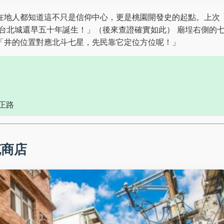
在地人都知道這不只是信仰中心，更是桃園開發史的起點。上次
比台北城還早五十年誕生！」（後來查證確實如此） 廟埕右側的
「井的位置對應北斗七星，先民靠它定位方位呢！」
正路
克商店