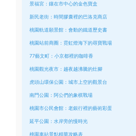
景福宮：鑲在市中心的金色寶盒
新民老街：時間膠囊裡的巴洛克商店
桃園軌道願景館：會動的鐵道歷史書
桃園站前商圈：霓虹燈海下的尋寶戰場
77藝文町：小京都裡的咖啡香
桃園觀光夜市：越夜越沸騰的灶腳
虎頭山環保公園：城市上空的觀景台
南門公園：阿公們的象棋戰場
桃園市公民會館：老銀行裡的藝術彩蛋
延平公園：水岸旁的慢時光
桃園車站景點精華攻略表