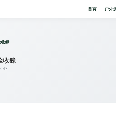
首頁
户外
全收錄
全收錄
647