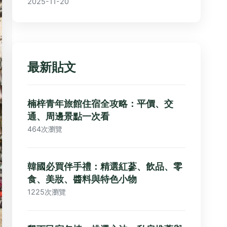
2025-11-20
最新貼文
楠梓青年旅館住宿全攻略：平價、交
通、周邊景點一次看
464次瀏覽
韓國必買伴手禮：精選紅蔘、飲品、零
食、美妝、醬料與特色小物
1225次瀏覽