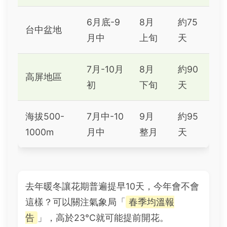
6月底-9
8月
約75
台中盆地
月中
上旬
天
7月-10月
8月
約90
高屏地區
初
下旬
天
海拔500-
7月中-10
9月
約95
1000m
月中
整月
天
去年暖冬讓花期普遍提早10天，今年會不會
這樣？可以關注氣象局「
春季均溫報
告
」，高於23°C就可能提前開花。