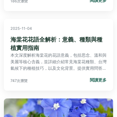
閱讀更多
186次瀏覽
2025-11-04
海棠花花語全解析：意義、種類與種
植實用指南
本文深度解析海棠花的花語意義，包括思念、溫和與
美麗等核心含義，並詳細介紹常見海棠花種類、台灣
氣候下的種植技巧，以及文化背景。提供實用問答，
幫助您從選擇到養護全面掌握海棠花知識，適合園藝
閱讀更多
747次瀏覽
愛好者與送禮參考。