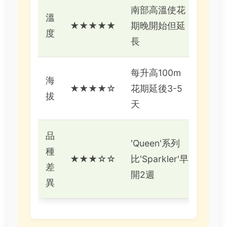
南部高溫使花
溫
★★★★★
期晚開始但延
度
長
每升高100m
海
★★★★☆
花期延後3-5
拔
天
品
'Queen'系列
種
★★★☆☆
比'Sparkler'早
差
開2週
異