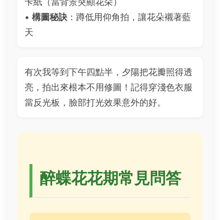
卡紙（當背景突顯花朵）
•
構圖秘訣
：蹲低用仰角拍，讓花朵襯著藍
天
有次我等到下午四點半，夕陽把花瓣照得透
亮，拍出來根本不用修圖！記得穿淺色衣服
當反光板，臉部打光效果意外的好。
醉蝶花花期常見問答