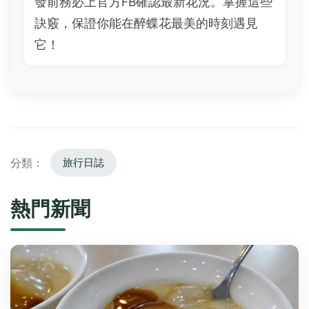
發前務必上官方FB確認最新花況。掌握這些
訣竅，保證你能在醉蝶花最美的時刻遇見
它！
分類：
旅行日誌
熱門新聞