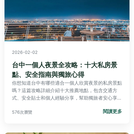
2026-02-02
台中一個人夜景全攻略：十大私房景
點、安全指南與獨旅心得
你想知道台中有哪些適合一個人欣賞夜景的私房景點
嗎？這篇攻略詳細介紹十大推薦地點，包含交通方
式、安全貼士和個人經驗分享，幫助獨旅者安心享受
台中夜晚之美。
閱讀更多
576次瀏覽