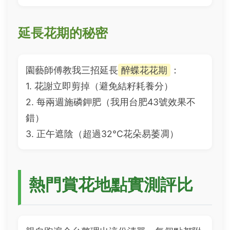
延長花期的秘密
園藝師傅教我三招延長
醉蝶花花期
：
1. 花謝立即剪掉（避免結籽耗養分）
2. 每兩週施磷鉀肥（我用台肥43號效果不
錯）
3. 正午遮陰（超過32°C花朵易萎凋）
熱門賞花地點實測評比