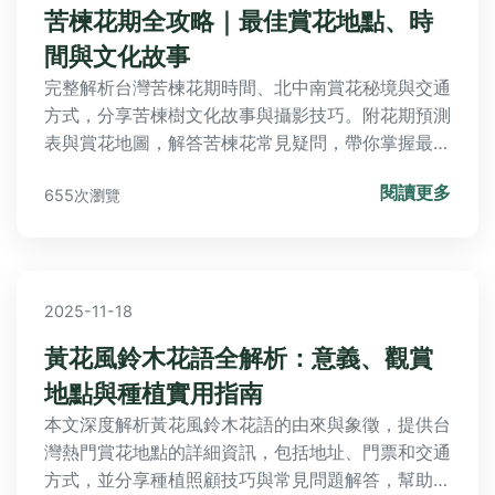
苦楝花期全攻略｜最佳賞花地點、時
間與文化故事
完整解析台灣苦楝花期時間、北中南賞花秘境與交通
方式，分享苦楝樹文化故事與攝影技巧。附花期預測
表與賞花地圖，解答苦楝花常見疑問，帶你掌握最佳
觀賞時機與私房景點。
閱讀更多
655次瀏覽
2025-11-18
黃花風鈴木花語全解析：意義、觀賞
地點與種植實用指南
本文深度解析黃花風鈴木花語的由來與象徵，提供台
灣熱門賞花地點的詳細資訊，包括地址、門票和交通
方式，並分享種植照顧技巧與常見問題解答，幫助您