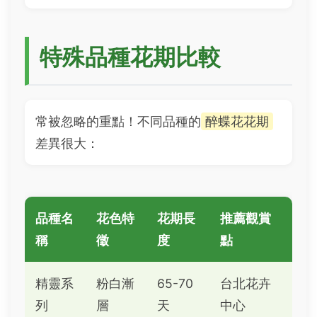
特殊品種花期比較
常被忽略的重點！不同品種的
醉蝶花花期
差異很大：
品種名
花色特
花期長
推薦觀賞
稱
徵
度
點
精靈系
粉白漸
65-70
台北花卉
列
層
天
中心