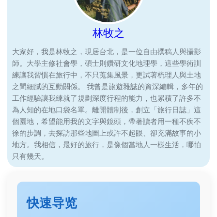
林牧之
大家好，我是林牧之，現居台北，是一位自由撰稿人與攝影
師。大學主修社會學，碩士則鑽研文化地理學，這些學術訓
練讓我習慣在旅行中，不只蒐集風景，更試著梳理人與土地
之間細膩的互動關係。 我曾是旅遊雜誌的資深編輯，多年的
工作經驗讓我練就了規劃深度行程的能力，也累積了許多不
為人知的在地口袋名單。離開體制後，創立「旅行日誌」這
個園地，希望能用我的文字與鏡頭，帶著讀者用一種不疾不
徐的步調，去探訪那些地圖上或許不起眼、卻充滿故事的小
地方。我相信，最好的旅行，是像個當地人一樣生活，哪怕
只有幾天。
快速导览