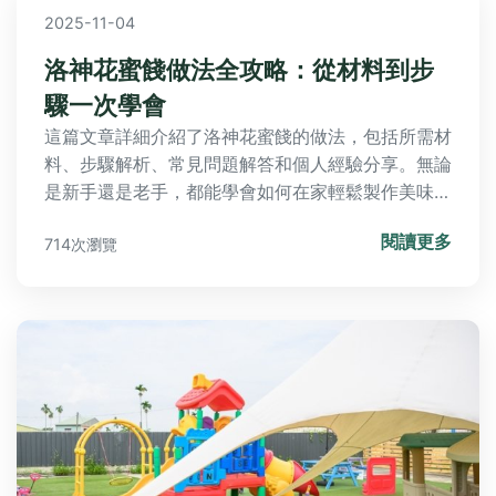
2025-11-04
洛神花蜜餞做法全攻略：從材料到步
驟一次學會
這篇文章詳細介紹了洛神花蜜餞的做法，包括所需材
料、步驟解析、常見問題解答和個人經驗分享。無論
是新手還是老手，都能學會如何在家輕鬆製作美味的
洛神花蜜餞，並了解保存技巧和食用建議。
閱讀更多
714次瀏覽