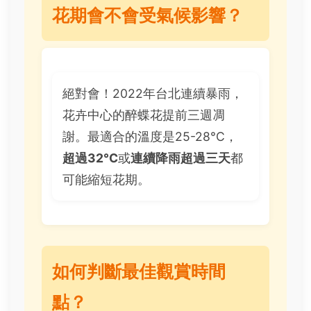
花期會不會受氣候影響？
絕對會！2022年台北連續暴雨，
花卉中心的醉蝶花提前三週凋
謝。最適合的溫度是25-28°C，
超過32°C
或
連續降雨超過三天
都
可能縮短花期。
如何判斷最佳觀賞時間
點？