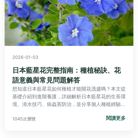
2026-01-03
日本藍星花完整指南：種植秘訣、花
語意義與常見問題解答
想知道日本藍星花如何種植才能開花茂盛嗎？本文從
基礎介紹到進階養護，詳細解析日本藍星花的生長環
境、澆水技巧、病蟲害防治，並分享個人種植經驗，
幫助您輕鬆解決栽培難題。
閱讀更多
1045次瀏覽