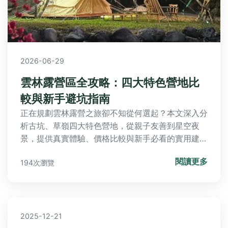
2026-06-29
雲林露營區全攻略：四大特色營地比
較與新手避坑指南
正在規劃雲林露營之旅卻不知從何選起？本文深入分
析古坑、草嶺四大特色營地，從親子友善到星空夜
景，提供真實體驗、價格比較與新手必看的實用建
議，幫你找到最適合的雲林露營區。
閱讀更多
194次瀏覽
2025-12-21