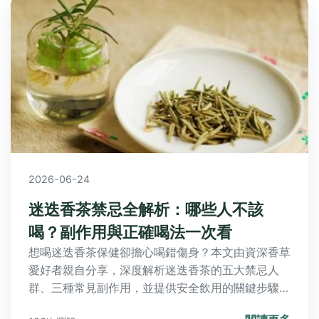
2026-06-24
迷迭香茶禁忌全解析：哪些人不該
喝？副作用與正確喝法一次看
想喝迷迭香茶保健卻擔心喝錯傷身？本文由資深香草
愛好者親自分享，深度解析迷迭香茶的五大禁忌人
群、三種常見副作用，並提供安全飲用的關鍵步驟與
新手常犯的微妙錯誤，讓你安心享受香草茶的好處。