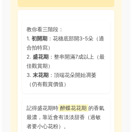
教你看三階段：
1.
初開期
：花穗底部開3-5朵（適
合拍特寫）
2.
盛花期
：整串開滿7成以上（最
佳觀賞期）
3.
末花期
：頂端花朵開始凋萎
（仍有觀賞價值）
記得盛花期時
醉蝶花花期
的香氣
最濃，靠近會有淡淡甜香（過敏
者要小心花粉）。