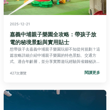
2025-12-21
嘉義中埔親子樂園全攻略：帶孩子放
電的秘境景點與實用貼士
想帶孩子去嘉義中埔親子樂園玩卻不知從何規劃？這
篇攻略詳細介紹中埔親子樂園的特色景點、交通方
式、適合年齡層，並分享實際遊玩經驗與省錢秘訣，
讓你輕鬆安排一日遊或週末小旅行。
閱讀更多
427次瀏覽