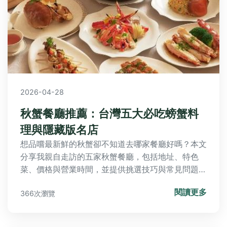
2026-04-28
秋蟹餐廳推薦：台灣五大必吃螃蟹料
理與隱藏版名店
想品嚐最新鮮的秋蟹卻不知道去哪家餐廳好嗎？本文
分享我親自走訪的五家秋蟹餐廳，包括地址、特色
菜、價格與營業時間，並提供挑選技巧與常見問題解
答，讓你輕鬆享受秋季美味。
閱讀更多
366次瀏覽