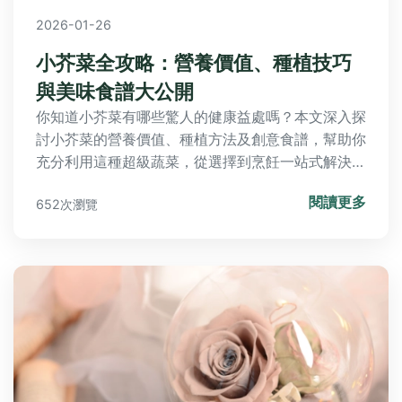
2026-01-26
小芥菜全攻略：營養價值、種植技巧
與美味食譜大公開
你知道小芥菜有哪些驚人的健康益處嗎？本文深入探
討小芥菜的營養價值、種植方法及創意食譜，幫助你
充分利用這種超級蔬菜，從選擇到烹飪一站式解決你
的疑問。
閱讀更多
652次瀏覽