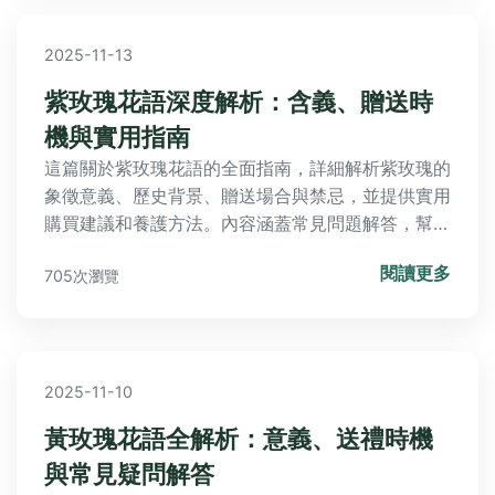
2025-11-13
紫玫瑰花語深度解析：含義、贈送時
機與實用指南
這篇關於紫玫瑰花語的全面指南，詳細解析紫玫瑰的
象徵意義、歷史背景、贈送場合與禁忌，並提供實用
購買建議和養護方法。內容涵蓋常見問題解答，幫助
讀者在送禮時做出明智選擇，從文化角度到日常應
閱讀更多
705次瀏覽
用，一應俱全。無論是情人節、生日或特殊紀念日，
都能找到適合的紫玫瑰應用方式。
2025-11-10
黃玫瑰花語全解析：意義、送禮時機
與常見疑問解答