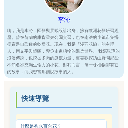
李沁
嗨，我是李沁，園藝與景觀設計出身，擁有歐洲花藝研習經
歷。曾在荷蘭的庫肯霍夫公園實習，也在南法的小鎮市集擺
攤賣過自己種的乾燥花。現在，我是「漫羽花旅」的主理
人，用文字與鏡頭，帶你走進植物的溫柔世界。 我寫玫瑰的
浪漫傳說，也挖掘多肉的療癒力量，更喜歡探訪山野間那些
不知名卻充滿生命力的小花。對我而言，每一株植物都有它
的故事，而我想當那個說故事的人。
快速導覽
什麼是香水百合花？