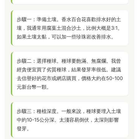
步驟一：準備土壤。香水百合花喜歡排水好的土
壤，我通常用腐葉土混合沙土，比例大概是3:1。
如果土壤太黏，可以加一些珍珠岩改善排水。
步驟二：選擇種球。種球要飽滿、無腐爛。我曾
經貪便宜買了劣質種球，結果發芽率很低。建議
去信譽好的花市或網店購買，價格大約在50-100
元新台幣一顆。
步驟三：種植深度。一般來說，種球要埋入土壤
中約10-15公分深。太淺容易倒伏，太深則影響
發芽。