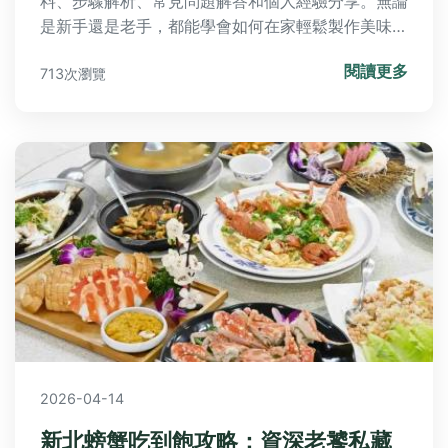
料、步驟解析、常見問題解答和個人經驗分享。無論
是新手還是老手，都能學會如何在家輕鬆製作美味的
洛神花蜜餞，並了解保存技巧和食用建議。
閱讀更多
713次瀏覽
2026-04-14
新北螃蟹吃到飽攻略：資深老饕私藏