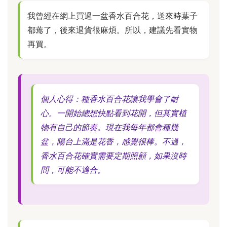
我曾經在網上買過一盆香水百合花，送來時葉子
都蔫了，後來退貨很麻煩。所以，建議先看實物
再買。
個人心得：種香水百合花讓我學會了耐
心。一開始總想快點看到花開，但其實植
物有自己的節奏。現在我每年都會種幾
盆，陽台上滿是花香，感覺很棒。不過，
香水百合花確實需要定期照顧，如果沒時
間，可能不適合。