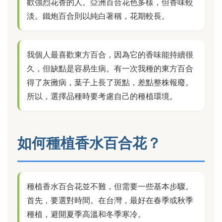
歡強烈花香的人。亞洲百合花色多樣，但香味較
淡。鐵炮百合則以純白著稱，花期較長。
我個人最喜歡東方百合，因為它的香味能持續很
久，但缺點是容易生病。有一次我種的東方百合
得了灰黴病，葉子上長了斑點，差點整株報廢。
所以，選擇品種時要考慮自己的種植環境。
如何種植香水百合花？
種植香水百合花並不難，但需要一些基本步驟。
首先，要選對時間。在台灣，最好在春季或秋季
種植，避開夏季高溫和冬季寒冷。