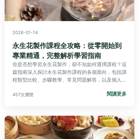
2026-01-14
永生花製作課程全攻略：從零開始到
專業精通，完整解析學習指南
你是否想學習永生花製作，卻不知如何選擇課程？這
篇指南深入探討永生花製作課程的各個面向，包括課
程類型比較、步驟教學、常見問題解答，以及個人經
驗分享。從材料準備到技巧掌握，我們提供實用建
閱讀更多
457次瀏覽
議，幫助你輕鬆入門，創造持久美麗的永生花作品。