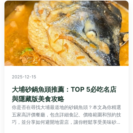
2025-12-15
大埔砂鍋魚頭推薦：TOP 5必吃名店
與隱藏版美食攻略
你是否在尋找大埔最道地的砂鍋魚頭？本文為你精選
五家高評價餐廳，包含詳細食記、價格範圍和預約技
巧，並分享如何避開地雷店，讓你輕鬆享受美味砂鍋
魚頭。