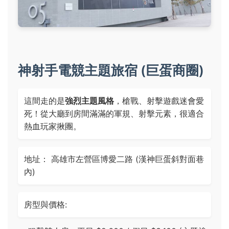
神射手電競主題旅宿 (巨蛋商圈)
這間走的是
強烈主題風格
，槍戰、射擊遊戲迷會愛
死！從大廳到房間滿滿的軍規、射擊元素，很適合
熱血玩家揪團。
地址： 高雄市左營區博愛二路 (漢神巨蛋斜對面巷
內)
房型與價格: