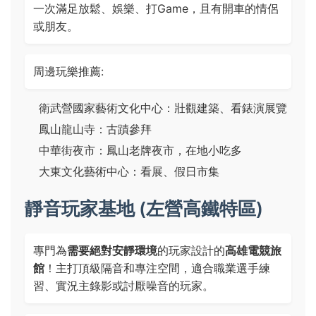
一次滿足放鬆、娛樂、打Game，且有開車的情侶
或朋友。
周邊玩樂推薦:
衛武營國家藝術文化中心：壯觀建築、看錶演展覽
鳳山龍山寺：古蹟參拜
中華街夜市：鳳山老牌夜市，在地小吃多
大東文化藝術中心：看展、假日市集
靜音玩家基地 (左營高鐵特區)
專門為
需要絕對安靜環境
的玩家設計的
高雄電競旅
館
！主打頂級隔音和專注空間，適合職業選手練
習、實況主錄影或討厭噪音的玩家。