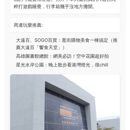
粹打遊戲睡覺，行李箱幾乎沒地方攤開。
周邊玩樂推薦:
大遠百、SOGO百貨：逛街購物美食一棟搞定（推
薦大遠百「饗食天堂」）
高雄圖書館總館：網美必訪！空中花園超好拍
星光水岸公園：晚上散步看港灣燈光，很chill