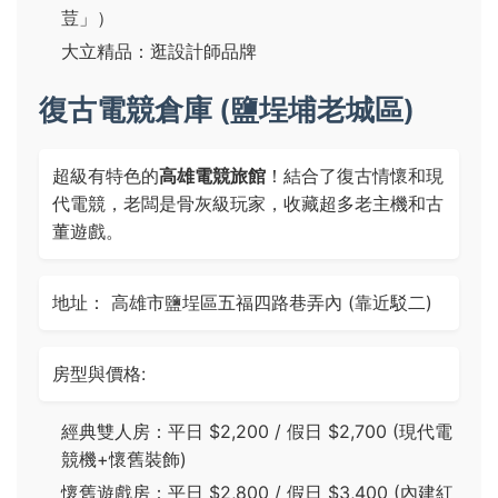
荳」）
大立精品：逛設計師品牌
復古電競倉庫 (鹽埕埔老城區)
超級有特色的
高雄電競旅館
！結合了復古情懷和現
代電競，老闆是骨灰級玩家，收藏超多老主機和古
董遊戲。
地址： 高雄市鹽埕區五福四路巷弄內 (靠近駁二)
房型與價格:
經典雙人房：平日 $2,200 / 假日 $2,700 (現代電
競機+懷舊裝飾)
懷舊遊戲房：平日 $2,800 / 假日 $3,400 (內建紅