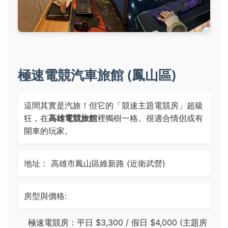
極速電競汽車旅館 (鳳山區)
這間其實是汽旅！但它的「競速主題電競房」超級
狂，在
高雄電競旅館
裡獨樹一格。很適合情侶或有
開車的玩家。
地址： 高雄市鳳山區維新路 (近衛武營)
房型與價格:
極速電競房：平日 $3,300 / 假日 $4,000 (主題房