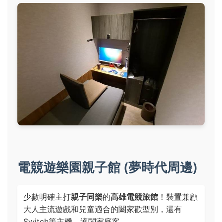
電競遊樂園親子館 (夢時代周邊)
少數明確主打
親子同樂
的
高雄電競旅館
！裝置兼顧
大人主流遊戲和兒童適合的闔家歡型別，還有
Switch等主機，適閤家庭客。