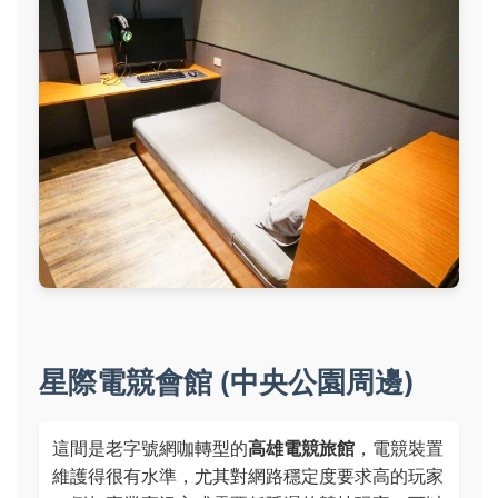
星際電競會館 (中央公園周邊)
這間是老字號網咖轉型的
高雄電競旅館
，電競裝置
維護得很有水準，尤其對網路穩定度要求高的玩家