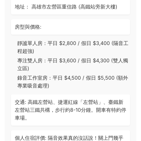
地址： 高雄市左營區重信路 (高鐵站旁新大樓)
房型與價格:
靜謐單人房：平日 $2,800 / 假日 $3,400 (隔音工
程超強)
專注雙人房：平日 $3,600 / 假日 $4,300 (雙人獨
立區)
錄音工作室房：平日 $4,500 / 假日 $5,500 (額外
專業吸音處理)
交通: 高鐵左營站、捷運紅線「左營站」、臺鐵新
左營站三鐵共構，步行約8-10分鐘。開車有特約停
車場。
個人住宿評價: 隔音效果真的沒話說！關上門幾乎