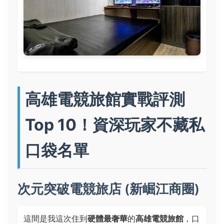
高雄電競旅館實戰評測
Top 10！資深玩家不藏私
口袋名單
次元突破電競旅店 (新崛江商圈)
這間是我這次住到
硬體最奢華
的
高雄電競旅館
，口