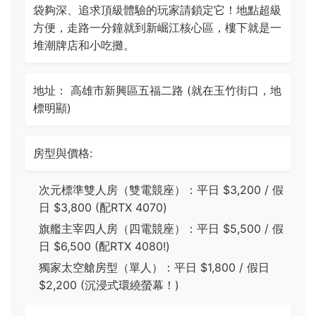
袋夠深、追求頂級體驗的玩家請鎖定它！地點超級
方便，走路一分鐘就到新崛江核心區，樓下就是一
堆潮牌店和小吃攤。
地址： 高雄市新興區五福二路 (就在玉竹街口，地
標明顯)
房型與價格:
次元標準雙人房（雙電競座）：平日 $3,200 / 假
日 $3,800 (配RTX 4070)
旗艦主宰四人房（四電競座）：平日 $5,500 / 假
日 $6,500 (配RTX 4080!)
獨家太空艙房型（單人）：平日 $1,800 / 假日
$2,200 (沉浸式環繞螢幕！)