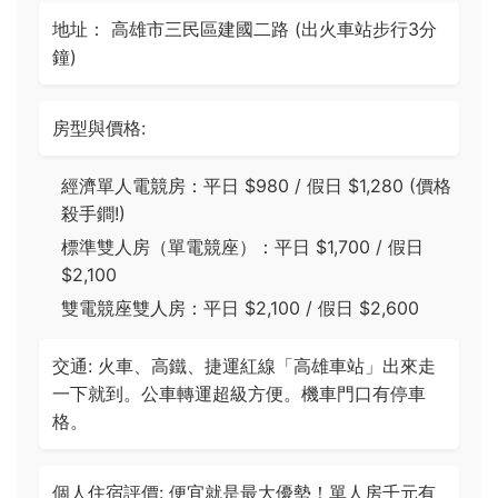
地址： 高雄市三民區建國二路 (出火車站步行3分
鐘)
房型與價格:
經濟單人電競房：平日 $980 / 假日 $1,280 (價格
殺手鐧!)
標準雙人房（單電競座）：平日 $1,700 / 假日
$2,100
雙電競座雙人房：平日 $2,100 / 假日 $2,600
交通: 火車、高鐵、捷運紅線「高雄車站」出來走
一下就到。公車轉運超級方便。機車門口有停車
格。
個人住宿評價: 便宜就是最大優勢！單人房千元有