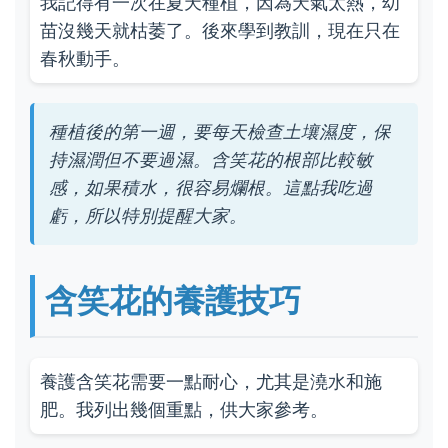
我記得有一次在夏天種植，因為天氣太熱，幼
苗沒幾天就枯萎了。後來學到教訓，現在只在
春秋動手。
種植後的第一週，要每天檢查土壤濕度，保
持濕潤但不要過濕。含笑花的根部比較敏
感，如果積水，很容易爛根。這點我吃過
虧，所以特別提醒大家。
含笑花的養護技巧
養護含笑花需要一點耐心，尤其是澆水和施
肥。我列出幾個重點，供大家參考。