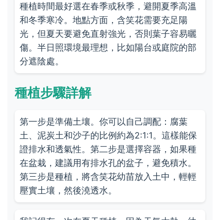
種植時間最好選在春季或秋季，避開夏季高溫
和冬季寒冷。地點方面，含笑花需要充足陽
光，但夏天要避免直射強光，否則葉子容易曬
傷。半日照環境最理想，比如陽台或庭院的部
分遮陰處。
種植步驟詳解
第一步是準備土壤。你可以自己調配：腐葉
土、泥炭土和沙子的比例約為2:1:1。這樣能保
證排水和透氣性。第二步是選擇容器，如果種
在盆栽，建議用有排水孔的盆子，避免積水。
第三步是種植，將含笑花幼苗放入土中，輕輕
壓實土壤，然後澆透水。