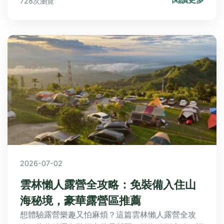
728次瀏覽
2026-07-02
雲林懶人露營全攻略：免裝備入住山
海秘境，豪華露營區推薦
想體驗露營樂趣又怕麻煩？這篇雲林懶人露營全攻