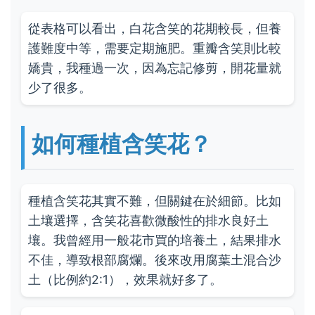
從表格可以看出，白花含笑的花期較長，但養
護難度中等，需要定期施肥。重瓣含笑則比較
嬌貴，我種過一次，因為忘記修剪，開花量就
少了很多。
如何種植含笑花？
種植含笑花其實不難，但關鍵在於細節。比如
土壤選擇，含笑花喜歡微酸性的排水良好土
壤。我曾經用一般花市買的培養土，結果排水
不佳，導致根部腐爛。後來改用腐葉土混合沙
土（比例約2:1），效果就好多了。