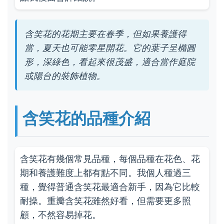
含笑花的花期主要在春季，但如果養護得
當，夏天也可能零星開花。它的葉子呈橢圓
形，深綠色，看起來很茂盛，適合當作庭院
或陽台的裝飾植物。
含笑花的品種介紹
含笑花有幾個常見品種，每個品種在花色、花
期和養護難度上都有點不同。我個人種過三
種，覺得普通含笑花最適合新手，因為它比較
耐操。重瓣含笑花雖然好看，但需要更多照
顧，不然容易掉花。