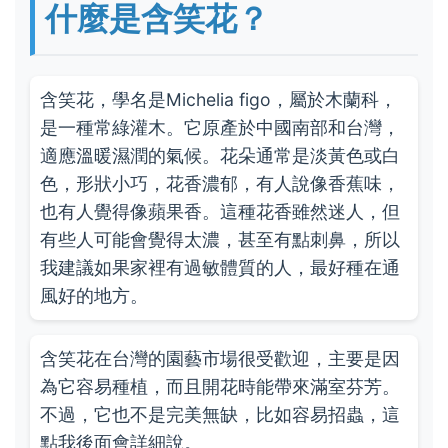
什麼是含笑花？
含笑花，學名是Michelia figo，屬於木蘭科，
是一種常綠灌木。它原產於中國南部和台灣，
適應溫暖濕潤的氣候。花朵通常是淡黃色或白
色，形狀小巧，花香濃郁，有人說像香蕉味，
也有人覺得像蘋果香。這種花香雖然迷人，但
有些人可能會覺得太濃，甚至有點刺鼻，所以
我建議如果家裡有過敏體質的人，最好種在通
風好的地方。
含笑花在台灣的園藝市場很受歡迎，主要是因
為它容易種植，而且開花時能帶來滿室芬芳。
不過，它也不是完美無缺，比如容易招蟲，這
點我後面會詳細說。