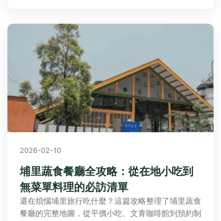
2026-02-10
埔里蔬食餐廳全攻略：從在地小吃到
無菜單料理的必訪清單
還在煩惱埔里旅行吃什麼？這篇攻略整理了埔里蔬食
餐廳的完整地圖，從平價小吃、文青咖啡館到預約制