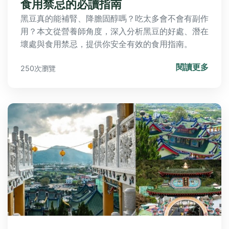
食用禁忌的必讀指南
黑豆真的能補腎、降膽固醇嗎？吃太多會不會有副作
用？本文從營養師角度，深入分析黑豆的好處、潛在
壞處與食用禁忌，提供你安全有效的食用指南。
閱讀更多
250次瀏覽