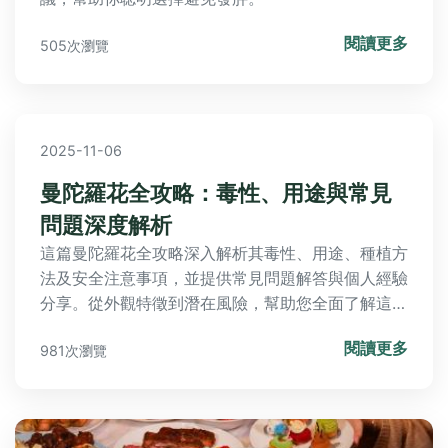
閱讀更多
505次瀏覽
2025-11-06
曼陀羅花全攻略：毒性、用途與常見
問題深度解析
這篇曼陀羅花全攻略深入解析其毒性、用途、種植方
法及安全注意事項，並提供常見問題解答與個人經驗
分享。從外觀特徵到潛在風險，幫助您全面了解這種
神秘植物，避免誤用風險。內容包含實用表格與清
閱讀更多
981次瀏覽
單，適合對曼陀羅花感興趣的讀者參考。