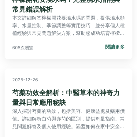
常見錯誤解析
本文詳細解答檸檬開花要澆水嗎的問題，提供澆水頻
率、水量控制、季節調整等實用技巧，並分享個人種
植經驗與常見問題解決方案，幫助您成功培育檸檬
樹。
閱讀更多
608次瀏覽
2025-12-26
芍藥功效全解析：中醫草本的神奇力
量與日常應用秘訣
深入探討芍藥的功效，包括美容、健康益處及藥用價
值。詳細解析白芍與赤芍的區別，提供劑量指南、常
見問題解答及個人使用經驗。涵蓋如何在家中安全使
用芍藥茶或粉末，以及潛在副作用與注意事項，徹底