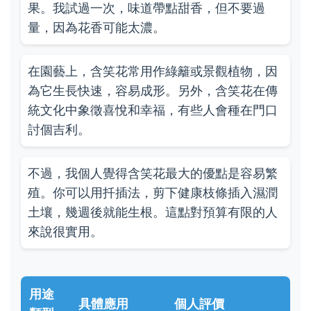
果。我試過一次，味道帶點甜香，但不要過
量，因為花香可能太濃。
在園藝上，含笑花常用作綠籬或景觀植物，因
為它生長快速，容易成形。另外，含笑花在傳
統文化中象徵喜悅和幸福，有些人會種在門口
討個吉利。
不過，我個人覺得含笑花最大的優點是容易繁
殖。你可以用扦插法，剪下健康枝條插入濕潤
土壤，幾週後就能生根。這點對預算有限的人
來說很實用。
用途
具體應用
個人評價