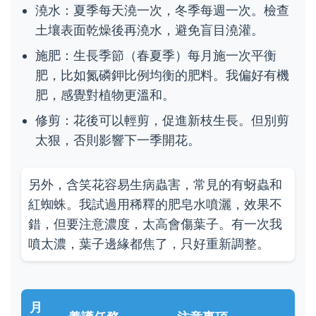
澆水：夏季每天澆一次，冬季每週一次。檢查
土壤表面乾燥後再澆水，避免盲目澆灌。
施肥：生長季節（春夏季）每月施一次平衡
肥，比如氮磷鉀比例均衡的肥料。我偏好有機
肥，感覺對植物更溫和。
修剪：花後可以輕剪，促進新枝生長。但別剪
太狠，否則影響下一季開花。
另外，含笑花容易生病蟲害，常見的有蚜蟲和
紅蜘蛛。我試過用稀釋的肥皂水噴灑，效果不
錯，但要注意濃度，太高會傷葉子。有一次我
噴太濃，葉子邊緣都焦了，只好重新調整。
月