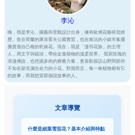
李沁
嗨，我是李沁，園藝與景觀設計出身，擁有歐洲花藝研習經
歷。曾在荷蘭的庫肯霍夫公園實習，也在南法的小鎮市集擺
攤賣過自己種的乾燥花。現在，我是「漫羽花旅」的主理
人，用文字與鏡頭，帶你走進植物的溫柔世界。 我寫玫瑰的
浪漫傳說，也挖掘多肉的療癒力量，更喜歡探訪山野間那些
不知名卻充滿生命力的小花。對我而言，每一株植物都有它
的故事，而我想當那個說故事的人。
文章導覽
什麼是細葉雪茄花？基本介紹與特點