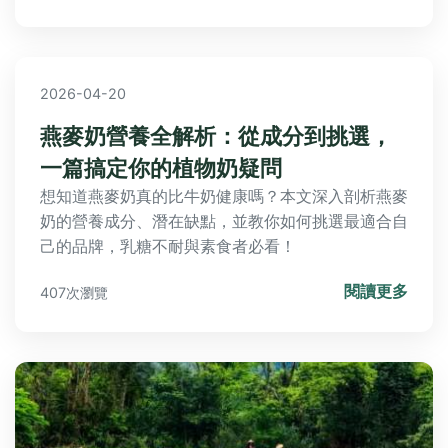
質。
2026-04-20
燕麥奶營養全解析：從成分到挑選，
一篇搞定你的植物奶疑問
想知道燕麥奶真的比牛奶健康嗎？本文深入剖析燕麥
奶的營養成分、潛在缺點，並教你如何挑選最適合自
己的品牌，乳糖不耐與素食者必看！
閱讀更多
407次瀏覽