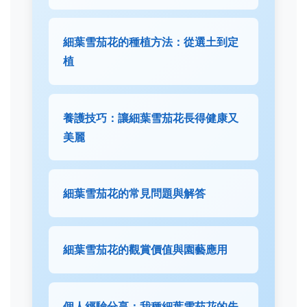
細葉雪茄花的種植方法：從選土到定
植
養護技巧：讓細葉雪茄花長得健康又
美麗
細葉雪茄花的常見問題與解答
細葉雪茄花的觀賞價值與園藝應用
個人經驗分享：我種細葉雪茄花的失