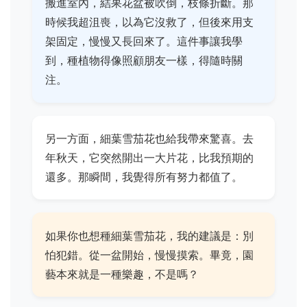
搬進室內，結果花盆被吹倒，枝條折斷。那
時候我超沮喪，以為它沒救了，但後來用支
架固定，慢慢又長回來了。這件事讓我學
到，種植物得像照顧朋友一樣，得隨時關
注。
另一方面，細葉雪茄花也給我帶來驚喜。去
年秋天，它突然開出一大片花，比我預期的
還多。那瞬間，我覺得所有努力都值了。
如果你也想種細葉雪茄花，我的建議是：別
怕犯錯。從一盆開始，慢慢摸索。畢竟，園
藝本來就是一種樂趣，不是嗎？