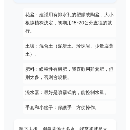
花盆：建議用有排水孔的塑膠或陶盆，大小
根據植株決定，初期用15-20公分直徑的就
行。
土壤：混合土（泥炭土、珍珠岩、少量腐葉
土）。
肥料：緩釋性有機肥，我喜歡用雞糞肥，但
別太多，否則會燒根。
澆水器：最好是噴霧式的，能控制水量。
手套和小鏟子：保護手，方便操作。
種下去後，別急著澆太多水。我當初就是太