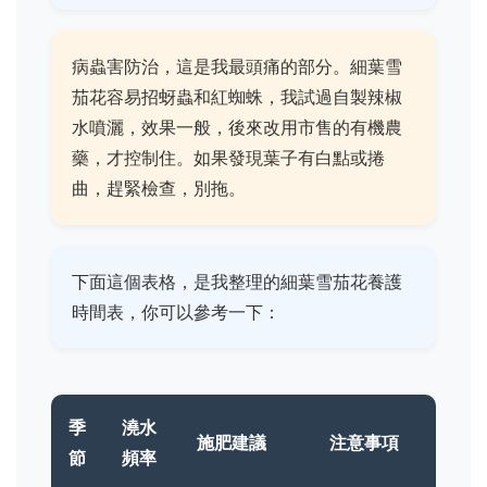
病蟲害防治，這是我最頭痛的部分。細葉雪
茄花容易招蚜蟲和紅蜘蛛，我試過自製辣椒
水噴灑，效果一般，後來改用市售的有機農
藥，才控制住。如果發現葉子有白點或捲
曲，趕緊檢查，別拖。
下面這個表格，是我整理的細葉雪茄花養護
時間表，你可以參考一下：
季
澆水
施肥建議
注意事項
節
頻率