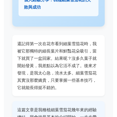
敗與成功
還記得第一次在花市看到細葉雪茄花時，我
被它那獨特的細長葉片和鮮豔花朵吸引，當
下就買了一盆回家。結果呢？沒多久葉子就
開始發黃，我差點以為它活不成了。後來才
發現，是我太心急，澆水太多。細葉雪茄花
其實沒那麼嬌貴，只要掌握一些基本技巧，
它就能長得挺不錯的。
這篇文章是我種植細葉雪茄花幾年來的經驗