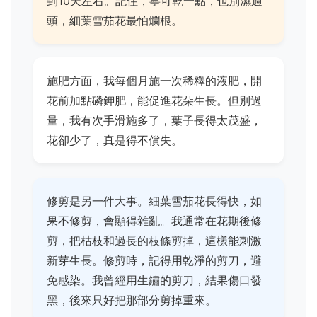
到10天左右。記住，寧可乾一點，也別濕過
頭，細葉雪茄花最怕爛根。
施肥方面，我每個月施一次稀釋的液肥，開
花前加點磷鉀肥，能促進花朵生長。但別過
量，我有次手滑施多了，葉子長得太茂盛，
花卻少了，真是得不償失。
修剪是另一件大事。細葉雪茄花長得快，如
果不修剪，會顯得雜亂。我通常在花期後修
剪，把枯枝和過長的枝條剪掉，這樣能刺激
新芽生長。修剪時，記得用乾淨的剪刀，避
免感染。我曾經用生鏽的剪刀，結果傷口發
黑，後來只好把那部分剪掉重來。