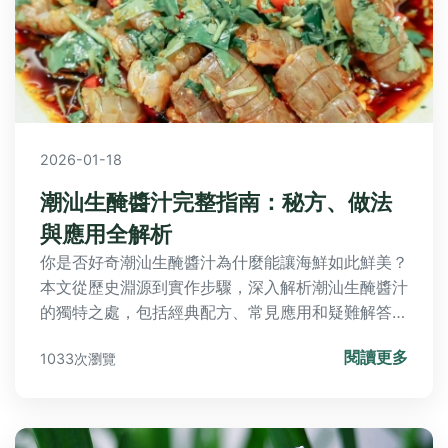
2026-01-18
潮汕生醃醬汁完整指南：秘方、做法
與應用全解析
你是否好奇潮汕生醃醬汁為什麼能讓海鮮如此鮮美？
本文從歷史淵源到實作步驟，深入解析潮汕生醃醬汁
的獨特之處，包括經典配方、常見應用和疑難解答，
幫助你輕鬆掌握這款傳統醬汁的精髓。
閱讀更多
1033次瀏覽