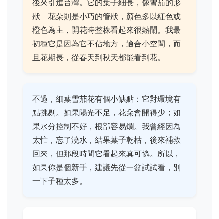
後來引進台灣。它的葉子細長，像雪茄的形
狀，花朵則是小巧的管狀，顏色多以紅色或
橙色為主，開花時整株看起來很熱鬧。我最
初種它是因為它不佔地方，適合小空間，而
且花期長，從春天到秋天都能看到花。
不過，細葉雪茄花有個小缺點：它對環境有
點挑剔。如果陽光不足，花朵會開得少；如
果水分控制不好，根部容易爛。我曾經因為
太忙，忘了澆水，結果葉子乾枯，後來補救
回來，但那段時間它看起來真可憐。所以，
如果你是個新手，建議先從一盆試試看，別
一下子種太多。