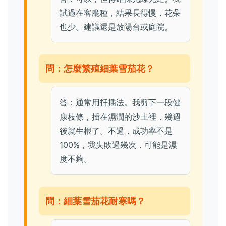
試過在客廳種，結果長得慢，花朵
也少。建議還是放陽台或庭院。
問：怎麼繁殖細葉雪茄花？
答：通常用扦插法。我剪下一段健
康枝條，插在濕潤的沙土裡，幾週
後就生根了。不過，成功率不是
100%，我失敗過幾次，可能是濕
度不夠。
問：細葉雪茄花耐寒嗎？