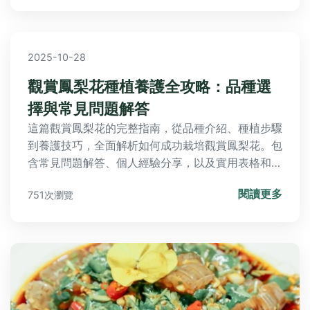
2025-10-28
觀賞鳳梨花種植養護全攻略：品種選
擇與常見問題解答
這篇觀賞鳳梨花的完整指南，從品種介紹、種植步驟
到養護技巧，全面解析如何成功栽培觀賞鳳梨花。包
含常見問題解答、個人經驗分享，以及實用表格和清
單，幫助新手和老手解決所有疑問，提升種植成功
閱讀更多
751次瀏覽
率。