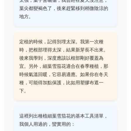
太強，葉子會曬傷，我曾經在夏天沒注意，
葉尖都變褐色了，後來趕緊移到稍微陰涼的
地方。
定植的時候，記得別埋太深。我第一次種
時，把根部埋得太深，結果新芽長不出來。
後來我學到，深度應該以根部剛好覆蓋為
宜。另外，細葉雪茄花適合在春季種植，那
時候氣溫回暖，它容易適應。如果你在冬天
種，可能得加點保護，比如用塑膠布遮一
下。
這裡列出種植細葉雪茄花的基本工具清單，
我個人用過的，蠻實用的：