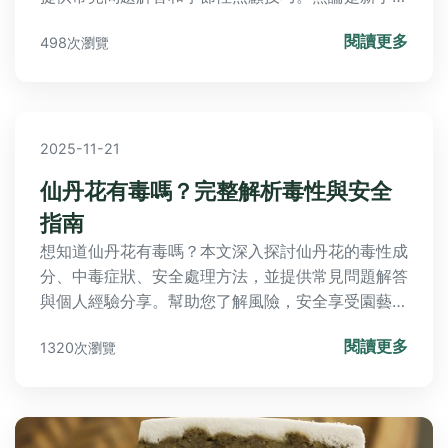
是資深園藝愛好者，都能找到解決鳥尾花生長問題的
閱讀更多
498次瀏覽
答案，讓你的花園充滿熱帶風情。
2025-11-21
仙丹花有毒嗎？完整解析毒性與安全
指南
想知道仙丹花有毒嗎？本文深入探討仙丹花的毒性成
分、中毒症狀、安全處理方法，並提供常見問題解答
與個人經驗分享。幫助您了解風險，安全享受園藝樂
趣，避免潛在危害。
閱讀更多
1320次瀏覽