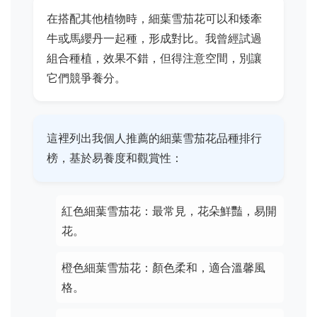
在搭配其他植物時，細葉雪茄花可以和矮牽
牛或馬纓丹一起種，形成對比。我曾經試過
組合種植，效果不錯，但得注意空間，別讓
它們競爭養分。
這裡列出我個人推薦的細葉雪茄花品種排行
榜，基於易養度和觀賞性：
紅色細葉雪茄花：最常見，花朵鮮豔，易開
花。
橙色細葉雪茄花：顏色柔和，適合溫馨風
格。