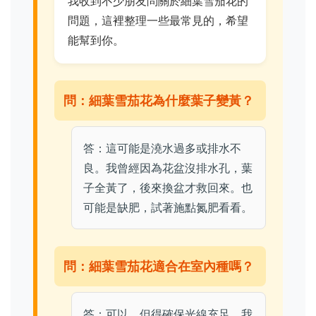
我收到不少朋友問關於細葉雪茄花的
問題，這裡整理一些最常見的，希望
能幫到你。
問：細葉雪茄花為什麼葉子變黃？
答：這可能是澆水過多或排水不
良。我曾經因為花盆沒排水孔，葉
子全黃了，後來換盆才救回來。也
可能是缺肥，試著施點氮肥看看。
問：細葉雪茄花適合在室內種嗎？
答：可以，但得確保光線充足。我