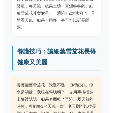
緊張，每天澆，結果土壤一直濕答答的。細
葉雪茄花其實耐旱，一週澆1-2次就夠了，具
體看天氣。如果下雨多，甚至可以延長間
隔。
養護技巧：讓細葉雪茄花長得
健康又美麗
養護細葉雪茄花，說難不難，但得細心。澆
水是關鍵，我現在學聰明了，先用手指插進
土壤裡試試，如果表面乾了再澆。夏天熱的
時候，可能每3-4天澆一次，冬天則可以拉長