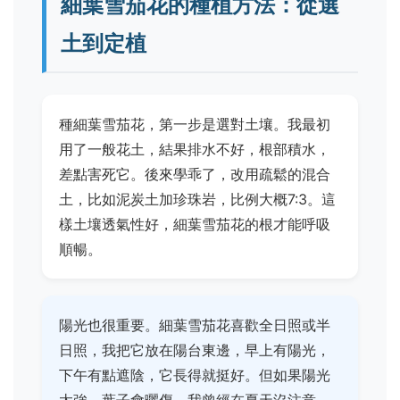
細葉雪茄花的種植方法：從選
土到定植
種細葉雪茄花，第一步是選對土壤。我最初
用了一般花土，結果排水不好，根部積水，
差點害死它。後來學乖了，改用疏鬆的混合
土，比如泥炭土加珍珠岩，比例大概7:3。這
樣土壤透氣性好，細葉雪茄花的根才能呼吸
順暢。
陽光也很重要。細葉雪茄花喜歡全日照或半
日照，我把它放在陽台東邊，早上有陽光，
下午有點遮陰，它長得就挺好。但如果陽光