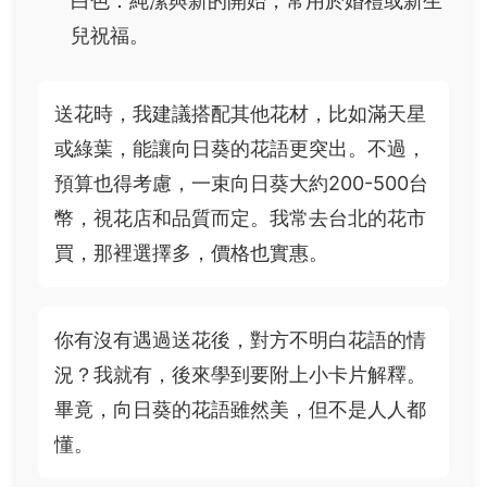
白色：純潔與新的開始，常用於婚禮或新生
兒祝福。
送花時，我建議搭配其他花材，比如滿天星
或綠葉，能讓向日葵的花語更突出。不過，
預算也得考慮，一束向日葵大約200-500台
幣，視花店和品質而定。我常去台北的花市
買，那裡選擇多，價格也實惠。
你有沒有遇過送花後，對方不明白花語的情
況？我就有，後來學到要附上小卡片解釋。
畢竟，向日葵的花語雖然美，但不是人人都
懂。