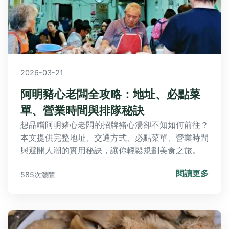
2026-03-21
阿明豬心老闆全攻略：地址、必點菜
單、營業時間與排隊秘訣
想品嚐阿明豬心老闆的招牌豬心湯卻不知如何前往？
本文提供完整地址、交通方式、必點菜單、營業時間
與避開人潮的實用秘訣，讓你輕鬆規劃美食之旅。
閱讀更多
585次瀏覽