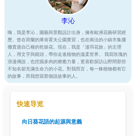
李沁
嗨，我是李沁，園藝與景觀設計出身，擁有歐洲花藝研習經
歷。曾在荷蘭的庫肯霍夫公園實習，也在南法的小鎮市集擺
攤賣過自己種的乾燥花。現在，我是「漫羽花旅」的主理
人，用文字與鏡頭，帶你走進植物的溫柔世界。 我寫玫瑰的
浪漫傳說，也挖掘多肉的療癒力量，更喜歡探訪山野間那些
不知名卻充滿生命力的小花。對我而言，每一株植物都有它
的故事，而我想當那個說故事的人。
快速导览
向日葵花語的起源與意義