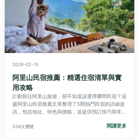
2026-02-15
阿里山民宿推薦：精選住宿清單與實
用攻略
計劃前往阿里山旅遊，卻不知道該選擇哪間民宿？這
篇阿里山民宿推薦文章整理了5間熱門民宿的詳細資
訊，包括地址、特色與價格，並提供預訂技巧與常見
問題解答，助你輕鬆規劃完美旅程。
閱讀更多
534次瀏覽