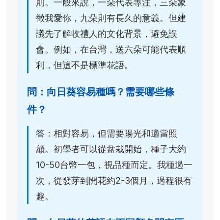
則。一般來說，一朵代表專注，三朵象
徵我愛你，九朵則有長久的意義。但建
議先了解收禮人的文化背景，避免誤
會。例如，在台灣，送六朵可能代表順
利，但這不是標準花語。
問：向日葵容易種嗎？需要哪些條
件？
答：相對容易，但需要陽光和適當照
顧。初學者可以從盆栽開始，種子大約
10-50台幣一包，視品種而定。我種過一
次，從發芽到開花約2-3個月，過程很有
趣。