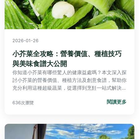
2026-01-26
小芥菜全攻略：營養價值、種植技巧
與美味食譜大公開
你知道小芥菜有哪些驚人的健康益處嗎？本文深入探
討小芥菜的營養價值、種植方法及創意食譜，幫助你
充分利用這種超級蔬菜，從選擇到烹飪一站式解決你
的疑問。
閱讀更多
636次瀏覽