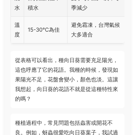
水
積水
季減少
溫
避免霜凍，台灣氣候
15-30°C為佳
度
大多適合
從表格可以看出，種向日葵需要充足陽光，
這也呼應了它的花語。我種的時候，發現如
果陽光不足，花盤會變小，顏色也淡。這讓
我想起，向日葵的花語不就是從這種特性來
的嗎？
種植過程中，常見問題包括蟲害或開花不
良。例如，蚜蟲很愛吃向日葵葉子，我試過