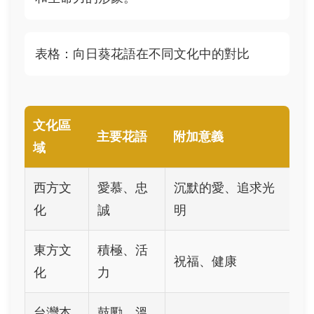
表格：向日葵花語在不同文化中的對比
文化區
主要花語
附加意義
域
西方文
愛慕、忠
沉默的愛、追求光
化
誠
明
東方文
積極、活
祝福、健康
化
力
台灣本
鼓勵、溫