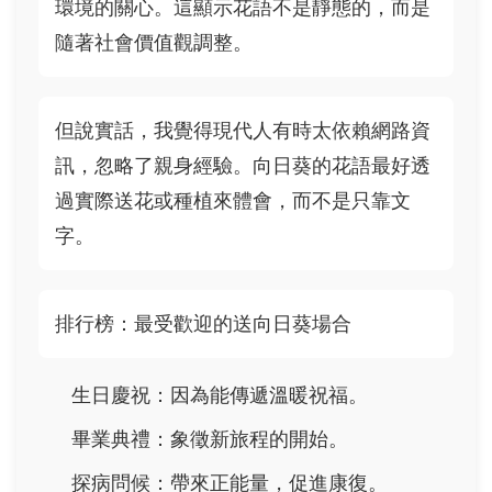
環境的關心。這顯示花語不是靜態的，而是
隨著社會價值觀調整。
但說實話，我覺得現代人有時太依賴網路資
訊，忽略了親身經驗。向日葵的花語最好透
過實際送花或種植來體會，而不是只靠文
字。
排行榜：最受歡迎的送向日葵場合
生日慶祝：因為能傳遞溫暖祝福。
畢業典禮：象徵新旅程的開始。
探病問候：帶來正能量，促進康復。