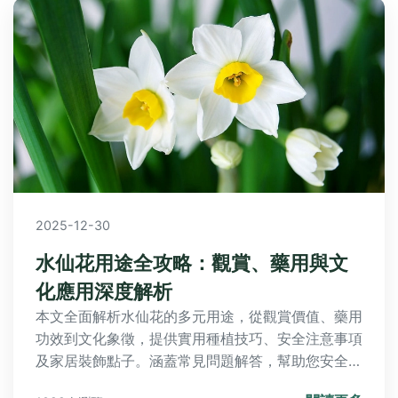
2025-12-30
水仙花用途全攻略：觀賞、藥用與文
化應用深度解析
本文全面解析水仙花的多元用途，從觀賞價值、藥用
功效到文化象徵，提供實用種植技巧、安全注意事項
及家居裝飾點子。涵蓋常見問題解答，幫助您安全有
效地利用水仙花，無論是初學者或愛好者都能獲益。