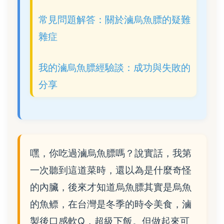
常見問題解答：關於滷烏魚膘的疑難
雜症
我的滷烏魚膘經驗談：成功與失敗的
分享
嘿，你吃過滷烏魚膘嗎？說實話，我第
一次聽到這道菜時，還以為是什麼奇怪
的內臟，後來才知道烏魚膘其實是烏魚
的魚鳔，在台灣是冬季的時令美食，滷
製後口感軟Q，超級下飯。但做起來可