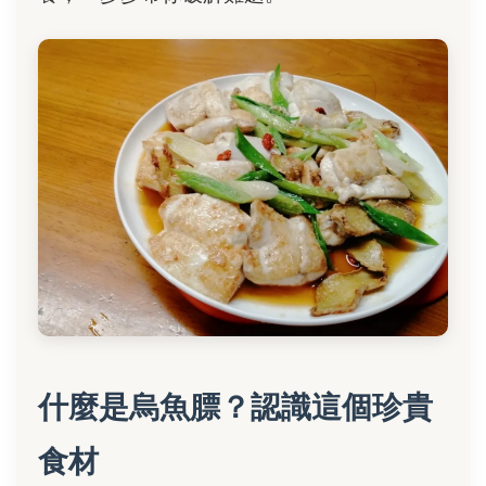
什麼是烏魚膘？認識這個珍貴
食材