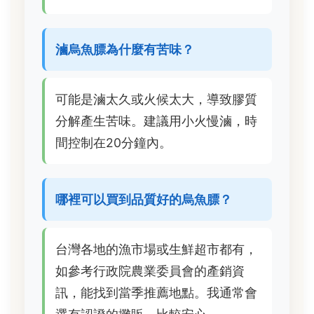
滷烏魚膘為什麼有苦味？
可能是滷太久或火候太大，導致膠質
分解產生苦味。建議用小火慢滷，時
間控制在20分鐘內。
哪裡可以買到品質好的烏魚膘？
台灣各地的漁市場或生鮮超市都有，
如參考行政院農業委員會的產銷資
訊，能找到當季推薦地點。我通常會