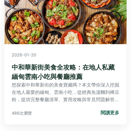
2026-01-20
中和華新街美食全攻略：在地人私藏
緬甸雲南小吃與餐廳推薦
想探索中和華新街的美食寶藏嗎？本文帶你深入挖掘
在地人最愛的緬甸、雲南小吃，從經典魚湯麵到稀豆
粉，提供完整餐廳清單、實用攻略與常見問題解答，
讓你一次吃遍華新街精華。
閱讀更多
486次瀏覽