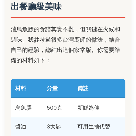
出餐廳級美味
滷烏魚膘的食譜其實不難，但關鍵在火候和
調味。我參考過很多台灣廚師的做法，結合
自己的經驗，總結出這個家常版。你需要準
備的材料如下：
材料
分量
備註
烏魚膘
500克
新鮮為佳
醬油
3大匙
可用生抽代替