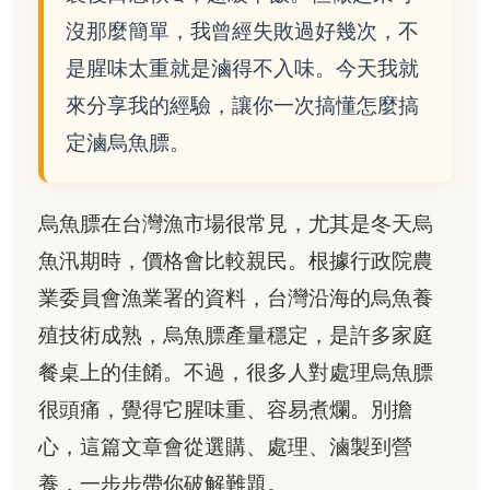
沒那麼簡單，我曾經失敗過好幾次，不
是腥味太重就是滷得不入味。今天我就
來分享我的經驗，讓你一次搞懂怎麼搞
定滷烏魚膘。
烏魚膘在台灣漁市場很常見，尤其是冬天烏
魚汛期時，價格會比較親民。根據行政院農
業委員會漁業署的資料，台灣沿海的烏魚養
殖技術成熟，烏魚膘產量穩定，是許多家庭
餐桌上的佳餚。不過，很多人對處理烏魚膘
很頭痛，覺得它腥味重、容易煮爛。別擔
心，這篇文章會從選購、處理、滷製到營
養，一步步帶你破解難題。