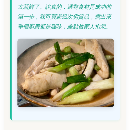
太新鮮了。說真的，選對食材是成功的
第一步，我可買過幾次劣質品，煮出來
整個廚房都是腥味，差點被家人抱怨。