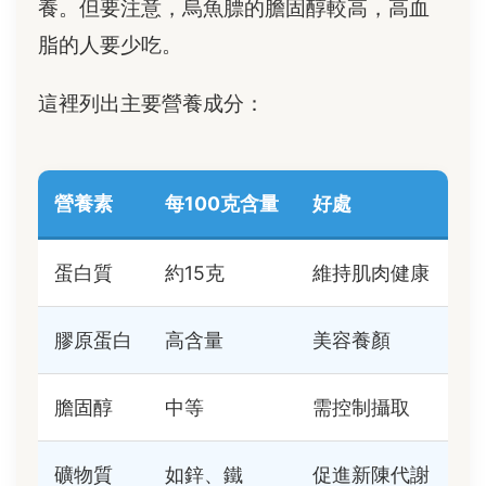
養。但要注意，烏魚膘的膽固醇較高，高血
脂的人要少吃。
這裡列出主要營養成分：
營養素
每100克含量
好處
蛋白質
約15克
維持肌肉健康
膠原蛋白
高含量
美容養顏
膽固醇
中等
需控制攝取
礦物質
如鋅、鐵
促進新陳代謝