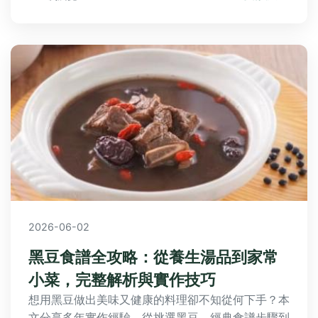
外，還分享個人經驗和負面觀點，讓內容更真實實
用。立即閱讀，掌握讓每一次贈花都完美的秘訣！
2026-06-02
黑豆食譜全攻略：從養生湯品到家常
小菜，完整解析與實作技巧
想用黑豆做出美味又健康的料理卻不知從何下手？本
文分享多年實作經驗，從挑選黑豆、經典食譜步驟到