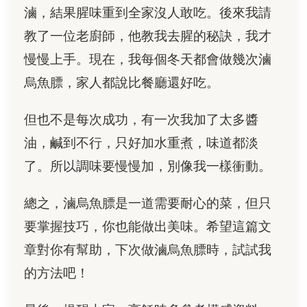
滷，結果腥味重到全家沒人敢吃。後來我請
教了一位老廚師，他教我去腥的秘訣，我才
慢慢上手。現在，我每個冬天都會做幾次滷
烏魚膘，家人都說比餐廳還好吃。
但也不是每次成功，有一次我加了太多醬
油，鹹到不行，只好加水重煮，味道都淡
了。所以調味要慢慢加，別像我一樣衝動。
總之，滷烏魚膘是一道需要耐心的菜，但只
要掌握技巧，你也能做出美味。希望這篇文
章對你有幫助，下次做滷烏魚膘時，試試我
的方法吧！