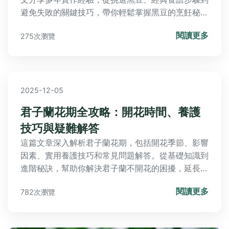
避免失敗的關鍵技巧，帶你輕鬆掌握黑豆的烹飪秘
訣。
閱讀更多
275次瀏覽
2025-12-05
君子蘭花期全攻略：開花時間、養護
技巧與疑難解答
這篇文章深入解析君子蘭花期，包括開花季節、影響
因素、實用養護技巧和常見問題解答。從基礎知識到
進階秘訣，幫助你解決君子蘭不開花的困擾，延長花
期，讓植物健康美麗。內容包括表格比較、個人經驗
閱讀更多
782次瀏覽
分享，適合所有園藝愛好者。