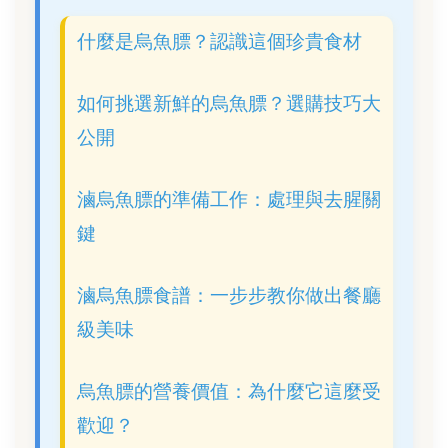
什麼是烏魚膘？認識這個珍貴食材
如何挑選新鮮的烏魚膘？選購技巧大
公開
滷烏魚膘的準備工作：處理與去腥關
鍵
滷烏魚膘食譜：一步步教你做出餐廳
級美味
烏魚膘的營養價值：為什麼它這麼受
歡迎？