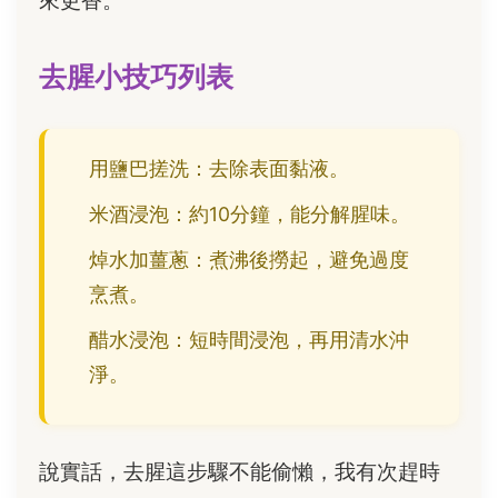
來更香。
去腥小技巧列表
用鹽巴搓洗：去除表面黏液。
米酒浸泡：約10分鐘，能分解腥味。
焯水加薑蔥：煮沸後撈起，避免過度
烹煮。
醋水浸泡：短時間浸泡，再用清水沖
淨。
說實話，去腥這步驟不能偷懶，我有次趕時