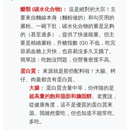
醣類 (碳水化合物)：
這是絕對的大宗！主
要來自麵線本身（麵粉做的）和勾芡用的
澱粉。一碗下肚，碳水化合物的量是足夠
的（甚至過多），提供了快速能量。但主
要是精緻澱粉，升糖指數 (GI) 不低，吃完
容易血糖上升快，也容易沒多久又餓了。
簡單說：吃飽沒問題，但營養密度不高。
蛋白質：
來源就是那些配料啦！大腸、蚵
仔、肉羹都含有蛋白質。
大腸：
蛋白質含量中等，但伴隨的是
超高量的飽和脂肪和膽固醇
。老實說，
從健康角度，這不是優質的蛋白質來
源。我雖然愛吃，但也知道不能常吃、
多吃。