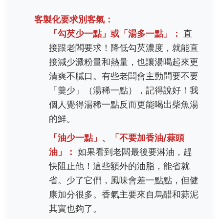
客製化要求別客氣：
「勾芡少一點」或「湯多一點」：
直
接跟老闆要求！降低勾芡濃度，就能直
接減少澱粉量和熱量，也讓湯喝起來更
清爽不膩口。有些老闆會主動問要不要
「羹少」（湯稀一點），記得說好！我
個人覺得湯稀一點反而更能喝出柴魚湯
的鮮。
「油少一點」、「不要加香油/蒜頭
油」：
如果看到老闆最後要淋油，趕
快阻止他！這些額外的油脂，能省就
省。少了它們，風味會差一點點，但健
康加分很多。香氣主要來自烏醋和蒜泥
其實也夠了。