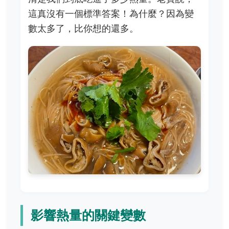
這真沒有一個標準答案！為什麼？因為變
數太多了，比你想的還多。
影響熱量的關鍵變數