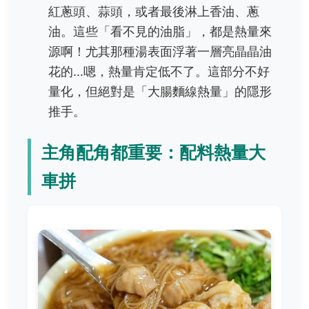
紅蔥頭、蒜頭，或者最後淋上香油、蔥
油。這些「看不見的油脂」，都是熱量來
源啊！尤其那種湯表面浮著一層亮晶晶油
花的...嗯，熱量肯定低不了。這部分不好
量化，但絕對是「大腸麵線熱量」的隱形
推手。
主角配角都重要：配料熱量大
車拼