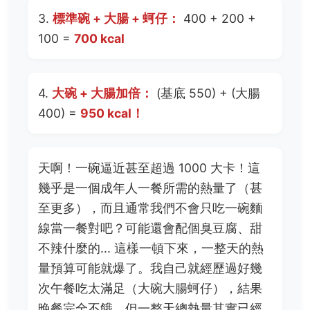
3.
標準碗 + 大腸 + 蚵仔：
400 + 200 +
100 =
700 kcal
4.
大碗 + 大腸加倍：
(基底 550) + (大腸
400) =
950 kcal！
天啊！一碗逼近甚至超過 1000 大卡！這
幾乎是一個成年人一餐所需的熱量了（甚
至更多），而且通常我們不會只吃一碗麵
線當一餐對吧？可能還會配個臭豆腐、甜
不辣什麼的... 這樣一頓下來，一整天的熱
量預算可能就爆了。我自己就經歷過好幾
次午餐吃太滿足（大碗大腸蚵仔），結果
晚餐完全不餓，但一整天總熱量其實已經