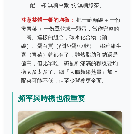
配一杯 無糖豆漿 或 無糖綠茶。
注意整體一餐的均衡：
把一碗麵線 + 一份
燙青菜 + 一份豆乾或一顆蛋，當作完整的
一餐。這樣的組合，碳水化合物（麵
線）、蛋白質（配料/蛋/豆乾）、纖維維生
素（青菜）就都有了，雖然脂肪和鈉還是
偏高，但比單吃一碗配料滿滿的麵線要均
衡太多太多了。總「大腸麵線熱量」加上
配菜可能不低，但至少營養更全面。
頻率與時機也很重要