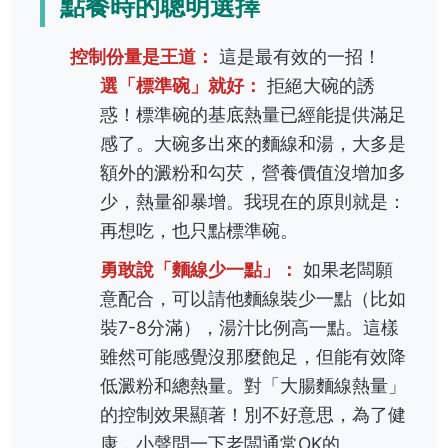
點餐時的聰明選擇
控制份量是王道：
這是最有效的一招！
選「標準碗」就好：
拒絕大碗的誘
惑！標準碗的基底熱量已經能提供滿足
感了。大碗多出來的麵線和湯，大多是
額外的澱粉和勾芡，營養價值沒增加多
少，熱量卻暴增。我現在的原則就是：
再想吃，也只點標準碗。
勇敢說「麵線少一點」：
如果老闆願
意配合，可以請他麵線裝少一點（比如
裝7-8分滿），湯汁比例高一點。這樣
雖然可能感覺沒那麼飽足，但能有效降
低澱粉和總熱量。對「大腸麵線熱量」
的控制效果顯著！別不好意思，為了健
康，小聲問一下老闆通常OK的。