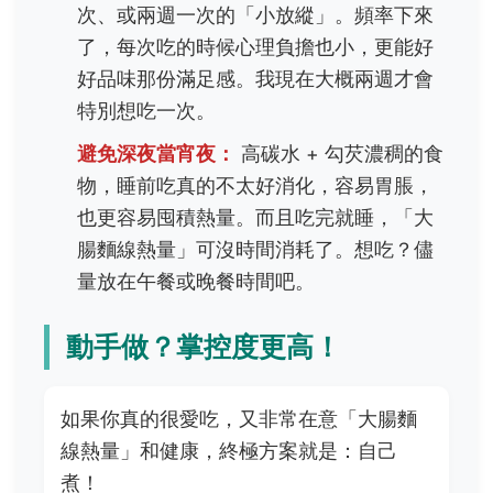
次、或兩週一次的「小放縱」。頻率下來
了，每次吃的時候心理負擔也小，更能好
好品味那份滿足感。我現在大概兩週才會
特別想吃一次。
避免深夜當宵夜：
高碳水 + 勾芡濃稠的食
物，睡前吃真的不太好消化，容易胃脹，
也更容易囤積熱量。而且吃完就睡，「大
腸麵線熱量」可沒時間消耗了。想吃？儘
量放在午餐或晚餐時間吧。
動手做？掌控度更高！
如果你真的很愛吃，又非常在意「大腸麵
線熱量」和健康，終極方案就是：自己
煮！