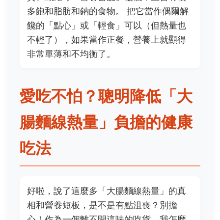
多飽和脂肪和鈉的食物。 把它當作偶爾解
饞的「點心」或「輕食」可以（但熱量也
不輕了），如果當作正餐，營養上就顯得
非常單薄和不均衡了。
愛吃不怕？聰明降低「大
腸麵線熱量」負擔的健康
吃法
好啦，說了這麼多「大腸麵線熱量」的真
相和營養短板，是不是有點沮喪？別擔
心！作為一個離不開這味的吃貨，我怎麼