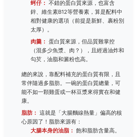
蚵仔：
不錯的蛋白質來源，也富含
鋅、維生素B12等營養素，算是配料中
相對健康的選項（前提是新鮮、裹粉別
太厚）。
肉羹：
蛋白質來源，但品質難掌控
（混多少魚漿、肉？），且經過油炸和
勾芡，油脂和澱粉也高。
總的來說，靠配料補充的蛋白質有限，且
常伴隨過多脂肪。一碗的蛋白質總量，可
能不如一顆雞蛋或一杯豆漿來得實在和健
康。
脂肪：
這就是「大腸麵線熱量」偏高的核
心原因了！脂肪來源有：
大腸本身的油脂：
飽和脂肪含量高。