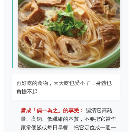
再好吃的食物，天天吃也受不了，身體也
負擔不起。
當成「偶一為之」的享受：
認清它高熱
量、高鈉、低纖維的本質，不要把它當作
家常便飯或每日早餐。把它定位成一週一