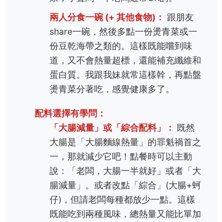
兩人分食一碗 (+ 其他食物)：
跟朋友
share一碗，然後多點一份燙青菜或一
份豆乾海帶之類的。這樣既能嚐到味
道，又不會熱量超標，還能補充纖維和
蛋白質。我跟我妹就常這樣幹，再點盤
燙青菜分著吃，感覺健康多了。
配料選擇有學問：
「大腸減量」或「綜合配料」：
既然
大腸是「大腸麵線熱量」的罪魁禍首之
一，那就減少它吧！點餐時可以主動
說：「老闆，大腸一半就好」或者「大
腸減量」。或者改點「綜合」(大腸+蚵
仔)，但請老闆每種都放少一點。這樣
既能吃到兩種風味，總熱量又能比單加