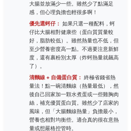
大腸並放滿少一些。雖然少了點滿足
感，但心理負擔也輕很多啊！
優先選蚵仔：
如果只選一種配料，蚵
仔比大腸相對健康些（蛋白質質量較
好，脂肪較低）。雖然熱量也不低，但
至少營養密度高一點。不過要注意新鮮
度，還有裹粉別太厚（炸蚵熱量就飆高
了）。
清麵線 + 自備蛋白質：
終極省錢省熱
量法！點一碗清麵線（熱量最低），然
後自己回家加一顆水煮蛋或一些雞胸肉
絲，補充優質蛋白質。雖然少了店家的
風味，但「大腸麵線熱量」負擔最小，
營養也相對均衡些。適合真的很在意熱
量或想嚴格控管時。