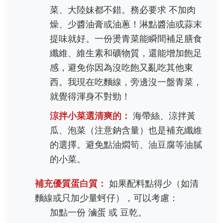
菜、大陸妹都不錯。務必要求 不加肉
燥、少醬油膏或油蔥！淋點醬油或蒜末
提味就好。一份燙青菜能瞬間補足膳食
纖維、維生素和礦物質，還能增加飽足
感，避免你因為沒吃飽又亂吃其他東
西。我現在吃麵線，旁邊沒一盤青菜，
就覺得渾身不對勁！
涼拌小菜選清爽的：
海帶絲、涼拌黃
瓜、泡菜（注意鈉含量）也是補充纖維
的選擇。避免點油燜筍、油豆腐等油膩
的小菜。
補充優質蛋白質：
如果配料點得少（如清
麵線或只加少量蚵仔），可以考慮：
加點一份 滷蛋 或 豆乾。