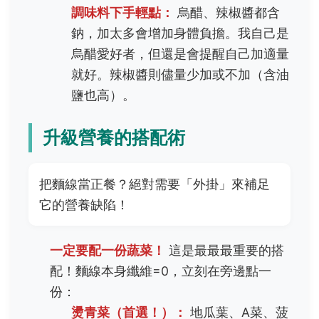
調味料下手輕點：
烏醋、辣椒醬都含
鈉，加太多會增加身體負擔。我自己是
烏醋愛好者，但還是會提醒自己加適量
就好。辣椒醬則儘量少加或不加（含油
鹽也高）。
升級營養的搭配術
把麵線當正餐？絕對需要「外掛」來補足
它的營養缺陷！
一定要配一份蔬菜！
這是最最最重要的搭
配！麵線本身纖維=0，立刻在旁邊點一
份：
燙青菜（首選！）：
地瓜葉、A菜、菠