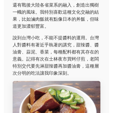
還有戰後大陸各省菜系的融入，創造出獨樹
一幟的風味。我特別喜歡這種文化交融的結
果，比如滷肉飯就有點像日本的丼飯，但味
道更加濃郁豐富。
說到台灣小吃，不能不提醬料的運用。台灣
人對醬料有著近乎執著的講究，甜辣醬、醬
油膏、蒜泥、香菜，每種配料都有其存在的
意義。記得有次在士林夜市買蚵仔煎，老闆
特別交代要先淋甜辣醬再加醬油膏，這種層
次分明的吃法讓我印象深刻。