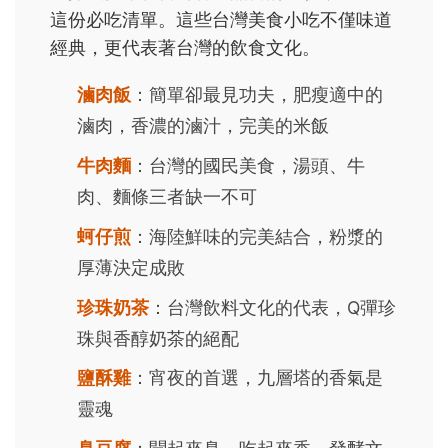
這份必吃清單。這些台灣美食小吃不僅味道
經典，更代表著台灣的飲食文化。
滷肉飯
：簡單卻最見功夫，肥瘦適中的
滷肉，香濃的滷汁，完美的米飯
牛肉麵
：台灣的國民美食，湯頭、牛
肉、麵條三者缺一不可
蚵仔煎
：海陸鮮味的完美結合，粉漿的
厚薄決定成敗
珍珠奶茶
：台灣飲料文化的代表，Q彈珍
珠與香醇奶茶的絕配
鹽酥雞
：宵夜的首選，九層塔的香氣是
靈魂