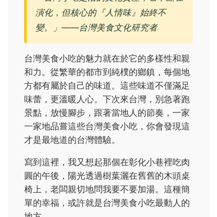
演化，但核心的『人情味』始終不
變。」——台灣美食文化研究者
台灣美食小吃的魅力就在於它的多樣性和親
和力。從繁華的都市到純樸的鄉鎮，每個地
方都有屬於自己的味道。這些味道不僅滿足
味蕾，更溫暖人心。下次來台灣，別急著跑
景點，放慢腳步，跟著當地人的節奏，一家
一家地品嘗這些台灣美食小吃，你會發現這
才是最地道的台灣體驗。
寫到這裡，我又想起那個在彰化小巷裡吃肉
圓的午後，陽光透過樹葉灑在舊舊的木頭桌
椅上，老闆親切地問我要不要加湯。這種簡
單的幸福，或許就是台灣美食小吃最動人的
地方。