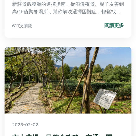
新莊景觀餐廳的選擇指南，從浪漫夜景、親子友善到
高CP值聚餐場所，幫你解決選擇困難症，輕鬆找到
最適合的用餐地點。
閱讀更多
611次瀏覽
2026-02-02