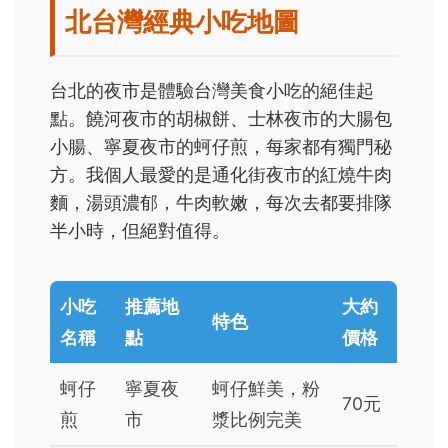
北台灣經典小吃地圖
台北的夜市是體驗台灣美食小吃的絕佳起
點。饒河夜市的胡椒餅、士林夜市的大腸包
小腸、寧夏夜市的蚵仔煎，每家都有獨門秘
方。我個人最愛的是通化街夜市的紅燒牛肉
麵，湯頭濃郁，牛肉軟嫩，每次去都要排隊
半小時，但絕對值得。
小吃
推薦地
大約
特色
名稱
點
價格
蚵仔
寧夏夜
蚵仔鮮美，粉
70元
煎
市
漿比例完美