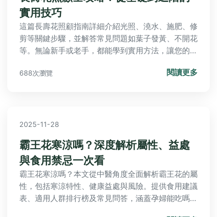
實用技巧
這篇長壽花照顧指南詳細介紹光照、澆水、施肥、修
剪等關鍵步驟，並解答常見問題如葉子發黃、不開花
等。無論新手或老手，都能學到實用方法，讓您的長
壽花健康綻放。
閱讀更多
688次瀏覽
2025-11-28
霸王花寒涼嗎？深度解析屬性、益處
與食用禁忌一次看
霸王花寒涼嗎？本文從中醫角度全面解析霸王花的屬
性，包括寒涼特性、健康益處與風險。提供食用建議
表、適用人群排行榜及常見問答，涵蓋孕婦能吃嗎、
搭配禁忌等實用資訊，助你安心食用避免不適。