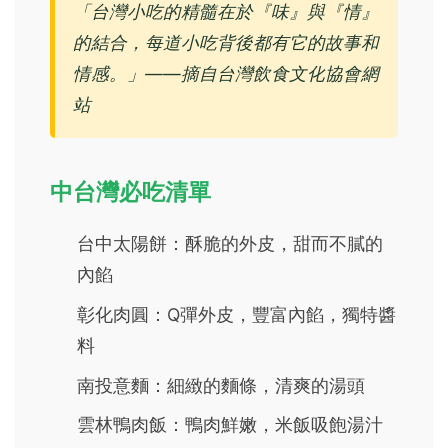
「台灣小吃的精髓在於『味』與『情』
的結合，每道小吃背後都有它的故事和
情感。」——摘自台灣飲食文化協會網
站
中台灣必吃清單
台中太陽餅：酥脆的外皮，甜而不膩的
內餡
彰化肉圓：Q彈外皮，豐富內餡，獨特醬
料
南投意麵：細緻的麵條，清爽的湯頭
雲林鴨肉飯：鴨肉鮮嫩，米飯吸飽湯汁