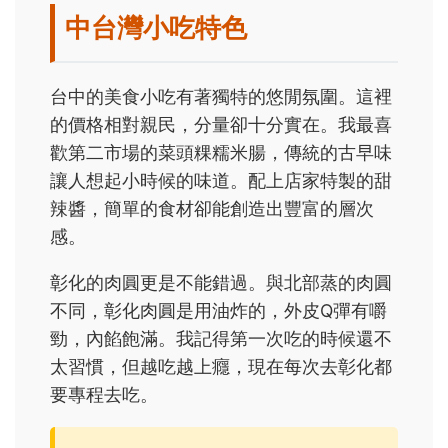
中台灣小吃特色
台中的美食小吃有著獨特的悠閒氛圍。這裡
的價格相對親民，分量卻十分實在。我最喜
歡第二市場的菜頭粿糯米腸，傳統的古早味
讓人想起小時候的味道。配上店家特製的甜
辣醬，簡單的食材卻能創造出豐富的層次
感。
彰化的肉圓更是不能錯過。與北部蒸的肉圓
不同，彰化肉圓是用油炸的，外皮Q彈有嚼
勁，內餡飽滿。我記得第一次吃的時候還不
太習慣，但越吃越上癮，現在每次去彰化都
要專程去吃。