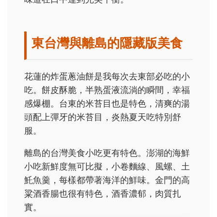
東台灣與離島的隱藏版美食
花蓮的炸蛋蔥油餅是我每次去東部必吃的小
吃。餅皮酥脆，半熟蛋液流淌的瞬間，幸福
感爆棚。台東的米苔目也是特色，清爽的湯
頭配上彈牙的米苔目，炎熱夏天吃特別舒
服。
離島的台灣美食小吃更有特色。澎湖的海鮮
小吃新鮮度無可比擬，小卷麵線、風螺、土
魠魚羹，每樣都帶著海洋的鮮味。金門的高
粱酒香腸也很有特色，酒香濃郁，肉質扎
實。