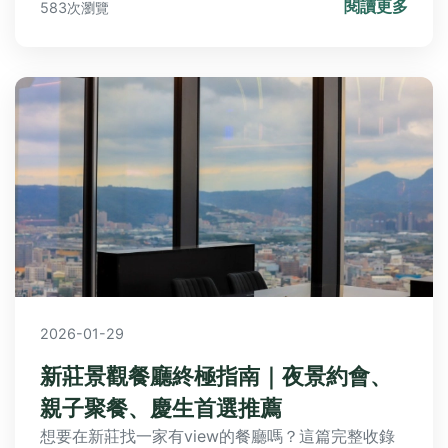
閱讀更多
583次瀏覽
2026-01-29
新莊景觀餐廳終極指南｜夜景約會、
親子聚餐、慶生首選推薦
想要在新莊找一家有view的餐廳嗎？這篇完整收錄