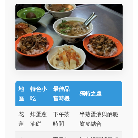
地
特色小
最佳品
獨特之處
區
吃
嘗時機
花
炸蛋蔥
下午茶
半熟蛋液與酥脆
蓮
油餅
時間
餅皮結合