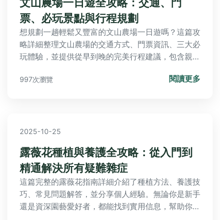
文山農場一日遊全攻略：交通、門
票、必玩景點與行程規劃
想規劃一趟輕鬆又豐富的文山農場一日遊嗎？這篇攻
略詳細整理文山農場的交通方式、門票資訊、三大必
玩體驗，並提供從早到晚的完美行程建議，包含親子
DIY與茶園漫步，讓你輕鬆安排台北近郊小旅行。
閱讀更多
997次瀏覽
2025-10-25
露薇花種植與養護全攻略：從入門到
精通解決所有疑難雜症
這篇完整的露薇花指南詳細介紹了種植方法、養護技
巧、常見問題解答，並分享個人經驗。無論你是新手
還是資深園藝愛好者，都能找到實用信息，幫助你成
功培育美麗的露薇花。內容包括土壤選擇、澆水頻