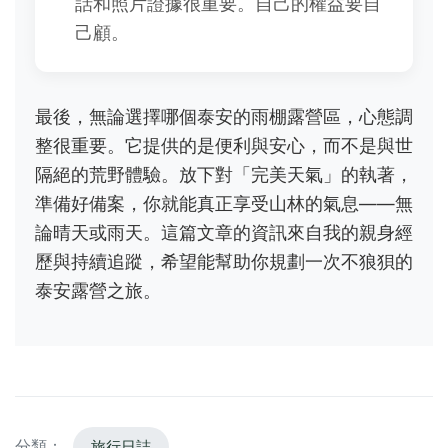
話和照片證據很重要。自己的權益要自
己顧。
最後，無論選擇哪個泰安的雨棚露營區，心態調
整很重要。它提供的是便利與安心，而不是與世
隔絕的荒野體驗。放下對「完美天氣」的執著，
準備好備案，你就能真正享受山林的氣息——無
論晴天或雨天。這篇文章的資訊來自我的親身經
歷與持續追蹤，希望能幫助你規劃一次不狼狽的
泰安露營之旅。
分類：
旅行日誌