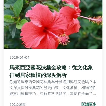
2026-01-04
馬來西亞國花扶桑全攻略：從文化象
征到居家種植的深度解析
你知道馬來西亞國花扶桑為什麼選用鮮紅花色嗎？本
文深入探討扶桑花的歷史由來、文化象征、植物特性
與實用種植技巧，並解答常見疑問，幫助你全面了解
這朵東南亞瑰寶。
閱讀更多
602次瀏覽