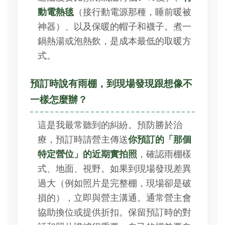
動電熱毯
（接行動電源那種，睡前暖被
神器）、以及保暖的帽子和襪子。煮一
鍋熱湯或泡熱飲，是成本最低的取暖方
式。
預訂時說有雨棚，到現場發現跟想像不
一樣怎麼辦？
這是我最常聽到的糾紛。預防勝於治
療，預訂時請營主傳送
你預訂的「那個
特定營位」的近期實拍照
，確認雨棚樣
式、地面、視野。如果到現場發現差異
過大（例如照片是完整棚，現場卻是破
損的），立即與營主溝通。通常營主會
協助換位或提供折扣。保留預訂時的對