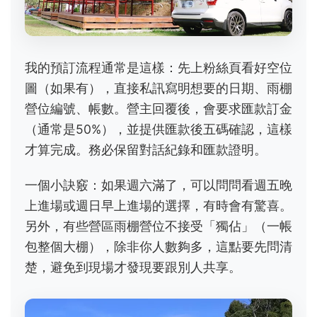
我的預訂流程通常是這樣：先上粉絲頁看好空位
圖（如果有），直接私訊寫明想要的日期、雨棚
營位編號、帳數。營主回覆後，會要求匯款訂金
（通常是50%），並提供匯款後五碼確認，這樣
才算完成。務必保留對話紀錄和匯款證明。
一個小訣竅：如果週六滿了，可以問問看週五晚
上進場或週日早上進場的選擇，有時會有驚喜。
另外，有些營區雨棚營位不接受「獨佔」（一帳
包整個大棚），除非你人數夠多，這點要先問清
楚，避免到現場才發現要跟別人共享。