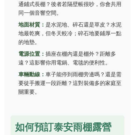
通鋪式長棚？後者若隔壁帳很吵，你會共用
同一個音響空間。
地面材質：
是水泥地、碎石還是草皮？水泥
地最乾爽，但冬天較冷；碎石地要鋪厚一點
的地墊。
電源位置：
插座在棚內還是棚外？距離多
遠？這影響你用電鍋、電毯的便利性。
車輛動線：
車子能停到雨棚旁邊嗎？還是需
要徒手搬運一段距離？這對裝備多的家庭至
關重要。
如何預訂泰安雨棚露營