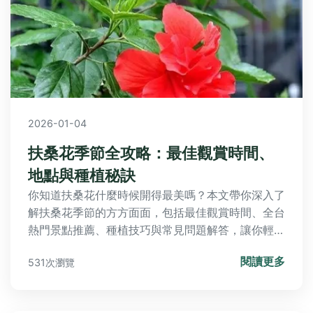
2026-01-04
扶桑花季節全攻略：最佳觀賞時間、
地點與種植秘訣
你知道扶桑花什麼時候開得最美嗎？本文帶你深入了
解扶桑花季節的方方面面，包括最佳觀賞時間、全台
熱門景點推薦、種植技巧與常見問題解答，讓你輕鬆
規劃賞花行程，享受扶桑花的絢爛魅力。
閱讀更多
531次瀏覽