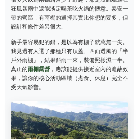
狂風暴雨中還能淡定喝茶吃火鍋的愜意。泰安一
帶的營區，有雨棚的選擇其實比你想的要多，但
設計和條件差異很大。
新手最容易犯的錯，是以為有棚子就萬無一失。
我見過有人選了那種只有頂蓋、四面透風的「半
戶外雨棚」，結果斜雨一來，裝備照樣濕一半。
真正的
雨棚露營
，應該能提供接近室內的遮蔽效
果，讓你的核心活動區域（煮食、休息）完全不
受天氣影響。