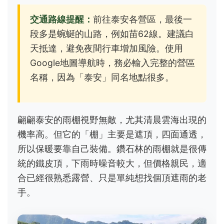
交通路線提醒：
前往泰安各營區，最後一
段多是蜿蜒的山路，例如苗62線。建議白
天抵達，避免夜間行車增加風險。使用
Google地圖導航時，務必輸入完整的營區
名稱，因為「泰安」同名地點很多。
翩翩泰安的雨棚視野無敵，尤其清晨雲海出現的
機率高。但它的「棚」主要是遮頂，四面通透，
所以保暖要靠自己裝備。鑽石林的雨棚就是很傳
統的鐵皮頂，下雨時噪音較大，但價格親民，適
合已經很熟悉露營、只是單純想找個頂遮雨的老
手。