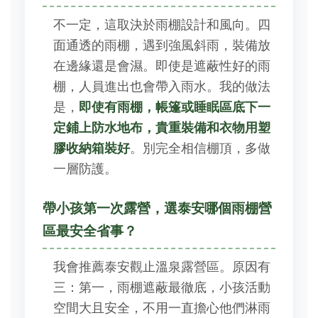
不一定，這取決於雨棚設計和風向。四
面通透的雨棚，遇到強風斜雨，裝備放
在邊緣還是會濕。即使是遮蔽性好的雨
棚，人員進出也會帶入雨水。我的做法
是，
即使有雨棚，帳篷或睡眠區底下一
定鋪上防水地布，貴重裝備和衣物用塑
膠收納箱裝好
。別完全相信棚頂，多做
一層防護。
帶小孩第一次露營，選泰安哪個雨棚營
區最安全省事？
我會推薦泰安觀止溫泉露營區。原因有
三：第一，雨棚遮蔽最徹底，小孩活動
空間大且安全，不用一直擔心他們淋雨