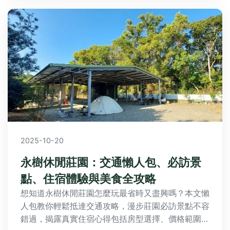
2025-10-20
永樹休閒莊園：交通懶人包、必訪景
點、住宿體驗與美食全攻略
想知道永樹休閒莊園怎麼玩最省時又盡興嗎？本文懶
人包教你輕鬆抵達交通攻略，漫步莊園必訪景點不容
錯過，揭露真實住宿心得包括房型選擇、價格範圍與