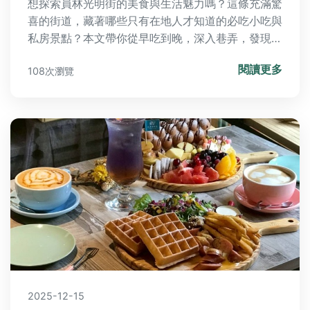
想探索員林光明街的美食與生活魅力嗎？這條充滿驚
喜的街道，藏著哪些只有在地人才知道的必吃小吃與
私房景點？本文帶你從早吃到晚，深入巷弄，發現光
明街最真實的樣貌。
閱讀更多
108次瀏覽
2025-12-15