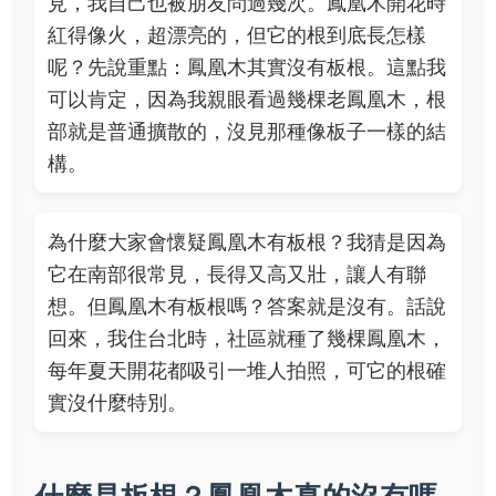
見，我自己也被朋友問過幾次。鳳凰木開花時
紅得像火，超漂亮的，但它的根到底長怎樣
呢？先說重點：鳳凰木其實沒有板根。這點我
可以肯定，因為我親眼看過幾棵老鳳凰木，根
部就是普通擴散的，沒見那種像板子一樣的結
構。
為什麼大家會懷疑鳳凰木有板根？我猜是因為
它在南部很常見，長得又高又壯，讓人有聯
想。但鳳凰木有板根嗎？答案就是沒有。話說
回來，我住台北時，社區就種了幾棵鳳凰木，
每年夏天開花都吸引一堆人拍照，可它的根確
實沒什麼特別。