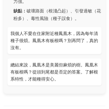
力強。
缺點：
破壞路面（根淺凸起）、引發過敏（花
粉多）、毒性風險（種子誤食）。
我個人不愛在住家附近種鳳凰木，因為每年清
種子很煩。鳳凰木有板根嗎？別再問了，真的
沒有。
總結來說，鳳凰木是美麗但麻煩的樹。鳳凰木
有板根嗎？從頭到尾都是否定的答案。了解根
系特性，才能種得安心。