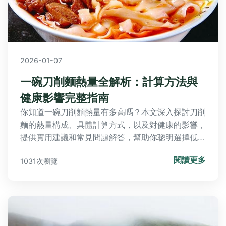
2026-01-07
一碗刀削麵熱量全解析：計算方法與
健康影響完整指南
你知道一碗刀削麵熱量有多高嗎？本文深入探討刀削
麵的熱量構成、具體計算方式，以及對健康的影響，
提供實用建議和常見問題解答，幫助你聰明選擇低熱
量選項，享受美食無負擔。
閱讀更多
1031次瀏覽