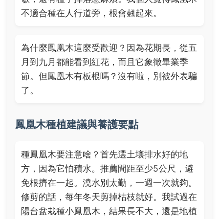
不適合種在人行道旁，根會翹起來。
為什麼鳳凰木這麼受歡迎？因為花期長，從五
月到九月都能看到紅花，而且它象徵畢業季
節。但鳳凰木有板根嗎？沒有啦，別被外表騙
了。
鳳凰木種植建議與養護要點
種鳳凰木要注意啥？首先選土壤排水好的地
方，因為它怕積水。推薦間距至少5公尺，避
免根擠在一起。澆水別太勤，一週一次就夠。
修剪的話，每年冬天剪掉枯枝就好。我試過在
陽台盆栽種小鳳凰木，結果長不大，還是地植