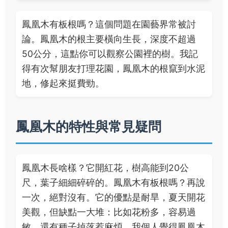
鳳凰木有板根嗎？這個問題在園藝界常被討
論。鳳凰木的根主要橫向生長，深度不超過
50公分，這點你可以觀察公園裡的樹。我記
得有次幫朋友打理花園，鳳凰木的根竄到水泥
地，修起來挺費勁。
鳳凰木的特性與常見疑問
鳳凰木長啥樣？它開紅花，樹高能到20公
尺，葉子細細碎碎的。鳳凰木有板根嗎？再說
一次，絕對沒有。它的優點是耐旱，夏天開花
美觀，但缺點一大堆：比如花粉多，容易過
敏，還有種子掉落惹麻煩。我個人覺得鳳凰木