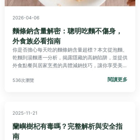
2026-04-06
麵條鈉含量解密：聰明吃麵不傷身，
外食族必看指南
你是否擔心每天吃的麵條鈉含量超標？本文從泡麵、
乾麵到湯麵逐一分析，揭露隱藏的高鈉陷阱，並提供
外食點餐與居家烹煮的具體減鈉技巧，讓你享受美味
同時照顧健康。
閱讀更多
536次瀏覽
2025-11-21
蘭嶼樹杞有毒嗎？完整解析與安全指
南