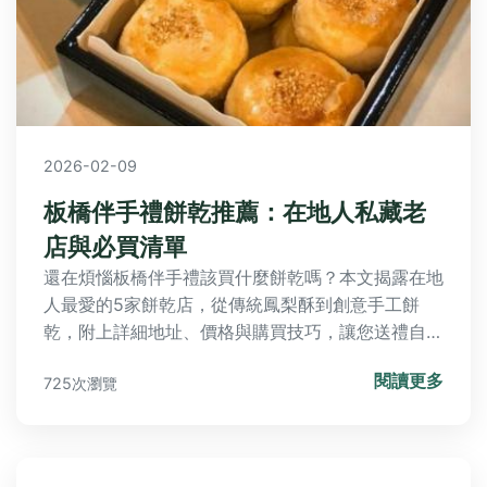
2026-02-09
板橋伴手禮餅乾推薦：在地人私藏老
店與必買清單
還在煩惱板橋伴手禮該買什麼餅乾嗎？本文揭露在地
人最愛的5家餅乾店，從傳統鳳梨酥到創意手工餅
乾，附上詳細地址、價格與購買技巧，讓您送禮自用
兩相宜。
閱讀更多
725次瀏覽