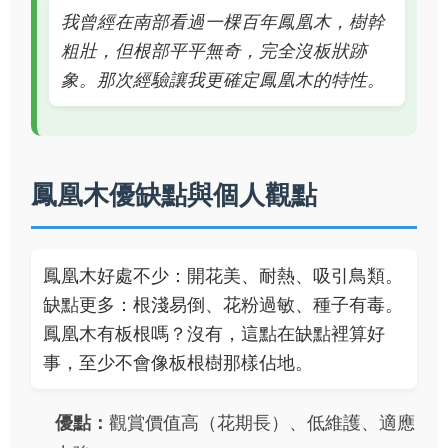
我曾經在南部看過一棵百年鳳凰木，樹幹
粗壯，但根部平平無奇，完全沒板狀跡
象。那次經驗讓我更確定鳳凰木的特性。
鳳凰木優缺點與個人觀點
鳳凰木好處不少：開花美、耐熱、吸引鳥類。
缺點更多：根淺易倒、花粉過敏、種子有毒。
鳳凰木有板根嗎？沒有，這點在缺點裡算好
事，至少不會像板根樹那樣佔地。
優點：
觀賞價值高（花期長）、低維護、適應