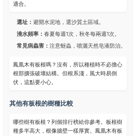
適合。
選址：
避開水泥地，選沙質土區域。
澆水頻率：
春夏每週1次，秋冬每兩週1次。
常見病蟲害：
注意蚜蟲，噴灑天然皂液防治。
鳳凰木有板根嗎？沒有，所以種植時不必擔心
根部擴張破壞結構。但根系淺，風大時易倒
伏，這點要小心。
其他有板根的樹種比較
哪些樹有板根？列個排行榜給你參考。板根樹
種多半高大，根像牆壁一樣厚實。鳳凰木有板