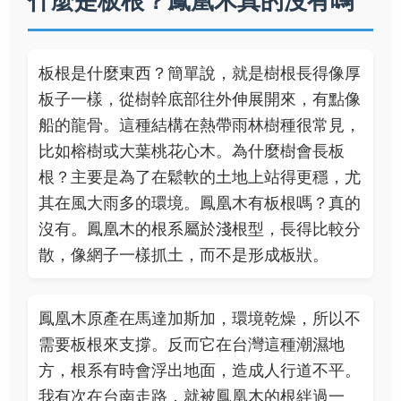
什麼是板根？鳳凰木真的沒有嗎
板根是什麼東西？簡單說，就是樹根長得像厚
板子一樣，從樹幹底部往外伸展開來，有點像
船的龍骨。這種結構在熱帶雨林樹種很常見，
比如榕樹或大葉桃花心木。為什麼樹會長板
根？主要是為了在鬆軟的土地上站得更穩，尤
其在風大雨多的環境。鳳凰木有板根嗎？真的
沒有。鳳凰木的根系屬於淺根型，長得比較分
散，像網子一樣抓土，而不是形成板狀。
鳳凰木原產在馬達加斯加，環境乾燥，所以不
需要板根來支撐。反而它在台灣這種潮濕地
方，根系有時會浮出地面，造成人行道不平。
我有次在台南走路，就被鳳凰木的根絆過一