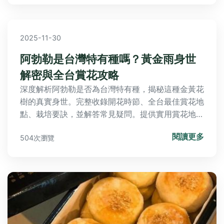
關於繁星花的疑問。
2025-11-30
阿勃勒是台灣特有種嗎？黃金雨身世
解密與全台賞花攻略
深度解析阿勃勒是否為台灣特有種，揭秘這種金黃花
樹的真實身世。完整收錄開花時節、全台最佳賞花地
點、栽培要訣，並解答常見疑問。提供實用賞花地圖
與品種比較，一次滿足您對黃金雨的所有好奇。
閱讀更多
504次瀏覽