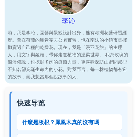
李沁
嗨，我是李沁，園藝與景觀設計出身，擁有歐洲花藝研習經
歷。曾在荷蘭的庫肯霍夫公園實習，也在南法的小鎮市集擺
攤賣過自己種的乾燥花。現在，我是「漫羽花旅」的主理
人，用文字與鏡頭，帶你走進植物的溫柔世界。 我寫玫瑰的
浪漫傳說，也挖掘多肉的療癒力量，更喜歡探訪山野間那些
不知名卻充滿生命力的小花。對我而言，每一株植物都有它
的故事，而我想當那個說故事的人。
快速导览
什麼是板根？鳳凰木真的沒有嗎