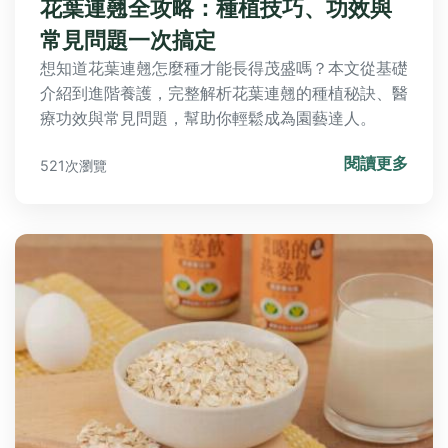
花葉連翹全攻略：種植技巧、功效與
常見問題一次搞定
想知道花葉連翹怎麼種才能長得茂盛嗎？本文從基礎
介紹到進階養護，完整解析花葉連翹的種植秘訣、醫
療功效與常見問題，幫助你輕鬆成為園藝達人。
閱讀更多
521次瀏覽