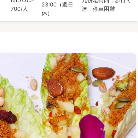
NT$400-
九份老街內，步行可
23:00（週日
700/人
達，停車困難
休）