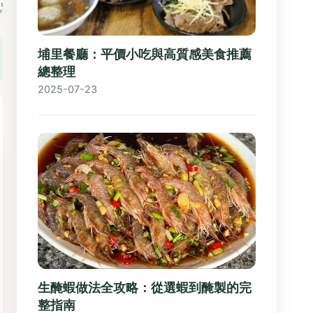
埔里餐廳：平價小吃與高質感美食推薦
總整理
2025-07-23
生醃蝦做法全攻略：從選蝦到醃製的完
整指南