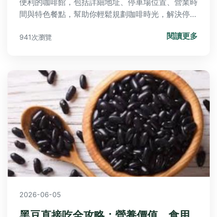
便利的咖啡館，包括詳細地址、停車場位置、營業時
間與特色餐點，幫助你輕鬆規劃咖啡時光，解決停車
困擾。
閱讀更多
941次瀏覽
2026-06-05
黑豆直接吃全攻略：營養價值、食用