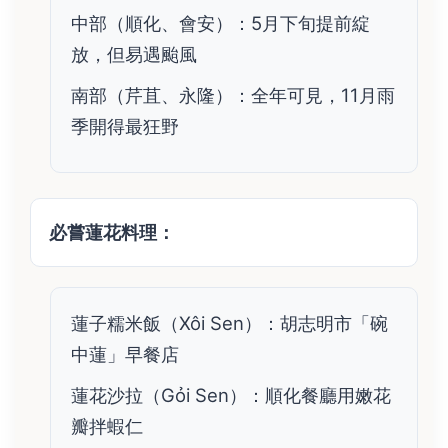
中部（順化、會安）：5月下旬提前綻
放，但易遇颱風
南部（芹苴、永隆）：全年可見，11月雨
季開得最狂野
必嘗蓮花料理：
蓮子糯米飯（Xôi Sen）：胡志明市「碗
中蓮」早餐店
蓮花沙拉（Gỏi Sen）：順化餐廳用嫩花
瓣拌蝦仁