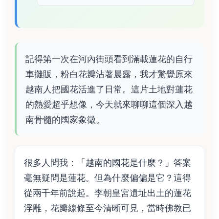
記得第一次在河內街頭看到滿載蓮花的自行
車攤販，粉白花瓣沾著晨露，我才驚覺原來
越南人把國花活進了日常。這片土地對蓮花
的熱愛超乎想像，今天就來聊聊這個深入越
南骨髓的國家象徵。
很多人問我：「越南的國花是什麼？」答案
毫無疑問是蓮花。但為什麼偏偏是它？這得
從兩千年前說起。李朝皇宮遺址出土的蓮花
浮雕，花瓣線條至今清晰可見，當時佛教已