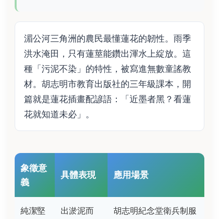
湄公河三角洲的農民最懂蓮花的韌性。雨季
洪水淹田，只有蓮莖能鑽出渾水上綻放。這
種「污泥不染」的特性，被寫進無數童謠教
材。胡志明市教育出版社的三年級課本，開
篇就是蓮花插畫配諺語：「近墨者黑？看蓮
花就知道未必」。
象徵意
具體表現
應用場景
義
純潔堅
出淤泥而
胡志明紀念堂衛兵制服