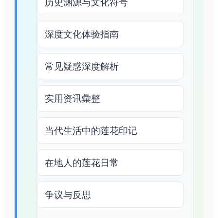
历史渊源与文化符号
深度文化体验指南
常见疑惑深度解析
实用资讯彙整
当代生活中的莲花印记
在地人的莲花日常
争议与反思