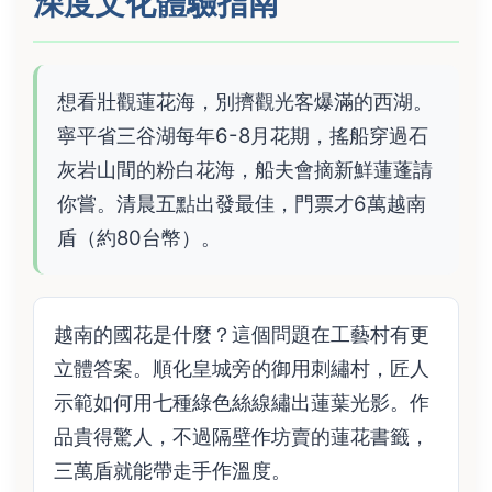
深度文化體驗指南
想看壯觀蓮花海，別擠觀光客爆滿的西湖。
寧平省三谷湖每年6-8月花期，搖船穿過石
灰岩山間的粉白花海，船夫會摘新鮮蓮蓬請
你嘗。清晨五點出發最佳，門票才6萬越南
盾（約80台幣）。
越南的國花是什麼？這個問題在工藝村有更
立體答案。順化皇城旁的御用刺繡村，匠人
示範如何用七種綠色絲線繡出蓮葉光影。作
品貴得驚人，不過隔壁作坊賣的蓮花書籤，
三萬盾就能帶走手作溫度。