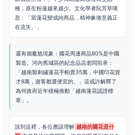
種，原生粉蓮越來越少。文化學者阮芳草嘆
息：「當蓮花變成純商品，精神象徵意義正
在流失。」
還有個尷尬現象：國花周邊商品80%是中國
製造。河內舊城區的紀念品店老闆坦承：
「越南製刺繡蓮花手帕賣35萬，中國印花貨
才8萬，遊客都選便宜的。」這或許解釋了
為何政府近年積極推動「越南蓮花認證標
章」。
說到這裡，各位應該理解
越南的國花是什