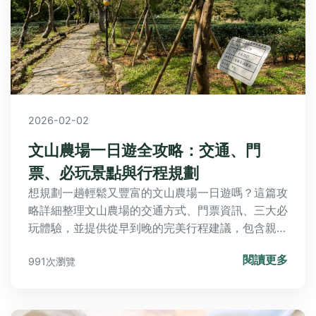
2026-02-02
文山農場一日遊全攻略：交通、門
票、必玩景點與行程規劃
想規劃一趟輕鬆又豐富的文山農場一日遊嗎？這篇攻
略詳細整理文山農場的交通方式、門票資訊、三大必
玩體驗，並提供從早到晚的完美行程建議，包含親子
DIY與茶園漫步，讓你輕鬆安排台北近郊小旅行。
閱讀更多
991次瀏覽