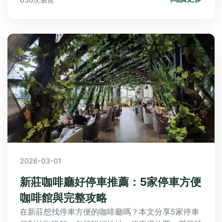
都能找到實用指南。
2026-03-01
新莊咖啡廳好停車推薦：5家停車方便
咖啡館與完整攻略
在新莊想找停車方便的咖啡廳嗎？本文分享5家停車