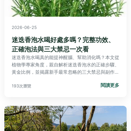
2026-06-25
迷迭香泡水喝好處多嗎？完整功效、
正確泡法與三大禁忌一次看
迷迭香泡水喝真的能提神醒腦、幫助消化嗎？本文從
植物學專家角度，親自解析迷迭香泡水的正確步驟、
黃金比例，並揭露新手最常忽略的三大禁忌與副作
用。想自製迷迭香茶，看這篇就夠了。
閱讀更多
193次瀏覽