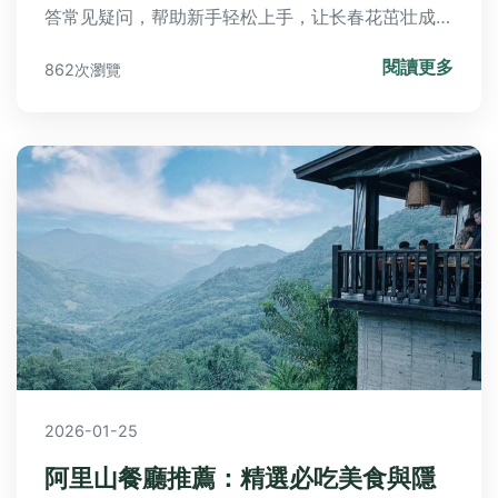
答常见疑问，帮助新手轻松上手，让长春花茁壮成
长。
閱讀更多
862次瀏覽
2026-01-25
阿里山餐廳推薦：精選必吃美食與隱