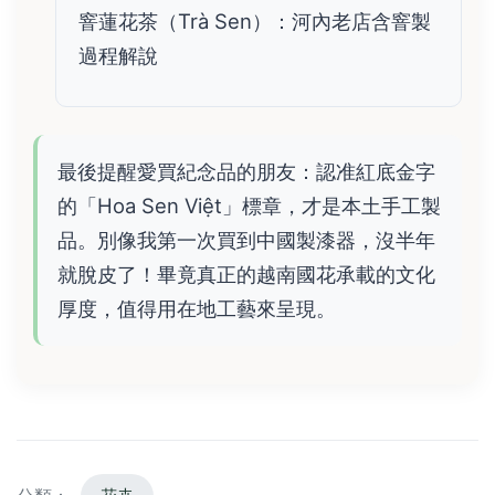
窨蓮花茶（Trà Sen）：河內老店含窨製
過程解說
最後提醒愛買紀念品的朋友：認准紅底金字
的「Hoa Sen Việt」標章，才是本土手工製
品。別像我第一次買到中國製漆器，沒半年
就脫皮了！畢竟真正的越南國花承載的文化
厚度，值得用在地工藝來呈現。