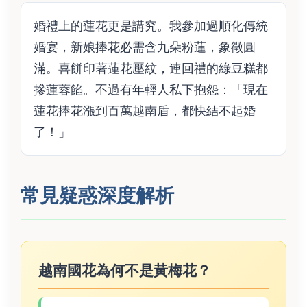
婚禮上的蓮花更是講究。我參加過順化傳統
婚宴，新娘捧花必需含九朵粉蓮，象徵圓
滿。喜餅印著蓮花壓紋，連回禮的綠豆糕都
摻蓮蓉餡。不過有年輕人私下抱怨：「現在
蓮花捧花漲到百萬越南盾，都快結不起婚
了！」
常見疑惑深度解析
越南國花為何不是黃梅花？