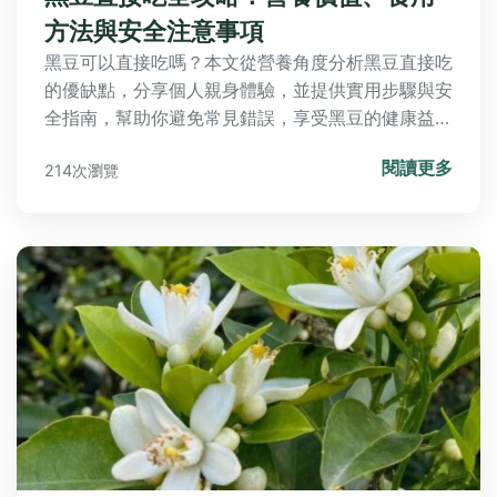
方法與安全注意事項
黑豆可以直接吃嗎？本文從營養角度分析黑豆直接吃
的優缺點，分享個人親身體驗，並提供實用步驟與安
全指南，幫助你避免常見錯誤，享受黑豆的健康益
處。
閱讀更多
214次瀏覽