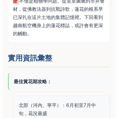
麼
不僅是植物學問題。從皇室圖騰到市井食
材，從佛教法器到抗戰詩歌，蓮花的根系早
已深扎在這片土地的集體記憶裡。下回看到
越南航空機身上的蓮花標誌，或許會有更深
的觸動。
實用資訊彙整
最佳賞花期攻略：
北部（河內、寧平）：6月初至7月中
旬，花況最盛