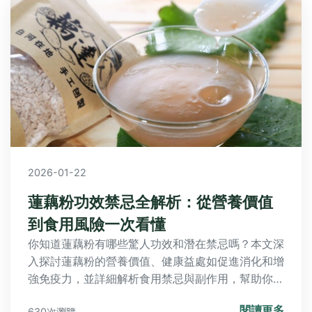
2026-01-22
蓮藕粉功效禁忌全解析：從營養價值
到食用風險一次看懂
你知道蓮藕粉有哪些驚人功效和潛在禁忌嗎？本文深
入探討蓮藕粉的營養價值、健康益處如促進消化和增
強免疫力，並詳細解析食用禁忌與副作用，幫助你安
全享受蓮藕粉的好處。無論你是養生新手還是老手，
閱讀更多
630次瀏覽