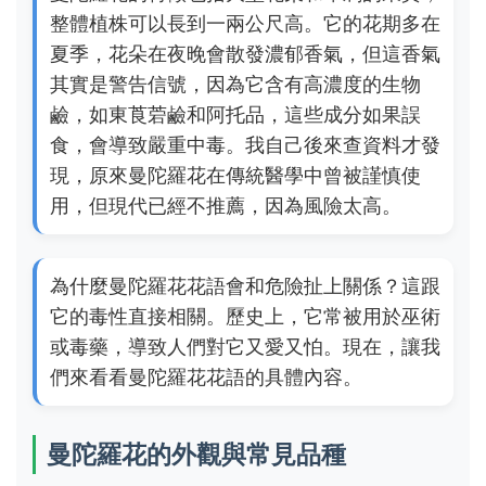
整體植株可以長到一兩公尺高。它的花期多在
夏季，花朵在夜晚會散發濃郁香氣，但這香氣
其實是警告信號，因為它含有高濃度的生物
鹼，如東莨菪鹼和阿托品，這些成分如果誤
食，會導致嚴重中毒。我自己後來查資料才發
現，原來曼陀羅花在傳統醫學中曾被謹慎使
用，但現代已經不推薦，因為風險太高。
為什麼曼陀羅花花語會和危險扯上關係？這跟
它的毒性直接相關。歷史上，它常被用於巫術
或毒藥，導致人們對它又愛又怕。現在，讓我
們來看看曼陀羅花花語的具體內容。
曼陀羅花的外觀與常見品種