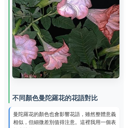
不同顏色曼陀羅花的花語對比
曼陀羅花的顏色也會影響花語，雖然整體意義
相似，但細微差別值得注意。這裡我用一個表