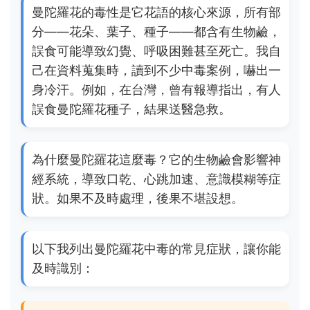
曼陀羅花的毒性是它花語的核心來源，所有部
分——花朵、葉子、種子——都含有生物鹼，
誤食可能導致幻覺、呼吸困難甚至死亡。我自
己在資料蒐集時，讀到不少中毒案例，嚇出一
身冷汗。例如，在台灣，曾有報導指出，有人
誤食曼陀羅花種子，結果送醫急救。
為什麼曼陀羅花這麼毒？它的生物鹼會影響神
經系統，導致口乾、心跳加速、意識模糊等症
狀。如果不及時處理，後果不堪設想。
以下我列出曼陀羅花中毒的常見症狀，讓你能
及時識別：