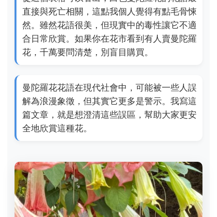
直接與死亡相關，這點我個人覺得有點毛骨悚
然。雖然花語很美，但現實中的毒性讓它不適
合日常欣賞。如果你在花市看到有人賣曼陀羅
花，千萬要問清楚，別盲目購買。
曼陀羅花花語在現代社會中，可能被一些人誤
解為浪漫象徵，但其實它更多是警示。我寫這
篇文章，就是想澄清這些誤區，幫助大家更安
全地欣賞這種花。