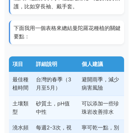
護，比如穿長袖、戴手套。
下面我用一個表格來總結曼陀羅花種植的關鍵
要點：
項目
詳細說明
個人建議
最佳種
台灣的春季（3
避開雨季，減少
植時間
月至5月）
病害風險
土壤類
砂質土，pH值
可以添加一些珍
型
中性
珠岩改善排水
澆水頻
每週2-3次，視
寧可乾一點，別