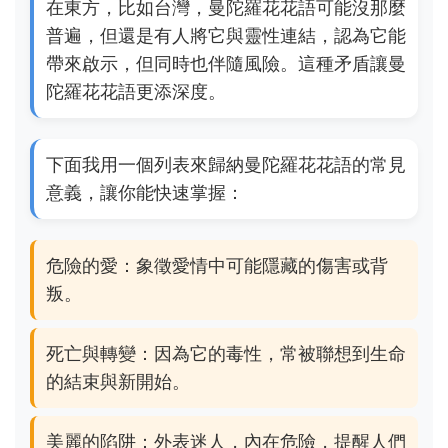
在東方，比如台灣，曼陀羅花花語可能沒那麼
普遍，但還是有人將它與靈性連結，認為它能
帶來啟示，但同時也伴隨風險。這種矛盾讓曼
陀羅花花語更添深度。
下面我用一個列表來歸納曼陀羅花花語的常見
意義，讓你能快速掌握：
危險的愛：象徵愛情中可能隱藏的傷害或背
叛。
死亡與轉變：因為它的毒性，常被聯想到生命
的結束與新開始。
美麗的陷阱：外表迷人，內在危險，提醒人們