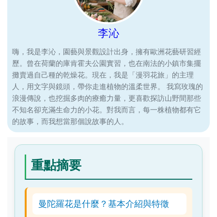
李沁
嗨，我是李沁，園藝與景觀設計出身，擁有歐洲花藝研習經
歷。曾在荷蘭的庫肯霍夫公園實習，也在南法的小鎮市集擺
攤賣過自己種的乾燥花。現在，我是「漫羽花旅」的主理
人，用文字與鏡頭，帶你走進植物的溫柔世界。 我寫玫瑰的
浪漫傳說，也挖掘多肉的療癒力量，更喜歡探訪山野間那些
不知名卻充滿生命力的小花。對我而言，每一株植物都有它
的故事，而我想當那個說故事的人。
重點摘要
曼陀羅花是什麼？基本介紹與特徵