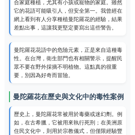
合家庭種植，尤其有小孩或寵物的家庭。雖然
它的花語可能吸引人，但安全第一。我曾經在
網上看到有人分享種植曼陀羅花的經驗，結果
差點出事，這讓我更堅定要寫出這些警告。
曼陀羅花花語中的危險元素，正是來自這種毒
性。在台灣，衛生部門也有相關警示，提醒民
眾不要在野外採摘不明植物。這點真的很重
要，別因為好奇而冒險。
曼陀羅花在歷史與文化中的毒性案例
歷史上，曼陀羅花常被用於毒藥或迷幻劑。例
如，在古希臘，它被用來執行死刑；在美洲原
住民文化中，則用於宗教儀式，但僅限經驗豐