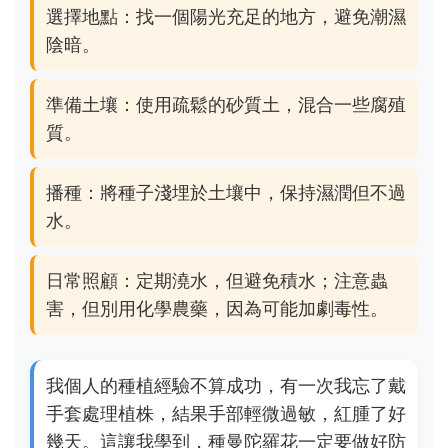
選擇地點：找一個陽光充足的地方，避免潮濕
陰暗。
準備土壤：使用疏鬆的砂質土，混合一些腐殖
質。
播種：將種子淺埋於土壤中，保持濕潤但不過
水。
日常照顧：定期澆水，但避免積水；注意蟲
害，但別用化學農藥，因為可能加劇毒性。
我個人的種植經驗不算成功，有一次我忘了戴
手套處理植株，結果手部輕微過敏，紅腫了好
幾天。這讓我學到，種曼陀羅花一定要做好防