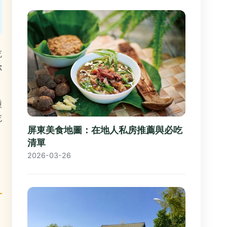
吃
你
種
吃
屏東美食地圖：在地人私房推薦與必吃
清單
2026-03-26