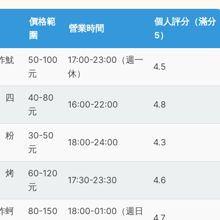
價格範
個人評分（滿分
營業時間
圍
5）
炸魷
50-100
17:00-23:00（週一
4.5
元
休）
、四
40-80
16:00-22:00
4.8
元
、粉
30-50
18:00-24:00
4.3
元
、烤
60-120
17:30-23:30
4.6
元
炸蚵
80-150
18:00-01:00（週日
4.7