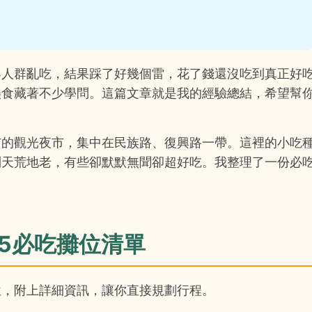
客人群亂吃，結果踩了好幾個雷，花了錢還沒吃到真正好
美食藏著不少學問。這篇文章就是我的經驗總結，希望幫
市的觀光夜市，集中在民族路、復興路一帶。這裡的小吃
到天荒地老，有些卻默默無聞卻超好吃。我整理了一份必
 5必吃攤位清單
位，附上詳細資訊，讓你直接規劃行程。