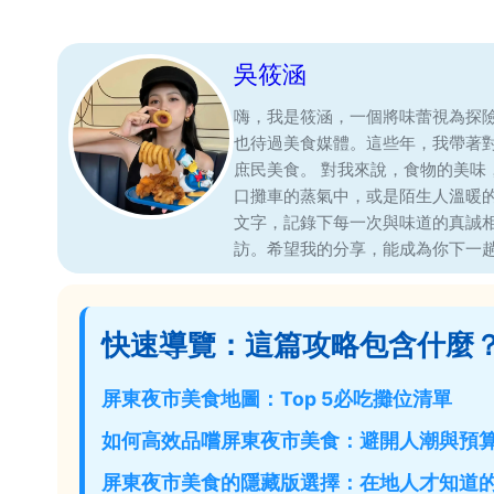
吳筱涵
嗨，我是筱涵，一個將味蕾視為探
也待過美食媒體。這些年，我帶著
庶民美食。 對我來說，食物的美
口攤車的蒸氣中，或是陌生人溫暖
文字，記錄下每一次與味道的真誠
訪。希望我的分享，能成為你下一
快速導覽：這篇攻略包含什麼
屏東夜市美食地圖：Top 5必吃攤位清單
如何高效品嚐屏東夜市美食：避開人潮與預
屏東夜市美食的隱藏版選擇：在地人才知道