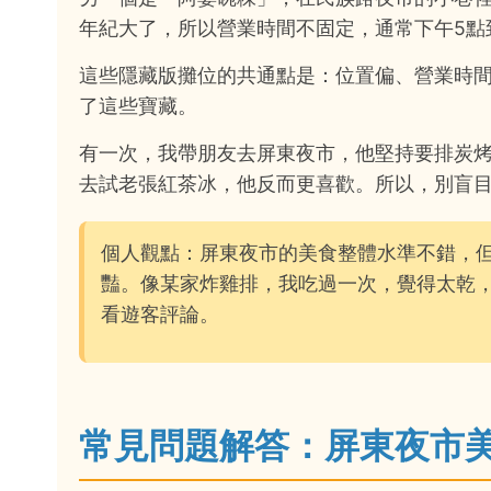
年紀大了，所以營業時間不固定，通常下午5點
這些隱藏版攤位的共通點是：位置偏、營業時
了這些寶藏。
有一次，我帶朋友去屏東夜市，他堅持要排炭烤
去試老張紅茶冰，他反而更喜歡。所以，別盲
個人觀點：屏東夜市的美食整體水準不錯，
豔。像某家炸雞排，我吃過一次，覺得太乾
看遊客評論。
常見問題解答：屏東夜市