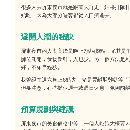
很多人去屏東夜市就是跟著人群走，結果排隊
始吃，因為大部分遊客都從入口擠進去。
避開人潮的秘訣
屏東夜市的人潮高峰是晚上7點到9點，尤其是
攤位剛開，食物新鮮，人也少。另一個方法是利用
好，不如靠經驗。
我曾經在週六晚上8點去，光是買鹹酥雞就等了
但要注意，有些攤位週一或週日休息，像阿國
預算規劃與建議
屏東夜市的美食價格中等，一個人吃飽大概要20