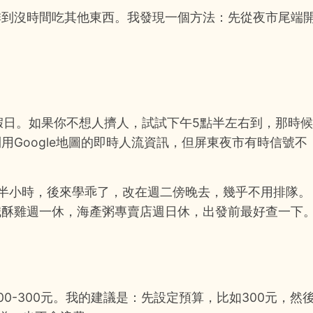
排到沒時間吃其他東西。我發現一個方法：先從夜市尾端
假日。如果你不想人擠人，試試下午5點半左右到，那時候
Google地圖的即時人流資訊，但屏東夜市有時信號不
半小時，後來學乖了，改在週二傍晚去，幾乎不用排隊。
鹹酥雞週一休，海產粥專賣店週日休，出發前最好查一下
0-300元。我的建議是：先設定預算，比如300元，然