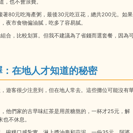
味道，也不會浪費。
接著80元吃海產粥，最後30元吃豆花，總共200元。如果
多，夜市食物偏油膩，吃多了容易膩。
的組合，比較划算。但我不建議為了省錢而選套餐，因為
擇：在地人才知道的秘密
位，遊客很少注意到，但在地人常去。這些攤位可能沒有
，他們家的古早味紅茶是用蔗糖熬的，一杯才25元，解
末也不休息。
，碗粿口感紮實，淋上醬油膏和蒜泥，一份35元。阿婆