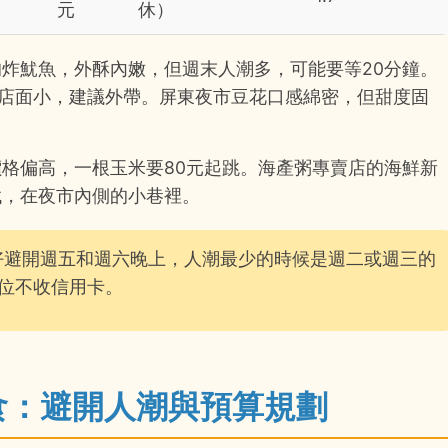
元
休）
炸魷魚，外酥內嫩，但週末人潮多，可能要等20分鐘。
店面小，建議外帶。屏東夜市豆花口感綿密，但甜度固
格偏高，一根玉米要80元起跳。海產粥專賣店的海鮮新
找，在夜市內側的小巷裡。
好避開週五和週六晚上，人潮最少的時候是週二或週三的
位不收信用卡。
食：避開人潮與預算規劃