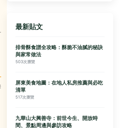
最新貼文
可
排骨酥食譜全攻略：酥脆不油膩的秘訣
與家常做法
503次瀏覽
屏東美食地圖：在地人私房推薦與必吃
華
清單
517次瀏覽
九華山大興善寺：前世今生、開放時
間、景點周邊與參訪攻略