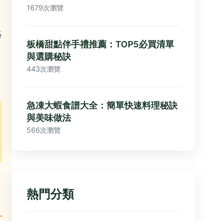
1679次瀏覽
略
板橋甜點伴手禮推薦：TOP5必買清單
與選購秘訣
443次瀏覽
急凍大蝦食譜大全：簡單快速料理秘訣
與美味做法
566次瀏覽
熱門分類