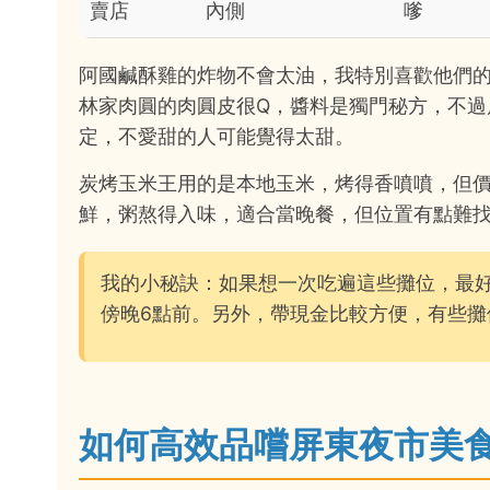
賣店
內側
嗲
阿國鹹酥雞的炸物不會太油，我特別喜歡他們的
林家肉圓的肉圓皮很Q，醬料是獨門秘方，不過
定，不愛甜的人可能覺得太甜。
炭烤玉米王用的是本地玉米，烤得香噴噴，但價
鮮，粥熬得入味，適合當晚餐，但位置有點難
我的小秘訣：如果想一次吃遍這些攤位，最
傍晚6點前。另外，帶現金比較方便，有些攤
如何高效品嚐屏東夜市美