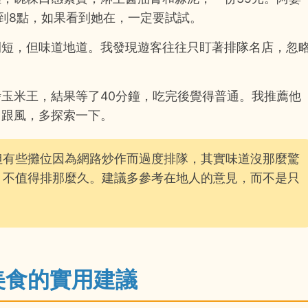
到8點，如果看到她在，一定要試試。
間短，但味道地道。我發現遊客往往只盯著排隊名店，忽
玉米王，結果等了40分鐘，吃完後覺得普通。我推薦他
目跟風，多探索一下。
但有些攤位因為網路炒作而過度排隊，其實味道沒那麼驚
，不值得排那麼久。建議多參考在地人的意見，而不是只
美食的實用建議