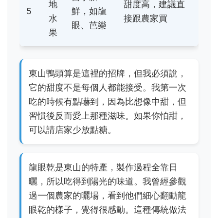
地
甜度高，建議直
5
鮮，如龍
水
接跟農家買
眼、芭樂
果
東山鴨頭算是這裡的招牌，但我必須說，
它的甜度不是每個人都能接受。我第一次
吃的時候有點嚇到，因為比想像中甜，但
習慣後反而愛上那種滋味。如果你怕甜，
可以請店家少放點糖。
龍眼乾是東山的特產，製作過程全靠日
曬，所以吃得到陽光的味道。我曾經參觀
過一個農家的曬場，看到他們細心翻動龍
眼乾的樣子，覺得很感動。這種傳統做法