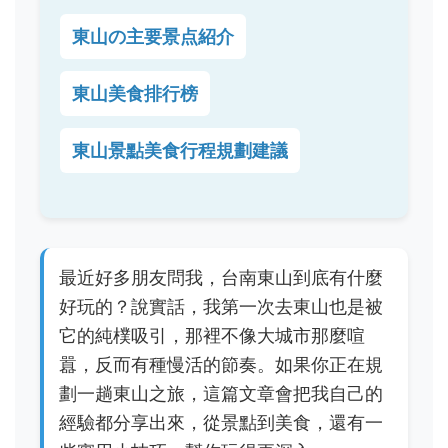
東山の主要景点紹介
東山美食排行榜
東山景點美食行程規劃建議
最近好多朋友問我，台南東山到底有什麼
好玩的？說實話，我第一次去東山也是被
它的純樸吸引，那裡不像大城市那麼喧
囂，反而有種慢活的節奏。如果你正在規
劃一趟東山之旅，這篇文章會把我自己的
經驗都分享出來，從景點到美食，還有一