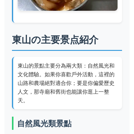
東山の主要景点紹介
東山的景點主要分為兩大類：自然風光和
文化體驗。如果你喜歡戶外活動，這裡的
山路和農場絕對適合你；要是你偏愛歷史
人文，那寺廟和舊街也能讓你逛上一整
天。
自然風光類景點