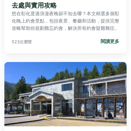
去處與實用攻略
想在彰化度過浪漫夜晚卻不知去哪？本文精選多個彰
化晚上約會景點，包括夜景、餐廳和活動，提供完整
攻略幫助你規劃難忘約會，解決所有約會疑難雜症。
閱讀更多
523次瀏覽