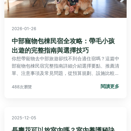
2026-01-26
中部寵物包棟民宿全攻略：帶毛小孩
出遊的完整指南與選擇技巧
你想帶寵物去中部旅遊卻找不到合適住宿嗎？這篇中
部寵物包棟民宿完整指南詳細介紹選擇要點、推薦清
單、注意事項及常見問題，從預算規劃、設施比較到
預訂技巧，幫助你與毛小孩共度完美假期。
閱讀更多
488次瀏覽
2025-12-05
長壽花可以放室內嗎？室內養護秘訣