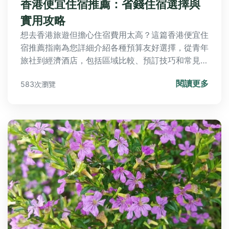
香港便宜住宿推薦：省錢住宿選擇與
實用攻略
想去香港旅遊但擔心住宿費用太高？這篇香港便宜住
宿推薦指南為您詳細介紹各種預算友好選擇，從青年
旅社到經濟酒店，包括區域比較、預訂技巧和常見問
題，幫助您聰明省錢玩轉香港，享受高性價比旅程。
閱讀更多
583次瀏覽