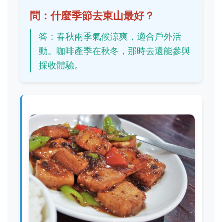
問：什麼季節去東山最好？
答：春秋兩季氣候涼爽，適合戶外活
動。咖啡產季在秋冬，那時去還能參與
採收體驗。