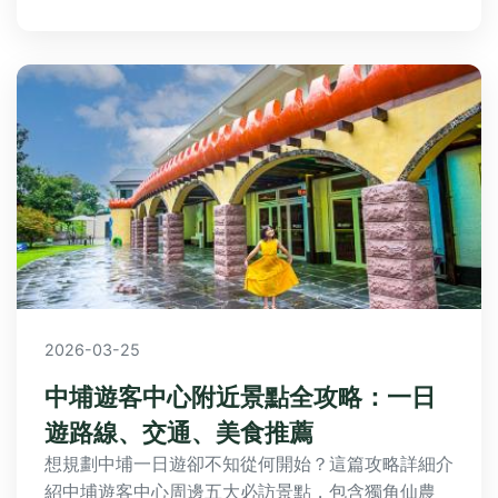
2026-03-25
中埔遊客中心附近景點全攻略：一日
遊路線、交通、美食推薦
想規劃中埔一日遊卻不知從何開始？這篇攻略詳細介
紹中埔遊客中心周邊五大必訪景點，包含獨角仙農