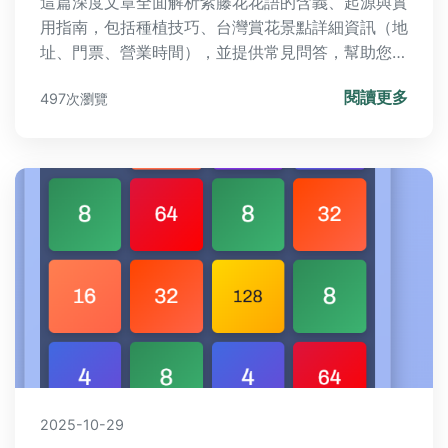
這篇深度文章全面解析紫藤花花語的含義、起源與實
用指南，包括種植技巧、台灣賞花景點詳細資訊（地
址、門票、營業時間），並提供常見問答，幫助您了
解紫藤花的文化背景與應用。無論是園藝愛好者或旅
閱讀更多
497次瀏覽
遊達人，都能找到有價值的資訊。
2025-10-29