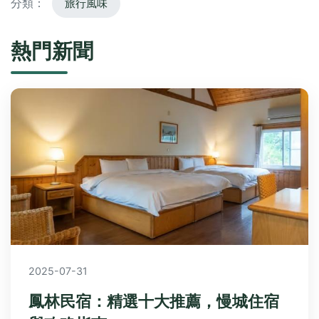
分類：
旅行風味
熱門新聞
2025-07-31
鳳林民宿：精選十大推薦，慢城住宿