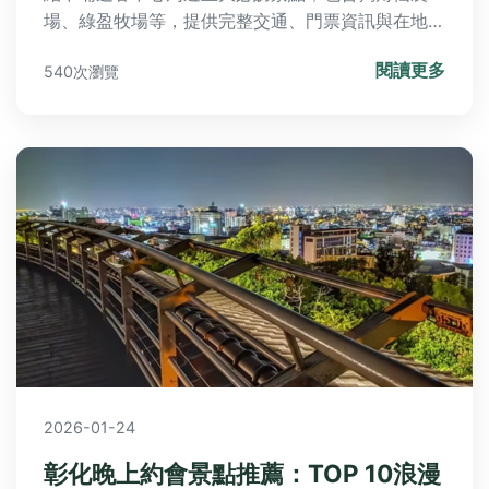
場、綠盈牧場等，提供完整交通、門票資訊與在地美
食推薦，讓你輕鬆安排行程。
閱讀更多
540次瀏覽
2026-01-24
彰化晚上約會景點推薦：TOP 10浪漫