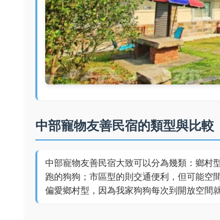
中部寵物友善民宿的類型與比較
中部寵物友善民宿大致可以分為幾類：鄉村
跑的狗狗；市區型的則交通便利，但可能空
偏愛鄉村型，因為我家狗狗每次到開放空間