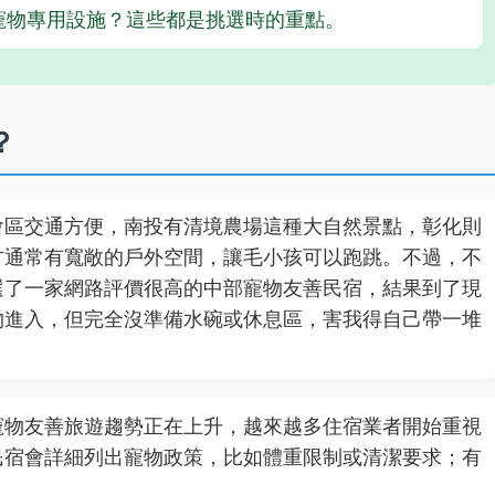
寵物專用設施？這些都是挑選時的重點。
？
會區交通方便，南投有清境農場這種大自然景點，彰化則
方通常有寬敞的戶外空間，讓毛小孩可以跑跳。不過，不
選了一家網路評價很高的中部寵物友善民宿，結果到了現
物進入，但完全沒準備水碗或休息區，害我得自己帶一堆
寵物友善旅遊趨勢正在上升，越來越多住宿業者開始重視
民宿會詳細列出寵物政策，比如體重限制或清潔要求；有