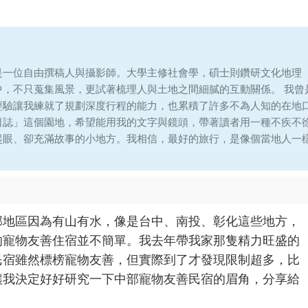
是一位自由撰稿人與攝影師。大學主修社會學，碩士則鑽研文化地理
中，不只蒐集風景，更試著梳理人與土地之間細膩的互動關係。 我曾
經驗讓我練就了規劃深度行程的能力，也累積了許多不為人知的在地
日誌」這個園地，希望能用我的文字與鏡頭，帶著讀者用一種不疾不
起眼、卻充滿故事的小地方。我相信，最好的旅行，是像個當地人一
部地區因為有山有水，像是台中、南投、彰化這些地方，
的寵物友善住宿並不簡單。我去年帶我家那隻精力旺盛的
民宿雖然標榜寵物友善，但實際到了才發現限制超多，比
讓我決定好好研究一下中部寵物友善民宿的眉角，分享給