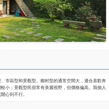
型、市區型和景觀型。鄉村型的通常空間大，適合喜歡奔
間較小；景觀型民宿常有美麗視野，但價格偏高。我個人
就開心到不行。