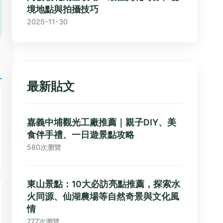
境地點與拍攝技巧
2025-11-30
最新貼文
嘉義中埔觀光工廠推薦｜親子DIY、美
食伴手禮、一日遊景點攻略
580次瀏覽
東山景點：10大必訪亮點推薦，探索水
火同源、仙湖農場等自然奇景與文化風
情
777次瀏覽