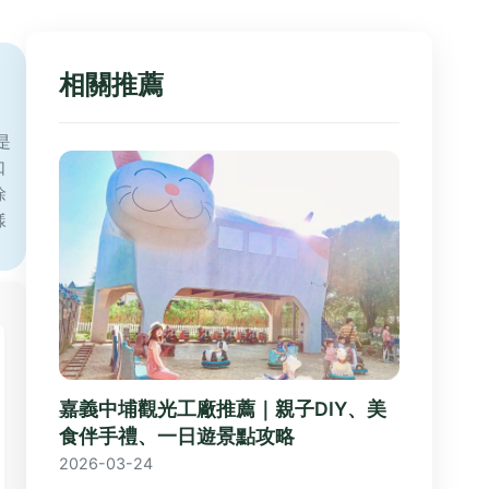
相關推薦
是
口
徐
樣
嘉義中埔觀光工廠推薦｜親子DIY、美
食伴手禮、一日遊景點攻略
2026-03-24