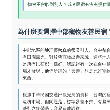
物會不會吵到別人？或者民宿有沒有提供
為什麼要選擇中部寵物友善民宿
中部地區的地理優勢真的很吸引人。台中都
有田園風光。對於帶寵物出遊來說，這些地
是所有民宿都一樣好。我記得有一次在台中
場才發現，他們所謂的「友善」只是允許寵
東西。
根據中華民國交通部觀光局的資料，台灣的
這塊市場。但問題是，標準參差不齊。有些
些則含糊帶過，容易造成誤會。