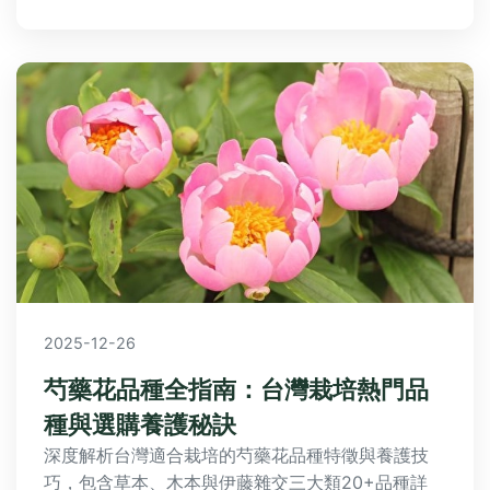
用表格和清單，確保你能掌握所有關鍵點。
2025-12-26
芍藥花品種全指南：台灣栽培熱門品
種與選購養護秘訣
深度解析台灣適合栽培的芍藥花品種特徵與養護技
巧，包含草本、木本與伊藤雜交三大類20+品種詳