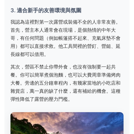
3. 適合新手的友善環境與氛圍
我認為這裡對第一次露營或裝備不全的人非常友善。
首先，營主本人通常會在現場，是個熱情的中年大
哥，有任何問題（例如帳篷搭不起來、充氣床墊不會
用）都可以直接求救。他工具間裡的營釘、營鎚、延
長線都可以借用。
其次，營區不禁止你帶外食，也沒有強制要一起共
餐。你可以簡單煮個泡麵，也可以大費周章準備烤肉
大餐。旁邊的五分鐘車程內，有幾家當地的小吃店和
雜貨店，萬一真的缺了什麼，還有補給的機會。這種
彈性降低了露營的壓力門檻。