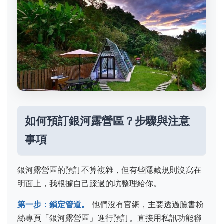
如何預訂銀河露營區？步驟與注意
事項
銀河露營區的預訂不算複雜，但有些隱藏規則沒寫在
明面上，我根據自己踩過的坑整理給你。
第一步：鎖定管道。
他們沒有官網，主要透過臉書粉
絲專頁「銀河露營區」進行預訂。直接用私訊功能聯