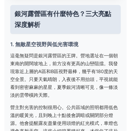
銀河露營區有什麼特色？三大亮點
深度解析
1. 無敵星空視野與低光害環境
這毫無疑問是銀河露營區的王牌。營地選址在一個朝
東南的開闊坡地上，前方沒有更高的山巒阻擋。我發
現靠近上層的A區和B區視野最棒，幾乎有180度的天
空全景。只要天氣晴朗，入夜後不用抬頭，平視就能
看到密密麻麻的星星，夏季銀河清晰可見，像一條淡
淡的雲帶橫跨天際。
營主對光害的控制很用心。公共區域的照明都用低色
溫的暖黃光，且到晚上十點後會調暗或關閉部分燈
源。他會提醒露友盡量使用頭燈的紅光模式，車燈也