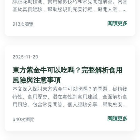
詳細花期預測、實用攝影技巧和常見問題解答。內容
基於真實經驗，幫助您規劃完美行程，避開人潮，捕
捉金色花海的美麗瞬間。包括景點地址、門票、交通
閱讀更多
913次瀏覽
路線等實用資訊，讓您輕鬆享受油菜花季節的魅力。
2025-11-20
東方紫金牛可以吃嗎？完整解析食用
風險與注意事項
本文深入探討東方紫金牛可以吃嗎？的問題，從植物
特性、食用歷史、潛在毒性到實用建議，全面解析食
用風險。包含常見問答、個人經驗分享，幫助您安全
評估是否食用東方紫金牛，避免健康危害。
閱讀更多
640次瀏覽