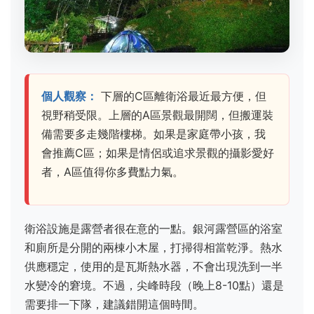
個人觀察：
下層的C區離衛浴最近最方便，但
視野稍受限。上層的A區景觀最開闊，但搬運裝
備需要多走幾階樓梯。如果是家庭帶小孩，我
會推薦C區；如果是情侶或追求景觀的攝影愛好
者，A區值得你多費點力氣。
衛浴設施是露營者很在意的一點。銀河露營區的浴室
和廁所是分開的兩棟小木屋，打掃得相當乾淨。熱水
供應穩定，使用的是瓦斯熱水器，不會出現洗到一半
水變冷的窘境。不過，尖峰時段（晚上8-10點）還是
需要排一下隊，建議錯開這個時間。