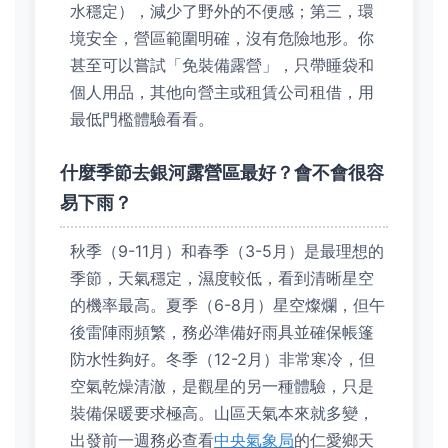
水穩定），減少了野外的不便感；第三，環
境安全，營區範圍明確，沒有危險地形。你
甚至可以嘗試「免裝備露營」，只帶睡袋和
個人用品，其他向營主或租賃公司租借，用
最低門檻體驗看看。
什麼季節去銀河露營區最好？會不會很容
易下雨？
秋季（9-11月）和春季（3-5月）是最理想的
季節，天氣穩定，濕度較低，看到清晰星空
的機率最高。夏季（6-8月）星空燦爛，但午
後雷陣雨頻繁，務必準備好雨具並確保帳篷
防水性夠好。冬季（12-2月）非常寒冷，但
空氣乾燥清澈，是觀星的另一種體驗，只是
裝備保暖要求極高。山區天氣本來就多變，
出發前一週務必查看
中央氣象局
的仁愛鄉天