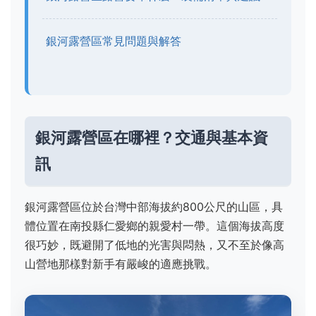
銀河露營區常見問題與解答
銀河露營區在哪裡？交通與基本資
訊
銀河露營區位於台灣中部海拔約800公尺的山區，具
體位置在南投縣仁愛鄉的親愛村一帶。這個海拔高度
很巧妙，既避開了低地的光害與悶熱，又不至於像高
山營地那樣對新手有嚴峻的適應挑戰。