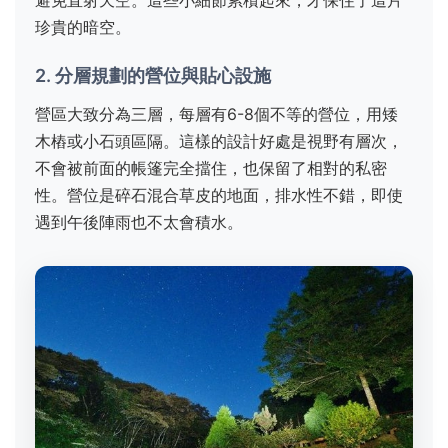
避免直射天空。這些小細節累積起來，才保住了這片
珍貴的暗空。
2. 分層規劃的營位與貼心設施
營區大致分為三層，每層有6-8個不等的營位，用矮
木樁或小石頭區隔。這樣的設計好處是視野有層次，
不會被前面的帳篷完全擋住，也保留了相對的私密
性。營位是碎石混合草皮的地面，排水性不錯，即使
遇到午後陣雨也不太會積水。