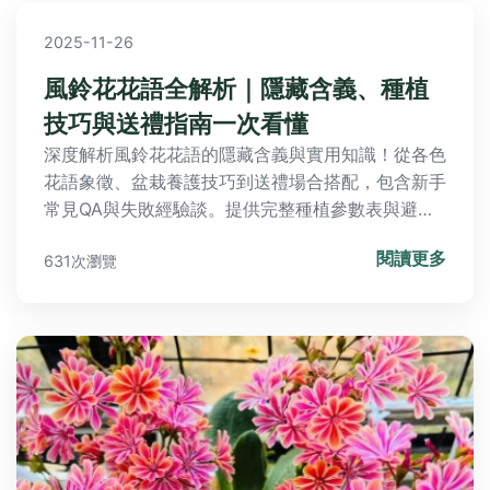
2025-11-26
風鈴花花語全解析｜隱藏含義、種植
技巧與送禮指南一次看懂
深度解析風鈴花花語的隱藏含義與實用知識！從各色
花語象徵、盆栽養護技巧到送禮場合搭配，包含新手
常見QA與失敗經驗談。提供完整種植參數表與避雷
指南，讓你輕鬆掌握這款浪漫花卉的祕密。
閱讀更多
631次瀏覽