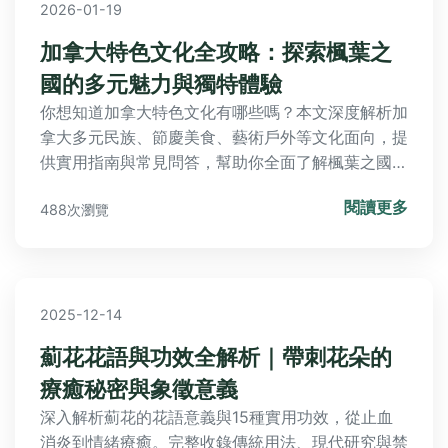
2026-01-19
加拿大特色文化全攻略：探索楓葉之
國的多元魅力與獨特體驗
你想知道加拿大特色文化有哪些嗎？本文深度解析加
拿大多元民族、節慶美食、藝術戶外等文化面向，提
供實用指南與常見問答，幫助你全面了解楓葉之國的
獨特魅力，規劃深度文化之旅。
閱讀更多
488次瀏覽
2025-12-14
薊花花語與功效全解析｜帶刺花朵的
療癒秘密與象徵意義
深入解析薊花的花語意義與15種實用功效，從止血
消炎到情緒療癒。完整收錄傳統用法、現代研究與禁