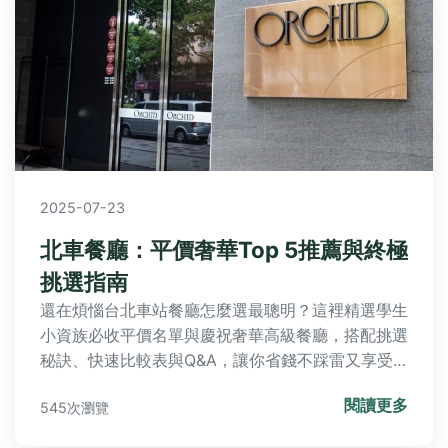
2025-07-23
北車餐廳：平價奢華Top 5推薦與終極
挑選指南
還在煩惱台北車站餐廳怎麼選最聰明？這裡精選學生
小資族必收平價名單與慶祝奢華高級餐廳，搭配挑選
秘訣、快速比較表與Q&A，讓你省錢不踩雷又享受
美食！
閱讀更多
545次瀏覽