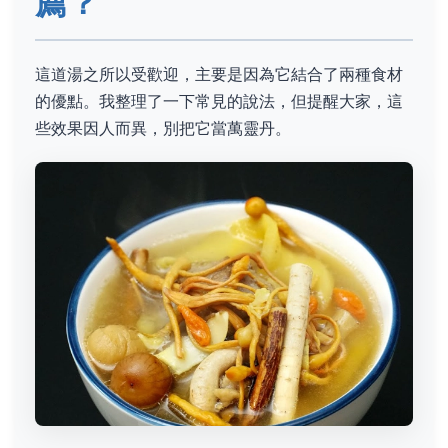
薦？
這道湯之所以受歡迎，主要是因為它結合了兩種食材
的優點。我整理了一下常見的說法，但提醒大家，這
些效果因人而異，別把它當萬靈丹。