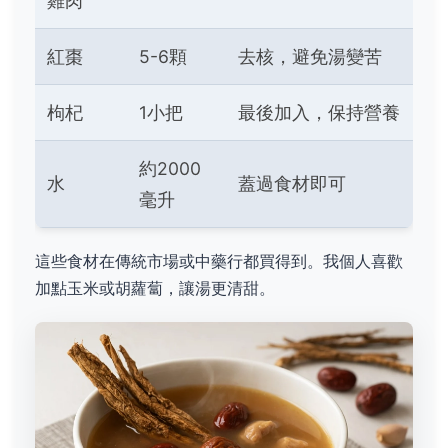
雞肉
紅棗
5-6顆
去核，避免湯變苦
枸杞
1小把
最後加入，保持營養
約2000
水
蓋過食材即可
毫升
這些食材在傳統市場或中藥行都買得到。我個人喜歡
加點玉米或胡蘿蔔，讓湯更清甜。