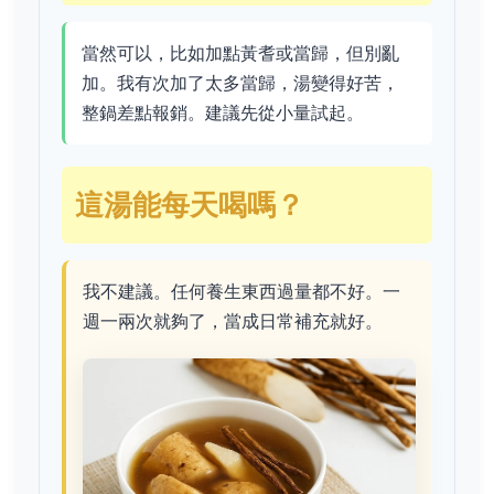
當然可以，比如加點黃耆或當歸，但別亂
加。我有次加了太多當歸，湯變得好苦，
整鍋差點報銷。建議先從小量試起。
這湯能每天喝嗎？
我不建議。任何養生東西過量都不好。一
週一兩次就夠了，當成日常補充就好。