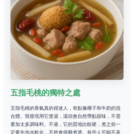
五指毛桃的獨特之處
五指毛桃的香氣真的很迷人，有點像椰子和牛奶的混
合體。我發現用它煲湯，湯頭會自然帶點甜味，不需
要加太多調味料。不過，它的質地比較硬，煮之前一
定要先泡水軟化，不然會很難煮透。有些人可能不喜