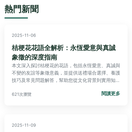
熱門新聞
2025-11-06
桔梗花花語全解析：永恆愛意與真誠
象徵的深度指南
本文深入探討桔梗花的花語，包括永恆愛意、真誠與
不變的友誼等象徵意義，並提供送禮場合選擇、養護
技巧及常見問題解答，幫助您從文化背景到實用知識
全面掌握桔梗花的魅力，解決所有關於桔梗花花語的
閱讀更多
621次瀏覽
疑惑。
2025-11-09