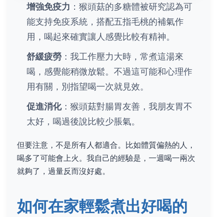
增強免疫力
：猴頭菇的多糖體被研究認為可
能支持免疫系統，搭配五指毛桃的補氣作
用，喝起來確實讓人感覺比較有精神。
舒緩疲勞
：我工作壓力大時，常煮這湯來
喝，感覺能稍微放鬆。不過這可能和心理作
用有關，別指望喝一次就見效。
促進消化
：猴頭菇對腸胃友善，我朋友胃不
太好，喝過後說比較少脹氣。
但要注意，不是所有人都適合。比如體質偏熱的人，
喝多了可能會上火。我自己的經驗是，一週喝一兩次
就夠了，過量反而沒好處。
如何在家輕鬆煮出好喝的