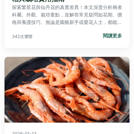
探索繁星花與仙丹花的真實差異！本文深度分析兩者
科屬、外觀、栽培要點，並解答常見疑問如花期、價
格與養護技巧。無論是園藝新手或愛花人士，都能獲
得實用資訊，避免混淆。
閱讀更多
342次瀏覽
2026-01-13