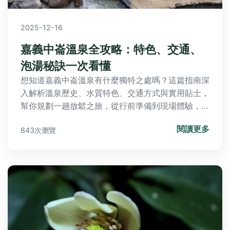
2025-12-16
嘉義中崙溫泉全攻略：特色、交通、
泡湯秘訣一次看懂
想知道嘉義中崙溫泉有什麼獨特之處嗎？這篇指南深
入解析溫泉歷史、水質特色、交通方式與實用貼士，
幫你規劃一趟放鬆之旅，從行前準備到現場體驗，所
有疑問一次解答。
閱讀更多
843次瀏覽