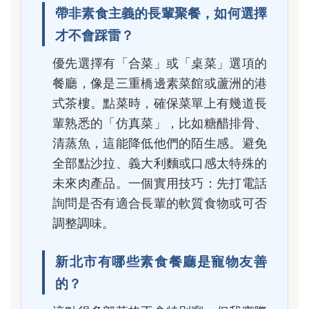
帶非素食主義的長輩聚餐，如何選擇
才不會踩雷？
優先選擇有「合菜」或「桌菜」選項的
餐廳，像是三重橋邊素菜館或蘆洲的港
式茶樓。點菜時，確保菜單上有幾道長
輩熟悉的「仿真菜」，比如糖醋排骨、
清蒸魚，這能降低他們的陌生感。避免
全部點沙拉、義大利麵或口感太特殊的
未來肉產品。一個實用技巧：先打電話
詢問是否有適合長輩的軟質食物或可否
調整調味。
新北市有哪些素食餐廳是寵物友善
的？