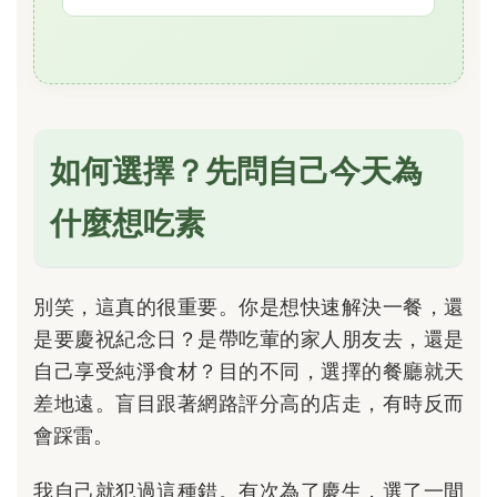
如何選擇？先問自己今天為
什麼想吃素
別笑，這真的很重要。你是想快速解決一餐，還
是要慶祝紀念日？是帶吃葷的家人朋友去，還是
自己享受純淨食材？目的不同，選擇的餐廳就天
差地遠。盲目跟著網路評分高的店走，有時反而
會踩雷。
我自己就犯過這種錯。有次為了慶生，選了一間