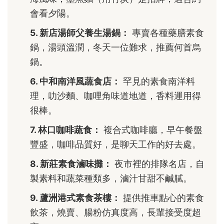
會看夕陽。
5. 新店湯師父養生湯鍋：
專賣各種藥膳素食
鍋，湯頭溫潤，冬天一位難求，推薦何首烏
鍋。
6. 中和南洋風蔬食店：
罕見的素食南洋料
理，叻沙麵、咖哩角味道地道，香料運用得
很棒。
7. 林口咖啡蔬食：
複合式咖啡廳，早午餐盤
豐盛，咖啡品質好，是聊天工作的好去處。
8. 新莊素食滷味攤：
夜市裡的排隊名店，自
製素料和蔬菜種類多，滷汁甘甜不鹹膩。
9. 蘆洲港式素食茶樓：
提供推車點心的素食
飲茶，燒賣、腸粉仿真度高，長輩接受度超