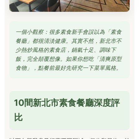
一個小觀察：很多素食新手會誤以為「素食
餐廳」都很清淡健康。其實不然，新北市不
少熱炒風格的素食店，鍋氣十足、調味下
飯，完全顛覆想像。如果你想吃「清爽原型
食物」，點餐前最好先研究一下菜單風格。
10間新北市素食餐廳深度評
比