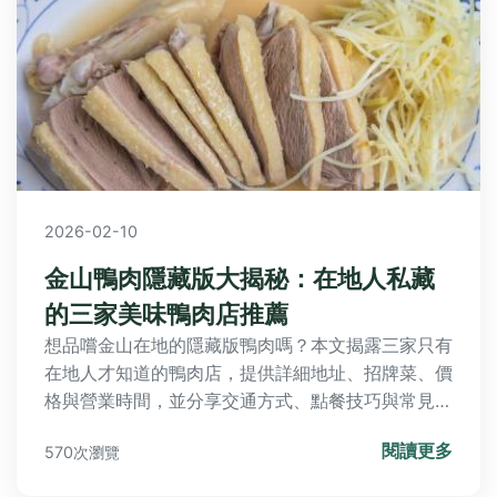
2026-02-10
金山鴨肉隱藏版大揭秘：在地人私藏
的三家美味鴨肉店推薦
想品嚐金山在地的隱藏版鴨肉嗎？本文揭露三家只有
在地人才知道的鴨肉店，提供詳細地址、招牌菜、價
格與營業時間，並分享交通方式、點餐技巧與常見錯
誤，幫助你完美規劃金山美食之旅。
閱讀更多
570次瀏覽