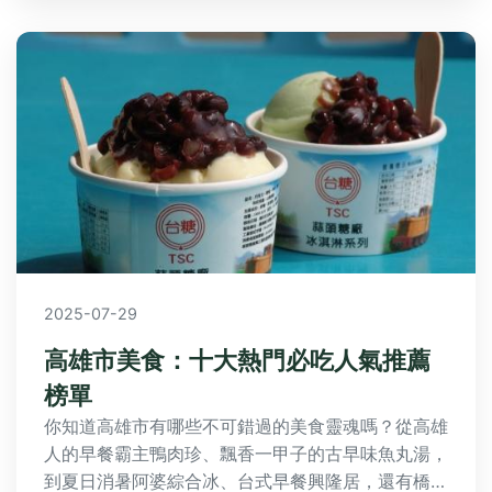
2025-07-29
高雄市美食：十大熱門必吃人氣推薦
榜單
你知道高雄市有哪些不可錯過的美食靈魂嗎？從高雄
人的早餐霸主鴨肉珍、飄香一甲子的古早味魚丸湯，
到夏日消暑阿婆綜合冰、台式早餐興隆居，還有橋頭