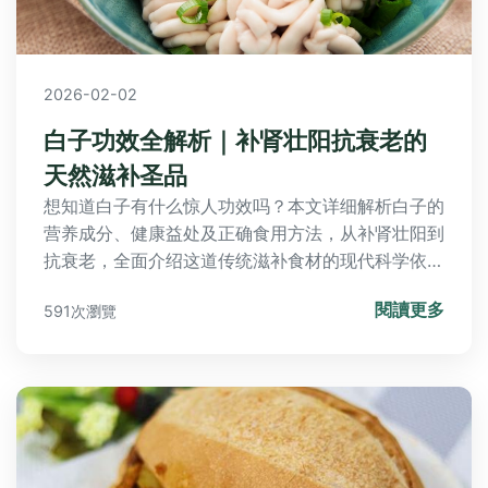
2026-02-02
白子功效全解析｜补肾壮阳抗衰老的
天然滋补圣品
想知道白子有什么惊人功效吗？本文详细解析白子的
营养成分、健康益处及正确食用方法，从补肾壮阳到
抗衰老，全面介绍这道传统滋补食材的现代科学依据
与实际效果。
閱讀更多
591次瀏覽