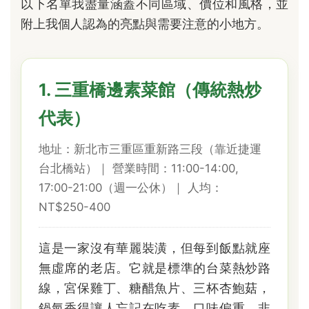
以下名單我盡量涵蓋不同區域、價位和風格，並
附上我個人認為的亮點與需要注意的小地方。
1. 三重橋邊素菜館（傳統熱炒
代表）
地址：新北市三重區重新路三段（靠近捷運
台北橋站）｜ 營業時間：11:00-14:00,
17:00-21:00（週一公休）｜ 人均：
NT$250-400
這是一家沒有華麗裝潢，但每到飯點就座
無虛席的老店。它就是標準的台菜熱炒路
線，宮保雞丁、糖醋魚片、三杯杏鮑菇，
鍋氣香得讓人忘記在吃素。口味偏重，非