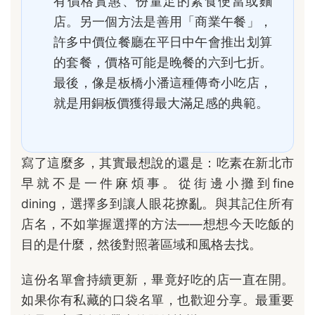
有價格實惠、份量足的素食便當或麵
店。另一個方法是善用「商業午餐」，
許多中價位餐廳在平日中午會推出划算
的套餐，價格可能是晚餐的六到七折。
最後，像是板橋小潘這種傳奇小吃店，
就是用銅板價獲得最大滿足感的典範。
寫了這麼多，其實最想說的還是：吃素在新北市
早就不是一件麻煩事。從街邊小攤到fine
dining，選擇多到讓人眼花撩亂。與其記住所有
店名，不如掌握選擇的方法——想想今天吃飯的
目的是什麼，然後對照著區域和風格去找。
這份名單會持續更新，畢竟好吃的店一直在開。
如果你有私藏的口袋名單，也歡迎分享。最重要