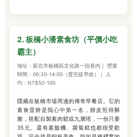
2. 板橋小潘素食坊（平價小吃
霸主）
地址：新北市板橋區文化路一段巷內｜ 營業
時間：06:30-14:00（賣完提早收）｜ 人
均：NT$50-100
隱藏在板橋市場周邊的傳奇早餐店。它的
素食蛋餅是我心中第一名，餅皮煎得酥
脆，搭配自製素肉鬆或九層塔，一份只要
35元。還有素飯糰、蘿蔔糕也都很受歡
迎。完全就是銅板美食，吃的是種樸實的