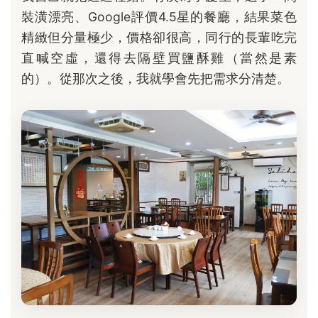
裝潢漂亮、Google評價4.5星的餐廳，結果菜色
精緻但分量極少，價格卻很高，同行的長輩吃完
直喊空虛，還得去隔壁買鹽酥雞（當然是素
的）。從那次之後，我就學會先把需求分清楚。