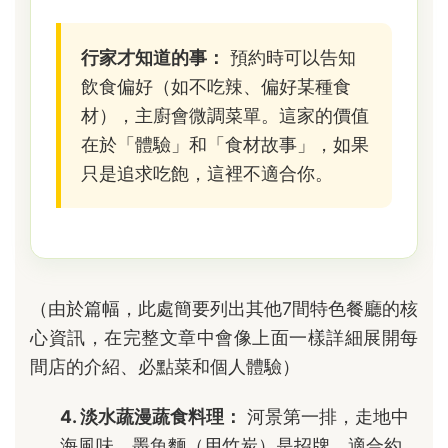
行家才知道的事：
預約時可以告知
飲食偏好（如不吃辣、偏好某種食
材），主廚會微調菜單。這家的價值
在於「體驗」和「食材故事」，如果
只是追求吃飽，這裡不適合你。
（由於篇幅，此處簡要列出其他7間特色餐廳的核
心資訊，在完整文章中會像上面一樣詳細展開每
間店的介紹、必點菜和個人體驗）
4. 淡水蔬漫蔬食料理：
河景第一排，走地中
海風味，墨魚麵（用竹炭）是招牌，適合約