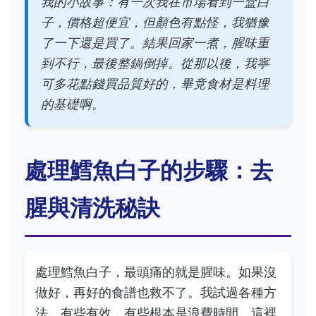
我的小故事：有一次我在市場看到一盒白
子，價格超便宜，但顏色有點怪，我猶豫
了一下還是買了。結果回家一煮，腥味重
到不行，最後整鍋倒掉。從那以後，我寧
可多花點錢買品質好的，畢竟食材是料理
的基礎啊。
處理鱈魚白子的步驟：去
腥與清洗秘訣
處理鱈魚白子，最頭痛的就是腥味。如果沒
做好，再好的食譜也救不了。我試過各種方
法，有些有效，有些根本是浪費時間。這裡