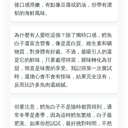
後口感滑嫩，有點像豆腐或奶油，但帶有濃
郁的海鮮風味。
為什麼有人愛吃這個？除了獨特口感，鱈魚
白子還富含營養，像是蛋白質、維生素和礦
物質，對身體有好處。不過，最吸引人的還
是它的鮮味，只要處理得當，腥味轉化為甘
甜，簡直是味覺的享受。我記得第一次嘗試
時，還擔心會不會有怪味，結果完全沒有，
反而比許多魚肉還細膩。
但要注意，鱈魚白子不是隨時都買得到，通
常冬季是產季，因為這時鱈魚繁殖，白子最
肥美。如果你想試試，最好挑對時間，不然