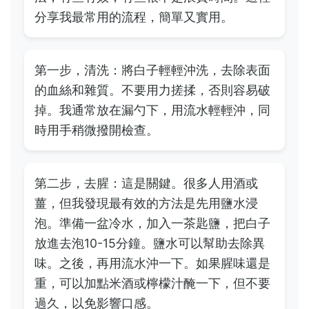
分享我最常用的流程，簡單又實用。
第一步，清洗：將白子輕輕沖洗，去除表面
的血絲和雜質。不要用力搓揉，否則容易破
掉。我通常放在漏勺下，用流水輕輕沖，同
時用手稍微撥開檢查。
第二步，去腥：這是關鍵。很多人用酒或
薑，但我發現最有效的方法是先用鹽水浸
泡。準備一盆冷水，加入一茶匙鹽，把白子
放進去泡10-15分鐘。鹽水可以幫助去除異
味。之後，再用流水沖一下。如果腥味還是
重，可以加點米酒或檸檬汁醃一下，但不要
過久，以免影響口感。