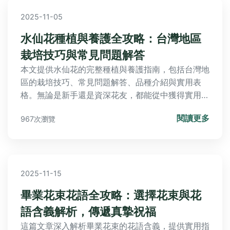
2025-11-05
水仙花種植與養護全攻略：台灣地區
栽培技巧與常見問題解答
本文提供水仙花的完整種植與養護指南，包括台灣地
區的栽培技巧、常見問題解答、品種介紹與實用表
格。無論是新手還是資深花友，都能從中獲得實用信
息，解決水仙花種植過程中的各種疑問，幫助您輕鬆
閱讀更多
967次瀏覽
培育出美麗的水仙花。
2025-11-15
畢業花束花語全攻略：選擇花束與花
語含義解析，傳遞真摯祝福
這篇文章深入解析畢業花束的花語含義，提供實用指