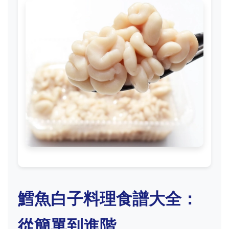
鱈魚白子料理食譜大全：
從簡單到進階