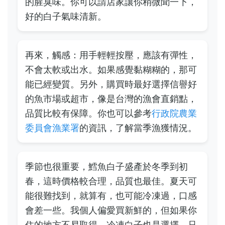
的腥臭味。你可以請店家讓你稍微聞一下，
好的白子氣味清新。
再來，觸感：用手輕輕按壓，應該有彈性，
不會太軟或出水。如果感覺黏糊糊的，那可
能已經變質。另外，購買時最好選擇信譽好
的魚市場或超市，像是台灣的漁會直銷點，
品質比較有保障。你也可以參考
行政院農業
委員會漁業署
的資訊，了解當季漁獲情況。
季節也很重要，鱈魚白子盛產於冬季到初
春，這時價格較合理，品質也最佳。夏天可
能很難找到，就算有，也可能冷凍過，口感
會差一些。我個人偏愛買新鮮的，但如果你
住的地方不易取得，冷凍白子也是選擇，只