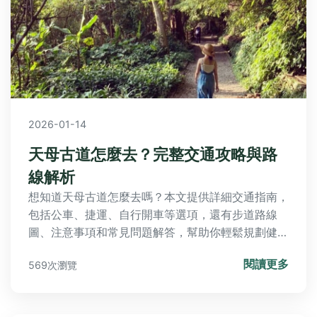
2026-01-14
天母古道怎麼去？完整交通攻略與路
線解析
想知道天母古道怎麼去嗎？本文提供詳細交通指南，
包括公車、捷運、自行開車等選項，還有步道路線
圖、注意事項和常見問題解答，幫助你輕鬆規劃健行
行程。
閱讀更多
569次瀏覽