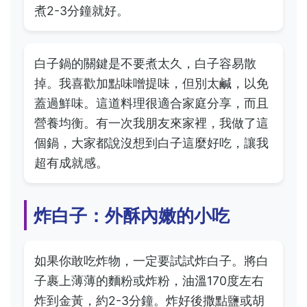
煮2-3分鐘就好。
白子鍋的關鍵是不要煮太久，白子容易散
掉。我喜歡加點味噌提味，但別太鹹，以免
蓋過鮮味。這道料理很適合家庭分享，而且
營養均衡。有一次我朋友來家裡，我做了這
個鍋，大家都說沒想到白子這麼好吃，讓我
超有成就感。
炸白子：外酥內嫩的小吃
如果你敢吃炸物，一定要試試炸白子。將白
子裹上薄薄的麵粉或炸粉，油溫170度左右
炸到金黃，約2-3分鐘。炸好後撒點鹽或胡