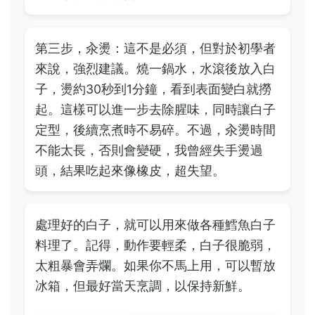
第三步，汆燙：這不是必須，但對於初學者
來說，強烈建議。燒一鍋水，水滾後放入白
子，燙約30秒到1分鐘，看到表面變白就撈
起。這樣可以進一步去除腥味，同時讓白子
定型，後續烹煮時不易碎。不過，汆燙時間
不能太長，否則會變硬，我曾經失手燙過
頭，結果吃起來像橡皮，超失望。
處理好的白子，就可以用來做各種鱈魚白子
料理了。記得，動作要輕柔，白子很脆弱，
太粗暴會弄爛。如果你不馬上用，可以暫放
冰箱，但最好當天烹調，以保持新鮮。