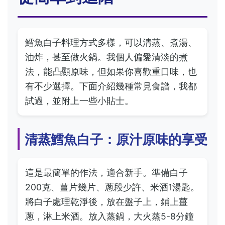
鱈魚白子料理方式多樣，可以清蒸、煮湯、
油炸，甚至做火鍋。我個人偏愛清淡的煮
法，能凸顯原味，但如果你喜歡重口味，也
有不少選擇。下面介紹幾種常見食譜，我都
試過，並附上一些小貼士。
清蒸鱈魚白子：原汁原味的享受
這是最簡單的作法，適合新手。準備白子
200克、薑片幾片、蔥段少許、米酒1湯匙。
將白子處理乾淨後，放在盤子上，鋪上薑
蔥，淋上米酒。放入蒸鍋，大火蒸5-8分鐘