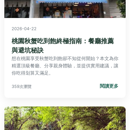
2026-04-22
桃園秋蟹吃到飽終極指南：餐廳推薦
與避坑秘訣
想在桃園享受秋蟹吃到飽卻不知從何開始？本文為你
精選頂級餐廳、分享親身體驗，並提供實用建議，讓
你吃得划算又滿足。
閱讀更多
359次瀏覽