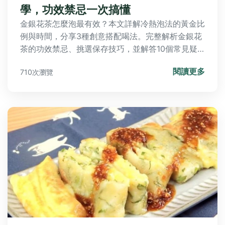
學，功效禁忌一次搞懂
金銀花茶怎麼泡最有效？本文詳解冷熱泡法的黃金比
例與時間，分享3種創意搭配喝法。完整解析金銀花
茶的功效禁忌、挑選保存技巧，並解答10個常見疑
問。教你避開苦澀地雷，泡出清涼甘甜的養生茶飲！
閱讀更多
710次瀏覽