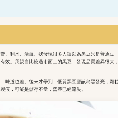
補腎、利水、活血。我發現很多人誤以為黑豆只是普通豆
別有效。我親自比較過市面上的黑豆，發現品質差異很大
濁，味道也差。後來才學到，優質黑豆應該烏黑發亮，顆
或裂痕，可能是儲存不當，營養已經流失。