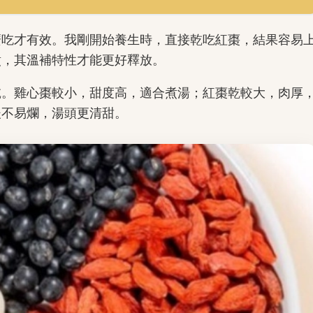
麼吃才有效。我剛開始養生時，直接乾吃紅棗，結果容易
煮，其溫補特性才能更好釋放。
乾。雞心棗較小，甜度高，適合煮湯；紅棗乾較大，肉厚
後不易爛，湯頭更清甜。