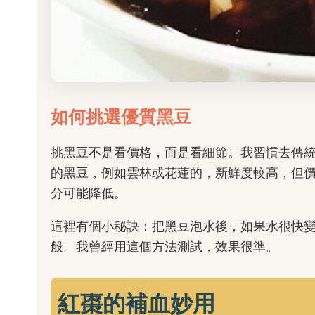
如何挑選優質黑豆
挑黑豆不是看價格，而是看細節。我習慣去傳
的黑豆，例如雲林或花蓮的，新鮮度較高，但
分可能降低。
這裡有個小秘訣：把黑豆泡水後，如果水很快
般。我曾經用這個方法測試，效果很準。
紅棗的補血妙用