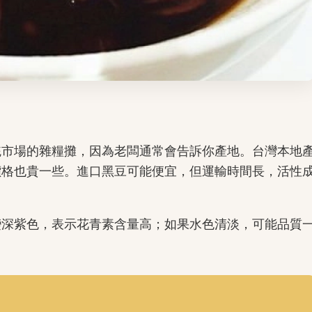
統市場的雜糧攤，因為老闆通常會告訴你產地。台灣本地
價格也貴一些。進口黑豆可能便宜，但運輸時間長，活性
變深紫色，表示花青素含量高；如果水色清淡，可能品質