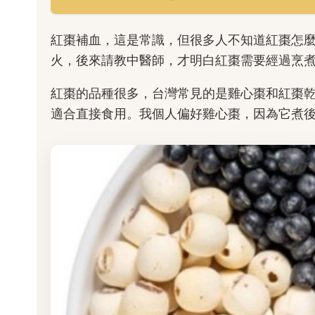
紅棗補血，這是常識，但很多人不知道紅棗怎
火，後來請教中醫師，才明白紅棗需要經過烹
紅棗的品種很多，台灣常見的是雞心棗和紅棗
適合直接食用。我個人偏好雞心棗，因為它煮