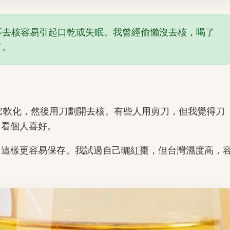
不去核容易引起口乾或失眠。我曾經偷懶沒去核，喝了
了。
它軟化，然後用刀劃開去核。有些人用剪刀，但我覺得刀
，看個人喜好。
，這樣更容易保存。我試過自己曬紅棗，但台灣濕度高，