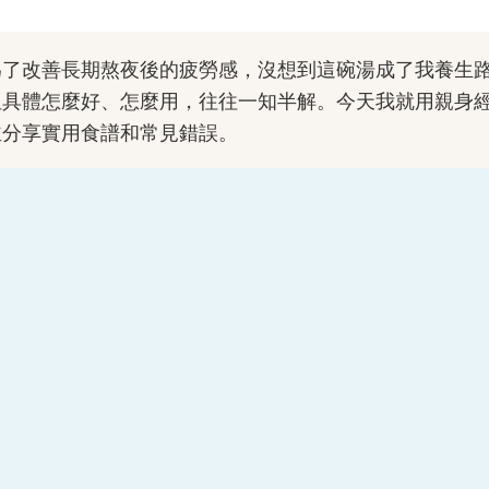
為了改善長期熬夜後的疲勞感，沒想到這碗湯成了我養生
但具體怎麼好、怎麼用，往往一知半解。今天我就用親身
並分享實用食譜和常見錯誤。