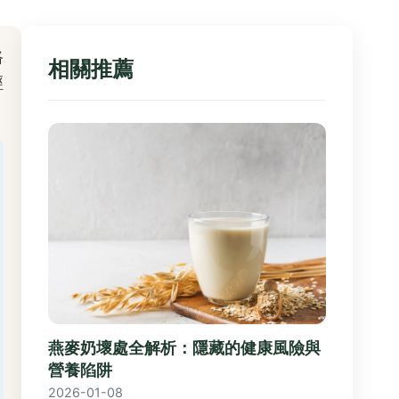
路
相關推薦
經
燕麥奶壞處全解析：隱藏的健康風險與
營養陷阱
2026-01-08