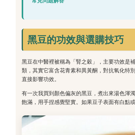
常見問題解答
黑豆的功效與選購技巧
黑豆在中醫裡被稱為「腎之穀」，主要功效是
類，其實它富含花青素和異黃酮，對抗氧化特
直接影響功效。
有一次我買到顏色偏灰的黑豆，煮出來湯色渾
飽滿，用手捏感覺堅實。如果豆子表面有白點