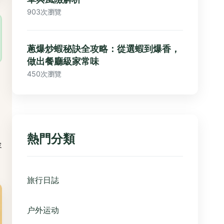
903次瀏覽
蔥爆炒蝦秘訣全攻略：從選蝦到爆香，
做出餐廳級家常味
450次瀏覽
熱門分類
容
旅行日誌
户外运动