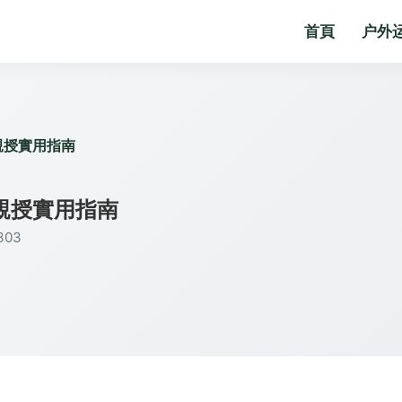
首頁
户外
親授實用指南
親授實用指南
03