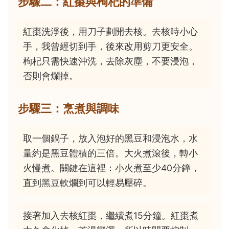
步驟二：紅棗與枸杞的準備
紅棗洗淨後，用刀子劃開去核。去核時小心
手，我曾經切到手，後來改用剪刀更安全。
枸杞只需快速沖洗，去除灰塵，不要浸泡，
否則會爛掉。
步驟三：烹煮與調味
取一個鍋子，放入泡好的黑豆和浸泡水，水
量約是黑豆體積的三倍。大火煮滾後，轉小
火慢煮。關鍵在這裡：小火煮至少40分鐘，
直到黑豆軟爛到可以輕易壓碎。
接著加入去核紅棗，繼續煮15分鐘。紅棗煮