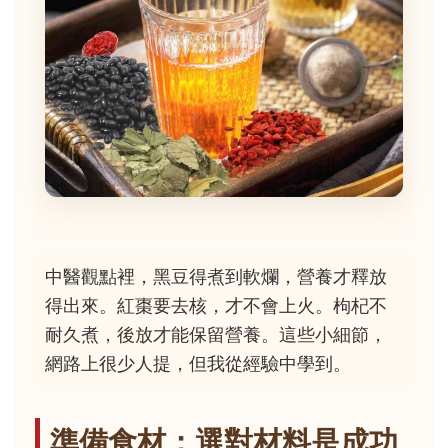
中醫觀點裡，黑豆得煮到軟爛，營養才釋放
得出來。紅棗要去核，才不會上火。枸杞不
耐久煮，後放才能保留營養。這些小細節，
網路上很少人提，但我從經驗中學到。
準備食材：選對材料是成功