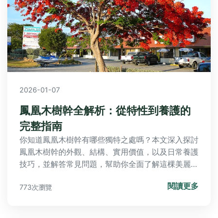
2026-01-07
鳳凰木樹幹全解析：從特性到養護的
完整指南
你知道鳳凰木樹幹有哪些獨特之處嗎？本文深入探討
鳳凰木樹幹的外觀、結構、實用價值，以及日常養護
技巧，並解答常見問題，幫助你全面了解這棵美麗樹
木的樹幹秘密。
閱讀更多
773次瀏覽