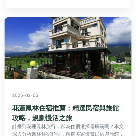
2026-02-05
花蓮鳳林住宿推薦：精選民宿與旅館
攻略，規劃慢活之旅
計畫到花蓮鳳林旅行，卻為住宿選擇傷腦筋嗎？本文
深入分析鳳林住宿類型，精選多家優質民宿與旅館，