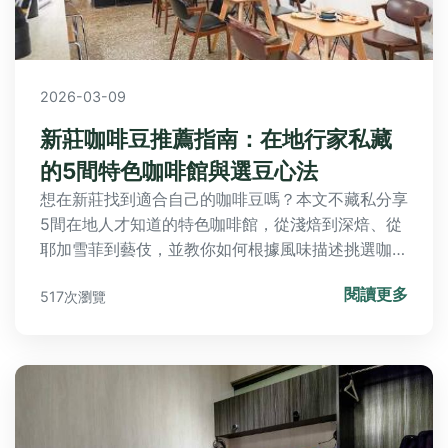
2026-03-09
新莊咖啡豆推薦指南：在地行家私藏
的5間特色咖啡館與選豆心法
想在新莊找到適合自己的咖啡豆嗎？本文不藏私分享
5間在地人才知道的特色咖啡館，從淺焙到深焙、從
耶加雪菲到藝伎，並教你如何根據風味描述挑選咖啡
豆，讓你在新莊輕鬆找到屬於自己的那杯完美咖啡。
閱讀更多
517次瀏覽