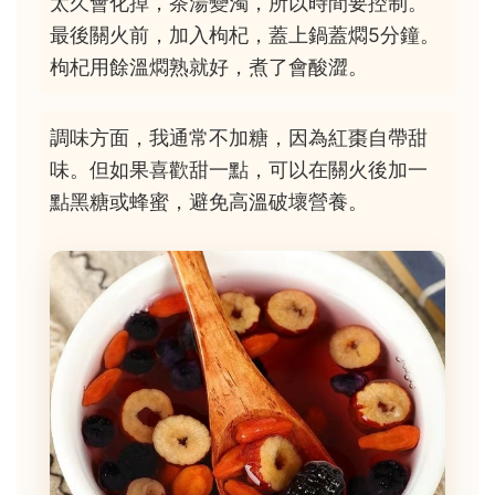
太久會化掉，茶湯變濁，所以時間要控制。
最後關火前，加入枸杞，蓋上鍋蓋燜5分鐘。
枸杞用餘溫燜熟就好，煮了會酸澀。
調味方面，我通常不加糖，因為紅棗自帶甜
味。但如果喜歡甜一點，可以在關火後加一
點黑糖或蜂蜜，避免高溫破壞營養。