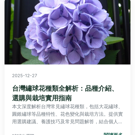
2025-12-27
台灣繡球花種類全解析：品種介紹、
選購與栽培實用指南
本文深度解析台灣常見繡球花種類，包括大花繡球、
圓錐繡球等品種特性、花色變化與栽培方法。提供實
用選購建議、養護技巧及常見問題解答，結合個人種
植經驗與台灣景點推薦，幫助您輕鬆打造繡球花園。