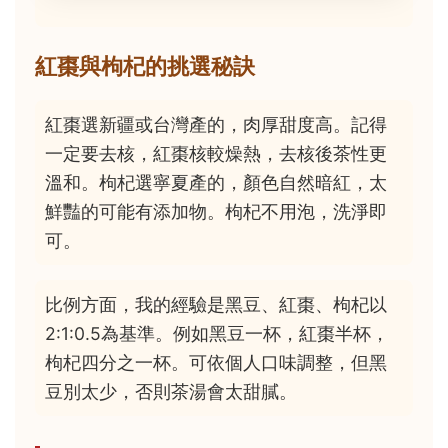
紅棗與枸杞的挑選秘訣
紅棗選新疆或台灣產的，肉厚甜度高。記得
一定要去核，紅棗核較燥熱，去核後茶性更
溫和。枸杞選寧夏產的，顏色自然暗紅，太
鮮豔的可能有添加物。枸杞不用泡，洗淨即
可。
比例方面，我的經驗是黑豆、紅棗、枸杞以
2:1:0.5為基準。例如黑豆一杯，紅棗半杯，
枸杞四分之一杯。可依個人口味調整，但黑
豆別太少，否則茶湯會太甜膩。