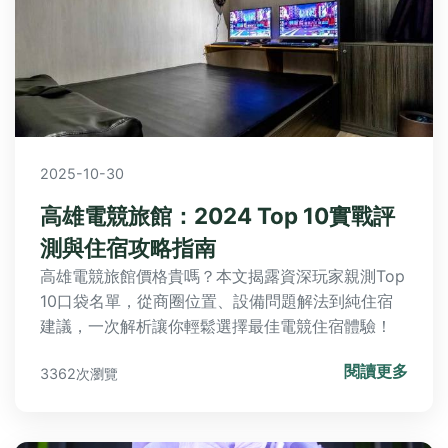
2025-10-30
高雄電競旅館：2024 Top 10實戰評
測與住宿攻略指南
高雄電競旅館價格貴嗎？本文揭露資深玩家親測Top
10口袋名單，從商圈位置、設備問題解法到純住宿
建議，一次解析讓你輕鬆選擇最佳電競住宿體驗！
閱讀更多
3362次瀏覽