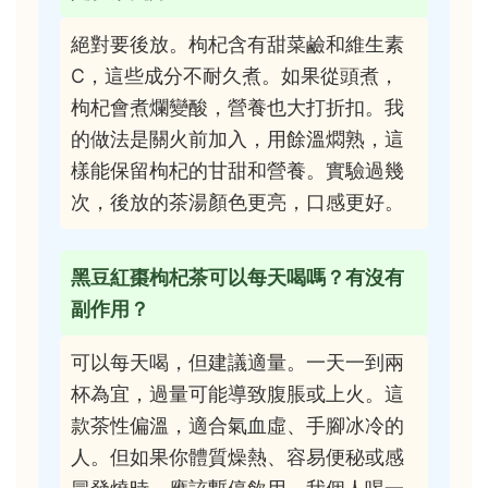
絕對要後放。枸杞含有甜菜鹼和維生素
C，這些成分不耐久煮。如果從頭煮，
枸杞會煮爛變酸，營養也大打折扣。我
的做法是關火前加入，用餘溫燜熟，這
樣能保留枸杞的甘甜和營養。實驗過幾
次，後放的茶湯顏色更亮，口感更好。
黑豆紅棗枸杞茶可以每天喝嗎？有沒有
副作用？
可以每天喝，但建議適量。一天一到兩
杯為宜，過量可能導致腹脹或上火。這
款茶性偏溫，適合氣血虛、手腳冰冷的
人。但如果你體質燥熱、容易便秘或感