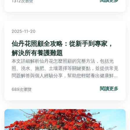
閱讀更多
1312次瀏覽
2025-11-20
仙丹花照顧全攻略：從新手到專家，
解決所有養護難題
本文詳細解析仙丹花怎麼照顧的完整方法，包括光
照、澆水、施肥、土壤選擇等關鍵要點，並提供常見
問題解答與個人經驗分享，幫助您輕鬆養出健康鮮豔
的仙丹花，無論是陽台或庭院都能成功栽培。
閱讀更多
689次瀏覽