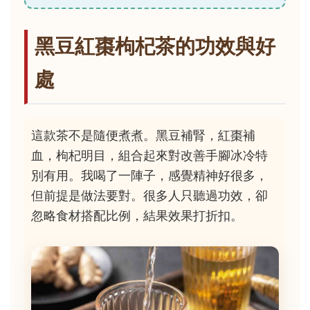
黑豆紅棗枸杞茶的功效與好
處
這款茶不是隨便煮煮。黑豆補腎，紅棗補
血，枸杞明目，組合起來對改善手腳冰冷特
別有用。我喝了一陣子，感覺精神好很多，
但前提是做法要對。很多人只聽過功效，卻
忽略食材搭配比例，結果效果打折扣。