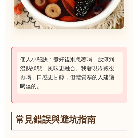
個人小秘訣：煮好後別急著喝，放涼到
溫熱狀態，風味更融合。我發現冷藏後
再喝，口感更甘醇，但體質寒的人建議
喝溫的。
常見錯誤與避坑指南