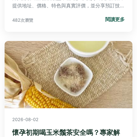
提供地址、價格、特色與真實評價，並分享預訂技巧
與周邊景點，助你輕鬆規劃完美假期。
閱讀更多
482次瀏覽
2026-08-02
懷孕初期喝玉米鬚茶安全嗎？專家解