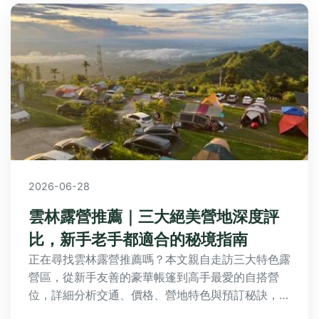
2026-06-28
雲林露營推薦｜三大絕美營地深度評
比，新手老手都適合的秘境指南
正在尋找雲林露營推薦嗎？本文親自走訪三大特色露
營區，從新手友善的豪華帳篷到高手最愛的自搭營
位，詳細分析交通、價格、營地特色與預訂秘訣，幫
你規劃一場完美的雲林露營之旅。