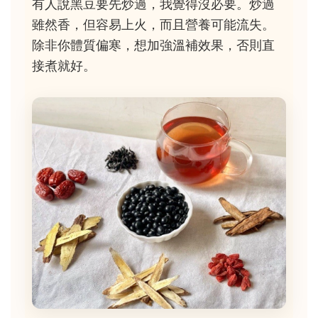
有人說黑豆要先炒過，我覺得沒必要。炒過
雖然香，但容易上火，而且營養可能流失。
除非你體質偏寒，想加強溫補效果，否則直
接煮就好。