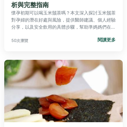
析與完整指南
懷孕初期可以喝玉米鬚茶嗎？本文深入探討玉米鬚茶
對孕婦的潛在好處與風險，提供醫師建議、個人經驗
分享，以及安全飲用的具體步驟，幫助準媽媽們在孕
期做出明智的飲食選擇。
閱讀更多
50次瀏覽