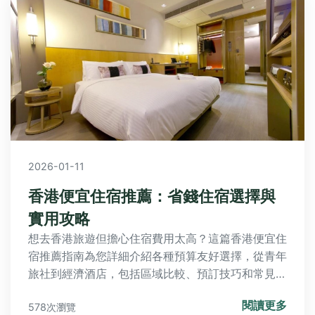
2026-01-11
香港便宜住宿推薦：省錢住宿選擇與
實用攻略
想去香港旅遊但擔心住宿費用太高？這篇香港便宜住
宿推薦指南為您詳細介紹各種預算友好選擇，從青年
旅社到經濟酒店，包括區域比較、預訂技巧和常見問
題，幫助您聰明省錢玩轉香港，享受高性價比旅程。
閱讀更多
578次瀏覽