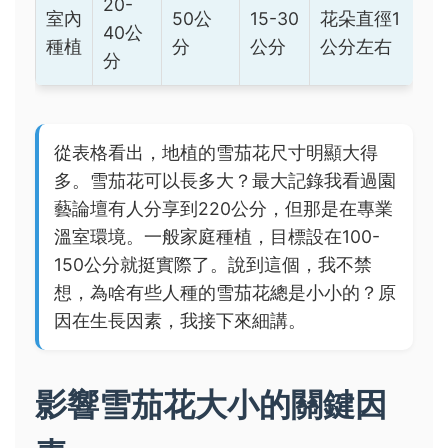
20-
室內
50公
15-30
花朵直徑1
40公
種植
分
公分
公分左右
分
從表格看出，地植的雪茄花尺寸明顯大得
多。雪茄花可以長多大？最大記錄我看過園
藝論壇有人分享到220公分，但那是在專業
溫室環境。一般家庭種植，目標設在100-
150公分就挺實際了。說到這個，我不禁
想，為啥有些人種的雪茄花總是小小的？原
因在生長因素，我接下來細講。
影響雪茄花大小的關鍵因