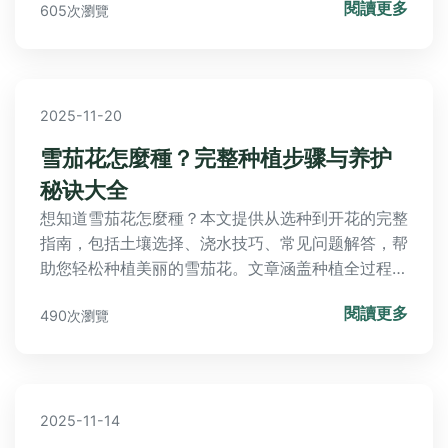
閱讀更多
605次瀏覽
2025-11-20
雪茄花怎麼種？完整种植步骤与养护
秘诀大全
想知道雪茄花怎麼種？本文提供从选种到开花的完整
指南，包括土壤选择、浇水技巧、常见问题解答，帮
助您轻松种植美丽的雪茄花。文章涵盖种植全过程，
适合新手和资深园丁参考。
閱讀更多
490次瀏覽
2025-11-14