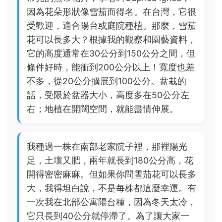
因為花朵形狀像雪茄而得名。在台灣，它很
受歡迎，適合陽台或庭院種植。那麼，雪茄
花可以長多大？根據我的觀察和園藝資料，
它的高度通常在30公分到150公分之間，但
條件好時，能衝到200公分以上！寬度也差
不多，從20公分擴展到100公分。盆栽的
話，受限於盆器大小，高度多在50公分左
右；地植在開闊空間，就能盡情伸展。
我種過一株在南部老家院子裡，那裡陽光
足，土壤又肥，兩年就長到180公分高，花
開得密密麻麻。但如果你問雪茄花可以長多
大，我得坦白說，不是每株都這麼幸運。有
一次我在北部公寓陽台種，因為冬天太冷，
它只長到40公分就停滯了。為了讓大家一