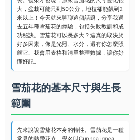
喪。後來才發現，原來雪茄花的尺寸變化很
大，盆栽可能只到50公分，地植卻能飆到2
米以上！今天就來聊聊這個話題，分享我過
去五年種雪茄花的經驗，包括失敗教訓和成
功秘訣。雪茄花可以長多大？這真的取決於
好多因素，像是光照、水分，還有你怎麼照
顧它。我會用表格和清單整理數據，讓你好
懂好記。
雪茄花的基本尺寸與生長
範圍
先來說說雪茄花本身的特性。雪茄花是一種
常見的熱帶花卉，學名叫Cuphea ignea，