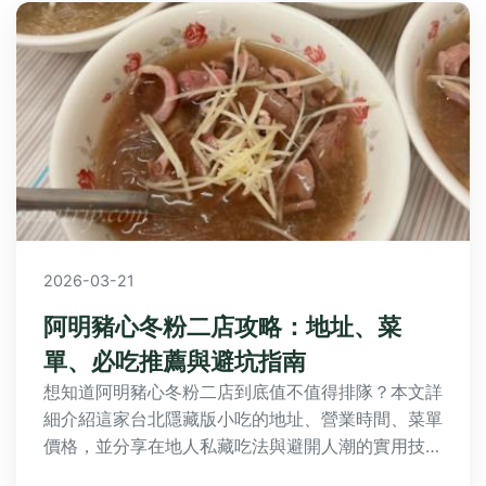
2026-03-21
阿明豬心冬粉二店攻略：地址、菜
單、必吃推薦與避坑指南
想知道阿明豬心冬粉二店到底值不值得排隊？本文詳
細介紹這家台北隱藏版小吃的地址、營業時間、菜單
價格，並分享在地人私藏吃法與避開人潮的實用技
巧，讓你輕鬆規劃美食之旅。