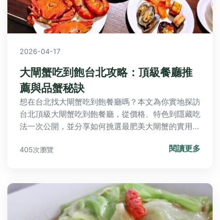
2026-04-17
大閘蟹吃到飽台北攻略：頂級餐廳推
薦與品蟹秘訣
想在台北找大閘蟹吃到飽餐廳嗎？本文為你實地探訪
台北頂級大閘蟹吃到飽餐廳，從價格、特色到隱藏吃
法一次公開，並分享如何挑選最肥美大閘蟹的實用技
巧，讓你吃回本又不傷荷包！
閱讀更多
405次瀏覽