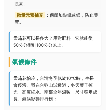
長高。
微量元素補充
：偶爾加點鐵或鎂，防止葉
黃。
雪茄花可以長多大？用對肥料，它就能從
50公分衝到100公分以上。
氣候條件
雪茄花怕冷，台灣冬季低於10°C時，生長
會停滯。我在合歡山試種過，冬天葉子掉
光，高度縮水。南部全年溫暖，尺寸穩定成
長。氣候影響排行榜：