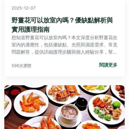
解惑，輕鬆規劃精彩夜遊行程！
2025-12-07
野薑花可以放室內嗎？優缺點解析與
實用護理指南
想知道野薑花可以放室內嗎？本文深度分析野薑花在
室內的適應性，包括優缺點、光照與濕度需求、常見
問題解答，提供詳細護理步驟與個人經驗分享，幫助
你輕鬆種植香氣迷人的野薑花。
閱讀更多
596次瀏覽