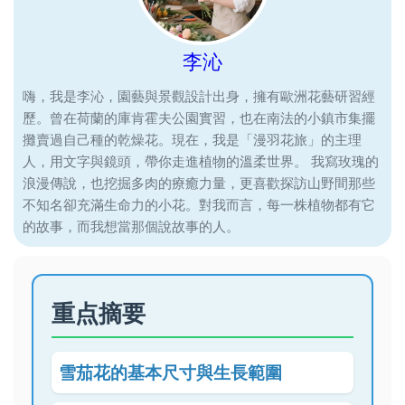
李沁
嗨，我是李沁，園藝與景觀設計出身，擁有歐洲花藝研習經
歷。曾在荷蘭的庫肯霍夫公園實習，也在南法的小鎮市集擺
攤賣過自己種的乾燥花。現在，我是「漫羽花旅」的主理
人，用文字與鏡頭，帶你走進植物的溫柔世界。 我寫玫瑰的
浪漫傳說，也挖掘多肉的療癒力量，更喜歡探訪山野間那些
不知名卻充滿生命力的小花。對我而言，每一株植物都有它
的故事，而我想當那個說故事的人。
重点摘要
雪茄花的基本尺寸與生長範圍