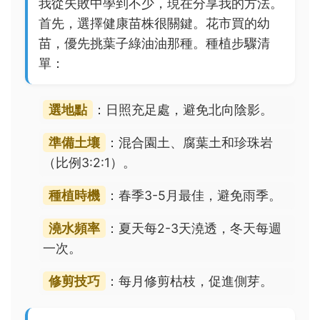
我從失敗中學到不少，現在分享我的方法。
首先，選擇健康苗株很關鍵。花市買的幼
苗，優先挑葉子綠油油那種。種植步驟清
單：
選地點
：日照充足處，避免北向陰影。
準備土壤
：混合園土、腐葉土和珍珠岩
（比例3:2:1）。
種植時機
：春季3-5月最佳，避免雨季。
澆水頻率
：夏天每2-3天澆透，冬天每週
一次。
修剪技巧
：每月修剪枯枝，促進側芽。