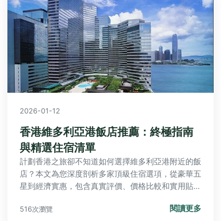
2026-01-12
香港維多利亞港飯店推薦：終極指南
與精選住宿清單
計劃香港之旅卻不知道如何選擇維多利亞港附近的飯
店？本文為您深度剖析多家頂級住宿選項，從豪華五
星到經濟實惠，包含真實評價、價格比較和實用貼
士，幫助您找到完美落腳點。
閱讀更多
516次瀏覽