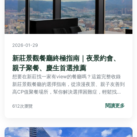
2026-01-29
新莊景觀餐廳終極指南｜夜景約會、
親子聚餐、慶生首選推薦
想要在新莊找一家有view的餐廳嗎？這篇完整收錄
新莊景觀餐廳的選擇指南，從浪漫夜景、親子友善到
高CP值聚餐場所，幫你解決選擇困難症，輕鬆找到
最適合的用餐地點。
閱讀更多
612次瀏覽