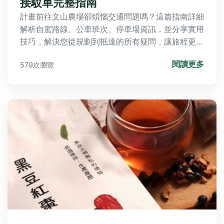
接駁車完整指南
計畫前往文山農場卻煩惱交通問題嗎？這篇指南詳細
解析自駕路線、公車班次、停車場資訊，並分享實用
技巧，解決您從規劃到抵達的所有疑問，讓旅程更輕
鬆。
閱讀更多
579次瀏覽