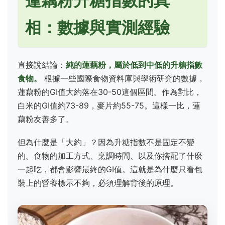
蓮藕粉升糖指數的真
相：數據與實測經驗
直接說結論：
純的蓮藕粉，屬於低到中低的升糖指數
食物。
根據一些國際食物資料庫與學術研究的數據，
蓮藕粉的GI值大約落在30-50這個區間。作為對比，
白米的GI值約73-89，麥片約55-75。這樣一比，蓮
藕粉友善多了。
但為什麼是「大約」？因為升糖指數不是固定不變
的。食物的加工方式、烹調時間、以及你搭配了什麼
一起吃，都會影響最終的GI值。這就是為什麼只看包
裝上的營養標示不夠，必須理解背後的原理。