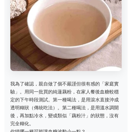
我為了確認，親自做了個不嚴謹但很有感的「家庭實
驗」。用同一批買的純蓮藕粉，在家人餐後血糖較穩
定的下午時段測試。第一種喝法，是用滾水直接沖成
透明糊狀（傳統吃法）。第二種喝法，是用溫水調開
後，再加點冷水，變成類似「藕粉汁」的狀態，沒有
完全糊化。
你猜哪一種可能讓血糖波動小一點？