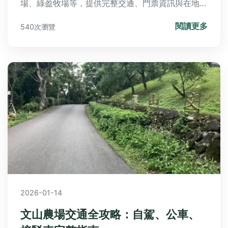
場、綠盈牧場等，提供完整交通、門票資訊與在地美
食推薦，讓你輕鬆安排行程。
閱讀更多
540次瀏覽
2026-01-14
文山農場交通全攻略：自駕、公車、