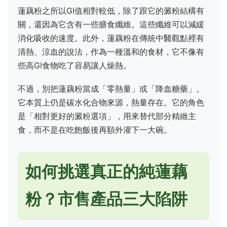
蓮藕粉之所以GI值相對較低，除了跟它的澱粉結構有
關，還因為它含有一些膳食纖維。這些纖維可以減緩
消化吸收的速度。此外，蓮藕粉在傳統中醫觀點裡有
清熱、涼血的說法，作為一種溫和的食材，它不像有
些高GI食物吃了容易讓人燥熱。
不過，別把蓮藕粉當成「零熱量」或「降血糖藥」。
它本質上仍是碳水化合物來源，熱量存在。它的角色
是「相對更好的澱粉選項」，用來替代部分精緻主
食，而不是在吃飽飯後再額外灌下一大碗。
如何挑選真正的純蓮藕
粉？市售產品三大陷阱