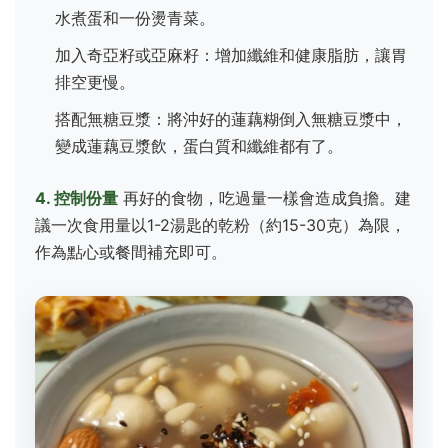
水煮蛋和一份燙青菜。
加入奇亞籽或亞麻籽：增加纖維和健康脂肪，讓胃
排空更慢。
搭配無糖豆漿：將沖好的蓮藕糊倒入無糖豆漿中，
變成蓮藕豆漿飲，蛋白質和纖維都有了。
4. 控制份量
再好的食物，吃過量一樣會造成負擔。建
議一次食用量以1-2湯匙的乾粉（約15-30克）為限，
作為點心或餐間補充即可。