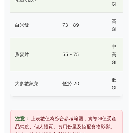
GI
高
白米飯
73 - 89
GI
中
燕麥片
55 - 75
高
GI
低
大多數蔬菜
低於 20
GI
注意：
上表數值為綜合參考範圍，實際GI值受產
品純度、個人體質、食用份量及搭配食物影響。