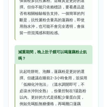
保留較多抗性澱粉。這確實是更好的選
擇。但你不能只依賴標語，要看產品是
否有相關檢驗報告支持。一個簡單的判
斷是，抗性澱粉含量高的蓮藕粉，即使
用熱水沖，也可能不會完全透明，會保
留一些混濁感和顆粒感。
減重期間，晚上肚子餓可以喝蓮藕粉止飢
嗎？
比起吃餅乾、泡麵，蓮藕粉是更好的選
擇。但建議在睡前2-3小時食用，並採用
「低糊化沖泡法」（溫水調開即可，不
必滾水沖到全熟），份量控制在1湯匙粉
以內。更好的方式是搭配少量蛋白質，
例如先喝點無糖優格，再喝幾口蓮藕