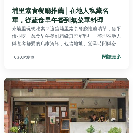
埔里素食餐廳推薦 | 在地人私藏名
單，從蔬食早午餐到無菜單料理
來埔里玩想吃素？這篇埔里素食餐廳推薦清單，從平
價小吃、蔬食早午餐到精緻無菜單料理，整理在地人
與遊客都愛的店家資訊，包含地址、營業時間與必點
菜色，讓你輕鬆規劃美食之旅。
閱讀更多
1030次瀏覽