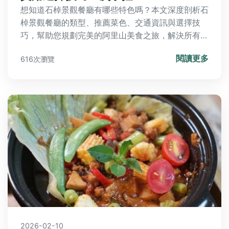
想知道石棹景觀餐廳有哪些特色嗎？本文深度剖析石
棹景觀餐廳的類型、推薦菜色、交通資訊與選擇技
巧，幫助您規劃完美的阿里山美食之旅，解決所有常
見疑問。
閱讀更多
616次瀏覽
2026-02-10