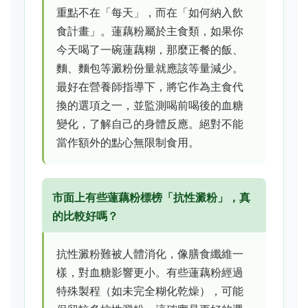
重點不在「每天」，而在「如何納入飲
食計畫」。蓮藕粉屬於主食類，如果你
今天喝了一碗蓮藕糊，那麼正餐的飯、
麵、麵包等澱粉份量就應該等量減少。
最好在營養師指導下，將它作為主食代
換的選項之一，並監測喝前喝後的血糖
變化，了解自己的身體反應。絕對不能
當作額外的點心無限制食用。
市面上有些蓮藕粉標榜「抗性澱粉」，真
的比較好嗎？
抗性澱粉難被人體消化，像膳食纖維一
樣，對血糖影響更小。有些蓮藕粉經過
特殊製程（如未完全糊化乾燥），可能