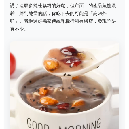
講了這麼多純蓮藕粉的好處，但市面上的產品魚龍混
雜，踩到地雷的話，你吃下去的可能是「高GI炸
彈」。我跑過好幾家傳統雜糧行和有機店，發現陷阱
真不少。