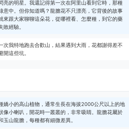
閃亮的明星。我還記得第一次在阿里山看到它時，那種
綠意中。但你知道嗎？龍膽花不只漂亮，它背後的故事
就來跟大家聊聊這朵花，從哪裡看、怎麼種，到它的藥
失敗經驗。
一次我特地跑去合歡山，結果遇到大雨，花都謝得差不
避開這些坑。
嬌小的高山植物，通常生長在海拔2000公尺以上的地
狀像小喇叭，開花時一叢叢的，非常吸睛。龍膽花屬於
和玉山龍膽，每種都有細微差異。