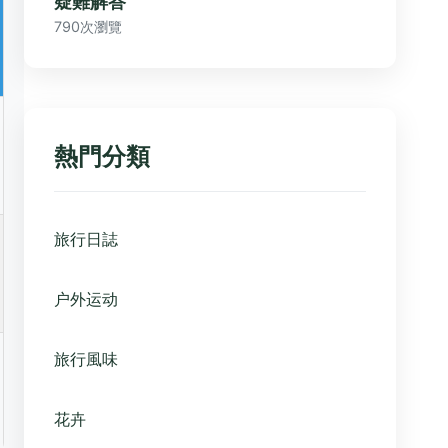
疑難解答
790次瀏覽
熱門分類
旅行日誌
户外运动
旅行風味
花卉