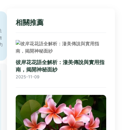
相關推薦
法
物
力
彼岸花花語全解析：淒美傳說與實用指
南，揭開神秘面紗
2025-11-09