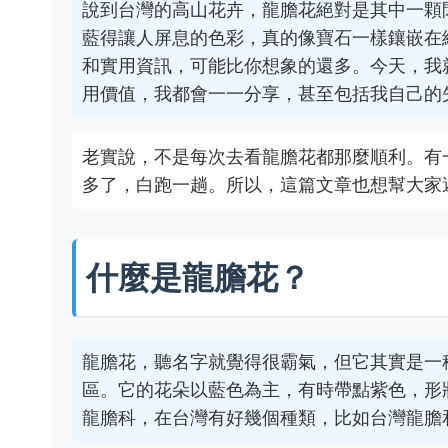
說到台灣的高山花卉，龍膽花絕對是其中一顆
藍得讓人屏息的色彩，真的像寶石一樣鑲嵌在
和實用資訊，可能比你想象的還多。今天，我
用價值，我都會一一分享，甚至包括我自己的
老實說，不是每次去看龍膽花都那麼順利。有
多了，白跑一趟。所以，這篇文章也想幫大家
什麼是龍膽花？
龍膽花，聽名字就覺得很霸氣，但它其實是一種
區。它的花朵以藍色為主，有時帶點紫色，形
龍膽科，在台灣有好幾個種類，比如台灣龍膽