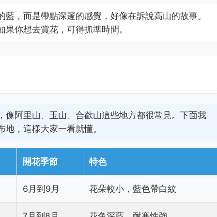
的藍，而是帶點深邃的感覺，好像在訴說高山的故事。
如果你想去賞花，可得抓準時間。
，像阿里山、玉山、合歡山這些地方都很常見。下面我
布地，這樣大家一看就懂。
開花季節
特色
6月到9月
花朵較小，藍色帶白紋
7月到8月
花色深藍，耐寒性強