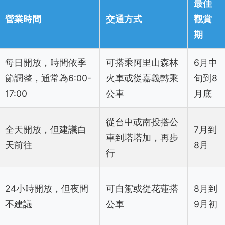
最佳
營業時間
交通方式
觀賞
期
每日開放，時間依季
可搭乘阿里山森林
6月中
節調整，通常為6:00-
火車或從嘉義轉乘
旬到8
17:00
公車
月底
從台中或南投搭公
全天開放，但建議白
7月到
車到塔塔加，再步
天前往
8月
行
24小時開放，但夜間
可自駕或從花蓮搭
8月到
不建議
公車
9月初