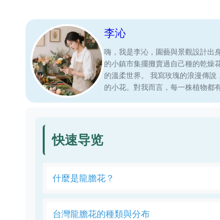
李沁
嗨，我是李沁，園藝與景觀設計出
的小鎮市集擺攤賣過自己種的乾燥
的溫柔世界。 我寫玫瑰的浪漫傳
的小花。對我而言，每一株植物都
快速导览
什麼是龍膽花？
台灣龍膽花的種類與分布