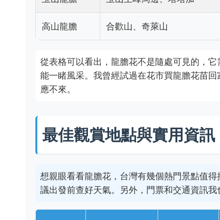
高山龍膽
合歡山、奇萊山
從表格可以看出，龍膽花不是隨處可見的，它
能一睹風采。我曾經試過在花市買龍膽花苗回
應不來。
最佳觀賞地點與實用資訊
想親眼看看龍膽花，台灣有幾個熱門景點值得
議出發前查好天氣。另外，門票和交通資訊我