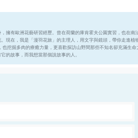
身，擁有歐洲花藝研習經歷。曾在荷蘭的庫肯霍夫公園實習，也在南
花。現在，我是「漫羽花旅」的主理人，用文字與鏡頭，帶你走進植
說，也挖掘多肉的療癒力量，更喜歡探訪山野間那些不知名卻充滿生命
有它的故事，而我想當那個說故事的人。