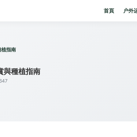
首頁
户外
種植指南
賞與種植指南
47