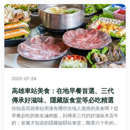
2025-07-24
高雄車站美食：在地早餐首選、三代
傳承好滋味、隱藏版食堂等必吃精選
你知道高雄車站周邊有哪些在地人激推的美食嗎？從
早餐必吃的無名滷肉飯，到傳承三代的好滋味木瓜牛
奶；老饕才知道的隱藏版驛站食堂，飄香六十年的古