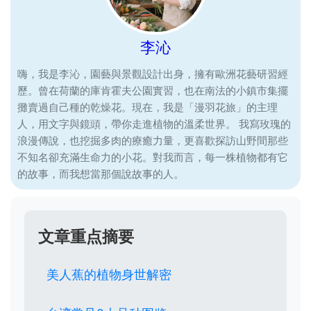
李沁
嗨，我是李沁，園藝與景觀設計出身，擁有歐洲花藝研習經
歷。曾在荷蘭的庫肯霍夫公園實習，也在南法的小鎮市集擺
攤賣過自己種的乾燥花。現在，我是「漫羽花旅」的主理
人，用文字與鏡頭，帶你走進植物的溫柔世界。 我寫玫瑰的
浪漫傳說，也挖掘多肉的療癒力量，更喜歡探訪山野間那些
不知名卻充滿生命力的小花。對我而言，每一株植物都有它
的故事，而我想當那個說故事的人。
文章重点摘要
美人蕉的植物身世解密