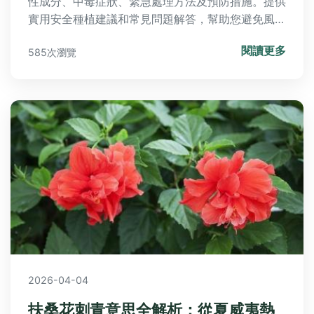
性成分、中毒症狀、緊急處理方法及預防措施。提供
實用安全種植建議和常見問題解答，幫助您避免風
險，安心享受園藝樂趣。
閱讀更多
585次瀏覽
2026-04-04
扶桑花刺青意思全解析：從夏威夷熱