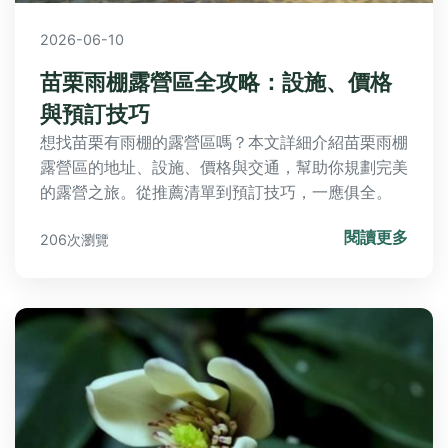
2026-06-10
苗栗雨棚露營區全攻略：設施、價格
與預訂技巧
想找苗栗有雨棚的露營區嗎？本文詳細介紹苗栗雨棚
露營區的地址、設施、價格與交通，幫助你規劃完美
的露營之旅。從推薦清單到預訂技巧，一應俱全。
閱讀更多
206次瀏覽