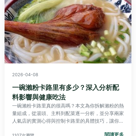
2026-04-08
一碗瀨粉卡路里有多少？深入分析配
料影響與健康吃法
一碗瀨粉卡路里真的很高嗎？本文為你拆解瀨粉的熱
量組成，從湯頭、主料到配菜逐一分析，並分享兩家
人氣店的實測心得與控制卡路里的具體技巧，讓你在
享受美食的同時也能兼顧健康。
閱讀更多
1107次瀏覽