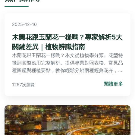
2025-12-10
木蘭花跟玉蘭花一樣嗎？專家解析5大
關鍵差異｜植物辨識指南
木蘭花跟玉蘭花一樣嗎？本文從植物學分類、花型特
徵到實際應用完整解析。提供專業對照表格、常見品
種圖鑑與種植要點，教你輕鬆分辨兩種經典花卉，破
解常見誤區與命名混淆現象。
閱讀更多
1257次瀏覽