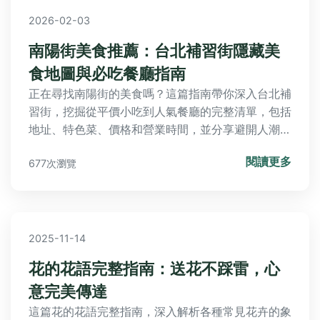
2026-02-03
南陽街美食推薦：台北補習街隱藏美
食地圖與必吃餐廳指南
正在尋找南陽街的美食嗎？這篇指南帶你深入台北補
習街，挖掘從平價小吃到人氣餐廳的完整清單，包括
地址、特色菜、價格和營業時間，並分享避開人潮的
實用技巧，讓你的美食之旅更輕鬆。
閱讀更多
677次瀏覽
2025-11-14
花的花語完整指南：送花不踩雷，心
意完美傳達
這篇花的花語完整指南，深入解析各種常見花卉的象