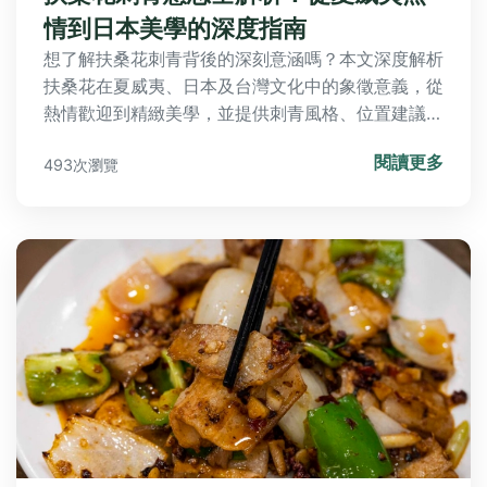
情到日本美學的深度指南
想了解扶桑花刺青背後的深刻意涵嗎？本文深度解析
扶桑花在夏威夷、日本及台灣文化中的象徵意義，從
熱情歡迎到精緻美學，並提供刺青風格、位置建議與
保養須知，幫助你找到最適合自己的生命之花印記。
閱讀更多
493次瀏覽