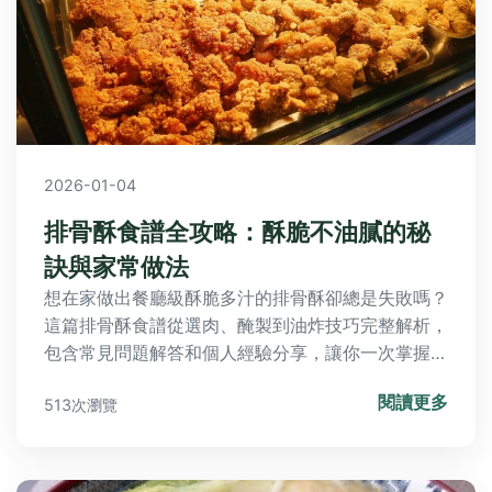
2026-01-04
排骨酥食譜全攻略：酥脆不油膩的秘
訣與家常做法
想在家做出餐廳級酥脆多汁的排骨酥卻總是失敗嗎？
這篇排骨酥食譜從選肉、醃製到油炸技巧完整解析，
包含常見問題解答和個人經驗分享，讓你一次掌握黃
金比例與關鍵步驟。
閱讀更多
513次瀏覽