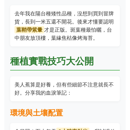
去年我在陽台種矮性品種，沒想到買到冒牌
貨，長到一米五還不開花。後來才懂要認明
葉鞘帶紫暈
才是正版。斑葉種最怕曬，台
中朋友放頂樓，葉緣焦枯像烤海苔。
種植實戰技巧大公開
美人蕉算是好養，但有些細節不注意就長不
好。分享我的血淚筆記：
環境與土壤配置