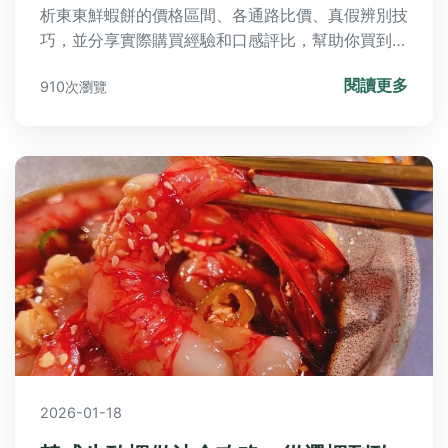
析東東鮮蝦餅的價格區間、各通路比價、真假辨別技
巧，並分享實際購買經驗和口感評比，幫助你買到最
划算的東東鮮蝦餅。
閱讀更多
910次瀏覽
2026-01-18