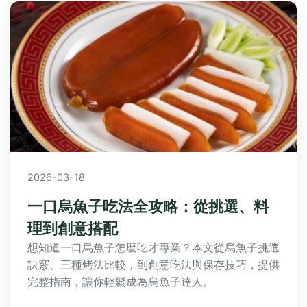
2026-03-18
一口烏魚子吃法全攻略：從挑選、料
理到創意搭配
想知道一口烏魚子怎麼吃才專業？本文從烏魚子挑選
訣竅、三種烤法比較，到創意吃法與保存技巧，提供
完整指南，讓你輕鬆成為烏魚子達人。