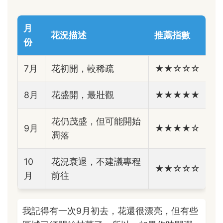
月
花況描述
推薦指數
份
7月
花初開，較稀疏
★★☆☆☆
8月
花盛開，最壯觀
★★★★★
花仍茂盛，但可能開始
9月
★★★★☆
凋落
10
花況衰退，不建議專程
★★☆☆☆
月
前往
我記得有一次9月初去，花還很漂亮，但有些