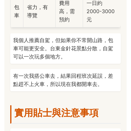
費用
一日約
包
省力，有
高，需
2000-3000
車
導覽
預約
元
我個人推薦自駕，但如果你不常開山路，包
車可能更安全。台東金針花景點分散，自駕
可以一次玩多個地方。
有一次我搭公車去，結果回程班次延誤，差
點趕不上火車，所以現在我都開車去。
實用貼士與注意事項