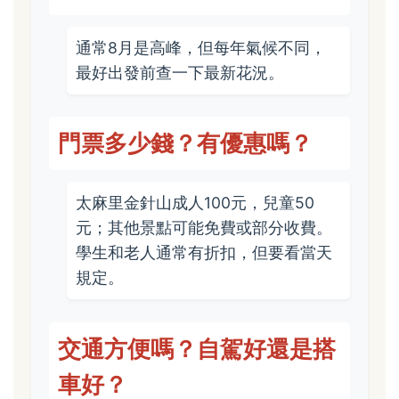
通常8月是高峰，但每年氣候不同，
最好出發前查一下最新花況。
門票多少錢？有優惠嗎？
太麻里金針山成人100元，兒童50
元；其他景點可能免費或部分收費。
學生和老人通常有折扣，但要看當天
規定。
交通方便嗎？自駕好還是搭
車好？