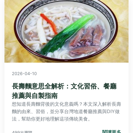
2026-04-10
長壽麵意思全解析：文化習俗、餐廳
推薦與自製指南
想知道長壽麵背後的文化意義嗎？本文深入解析長壽
麵的由來、習俗，並分享台灣地道餐廳推薦與DIY做
法，幫助你更好地理解這項傳統美食。
閱讀更多
499次瀏覽