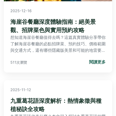
2025-12-16
海崖谷餐廳深度體驗指南：絕美景
觀、招牌菜色與實用預約攻略
想知道海崖谷餐廳值得去嗎？這篇真實體驗分享帶你
了解海崖谷餐廳的必點招牌菜、預約技巧、價格範圍
與交通方式，還有哪些隱藏版美景和可能的地雷要注
意，幫你規劃完美用餐行程。
閱讀更多
511次瀏覽
2025-11-12
九重葛花語深度解析：熱情象徵與種
植秘訣全攻略