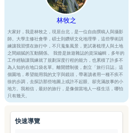
林牧之
大家好，我是林牧之，現居台北，是一位自由撰稿人與攝影
師。大學主修社會學，碩士則鑽研文化地理學，這些學術訓
練讓我習慣在旅行中，不只蒐集風景，更試著梳理人與土地
之間細膩的互動關係。 我曾是旅遊雜誌的資深編輯，多年的
工作經驗讓我練就了規劃深度行程的能力，也累積了許多不
為人知的在地口袋名單。離開體制後，創立「旅行日誌」這
個園地，希望能用我的文字與鏡頭，帶著讀者用一種不疾不
徐的步調，去探訪那些地圖上或許不起眼、卻充滿故事的小
地方。我相信，最好的旅行，是像個當地人一樣生活，哪怕
只有幾天。
快速導覽