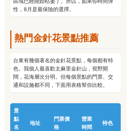
區域已經開始枯萎了。所以，如果你時間彈
性，8月是最保險的選擇。
熱門金針花景點推薦
台東有幾個著名的金針花景點，每個都有特
色。我個人最喜歡太麻里金針山，視野開
闊，花海層次分明。但每個景點的門票、交
通和設施都不同，下面用表格幫你比較。
景
點
門票價
營業
地址
特色
名
格
時間