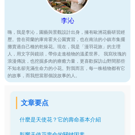
李沁
嗨，我是李沁，園藝與景觀設計出身，擁有歐洲花藝研習經
歷。曾在荷蘭的庫肯霍夫公園實習，也在南法的小鎮市集擺
攤賣過自己種的乾燥花。現在，我是「漫羽花旅」的主理
人，用文字與鏡頭，帶你走進植物的溫柔世界。 我寫玫瑰的
浪漫傳說，也挖掘多肉的療癒力量，更喜歡探訪山野間那些
不知名卻充滿生命力的小花。對我而言，每一株植物都有它
的故事，而我想當那個說故事的人。
文章要点
什麼是天使花？它的壽命基本介紹
影響天使花壽命的關鍵因素