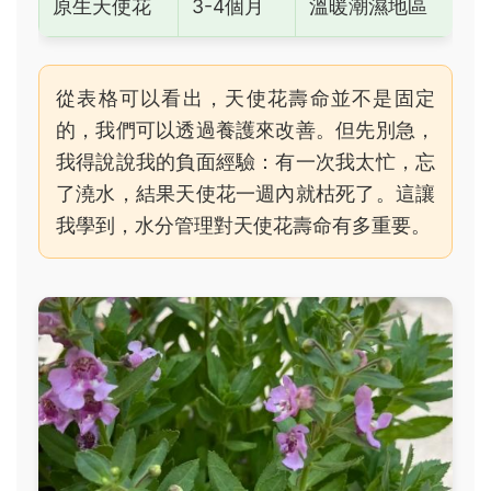
原生天使花
3-4個月
溫暖潮濕地區
從表格可以看出，天使花壽命並不是固定
的，我們可以透過養護來改善。但先別急，
我得說說我的負面經驗：有一次我太忙，忘
了澆水，結果天使花一週內就枯死了。這讓
我學到，水分管理對天使花壽命有多重要。