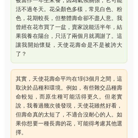
被當作一年生來養，因為氣候關係，它可能
活不過冬天。花朵顏色多樣，常見白色、粉
色，花期較長，但整體壽命卻不盡人意。我
曾經在花市買了一盆，賣家說能活半年，結
果我養在陽台，只活了兩個月就凋謝了。這
讓我開始懷疑，天使花壽命是不是被誇大
了？
其實，天使花壽命平均在1到3個月之間，這
取決於品種和環境。例如，有些雜交品種壽
命較短，而原生種可能活得更久。但老實
說，我養過幾次後發現，天使花雖然好看，
但壽命真的太短了，不適合沒耐心的人。如
果你想要一種長壽的花，可能得考慮其他選
擇。