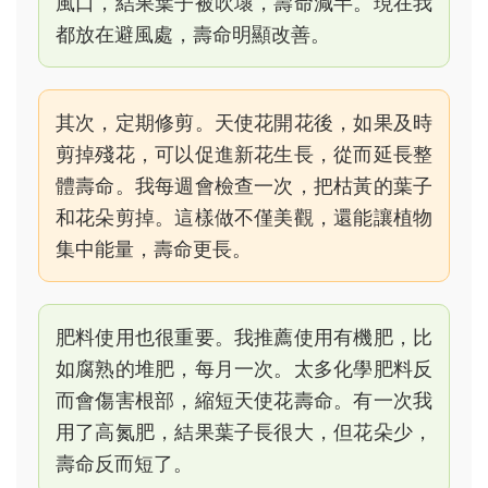
風口，結果葉子被吹壞，壽命減半。現在我
都放在避風處，壽命明顯改善。
其次，定期修剪。天使花開花後，如果及時
剪掉殘花，可以促進新花生長，從而延長整
體壽命。我每週會檢查一次，把枯黃的葉子
和花朵剪掉。這樣做不僅美觀，還能讓植物
集中能量，壽命更長。
肥料使用也很重要。我推薦使用有機肥，比
如腐熟的堆肥，每月一次。太多化學肥料反
而會傷害根部，縮短天使花壽命。有一次我
用了高氮肥，結果葉子長很大，但花朵少，
壽命反而短了。