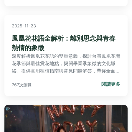
2025-11-23
鳳凰花花語全解析：離別思念與青春
熱情的象徵
深度解析鳳凰花花語的雙重意義，探討台灣鳳凰花開
花季節與最佳賞花地點，揭開畢業季象徵的文化脈
絡。提供實用種植指南與常見問題解答，帶你全面認
識這團烈火般的盛夏使者。
閱讀更多
767次瀏覽