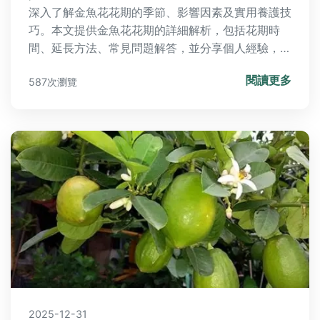
深入了解金魚花花期的季節、影響因素及實用養護技
巧。本文提供金魚花花期的詳細解析，包括花期時
間、延長方法、常見問題解答，並分享個人經驗，幫
助您輕鬆掌握金魚花的開花訣竅。
閱讀更多
587次瀏覽
2025-12-31